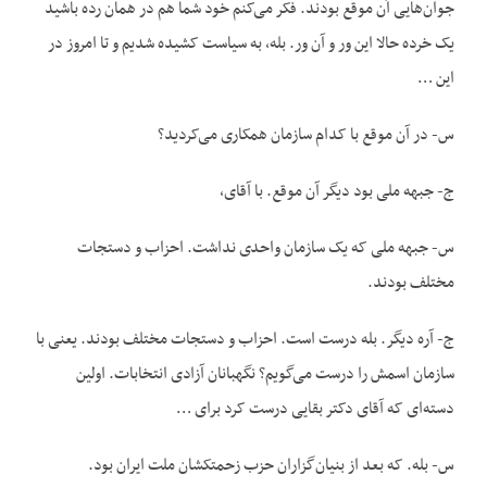
جوان‌هایی آن موقع بودند. فکر می‌کنم خود شما هم در همان رده باشید
یک خرده حالا این ور و آن ور. بله، به سیاست کشیده شدیم و تا امروز در
این …
س- در آن موقع با کدام سازمان همکاری می‌کردید؟
ج- جبهه ملی بود دیگر آن موقع. با آقای،
س- جبهه ملی که یک سازمان واحدی نداشت. احزاب و دستجات
مختلف بودند.
ج- آره دیگر. بله درست است. احزاب و دستجات مختلف بودند. یعنی با
سازمان اسمش را درست می‌گویم؟ نگهبانان آزادی انتخابات. اولین
دسته‌ای که آقای دکتر بقایی درست کرد برای …
س- بله. که بعد از بنیان‌گزاران حزب زحمتکشان‌ ملت ایران بود.