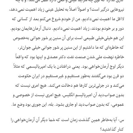
کاری ندارد که توی چه شرایط عینی واقعی دارد عمل می‌کند؟ و با چه
نیروهایی درگیر است؟ و اصولاً اصلاً به تحلیل عینی زیاد اهمیت نمی‌دهد،
لااقل ما اهمیت نمی‌دادیم. من از خودم شروع می‌کنم بعد از کسانی که
دور و بر خودم بودند، زیاد اهمیت نمی‌دادیم. دنبال آرمان‌هایمان بودیم.
این هم خیلی‌خیلی طبیعی است برای آن سنین پر شور جوانی به‌خصوص
که خاطره‌ای که ما داشتیم از این سنین پر شور جوانی خیلی جوان‌تر،
خاطره نهضت ملی شدن صنعت نفت دکتر مصدق و اینها بود که واقعاً
دیگر اوج آرمان‌خواهی بود. یعنی درافتادن با یک امپریالیسمی که مثلاً
دو قرن بود می‌گفتند به‌طور مستقیم و غیرمستقیم در ایران حکومت
می‌کند و در جزئی‌ترین کارها هم دخالت می‌کند. هیچ امری نیست که
بدون صواب‌دید آن امیریالیسم انگلیس، هیچ امری نیست از خصوصی و
عمومی، که بدون صواب‌دید او جاری بشود. بله، این جوری بود وضع ما.
س- آیا به‌خاطر همین گذشت زمان است که شما دیگر آن آرمان‌خواهی را
کنار گذاشتید؟