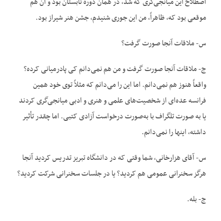
اصطلاح این میانجی‌گری که شد، در همان دوره تابستان بود و آن هم
موقعی بود که، ظاهراً، من این جوری شنیدم، جشن هنر شیراز بود.
س- ملاقات آنجا صورت گرفت؟
ج- ملاقات آنجا صورت گرفت و من هم نمی‌دانم کی پادرمیانی کرده؟
واقعاً هنوز هم نمی‌دانم. اما این را می‌دانم که مثلاً توی خود همین
فرانسه عده‌ای از شخصیت‌های علمی و هنری و ادبی میانجی‌گری کردند
یا به صورت تلگراف با به‌صورت درخواست آزادی کتبی. اما چقدر تأثیر
داشته، اینها را نمی‌دانم.
س- آقای هزارخانی، شما وقتی که در دانشگاه تبریز تدریس کردید آنجا
هرگز سخنرانی عمومی هم کردید؟ یا در جلسات سخنرانی شرکت کردید؟
ج- بله.