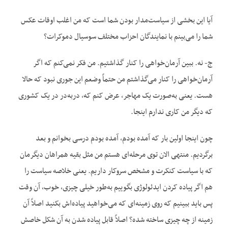
آیا این بخشی از سیاست‌مدار بودن شما است که من اغلب اوقات عکس
شما را می‌بینم با نمایندگان احزاب مختلف سوسیال دموکرات؟
ج- نه. ببین آرمان‌خواهی را کنار گذاشتیم. من فکر نمی‌کنم که اگر
آرمان‌خواهی را کنار می‌گذاشتم من حتماً وضعم این جوری نبود که حالا
هست. یعنی به‌صورت یک مهاجر، عرض کنم که، دربه‌در در یک کشوری
که دیگر من کاری ندارم اینجا.
چون اینجا اولین بار که آمده بودم، آمده بودم درسی بخوانم و بعد
برگردیم. منتهی الان توی مرحله‌ای هستم من مثل بقیه همراهان دیگرمان
که با سیاست کنکرت و مشخص سروکار داریم. یعنی خلاصه سیاست را
هم اگر پیاده کردن ایدئولوژی بگوییم به‌طور خیلی چیزی، خوب، آن وقت
پس باید ببینیم که روی زمینه‌ای که می‌خواهید پیاده‌اش بکنید اصلاً آن
زمینه از چه چیزی ساخته شده؟ اصلاً قابل پیاده شدن به آن شکل خاصش