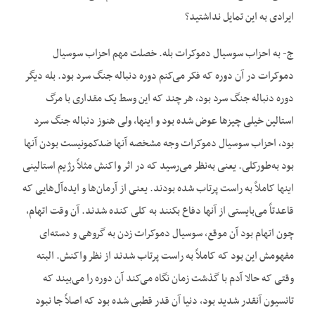
ایرادی به این تمایل نداشتید؟
ج- به احزاب سوسیال دموکرات بله. خصلت مهم احزاب سوسیال
دموکرات در آن دوره که فکر می‌کنم دوره دنباله جنگ سرد بود. بله دیگر
دوره دنباله جنگ سرد بود، هر چند که این وسط یک مقداری با مرگ
استالین خیلی چیزها عوض شده بود و اینها، ولی هنوز دنباله جنگ سرد
بود، احزاب سوسیال دموکرات وجه مشخصه آنها ضدکمونیست بودن آنها
بود به‌طورکلی. یعنی به‌نظر می‌رسید که در اثر واکنش مثلاً رژیم استالینی
اینها کاملاً به راست پرتاب شده بودند. یعنی از آرمان‌ها و ایده‌آل‌هایی که
قاعدتاً می‌بایستی از آنها دفاع بکنند به کلی کنده شدند. آن وقت اتهام،
چون اتهام بود آن موقع، سوسیال دموکرات زدن به گروهی و دسته‌ای
مفهومش این بود که کاملاً به راست پرتاب شدند از نظر واکنش. البته
وقتی که حالا آدم با گذشت زمان نگاه می‌کند آن دوره را می‌بیند که
تانسیون آنقدر شدید بود، دنیا آن قدر قطبی شده بود که اصلاً جا نبود