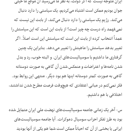
ایران متوجه نیست که اگر دولت، به نظر ما می‌رسید آن موقع ما خیلی
جوان بودیم ممکن است اشتباه می‌کردیم، یک سیاستی را دارد دنبال
می‌کند. رژیم یک سیاستی را دارد دنبال می‌کند، از بابت این نیست که
نمی‌فهمد راه درست چه چیز است؟ از بابت این است که این سیاستش را
عمداً انتخاب کرده از بابت این است که سیاستش این است اصلاً. اگر
تغییر بدهد سیاستش را ماهیتش را تغییر می‌دهد. بنابراین یک چنین
گرفتاری ما داشتیم با سوسیالیست‌های ایران. و البته خوب، رد و بدل
شدن نامه‌ها و اعتراضات و منعکس شدن آن گاهی به صورت دوستانه
گاهی به صورت کمتر دوستانه اینها هم بود دیگر. منتهی این روابط بود.
فکر نمی‌کنم در مبانی اعتقادی که هیچ‌وقت فرصت مطرح شدن نداشتند،
اختلافی با هم داشتیم.
س- آخر یک زمانی جامعه سوسیالیست‌های نهضت ملی ایران متمایل شده
بود به طرز تفکر احزاب سوسیال دموکرات. آیا جامعه سوسیالیست‌های
ایرانی یا بخشی از آن که احیاناً ممکن است شما هم یکی از آنها بودید