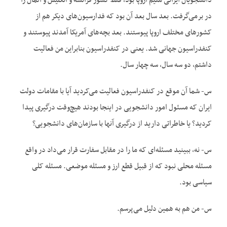
دانشجویان ایرانی مقیم اروپا بود، فقط کشور فرانسه و انگلیس و آلمان را
در برمی‌گرفت. بعد سال بعد آن بود که فدارسیون‌های دیکر هم از
کشورهای مختلف اروپا پیوستند. بعد بچه‌های آمریکا آمدند پیوستند و
کنفدراسیون جهانی شد. یعنی در کنفدراسیون بنابراین من فعالیت
داشتم، دو سه سال، سه چهار سال.
س- شما آن موقع در کنفدراسیون فعالیت می‌کردید آیا با مقامات دولت
ایران که مسئول امور دانشجویی در اینجا بودند هیچ‌وقت درگیری پیدا
کردید؟ یا خاطراتی دارید از درگیری آنها با سازمان‌های دانشجویی؟
س- نه، ببینید مسئله‌ای که ما را در مقابل سفارت قرار می‌داد در واقع
مسئله محلی نبود که از قبیل قطع ارز و مسئله موضعی. مسئله کلی
سیاسی بود.
س- من هم به همین دلیل می‌پرسم.