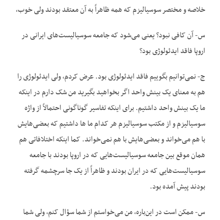
خلاصه و مختصر سوسیالیزم که همه ظاهراً به آن معتقد بودند ولی خوب،
س- آن کافی نبود؟ یعنی می‌شود که جامعه سوسیالیست‌های ایرانی در
اروپا فاقد ایدئولوژی بود؟
ج- نمی‌توانیم بگوییم فاقد ایدئولوژی بود. عرض کردم، ولی ایدئولوژی را
هم به معنای یک بینش واحد اگر بخواهید بگیرید من شک دارم در اینکه
ما یک بینش واحد داشتیم. برای اینکه تفاسیر گوناگونی احتمالاً از واژه
سوسیالیزم و از مکتب سوسیالیزم هر کدام ما ها داشتیم که بعضی‌هایش
با هم می‌خواند و بعضی‌هایش با هم نمی‌خواند. کما اینکه اختلافاتی هم
همان موقع بین جامعه سوسیالیست‌هایی که در اروپا بودند با جامعه
سوسیالیست‌هایی که در ایران بودند و ظاهراً از یک جا سرچشمه گرفته
بودند پیش آمده بود.
س- ممکن است در این‌باره، من می‌خواستم از شما سؤال کنم، ولی شما