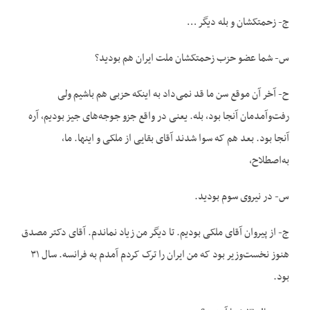
ج- زحمتکشان و بله دیگر …
س- شما عضو حزب زحمتکشان ملت ایران هم بودید؟
ح- آخر آن موقع سن ما قد نمی‌داد به اینکه حزبی هم باشیم ولی
رفت‌وآمدمان آنجا بود، بله. یعنی در واقع جزو جوجه‌های جیز بودیم، آره
آنجا بود. بعد هم که سوا شدند آقای بقایی از ملکی و اینها. ما،
به‌اصطلاح،
س- در نیروی سوم بودید.
ج- از پیروان آقای ملکی بودیم. تا دیگر من زیاد نماندم. آقای دکتر مصدق
هنوز نخست‌وزیر بود که من ایران را ترک کردم آمدم به فرانسه. سال ۳۱
بود.