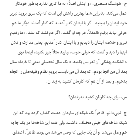
ج- هوشنگ منتصری. «و ایشان اصلاً» به ما کاری ندارد به‌طور خودکار
عمل می‌کند. بنابراین شما بهترین راهش این است که یک سری بروید تبریز
خود ایشان را ببینید. اگر با ایشان کنار آمدند که کنار آمدند دیگر ما هم
حرفی نباید بزنیم قاعدتاً. هر چه او گفت. اگر هم نشد که نشد. «ما رفتیم
تبریز و خلاصه ایشان را دیدیم و با ایشان کنار آمدیم. یعنی مدارک و فلان
اینها را دید و گفت که خیلی خوب، بیایید مثلاً چیز بکنید، اینجا توی
دانشکده پزشکی آن تدریس بکنید.» یک سال تحصیلی یعنی تا خرداد سال
بعد آن من آنجا بودم. که بعد آن می‌بایست برویم نظام وظیفه‌مان را انجام
بدهیم. و بعد از آن هم که کارمان کشید به زندان.
س- برای چه کارتان کشید به زندان؟
ج- نمی‌دانم. ظاهراً یک شبکه‌ای سازمان امنیت کشف کرده بود که این
شبکه شاخه‌های خیلی مختلف داشت. ولی همه این شاخه‌ها در یک جا به
هم وصل می‌شد و آن یک جایی که وصل می‌شد من بودم ظاهراً. اعضای