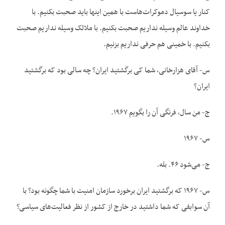
کنار یا سوسیال دموکرات‌هاست با همین اینها باید صحبت بکنیم. با
خداوند عالم وسیله نداریم صحبت بکنیم. با ملائک وسیله نداریم صحبت
بکنیم. با خمینی هم حرفی نداریم بزنیم.
س- آقای هزارخانی، شما کی برگشتید ایران؟ چه سالی بود که برگشتید
ایران؟
ج- من سال، فرنگی آن را بگویم ۱۹۶۷.
س- ۱۹۶۷
ج- می‌شود ۴۶. بله.
س- ۱۹۶۷ که برگشتید ایران برخورد سازمان امنیت با شما چگونه بود؟ با
آن سوابقی که شما داشتید در خارج از کشور از نظر فعالیت‌های سیاسی؟