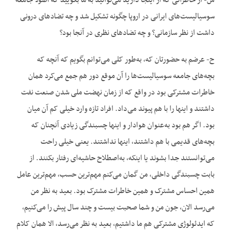
س- از خاطراتی که از اینجا دارید می‌توانید به ما بگویید که اصولاً جامعه
سوسیالیست‌های ایرانی در اروپا چگونه تشکیل شد و چه تضادهای درونی
داشت از نظر سازمانی؟ و چه تضادهای نظری در آنجا بود؟
ح- عرضم به حضورتان که، به‌طور کلی می‌توانم بگویم که آنچه که
بچه‌های جامعه سوسیالیست‌ها را آن موقع دور هم جمع می‌کرد همان
خاطرات مشترکی بود در واقع که از زمان نهضت ملی شدن صنعت نفت
داشتند و اینها را با هم پیوند می‌داد. افراد تازه وارد خیلی کم آن میان
بود. اگر هم بود به‌عنوان هوادار و اینها چسبندگی زیادی آنچنان که
بچه‌های قدیمی با هم داشتند، اینها نداشتند. یعنی خیلی راحت
می‌توانستند جدا بشوند یا اینکه، به‌اصطلاح حاشیه‌ای رفتار بکنند. از
بابت چسبندگی داخلی، من گمان می‌کنم مهم‌ترین حسب، مهم‌ترین عامل
همین احساس مشترک و همین خاطرات مشترک بود. بعید به نظر من
می‌رسد الان، جون من و شما صحبت بیست و چند سال پیش را می‌کنیم،
که ایدئولوژی مشترکی هم ما داشتیم، بعید به نظر می‌رسد، الا همان کلام