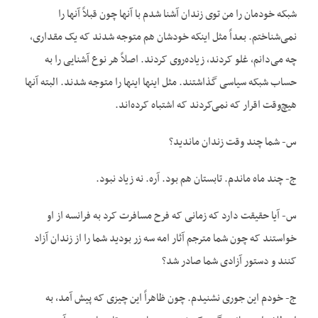
شبکه خودمان را من توی زندان آشنا شدم با آنها چون قبلاً آنها را
نمی‌شناختم. بعداً مثل اینکه خودشان هم متوجه شدند که یک مقداری،
چه می‌دانم، غلو کردند، زیاده‌روی کردند. اصلاً هر نوع آشنایی را به
حساب شبکه سیاسی گذاشتند. مثل اینها اینها را متوجه شدند. البته آنها
هیچ‌وقت اقرار که نمی‌کردند که اشتباه کرده‌اند.
س- شما چند وقت زندان ماندید؟
ج- چند ماه ماندم. تابستان هم بود. آره. نه زیاد نبود.
س- آیا حقیقت دارد که زمانی که فرح مسافرت کرد به فرانسه از او
خواستند که چون شما مترجم آثار امه سه زر بودید شما را از زندان آزاد
کنند و دستور آزادی شما صادر شد؟
ج- خودم این جوری نشنیدم. چون ظاهراً این چیزی که پیش آمد، به