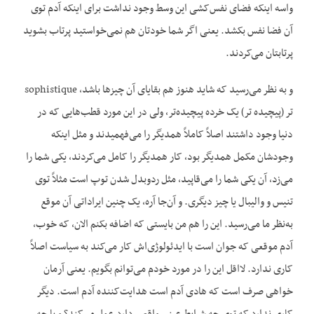
واسه اینکه فضای نفس‌کشی این وسط وجود نداشت برای اینکه آدم توی
آن فضا نفس بکشد. یعنی اگر شما خودتان هم نمی‌خواستید پرتاب بشوید
پرتابتان می‌کردند.
و به نظر می‌رسید که شاید هنوز هم بقایای آن چیزها باشد، sophistique
تر (پیچیده تر) یک خرده پیچیده‌تر، ولی در این مورد قطب‌هایی که در
دنیا وجود داشتند اصلاً کاملاً همدیگر را می‌فهمیدند و مثل اینکه
وجودشان مکمل همدیگر بود، کار همدیگر را کامل می‌کردند، یکی شما را
می‌زد، آن یکی شما را می‌قاپید، مثل ردوبدل شدن توپ است مثلاً توی
تنیس و والیبال یا چیز دیگری. و آن‌جا آره، یک چنین ایراداتی آن موقع
به‌نظر ما می‌رسید. این را هم من بایستی که اضافه بکنم الان، که خوب،
آدم موقعی که جوان است با ایدئولوژی‌اش کار می‌کند به سیاست اصلاً
کاری ندارد. لااقل این را در مورد خودم می‌توانم بگویم. یعنی آرمان
خواهی صرف است که هادی آدم است هدایت‌کننده آدم است. دیگر