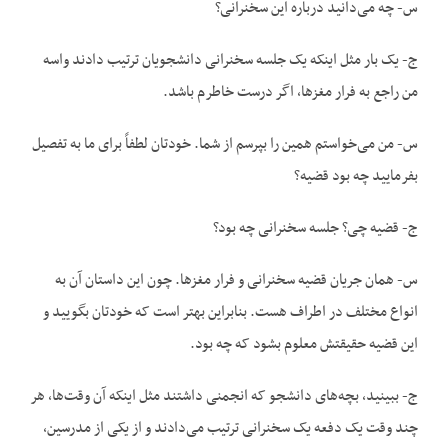
س- چه می‌دانید درباره این سخنرانی؟
ج- یک بار مثل اینکه یک جلسه سخنرانی دانشجویان ترتیب دادند واسه
من راجع به فرار مغزها، اگر درست خاطرم باشد.
س- من می‌خواستم همین را بپرسم از شما. خودتان لطفاً برای ما به تفصیل
بفرمایید چه بود قضیه؟
ج- قضیه چی؟ جلسه سخنرانی چه بود؟
س- همان جریان قضیه سخنرانی و فرار مغزها. چون این داستان آن به
انواع مختلف در اطراف هست. بنابراین بهتر است که خودتان بگویید و
این قضیه حقیقتش معلوم بشود که چه بود.
ج- ببینید، بچه‌های دانشجو که انجمنی داشتند مثل اینکه آن وقت‌ها، هر
چند وقت یک دفعه یک سخنرانی ترتیب می‌دادند و از یکی از مدرسین،