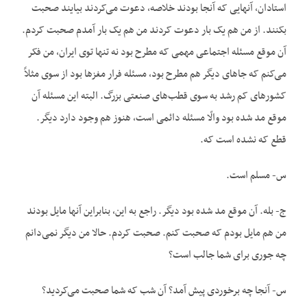
استادان، آنهایی که آنجا بودند خلاصه، دعوت می‌کردند بیایند صحبت
بکنند. از من هم یک بار دعوت کردند من هم یک بار آمدم صحبت کردم.
آن موقع مسئله اجتماعی مهمی که مطرح بود نه تنها توی ایران، من فکر
می‌کنم که جاهای دیگر هم مطرح بود، مسئله فرار مغزها بود از سوی مثلاً
کشورهای کم رشد به سوی قطب‌های صنعتی بزرگ. البته این مسئله آن
موقع مد شده بود والّا مسئله دائمی است، هنوز هم وجود دارد دیگر.
قطع که نشده است که.
س- مسلم است.
ج- بله. آن موقع مد شده بود دیگر. راجع به این، بنابراین آنها مایل بودند
من هم مایل بودم که صحبت کنم. صحبت کردم. حالا من دیگر نمی‌دانم
چه جوری برای شما جالب است؟
س- آنجا چه برخوردی پیش آمد؟ آن شب که شما صحبت می‌کردید؟