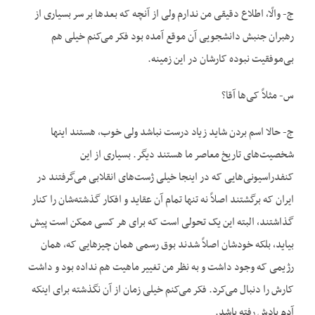
ج- والّا، اطلاع دقیقی من ندارم ولی از آنچه که بعدها بر سر بسیاری از
رهبران جنبش دانشجویی آن موقع آمده بود فکر می‌کنم خیلی هم
بی‌موفقیت نبوده کارشان در این زمینه.
س- مثلاً کی‌ها آقا؟
ج- حالا اسم بردن شاید زیاد درست نباشد ولی خوب، هستند اینها
شخصیت‌های تاریخ معاصر ما هستند دیگر. بسیاری از این
کنفدراسیونی‌هایی که در اینجا خیلی ژست‌های انقلابی می‌گرفتند در
ایران که برگشتند اصلاً نه تنها تمام آن عقاید و افکار گذشته‌شان را کنار
گذاشتند، البته این یک تحولی است که برای هر کسی ممکن است پیش
بیاید، بلکه خودشان اصلاً شدند بوق رسمی همان چیزهایی که، همان
رژیمی که وجود داشت و به نظر من تغییر ماهیت هم نداده بود و داشت
کارش را دنبال می‌کرد. فکر می‌کنم خیلی زمان از آن نگذشته برای اینکه
آدم یادش رفته باشد.