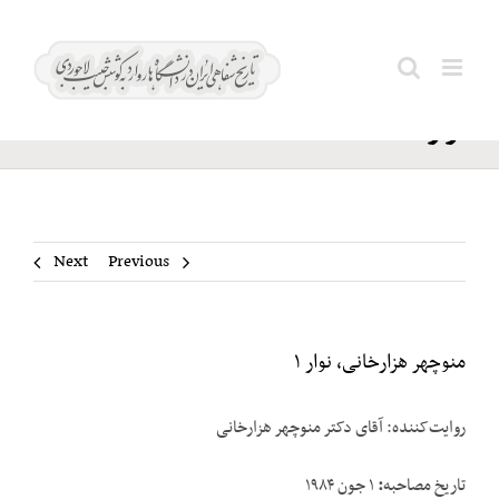
Ski
منوچهر
t
Search
هزارخانی،
conten
for:
نوار ۱
Next
Previous
منوچهر هزارخانی، نوار ۱
روایت‌کننده: آقای دکتر منوچهر هزارخانی
تاریخ مصاحبه
:
۱ جون ۱۹۸۴