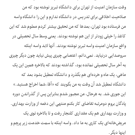
وقت سازمان امنیت از تهران برای دانشگاه تبریز نوشته بود که من
صلاحیت اخلاقی برای تدریس در دانشگاه ندارم و این را دانشگاه واسه
من فرستاده بود تهران، بعدها که من تحقیق بیشتر کردم معلوم شد که این
کاغذ را خیلی زودتر از این هم نوشته بودند. یعنی وسط سال تحصیلی در
واقع سازمان امنیت واسه تبریز نوشته بودند. آنها لابد واسه اینکه
سروصدایی درنیاید. نمی‌دانم، اعتصابی چیزی پیش نیاید چون دیگر چیزی
به آخر سال تحصیلی نمانده بود، گذاشته بودند که بالاخره همین این یک
ماهی، یک ماه و خرده‌ای هم بگذرد و دانشگاه تعطیل بشود بعد که
دانشگاه تعطیل شد آن وقت به من بگویند که «آقا، شما اخراج هستید.»
این جوری شد. به هرحال، من مجبور شدم بنابراین پس از گذراندن دوره
پادگان بروم دومرتبه تقاضای کار بکنم منتهی این دفعه از وزارت بهداری.
و وزارت بهداری هم یک مقداری کلنجار رفت و تا بالاخره توی یک
مریض‌خانه‌ای یک کاری به ما داد. واسه اینکه با سمت خدمت زیر پرچم و
اینها دیگر.