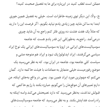
ممکن است لطف کنید در این‌باره برای ما به تفصیل صحبت کنید؟
ح- والّا، این دیگر توی زمینه خاطرات است. خیلی به تفصیل همین جوری
ابتدا به ساکن شاید چیز زیادی یادم نیاید بگویم. اگر فرصت این را دارید
که مثلاً یک هفت هشت ده روزی فکر کنم راجع به آن شاید چیزی
درمی‌آمد. راجع‌به، به‌طورکلی این قدر یادم هست که جامعه
سوسیالیست‌های ایرانی در اروپا به سوسیالیست‌های ایرانی یک نوع ایراد
سیاسی می‌گرفتند، ایراد ایدئولوژیک نبود و ایراد هم متوجه مشی و
سیاست کلی جامعه بود، جامعه در ایران بود، که به نظر می‌رسید یک
موضع رفورمیست‌ خیلی متمایل به مماشات با هیئت حاکمه دارد. گمان
می‌کنم که مهم‌ترین مورد ایراد همین بود. یعنی در واقع به‌جای اینکه، من
دارم تعبیرهای آن موقع‌مان را می‌گویم، مبارزه بکند با رژیم حاکمی که
قبولش نداشت، به‌نظر می‌رسید که دارد نصیحتش می‌کند واسه اینکه به
راه راست هدایتش بکند. و به نظر می‌رسید که جامعه سوسیالیست‌های