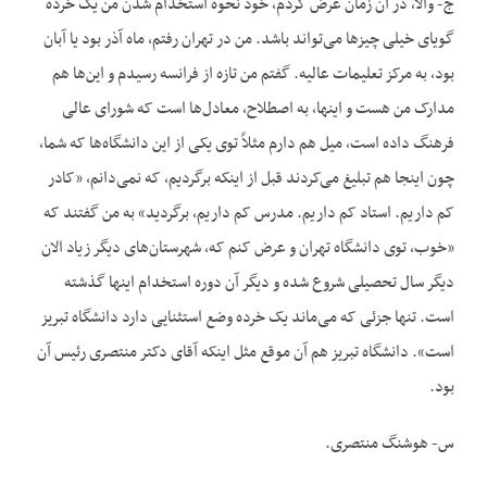
ج- والّا، در آن زمان عرض کردم، خود نحوه استخدام شدن من یک خرده
گویای خیلی چیزها می‌تواند باشد. من در تهران رفتم، ماه آذر بود یا آبان
بود، به مرکز تعلیمات عالیه. گفتم من تازه از فرانسه رسیدم و این‌ها هم
مدارک من هست و اینها، به اصطلاح، معادل‌ها است که شورای عالی
فرهنگ داده است، میل هم دارم مثلاً توی یکی از این دانشگاه‌ها که شما،
چون اینجا هم تبلیغ می‌کردند قبل از اینکه برگردیم، که نمی‌دانم، «کادر
کم داریم. استاد کم داریم. مدرس کم داریم، برگردید» به من گفتند که
«خوب، توی دانشگاه تهران و عرض کنم که، شهرستان‌های دیگر زیاد الان
دیگر سال تحصیلی شروع شده و دیگر آن دوره استخدام اینها گذشته
است. تنها جزئی که می‌ماند یک خرده وضع استثنایی دارد دانشگاه تبریز
است». دانشگاه تبریز هم آن موقع مثل اینکه آقای دکتر منتصری رئیس آن
بود.
س- هوشنگ منتصری.