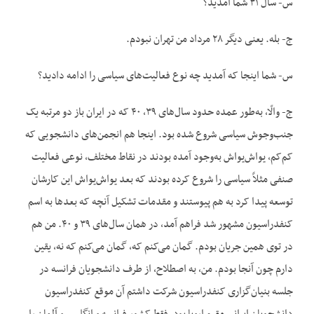
س- سال ۳۱ شما آمدید؟
ج- بله. یعنی دیگر ۲۸ مرداد من تهران نبودم.
س- شما اینجا که آمدید چه نوع فعالیت‌های سیاسی را ادامه دادید؟
ج- والّا، به‌طور عمده حدود سال‌های ۳۹، ۴۰ که در ایران باز دو مرتبه یک
جنب‌وجوش سیاسی شروع شده بود. اینجا هم انجمن‌های دانشجویی که
کم‌کم، یواش‌یواش به‌وجود آمده بودند در نقاط مختلف، نوعی فعالیت
صنفی مثلاً سیاسی را شروع کرده بودند که بعد یواش‌یواش این کارشان
توسعه پیدا کرد به هم پیوستند و مقدمات تشکیل آنچه که بعدها به اسم
کنفدراسیون مشهور شد فراهم آمد، در همان سال‌های ۳۹ و ۴۰. من هم
در توی همین جریان بودم. گمان می‌کنم که، گمان می‌کنم که نه، یقین
دارم چون آنجا بودم. من، به ‌اصطلاح، از طرف دانشجویان فرانسه در
جلسه بنیان‌گزاری کنفدراسیون شرکت داشتم آن موقع کنفدراسیون