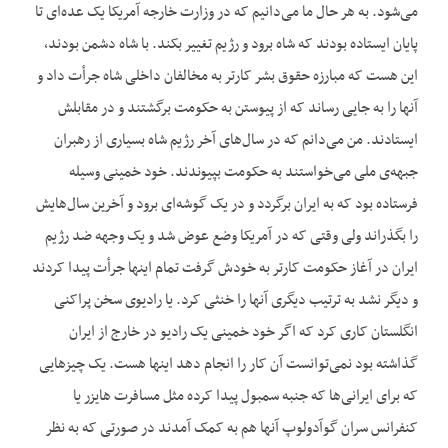
می‌شود. به هر حال ما می‌دانیم که در وزارت خارجه آمریکا یک عده‌ای تا
پایان ایستاده بودند که شاه برود و رژیم تغییر بکند. با شاه دشمن بودند،
این هست که مبارزه حقوق بشر کارتر به مخالفان داخلی شاه جرأت داد و
آنها را به جایی رساند که از پیوستن به حکومت برگشتند و در مقابلش
ایستادند. من می‌دانم که در سال‌های آخر رژیم شاه بسیاری از رهبران
جبهه‌ی ملی می‌خواستند به حکومت بپیوندند. خود خمینی وسیله
فرستاده بود که به ایران برگردد و در یک گوشه‌ای برود و آخرین سال‌هایش
را بگذراند ولی وقتی که در آمریکا وضع عوض شد و یک وجهه ضد رژیم
ایران در آغاز حکومت کارتر به خودش گرفت تمام اینها جرأت پیدا کردند
و دیگر نشد به ترتیب دیگری آنها را خنثی کرد. یا رادیوی سخن پراکنی
انگلستان کاری کرد که اگر خود خمینی یک رادیو در خارج از ایران
گذاشته بود نمی‌توانست آن کار را انجام دهد اینها هست. یک چیزهایی
که برای ایرانی‌ها که جنبه سمبول پیدا کرده مثل مسافرت هایزر یا
کنفرانس سران گوآدولوپ آنها هم به کمک آمدند در صورتی که به نظر