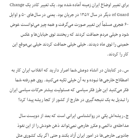
برای تغییر اوضاع ایران زمینه آماده شده بود. یک تغییر کادر یک Change
of Guard دیگر در سال ۱۳۵۷ در جریان بود. یعنی در سال‌های ۵۰ و اوایل
۶۰ هجری مسلماً این تغییر صورت می‌گرفت و همه چیز می‌توانست عوض
شود و خیلی مردم حماقت کردند که ریختند توی خیابان‌ها و عکس
خمینی را توی ماه دیدند. خیلی خیلی حماقت کردند خیلی بی‌موقع این
کار را کردند.
س ـ در کتابتان در انشاء دومش شما اصرار دارید که انقلاب ایران کار به
اصطلاح خارجی‌ها نبوده و به آن خیلی تکیه می‌کنید. روی هم رفته شما
فکر می‌کنید این طرز فکر سیاسی که مسئولیت بیشتر حرکات سیاسی ایران
را تبدیل به یک نتیجه‌گیری در خارج از کشور از کجا ریشه پیدا کرد؟
ج ـ ریشه‌اش یکی در روانشناسی ایرانی است که بعد از دویست سال
مداخله‌ی دائمی و مکرر خارجی نمی‌تواند ذهن خودش را از این نفوذ
جادویی خارجی‌ها در امور ایران آزاد بکند و حتی اگر یک کشوری مثل