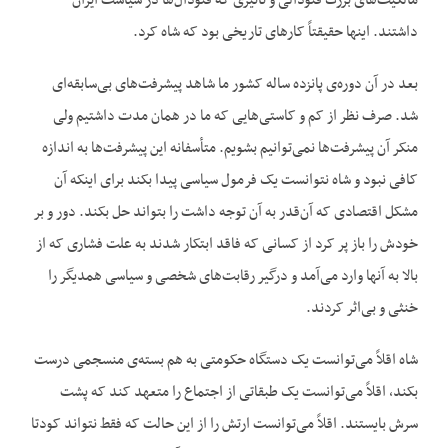
مالکیت‌های بزرگ فئودالی و تأثیری که فئودال‌ها در سیاست ایران
داشتند. اینها حقیقتاً کارهای تاریخی بود که شاه کرد.
بعد در آن دوره‌ی پانزده ساله کشور ما شاهد پیشرفت‌های بی‌سابقه‌ای
شد. صرف نظر از کم و کاستی‌هایی که ما در همان مدت داشتیم ولی
منکر آن پیشرفت‌ها نمی‌توانیم بشویم. متأسفانه این پیشرفت‌ها به اندازه
کافی نبود و شاه نتوانست یک فرمول سیاسی پیدا بکند برای اینکه آن
مشکل اقتصادی که آن‌قدر به آن توجه داشت را بتواند حل بکند. دور و بر
خودش را باز پر کرد از کسانی که فاقد ابتکار شدند به علت فشاری که از
بالا به آنها وارد می‌آمد و درگیر رقابت‌های شخصی و سیاسی همدیگر را
خنثی و بی‌اثر کردند.
شاه اقلاً می‌توانست یک دستگاه حکومتی به هم بسته‌ی منسجمی درست
بکند، اقلاً می‌توانست یک طبقاتی از اجتماع را متعهد کند که پشت
سرش بایستند. اقلاً می‌توانست ارتش را از این حالت که فقط نتواند کودتا