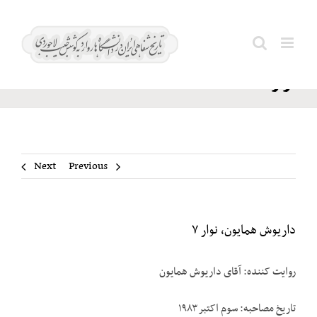
Ski
داریوش
t
Search
همایون،
conten
for:
نوار ۷
Next
Previous
داریوش همایون، نوار ۷
روایت کننده: آقای داریوش همایون
تاریخ مصاحبه: سوم اکتبر ۱۹۸۳