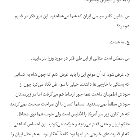
را به گردن دیگران بیندازند.
س ـ مابین کادر سیاسی ایران که شما می‌شناختید این طرز فکر در قدیم
هم بود؟
ج ـ به شدت.
س ـ ممکن است مثالی از این طرز فکر در مورد وزرا بفرمایید.
ج ـ عرض شود که آن موقع این را باید عرض کنم که چون شاه به کسانی
که بستگی با خارجی‌ها داشتند خیلی با سوء ظن نگاه می‌کرد چون از
خودش اطمینان داشت همه جور ارتباط هم می‌گرفت اما در زیردستان
خودش مطلقاً نمی‌پسندید. مسلماً کسان با آن صراحت صحبت نمی‌کردند
که هر کاری زیر سر آمریکا یا انگلیس است ولی خوب شما توی محافل
حاکم ایران و حتی قدم می‌زدید و حرکت می‌کردید این احساس اطاعتی
که از قدر‌ت‌های خارجی در اینها بود کاملاً آشکار بود. به هر حال ایران را