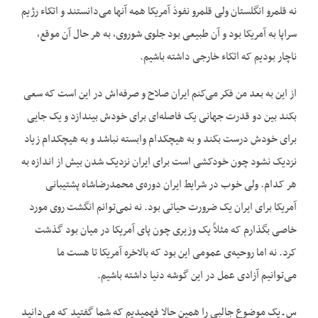
نه قلمرو انگلستان ولی قلمرو نفوذ آمریکا همه آنها می‌دانستند و اتکاء رژیم
سراپا به آمریکا بود و آن طبیعی بود جلوی شوروی، به هر حال آن موقع،
ناچار بودیم که اتکاء خارجی داشته باشیم.
از این به بعد من فکر می‌کنم ایران صلاح و صرفه‌اش در این است که سعی
بکند بین دو قدرت جهانی یک فاصله‌ای برای خودش بیندازد و یک جایی
برای خودش درست بکند و به هیچکدام وابسته نباشد و به هیچکدام زیاد
نزدیک نشود چون خودکشی است برای ایران نزدیک شدن بیش از اندازه به
هر کدام. ولی خوب در شرایط ایران دوره‌ی محمدرضاشاه پشتیبانی
آمریکا برای ایران یک ضرورت حیاتی بود. نه نمی‌توانم انگشت روی مورد
خاصی بگذارم که مثلاً یک وزیری چون پای آمریکا در میان بود گذشت
کرد. نه اما روحیه‌ی عمومی این بود که بالاخره آمریکا تا هست ما
می‌توانیم آزادی عمل در این گوشه دنیا داشته باشیم.
س ـ یک موضوع جالبی را همین حالا فهمیدیم که شما گفتید که می‌دانید