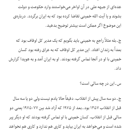
عده‌ای از جبهه ملی در آن اواخر می‌خواستند وارد حکومت و دولت
بشوند و یا آیت الله خمینی تقاضا کرده بود که به ایران برگردد. درباره‌ی
این موضوع اگر ممکن است بیشتر توضیح بدهید.
ج ـ بله مثلاً راجع به خمینی باید بگویم که یک مدیر کل اوقاف بود که
بعداً به زندان افتاد. این مدیر کل اوقاف که به عراق رفته بود کسان
خمینی با او در آنجا تماس گرفته بودند. او به ایران آمد و به هویدا گزارش
داد.
س ـ این در چه سالی است؟
ج ـ دو سه سال پیش از انقلاب، دقیقاً حالا یادم نیست ولی دو یا سه سال
قبل از انقلاب ۱۳۵۷ بود ـ بعد از ۱۹۷۵ که آزاد شد بین ۷۷-۱۹۷۵ یعنی دو
سالی قبل از انقلاب، کسان خمینی با او تماس گرفته بودند که او دیگر پیر
شده است و می‌خواهد به ایران بیاید و کاری هم ندارد و کاری هم نخواهد