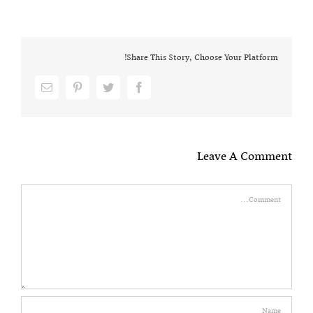
Share This Story, Choose Your Platform!
Email
pinterest
twitter
facebook
Leave A Comment
Comment