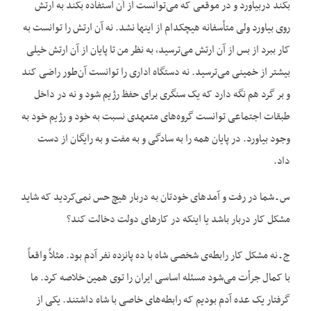
بکند دربیاورد و در موقعی که می‌توانست از آن استفاده بکند به ارتش
روی بیاورد ولی متأسفانه هیچکدام از اینها نشد. نه آن ارتش را توانست به
کار ببرد از بس از آن ارتش می‌ترسید، به نظر من تا پایان از آن ارتش خیلی
بیشتر از خمینی می‌ترسید. نه دستگاه اداری را توانست آن‌طور راضی کند
و بر گرد هم نگه دارد که یک سنگری برای حفظ رژیم شود و نه در داخل
طبقات اجتماعی توانست گروه‌های متعهدی نسبت به خود و رژیم خود به
وجود بیاورد. در پایان همه را به سادگی و به مفت و به رایگان از دست
داد.
س ـ شما در رفت و آمدهای خودتان به دربار هیچ حس نمی‌کردید که شاید
مشکل کار دربار باشد یا اینکه در کارهای دولت دخالت کند؟
ج ـ نه مشکل کار رابطه‌ی شخصی شاه با ده پانزده نفر آدم بود. مثلاً واقعاً
با کمال جرأت می‌شود مسئله اساسی ایران را توی همین خلاصه کرد. ما
گرفتار یک عده آدم بودیم که رابطه‌های خاصی با شاه داشتند. یکی از