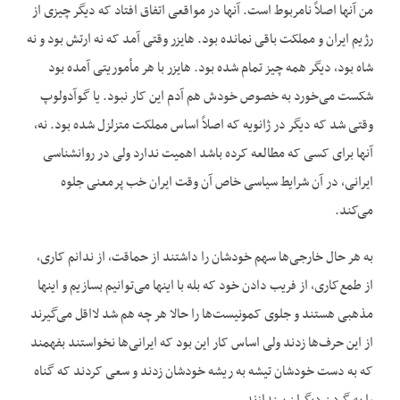
من آنها اصلاً نامربوط است. آنها در مواقعی اتفاق افتاد که دیگر چیزی از
رژیم ایران و مملکت باقی نمانده بود. هایزر وقتی آمد که نه ارتش بود و نه
شاه بود، دیگر همه چیز تمام شده بود. هایزر با هر مأموریتی آمده بود
شکست می‌خورد به خصوص خودش هم آدم این کار نبود. یا گوآدولوپ
وقتی شد که دیگر در ژانویه که اصلاً اساس مملکت متزلزل شده بود. نه،
آنها برای کسی که مطالعه کرده باشد اهمیت ندارد ولی در روانشناسی
ایرانی، در آن شرایط سیاسی خاص آن وقت ایران خب پرمعنی جلوه
می‌کند.
به هر حال خارجی‌ها سهم خودشان را داشتند از حماقت، از ندانم کاری،
از طمع‌کاری، از فریب دادن خود که بله با اینها می‌توانیم بسازیم و اینها
مذهبی هستند و جلوی کمونیست‌ها را حالا هر چه هم شد لااقل می‌گیرند
از این حرف‌ها زدند ولی اساس کار این بود که ایرانی‌ها نخواستند بفهمند
که به دست خودشان تیشه به ریشه خودشان زدند و سعی کردند که گناه