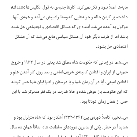
مایه‌ها اصلاً نبود و فکر نمی‌کرد. کارها جنبه‌ی به قول انگلیس‌ها Ad Hoc
داشت، پر کردن چاله و چوله‌هایی که وسط راه پیش می‌آمد و همه‌ی آنها
موکول به آینده می‌شد آینده‌ای که مسائل اقتصادی و اجتماعی حل شده
باشد اما از طرف دیگر خود آن مشکل سیاسی مانع می‌شد که آن مشکل
اقتصادی حل بشود.
س ـ شما در زمانی که حکومت شاه مطلق شد یعنی در سال ۱۹۶۳ و خروج
خمینی از ایران و افتادن کابینه‌ی شریف‌امامی و بعد روی کار آمدن علم و
افتادن امینی، آیا در آن زمان شما و یا دوستان و اطرافیان شما حس کردند
که این حکومت باز عوض شده و حالا قدرت در یک نفر متمرکز شد یا این
حس از همان زمان کودتا بود.
س ـ نخیر، کاملاً دوره‌ی بین ۱۳۴۲-۱۳۳۲ آشکار بود که شاه متزلزل بود و
شدیداً در خطر. یکی از بدترین دوره‌های سلطنت شاه اتفاقاً همان ده سال