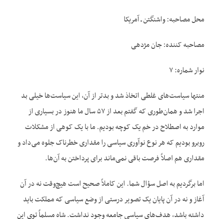
محل مصاحبه: واشنگتن ـ آمریکا
مصاحبه کننده: جان مژدهی
نوار شماره: ۷
منتها سیاست‌‌های غلطی اتخاذ شد و بدتر از آن، این سیاست‌ها خیلی بد
اجرا شد و همان‌طوری که گفتم بعد از ۵۷ سال ما هنوز در بسیاری از
موارد به اصطلاح در خم یک کوچه بودیم. ما با یک کوهی از مشکلات
روبرو بودیم که هر نوع نوآوری سیاسی را مقداری خطرناک جلوه می‌داد و
مقداری هم اصلاً فرصت باقی نمی‌ماند برای پرداختن به آن‌ها.
اما برگردیم به اصل سؤال شما. این کاملاً صحیح است هیچ‌وقت نه در آن
آغاز و نه در آن پایان یک تصویر درستی از وضع سیاسی که مملکت باید
داشته باشد، هدف‌های سیاسی جامعه وجود نداشت. شاه مسلماً توی این