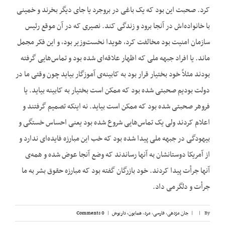
کرد. صحبت این بود که یک باغی در بروجرد یا جای دیگر بخرند و خمینی
با خانواده‌اش در آنجا برود و زندگی کند. نصیری که در آن موقع رئیس
سازمان امنیت بود مخالفت کرد، هویدا نخست‌وزیر بود، و این فکر مجمل
ماند. یا افراد جبهه ملی که اظهار علاقه‌ای شده بود و تماس‌هایی گرفته
بودند مثلاً خود بختیار قرار بود به کابینه‌ی آموزگار بیاید چون وقتی ما در
دولت بودیم صحبتی شده بود که ممکن است بختیار به کابینه بیاید. یا
فروهر صحبتی شده بود که ممکن است بیاید. نه اینکه تصمیم گرفتند و
اعلام کردند ولی یک تماس‌هایی شروع شده بود یعنی احساس خستگی و
بیهودگی در جبهه ملی پیدا شده بود که خب این مبارزه فایده‌ای ندارد و
از آمریکا دوستانشان به آنها رساندند که وضع آنجا عوض شده و همه‌ی
آنها جرأت پیدا کردند. خود بازرگان گفته بود که مبارزه حقوق بشر به ما
جرأت و دلگرمی داد.
By
|
|
جان مژدهی
,
فارسی
,
مرد
,
همایون، داریوش
|
0 Comments