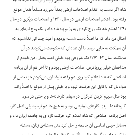
بود. حکومت‌ها ناکافی، ناکارآمد، فساد خیلی زیاد و بن‌بست همه جانبه.
شاه اگر دست به اقدام اصلاحات ارضی بعداً نمی‌زد مسلماً همان موقع
رفته بود. اعلام اصلاحات ارضی در سال ۱۳۴۰ و اصلاحات دیگری در سال
۱۳۴۱ اعلام شد یک روح تازه‌ای به رژیم پادشاه داد و یک روح تازه‌ای به
امثال من داد که ما اصلاً دست شسته بودیم و امید چندانی نداشتیم که
آن مملکت به جایی برسد با آن عده‌ای که حکومت می‌کردند در آن
مملکت. سال ۴۲-۱۳۴۱ یک شروعی بود خیلی امیدبخش. من خودم از
مدافعان خیلی پروپاقرص اصلاحات ارضی بودم و تا آخر هم از آن برنامه
اصلاحی که شاه اعلام کرد روی هم رفته طرفداری می‌کردم جز بعضی از
موادش که یا قابل این حرف‌ها نبود و یا خیلی پیش از موقع یا اصلاً زائد
بود مثل سهیم کردن کارگران در سهام کارخانه‌ها و یا حتی در سود
کارخانه‌ها. اینها کارهای نمایشی بود و به هیچ جا هم نرسید ولی اصل کار،
اصل برنامه اصلاحی که شاه اعلام کرد حرکت تازه‌ای به جامعه ایران داد و
مسائل خیلی اساسی آن جامعه را حل کرد مثل مسئله‌ی زنان، مسئله