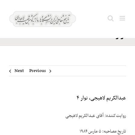
Ski
عبدالکریم
t
Search
لاهیجی،
conten
for:
نوار ۴
Next
Previous
عبدالکریم لاهیجی، نوار ۴
روایت‌کننده: آقای عبدالکریم لاهیجی
تاریخ مصاحبه: ۵ مارس ۱۹۸۴