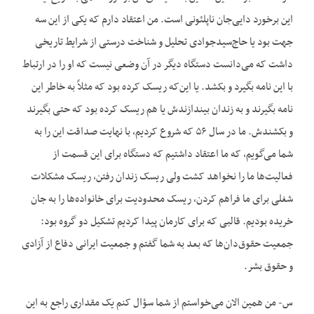
این برخورد دایی‌جان ناپلئونی است. من اعتقاد دارم که یکی از این سه
جهت بود یا حاج‌سیدجوادی تحلیل و شناخت درستی از شرایط تاریخی
داشت که می‌دانست دستگاه دیگر در آن وضعی نیست که او را در ارتباط
با این نامه بگیرد و بکشد. یا این‌که ریسک کرده بود که مثلاً به خاطر این
نامه بگیرند و به زندان بیندازندش یا هم ریسک کرده بود که حتی بگیرند
و بکشندش. ما در سال ۵۶ که شروع کردیم، با نهایت صداقت این را به
شما می‌گویم، که ما اعتقاد داشتیم که دستگاه برای این قسمت از
فعالیت‌ها ما را نخواهد کشت ولی ریسک زندان رفتن، ریسک مشکلات
شغلی برای ما فراهم کردن، ریسک محدودیت برای خانواده‌ها را به جان
خریده بودیم. قالبی که برای کارمان پیدا کردیم تشکیل دو گروه بود:
جمعیت حقوق‌دان‌ها که بعد به شما گفتم و جمعیت ایرانی دفاع از آزادی
و حقوق بشر.
س- من همین الان می‌خواستم از شما سؤال کنم یک مقداری راجع به این