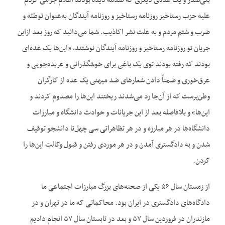
بنی‌صدر و یک عده‌ی دیگری که صدمه دیده بودند اعلام جرمی کردم
علیه حزب رستاخیز روزنامه رستاخیز و روزنامه آیندگان به‌عنوان توطئه و
ضرب و شتم مردم و به علت نشر اکاذیب. شما می‌دانید که روز بعد ازاین
جریان تو روزنامه رستاخیز و روزنامه آیندگان نوشتند، «این‌ها یک عده‌ای
بودند که رفته بودند توی یک باغی برای خوشگذرانی و عربده‌جویی و
عرق‌خوری و ضمناً دادن شعارهای ضد میهنی یک عده از کارگران
وطن‌پرست که از آن‌جا رد می‌شدند ریختند این‌ها را مصدوم کردند و
این‌ها» و بلافاصله بعد از این جریانات و حوادث دانشگاه و مبارزات
دانشگاه‌ها در هر مبارزه و در هر تظاهراتی سی چهل‌تا دانشجو توقیف
شدن و به دادگستری آمدن و در هر موردی رفتن و قبول وکالت این‌ها را
کردن.
از زمستان سال ۵۶ یکی از صحنه‌های بزرگ مبارزات اجتماعی ما
دادگاه‌های دادگستری در ایران بود. محاکماتی که ما در تهران و در
مازندران در فروردین سال ۵۷ و بعد در تابستان سال ۵۷ انجام دادیم