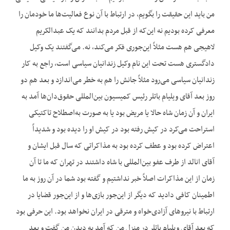
من باید این حقیقت را بگویم، در ارتباط با آن نوع فعالیت‌ها ما خودمان را
معرفی کرده بودیم نه این‌که از قبل مردم بدانند که یک عبدالکریم
لاهیجی هم هست مثلاً این‌جوری فکر می‌کند، نه. می‌گفتند یک وکیل
دادگستری هست تحت این نام وکیل زندانیان سیاسی است، راجع به کار
زندانیان سیاسی می‌رود مثلاً جانش را هم به خطر می‌اندازد و بعد هم دو
روز بعد آقای ویلیام باتلر رئیس کمیسیون بین‌المللی حقوق‌دان‌ها آمد به
ایران و آن زمان شاه حالا یا مریض بود یا به صورت به‌اصطلاح تاکتیکی
استراحت می‌کرد در کیش رفته بود در کیش او را دیده بود و شدیداً
اعتراض کرده بود و عطف کرده بود به مذاکراتی که سال قبل ایشان و
آقای انالد از طرف عفو بین‌المللی با شاه داشتند در تهران که ما تا آن
زمان از این مذاکرات اصلاً خبر نداشتیم و گفته بود شما در آن روز به ما
اطمینان کافی دادید که دیگر از این‌جور بازی‌ها و از این‌جور قضایا در
ارتباط با نیروهای آزادی‌خواه و مترقی در ایران نخواهد بود. این حرفی بود
که بعد آقای ویلیام باتلر در منزل من که آمد به دیدن من گفت و بعد