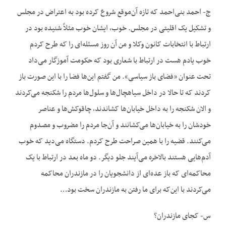
ج- احمد بنی‌احمد که تازه آن‌موقع شروع کرده بود به اعتراض در مجلس
و تشکیل یک اقلیتی در مجلس. خوب، ایشان خوب مثلاً شنیده بود در
ارتباط با انتخابات کانون وکلا و من آن روز مسئله‌ای را که طرح کردم
خوب یادم هست در ارتباط با شعاری بود که حکومت آموزگار می‌داد
تحت عنوان «فضای باز سیاسی». من گفتم این‌ها فضا را با این صورت باز
کردند که تا حالا در داخل سیاهچال‌ها و سلول‌ها مردم را شکنجه می‌کردند
و الان شکنجه را به داخل خیابان‌ها کشاندند، چاقوکش‌ها و عناصر
خودشان را به خیابان‌ها می‌کشانند و آن‌جا مردم را مضروب و مصدوم
می‌کنند. قضیه را با همین صراحت طرح کردم. دستگاه می‌دید که خوب
آدم‌هایی هستند بالاخره می‌آیند جلو دیگر. دو ماه بعد در ارتباط با یک
محاکمه‌ای که باز عده‌ای از دانشجویان را در مازندران محاکمه
می‌کردند با این‌که برای ما رفتن به مازندران سخت بود…
س- کجای مازندران؟