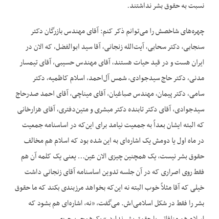
نسبت به حقوق بشر نداشتند.
چهره‌های شاخصش را می‌توانم ذکر کنم: آقای مهندس بازرگان دکتر
سنجابی، دکتر سحابی، آیت‌الله زنجانی، آقا سید ابوالفضل، که الان در
ایران هست و در قید حیات هستند، آقای مهندس حسیبی، آقای تیمسار
مدنی، دکتر حاج سیدجوادی، شمس آل‌احمد، اسلام کاظمیه، دکتر
سامی، دکتر پیمان، مهندس صباغیان، آقای میناچی، آقای احمد صدرحاج
سیدجوادی، آقای دکتر تابنده دکتر مبشری و متین‌دفتری، آقای هزارخانی
که البته ایشان بعداً به جمعیت نیامد برای این‌که در اساسنامه جمعیت
در ماه اول یا دومش یک اشاره‌ای به این شده بود که اسلام هم مخالف
حقوق بشر نیست، یک همچنین چیزی الان عین… یعنی یک کلمه آن هم
فقط روی اصراری که در آن جلسه تدوین اساسنامه آقای زنجانی داشت
خیلی که آقا مثلاً خوب البته نه این‌که بخواهد مرزبندی بکند که ما حقوق
بشر را فقط در شکل اسلامی‌اش. می‌گفت، «نه، اشاره‌ای هم بشود که