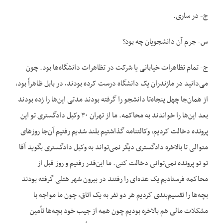
ج- در ساری.
س- جرم آن دانشجویان چه بود؟
ج- تمام تظاهرات خیابانی یا شرکت در تظاهرات دانشگاه‌ها بود. چون
می‌دانید در مازندران یک دانشگاه درست کرده بودند، در بابل ظاهراً بود،
از همان‌جا چهل پنجاه‌تا دانشجو را گرفته بودند مدتی این‌ها را زده بودند
بعد این‌ها را خواندند به محاکمه. ما از تهران ۳۰ وکیل دادگستری تو این
پرونده دخالت کردیم، وکالتنامه گذاشتیم بلند شدیم رفتیم آن‌جا روزهای
متوالی تا بالاخره دادگستری دیگر نمی‌تواند به وکیل دادگستری بگوید آقا
تو تو پرونده نمی‌توانی دخالت کنی. ما این‌قدر رفتیم و روز قبل از
محاکمه فرستادیم یک عده‌ای را رفتند در بیرون شهر هتلی گرفته بودند
بچه‌ها را تقسیم‌بندی کردیم هر دو نفر به یک اتاق، چون ما مواجه با
مشکلات مالی هم بالاخره بودیم چون همه از جیب خود بچه‌ها تأمین