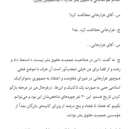
اسلام هم منافاتی با حقوق بشر ندارد.» یک‌همچین چیزی.
س- آقای هزارخانی مخالفت کرد؟
ج- هزارخانی مخالفت کرد. بله؟
س- آقای هزارخانی…
ج- نه گفت، «این در صلاحیت جمعیت حقوق بشر نیست.» استعفا داد و
رفت و از قضا برای من خیلی تعجب‌آور است آن حرف با موضع فعلی
منوچهر هزارخانی در شورای مقاومت و اعتقاد به جمهوری دموکراتیک
اسلامی حتی به صورت یک تاکتیک و این‌ها. درهرحال من در مرحله بازگو
کردن تاریخ هستم. این ۳۰ نفر چهره‌های شاخص‌شان این بود و می‌توانم
بگویم که هفتاد تا هفتاد و پنج درصد از وزرای کابینه‌ی بازرگان بعداً از
مؤسسین جمعیت حقوق بشر بودند.