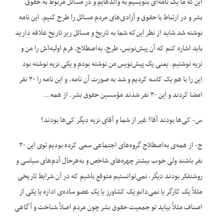
این‌که ما یک نامه‌ای بنویسیم به والدهایم و در مسائل مربوط به حقوق
بشر و در ارتباط با حقوق و آزادی‌های مردم مسائل را طرح کنیم. این نامه
نوشته شد شاید از نظر این‌که شما به تاریخ و مسائل ریز تاریخ علاقه دارید
باید اشاره کنم که آن پیش‌نویس، طرح، به‌اصطلاح، فرم اولیه‌اش را من و
نزیه نوشتیم. یعنی یک پیش‌نویس من نوشته بودم و یکی نزیه نوشته بود
این را با هم یک کاسه کردیم و شد به صورت آن نامه. و این نامه را ۳۰ نفر
امضا کردند و این ۳۰ نفر شدند مؤسسین حقوق بشر. از همه…
س- کی‌ها بودند آقا؟ غیر از شما و آقای نزیه دیگر کی‌ها بودند؟
ج- از همه‌ی به‌اصطلاح گروه‌های اجتماعی سعی کرده بودیم توی این ۳۰
نفر باشند ولی خوب بیشتر چهره‌های شاخص و به‌هرحال آدم‌های سیاسی و
روشنفکر بودند دیگر، نمی‌توانستیم متوقع باشیم که در آن شرایط تاریخی
مثلاً یک کارگر یا نمی‌دانم یک کشاورز یا یک عضو ساده‌ی اداره یا یکی از
اصناف مثلاً بیاید تو جمعیت حقوق بشر چون مردم اصلاً شناخت و آگاهی