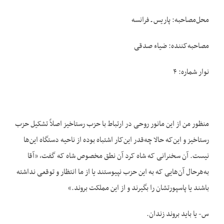
محل‌مصاحبه: پاریس ـ فرانسه
مصاحبه‌کننده: ضیاء صدقی
نوار شماره: ۴
منظور من از این مانور روحی در ارتباط با حزب رستاخیز اصلاً تشکیل حزب
رستاخیز و این‌که حالا چه‌قدر این‌کار اشتباه بوده از ناحیه دستگاه این‌ها
نیست. آن سخنرانی که شاه کرد آن نطق مخصوص شاه که گفت، «آقا
به‌هرحال آن‌هایی که به این حزب نپیوستند یا از ما انتظار و توقعی نداشته
باشند یا پاسپورتشان را بگیرند و از این مملکت بروند.»
س- یا باید بروند زندان.