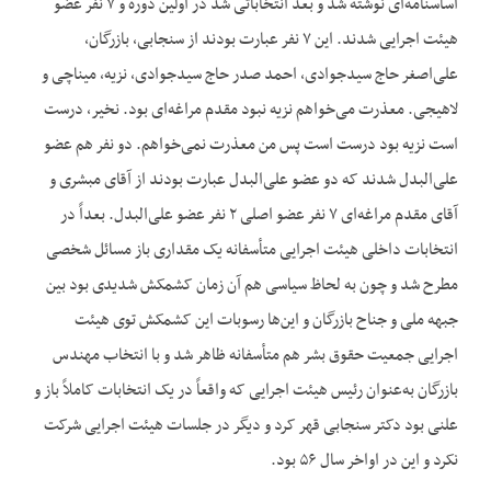
اساسنامه‌ای نوشته شد و بعد انتخاباتی شد در اولین دوره و ۷ نفر عضو
هیئت اجرایی شدند. این ۷ نفر عبارت بودند از سنجابی، بازرگان،
علی‌اصغر حاج سیدجوادی، احمد صدر حاج سیدجوادی، نزیه، میناچی و
لاهیجی. معذرت می‌خواهم نزیه نبود مقدم مراغه‌ای بود. نخیر، درست
است نزیه بود درست است پس من معذرت نمی‌خواهم. دو نفر هم عضو
علی‌البدل شدند که دو عضو علی‌البدل عبارت بودند از آقای مبشری و
آقای مقدم مراغه‌ای ۷ نفر عضو اصلی ۲ نفر عضو علی‌البدل. بعداً در
انتخابات داخلی هیئت اجرایی متأسفانه یک مقداری باز مسائل شخصی
مطرح شد و چون به لحاظ سیاسی هم آن زمان کشمکش شدیدی بود بین
جبهه ملی و جناح بازرگان و این‌ها رسوبات این کشمکش توی هیئت
اجرایی جمعیت حقوق بشر هم متأسفانه ظاهر شد و با انتخاب مهندس
بازرگان به‌عنوان رئیس هیئت اجرایی که واقعاً در یک انتخابات کاملاً باز و
علنی بود دکتر سنجابی قهر کرد و دیگر در جلسات هیئت اجرایی شرکت
نکرد و این در اواخر سال ۵۶ بود.