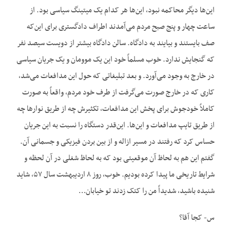
این‌ها دیگر محاکمه نبود، این‌ها هر کدام یک میتینگ سیاسی بود. از
ساعت چهار و پنج صبح مردم می‌آمدند اطراف دادگستری برای این‌که
صف بایستند و بیایند به دادگاه. سالن دادگاه بیشتر از دویست سیصد نفر
که گنجایش ندارد. خوب مسلماً خود این یک موومان و یک جریان سیاسی
در خارج به وجود می‌آورد. و بعد تبلیغاتی که حول این مدافعات می‌شد،
کاری که در خارج صورت می‌گرفت از طرف خود مردم، واقعاً به صورت
کاملاً خودجوش برای پخش این مدافعات، تکثیرش چه از طریق نوارها چه
از طریق تایپ مدافعات و این‌ها. این‌قدر دستگاه را نسبت به این جریان
حساس کرد که رفتند در مسیر ازاله و از بین بردن فیزیکی و جسمانی آن.
گفتم این هم به لحاظ آن موقعیتی بود که به لحاظ شغلی در آن لحظه و
شرایط تاریخی ما پیدا کرده بودیم. خوب، روز ۸ اردیبهشت سال ۵۷، شاید
شنیده باشید، شدیداً من را کتک زدند تو خیابان…
س- کجا آقا؟