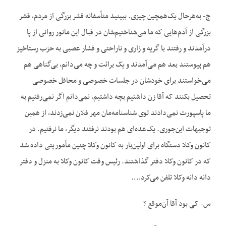
ج- به‌هرحال یک‌همچین چیزی. ببینید متأسفانه قشر بزرگی از مردم، قشر
بزرگی از آدم‌هایی که ما می‌شناختیم‌شان در قبال این مانور روانی از پا
درآمدند و رفتند با گریه و زاری و ناراحتی و فشار عصبی به حزب رستاخیز
هم پیوستند بعد هم می‌آمدند و یک برائت و چه می‌دانم، بی‌گناهی هم
می‌خواستند برای خودشان در جلسات خصوصی و محافل خصوصی
تحصیل بکنند که آقا زن داشتیم بچه داشتیم، نمی‌دانم اگر نمی‌رفتیم به
ما پاسپورت نمی‌دادند توی شناسنامه‌مان مهر فلان نمی‌زدند، از همین
توجیهات این‌جوری. یک‌عده‌ای هم بودند نرفتند دیگر، ما نرفتیم. در
کانون وکلا دستگاه برای اولین‌بار به کانون وکلا چنین مأموریتی داده شد
که در کانون وکلا دفتر گذاشتند. رئیس وقت کانون وکلا به منزل و دفتر
دانه دانه وکلا تلفن می‌کرد….
س- کی بود آقا آن‌موقع ؟