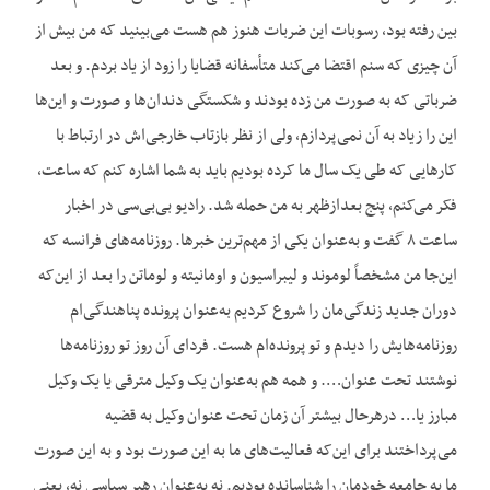
بین رفته بود، رسوبات این ضربات هنوز هم هست می‌بینید که من بیش از
آن چیزی که سنم اقتضا می‌کند متأسفانه قضایا را زود از یاد بردم. و بعد
ضرباتی که به صورت من زده بودند و شکستگی دندان‌ها و صورت و این‌ها
این را زیاد به آن نمی‌پردازم، ولی از نظر بازتاب خارجی‌اش در ارتباط با
کارهایی که طی یک سال ما کرده بودیم باید به شما اشاره کنم که ساعت،
فکر می‌کنم، پنج بعدازظهر به من حمله شد. رادیو بی‌بی‌سی در اخبار
ساعت ۸ گفت و به‌عنوان یکی از مهم‌ترین خبرها. روزنامه‌های فرانسه که
این‌جا من مشخصاً لوموند و لیبراسیون و اومانیته و لوماتن را بعد از این‌که
دوران جدید زندگی‌مان را شروع کردیم به‌عنوان پرونده پناهندگی‌ام
روزنامه‌هایش را دیدم و تو پرونده‌ام هست. فردای آن روز تو روزنامه‌ها
نوشتند تحت عنوان…. و همه هم به‌عنوان یک وکیل مترقی یا یک وکیل
مبارز یا… درهرحال بیشتر آن زمان تحت عنوان وکیل به قضیه
می‌پرداختند برای این‌که فعالیت‌های ما به این صورت بود و به این صورت
ما به جامعه خودمان را شناسانده بودیم. نه به‌عنوان رهبر سیاسی نه، یعنی