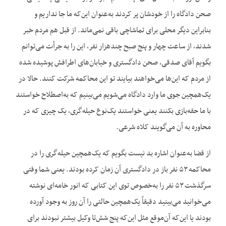
صحن دادگاه را از خودشان پر کردند به‌عنوان این‌که ما جا نداریم و
بنابراین دیگر محلی برای تماشاچی باقی نمی‌ماند. از قبل هم مردم خبر
شدند، از ساعت چهار و پنج صبح چندهزار نفر، این را به جرأت می‌توانم
بگویم آقای صدقی، صحن دادگستری و خیابان‌های اطرافش پوشیده شده
از مردم که این‌ها می‌خواهند بیایند تو این محاکمه شرکت کنند. حالا در
یک‌همچین جوی ما وارد دادگاه می‌شویم می‌بینیم که به‌اصطلاح خواستند
با ما حقه‌بازی بکنند یعنی خواستند یک‌نوع حیله‌گری، یک چیزی که در
محاوره به آن می‌گویند کلاه شرعی.
از قضا به‌عنوان اشاره بد نیست بگویم که یک‌همچین حیله‌گری را در
محاکمه ۵۳ نفر باز در دادگستری آن زمان کرده بودند. یعنی شما وقتی
سرگذشت ۵۳ نفر را به‌خصوص توی این کتابی که انور خامه‌ای نوشته‌
می‌خوانید می‌بینید دقیقاً یک‌همچین حالتی را آن روز به وجود آورده
بودند یا این‌که آن‌موقع مثل این‌که پنج شش‌تا وکیل بیشتر نبودند برای