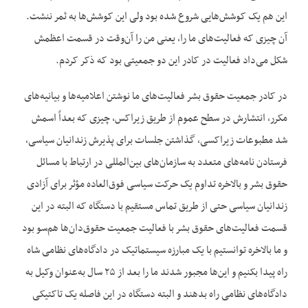
این هم یک کوشش‌هایی شروع شده بود ولی این کوشش‌ها به ثمر ننشت.
آن چیزی که فعالیت‌های ما را، یعنی من را آن‌وقت در قسمت اعظمش
شکل می‌داد فعالیت در کادر این دو جمعیتی بود که ذکر کردم.
در کادر جمعیت حقوق بشر فعالیت‌های ما نوشتن اعلامیه‌ها و بیانیه‌های
مکرر، انتشارش در سطح عموم از طریق زیراکس، چیزی که بعداً اسمش
شد مطبوعات زیراکسی، گذاشتن جلسات برای پذیرش زندانیان سیاسی،
فرستادن نامه‌های متعدد به سازمان‌های بین‌المللی در ارتباط با مسائل
حقوق بشر و بالاخره تداوم یک حرکت سیاسی فوق‌العاده مؤثر برای آزادی
زندانیان سیاسی حتی از طریق تماس مستقیم با دستگاه که البته در این
قسمت فعالیت‌های حقوق بشر با فعالیت جمعیت حقوق‌دان‌ها هم‌سو بود
و ما بالاخره توانستیم با یک مبارزه سیستماتیک در دادگاه‌های نظامی شاه
راه پیدا بکنیم و این‌ها مجبور شدند ما را بعد از ۲۵ سال به‌عنوان وکیل به
دادگاه‌های نظامی راه بدهند و البته دستگاه در این فاصله یک تاکتیکی