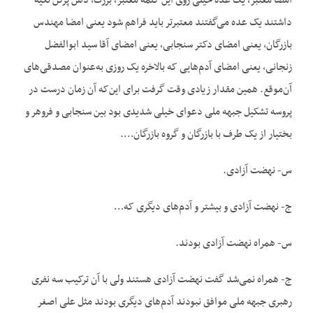
امضا معتبر، یک عده خیلی روی این کلمه معتبر، بزرگ، دهن پرکن تکیه
داشتند یک عده می‌گفتند معتبرتر باید فراهم شود یعنی امضا مهندس
بازرگان، یعنی امضای دکتر سنجابی، یعنی امضای آقا سید ابوالفضل
زنجانی، یعنی امضای آدم‌هایی که بالاخره یک روزی به‌عنوان مصدقی‌های
آن‌موقع. همین مقدار زیادی وقت گرفت برای این‌که آن زمان درست در
پروسه تشکیل جبهه ملی دعوای خیلی شدیدی بود بین سنجابی و فروهر و
بختیار از یک طرف با بازرگان و گروه بازرگان….
س- نهضت آزادی.
ج- نهضت آزادی و بیشتر و آدم‌های دیگری که…
س- همراه نهضت آزادی بودند.
ج- همراه نمی‌شد گفت نهضت آزادی هستند ولی با آن ترکیب سه نفری
رهبری جبهه ملی موافق نبودند آدم‌های دیگری بودند مثل علی اصغر