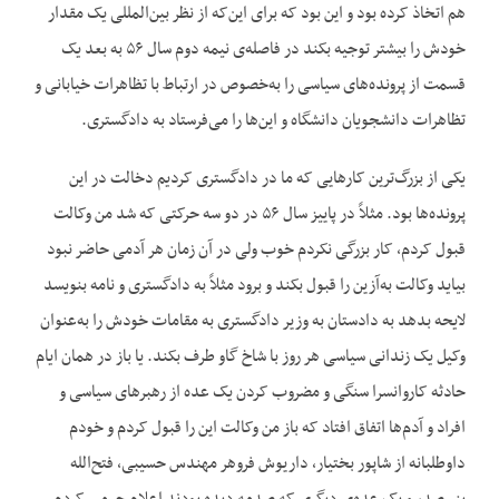
هم اتخاذ کرده بود و این بود که برای این‌که از نظر بین‌المللی یک مقدار
خودش را بیشتر توجیه بکند در فاصله‌ی نیمه دوم سال ۵۶ به بعد یک
قسمت از پرونده‌های سیاسی را به‌خصوص در ارتباط با تظاهرات خیابانی و
تظاهرات دانشجویان دانشگاه و این‌ها را می‌فرستاد به دادگستری.
یکی از بزرگ‌ترین کارهایی که ما در دادگستری کردیم دخالت در این
پرونده‌ها بود. مثلاً در پاییز سال ۵۶ در دو سه حرکتی که شد من وکالت
قبول کردم، کار بزرگی نکردم خوب ولی در آن زمان هر آدمی حاضر نبود
بیاید وکالت به‌آزین را قبول بکند و برود مثلاً به دادگستری و نامه بنویسد
لایحه بدهد به دادستان به وزیر دادگستری به مقامات خودش را به‌عنوان
وکیل یک زندانی سیاسی هر روز با شاخ گاو طرف بکند. یا باز در همان ایام
حادثه کاروانسرا سنگی و مضروب کردن یک عده از رهبرهای سیاسی و
افراد و آدم‌ها اتفاق افتاد که باز من وکالت این را قبول کردم و خودم
داوطلبانه از شاپور بختیار، داریوش فروهر مهندس حسیبی، فتح‌الله