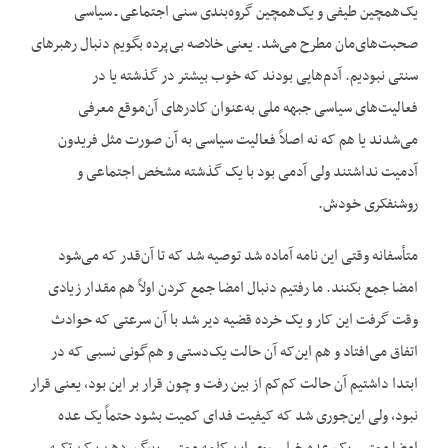
یک‌همچین طیفی و یک‌همچین گروه‌بندی سنی اجتماعی ـ سیاسی
صحبت‌های‌مان مطرح می‌شد. یعنی خلاصه بی‌پرده بگویم دنبال رهبرهای
سنتی نبودیم. آدم‌هایی بودند که خوب بیشتر در گذشته یا در
فعالیت‌های سیاسی جبهه ملی به‌عنوان کادرهای آن‌موقع معرفی
می‌شدند یا هم که نه اصلاً فعالیت سیاسی به آن صورت مثل فریدون
آدمیت نداشتند ولی آدمی بود با یک گذشته مشخص اجتماعی و
روشنفکری خودش.
متأسفانه وقتی این نامه آماده شد توصیه شد که تا آن‌قدر که می‌شود
امضا جمع بکنند. ما رفتیم دنبال امضا جمع کردن اولاً هم مقدار زیادی
وقت گرفت این کار و یک خرده قضیه دیر شد با آن سرعتی که حوادث
اتفاق می‌افتاد و هم این‌که آن حالت یک‌دستی و هم‌گونی نسبی که در
ابتدا داشتیم آن حالت کم‌کم از بین رفت و چون قرار بر این بود، یعنی قرار
نبود، ولی این‌جوری شد که کیفیت فدای کمیت بشود حتماً یک عده