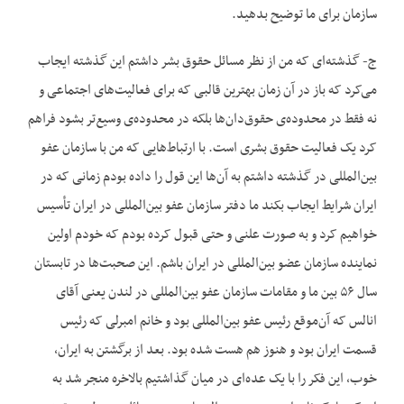
سازمان برای ما توضیح بدهید.
ج- گذشته‌ای که من از نظر مسائل حقوق بشر داشتم این گذشته ایجاب
می‌کرد که باز در آن زمان بهترین قالبی که برای فعالیت‌های اجتماعی و
نه فقط در محدوده‌ی حقوق‌دان‌ها بلکه در محدوده‌ی وسیع‌تر بشود فراهم
کرد یک فعالیت حقوق بشری است. با ارتباط‌هایی که من با سازمان عفو
بین‌المللی در گذشته داشتم به آن‌ها این قول را داده بودم زمانی که در
ایران شرایط ایجاب بکند ما دفتر سازمان عفو بین‌المللی در ایران تأسیس
خواهیم کرد و به صورت علنی و حتی قبول کرده بودم که خودم اولین
نماینده سازمان عضو بین‌المللی در ایران باشم. این صحبت‌ها در تابستان
سال ۵۶ بین ما و مقامات سازمان عفو بین‌المللی در لندن یعنی آقای
انالس که آن‌موقع رئیس عفو بین‌المللی بود و خانم امبرلی که رئیس
قسمت ایران بود و هنوز هم هست شده بود. بعد از برگشتن به ایران،
خوب، این فکر را با یک عده‌ای در میان گذاشتیم بالاخره منجر شد به