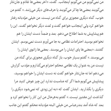
من نمی‌گویم من می‌گویم اینجانب. گفت، «آخر بعضی‌ها غلام و جان‌نثار
می‌گویند بعضی‌ها چاکر می‌گویند یا حرف‌های دیگر می‌زنند.» گفتم من
خوب، گناه دیگری مجوزی برای گناه من نیست، من خیلی مؤدبانه رفتار
خواهم کرد ولی اینجانب خواهم گفت و لغت دیگر نخواهم گفت. این را
هم پیشاپیش به شما اطلاع می‌دهم. بعد و ضمناً دست ایشان را هم
نخواهم بوسید احترامات نظامی به جا می‌آورم دست نمی‌بوسم. ایشان
گفتند، «بعضی‌ها پای ایشان را می‌بوسند. بعضی‌ها زانوی ایشان را
می‌بوسند.» گفتم بسیار خوب، باز گناه دیگری مجوزی برای گناه من
نیست من به عنوان یک نظامی محکم احترام می‌گذارم و مؤدب گزارش
می‌دهم اما نه جان‌نثار خواهم گفت نه دست ایشان را خواهم بوسید،
پیشاپیش می‌گویم شما اگر که مناسبت ندارد این چیز عوض کنید مرا
دیگری را بگذارید. ایشان گفت که «به این زودی که نمی‌شود دیگری را
گذاشت این مقدور نیست.» گفتم به‌هرحال من این کار را نخواهم کرد و
بعد که شاه آمد بندرعباس من خیلی البته مؤدبانه محکم گفتم این جانب