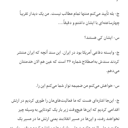
ج- بله تأیید می‌کنم منتها تمام مطالب نیست. من یک دیدار تقریباً
چهارساعته‌ای با ایشان داشتم و دقیقاً….
س- ایشان کی هستند؟
ج- وابسته دفاعی آمریکا بود در ایران. این سند آنچه که ایران منتشر
کردند سندش به‌اصطلاح شماره ۳۶ است که عین هم الان خدمتتان
می‌دهم.
س- خواهش می‌کنم من ضمیمه نوار شما می‌کنم این را.
ج- این‌جا اشاره‌ای هست که ما فعالیت‌های‌مان را طوری کردیم در ارتش
اقدامی کردیم که این‌ها هیچ‌وقت زیر بار یک کودتایی به وسیله چیز
نخواهند رفت، و این‌ها در مسیر انقلابند یعنی ارتش ما در مسیر یک