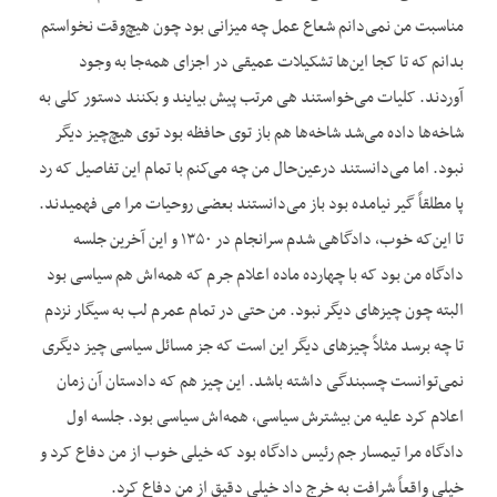
مناسبت من نمی‌دانم شعاع عمل چه میزانی بود چون هیچ‌وقت نخواستم
بدانم که تا کجا این‌ها تشکیلات عمیقی در اجزای همه‌جا به وجود
آوردند. کلیات می‌خواستند هی مرتب پیش بیایند و بکنند دستور کلی به
شاخه‌ها داده می‌شد شاخه‌ها هم باز توی حافظه بود توی هیچ‌چیز دیگر
نبود. اما می‌دانستند درعین‌حال من چه می‌کنم با تمام این تفاصیل که رد
پا مطلقاً گیر نیامده بود باز می‌دانستند بعضی روحیات مرا می فهمیدند.
تا این‌که خوب، دادگاهی شدم سرانجام در ۱۳۵۰ و این آخرین جلسه
دادگاه من بود که با چهارده ماده اعلام جرم که همه‌اش هم سیاسی بود
البته چون چیزهای دیگر نبود. من حتی در تمام عمرم لب به سیگار نزدم
تا چه برسد مثلاً چیزهای دیگر این است که جز مسائل سیاسی چیز دیگری
نمی‌توانست چسبندگی داشته باشد. این چیز هم که دادستان آن زمان
اعلام کرد علیه من بیشترش سیاسی، همه‌اش سیاسی بود. جلسه اول
دادگاه مرا تیمسار جم رئیس دادگاه بود که خیلی خوب از من دفاع کرد و
خیلی واقعاً شرافت به خرج داد خیلی دقیق از من دفاع کرد.