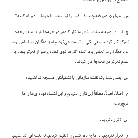
لاینقطع تا روز قبل از انقلاب.
س- شما روی‌هم‌رفته چند نفر افسر را توانستید با خودتان همراه کنید؟
ج- این در همه شعبات ارتش ما کار کردیم در همه‌جا باز بر مبنای عدم
تمرکز کار کردیم یعنی یکی از تربیت می‌کردیم او با دیگران در تماس بود،
او با دیگران در تماس بود، تمام کار ما فوق‌العاده پرهیز از تمرکز بود و با
عدم تمرکز در همه‌جا کار کردند.
س- یعنی شما یک نقشه سازمانی یا تشکیلاتی منسجم نداشتید؟
ج- اصلاً، اصلاً، مطلقاً این‌کار را نکردیم و این اشتباه توده‌ای‌ها را ما
هیچ‌وقت
س- تکرار نکردید.
ج- تکرار نکردیم. نه ما به نام کسی را تنظیم کردیم، نه نقشه‌ای گذاشتیم،