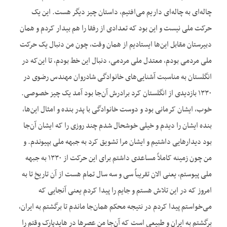
چاله‌ای به چاله‌ای داریم می‌افتیم، داستان چیز دیگر هست. این یک
حرکت ملی نیست و این بود که تعدادی از رفقا را هم بیدار کردم و همان
دبیرستان مقابل این‌ها ایستادیم از همان وقت، چون من دنبال یک حرکت
ملی مردمی بودم، معتدل ملی مردمی، دنبال این خط بودم، تا این‌که در
انگلستان به مناسبت آشنایی‌های خانوادگی شادروان مهندس رضوی در
۱۳۳۰ بازدیدی از انگلستان کرد برادرش آن‌جا بود آمد یک چیز خصوصی.
خوب، ایشان کرمانی بود و دوست خانوادگی با پدر بنده و امثال این‌ها،
بنده ایشان را دیدم و خیلی خوشحال شدم چند روزی را که ایشان آن‌جا
بود دیدارهایی داشتیم و ایشان مرا تشویق کرد به جبهه ملی بپیوندم. و
من چون زمینه کاملاً مساعدی داشتم برای این حرکت از ۱۳۳۰ به جبهه
ملی پیوستم، یعنی الان تقریباً سی و سه سال تمام هست از آن تاریخ تا به
امروز که در این تلاش هستم و جایم را پیدا کردم یعنی آنجایی که
می‌خواستم پیدا کردم در نتیجه محکم همان‌جا ماندم تا برگشتم به ایران،
برگشتم به ایران و طبیعی است که آن‌جا من عصرها در هایدپارک وقتم را