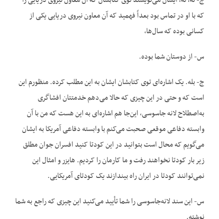
ج- نه، نه، ایشان می‌نویسند توی کتابشان که آن معاون نیروی دریایی را
که با او در تماس بود بعداً فهمید که آن معاون نیروی دریایی یکی از
کسانی بوده که سال‌ها،
س- از دوستان شما بوده.
ج- بله. یک اشاره‌ای توی کتابشان ایشان به این مطلب کرده. منظورم این
است که و حتی در این چیزی که حالا می‌دهم خدمتتان افشاگری
به‌اصطلاح لانه جاسوسی، این‌جا هم اشاره‌ای به این هست که من با آن
وابسته دفاعی موقعی صحبت می‌کنم با وابسته دفاعی آمریکا به ایشان
می‌گویم که محال است بتوانید در این کودتا کنید افسران جوان مطلق
زیر بار کودتا نخواهند رفت و ما کارمان را کردیم. هایزر و امثال این
نمی‌توانند کودتا در ایران راه بیندازند یک کودتای آمریکایی.
س- این سند لانه‌جاسوسی را شما تأیید می‌کنید این چیزی که راجع به شما
نوشته.