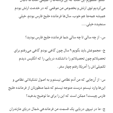
گفتم. منظورم این است که این برنامه‌ها را طبیعی است ما دنبال
می‌کردیم توی ارتش و بخصوص من موقعی که در خدمت ارتش بودم
همیشه همه‌جا هم خوب، سال‌ها فرمانده خلیج فارس بودم، خیلی
سنجیده خیلی….
س- از چه سالی تا چه سالی شما فرمانده خلیج فارس بودید؟
ج- مجموعش باید بگویم ۹ سال چون گاهی بودم گاهی می‌رفتم برای
تحصیلاتم چون تحصیلاتم را دانشکده دریایی را که انگلیس دیدم
تکمیلی‌اش را آمریکا رفتم چهار سفر.
س- از آن‌جایی که من آدم نظامی نیستم و به اصول تشکیلاتی نظامی و
این‌ها وارد نیستم درست متوجه نیستم که شما منظورتان از فرمانده خلیج
فارس چیست؟ ممکن است که این را برای ما توضیح بدهید؟
ج- ما در نیروی دریایی یک قسمت من فرماندهی شمال دریای مازندران