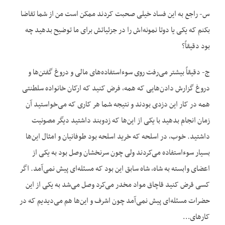
س- راجع به این فساد خیلی صحبت کردند ممکن است من از شما تقاضا
بکنم که یکی یا دوتا نمونه‌اش را در جزئیاتش برای ما توضیح بدهید چه
بود دقیقاً؟
ج- دقیقاً بیشتر می‌رفت روی سوءاستفاده‌های مالی و دروغ گفتن‌ها و
دروغ گزارش دادن‌هایی که همه، فرض کنید که ارکان خانواده سلطنتی
همه در کار این دزدی بودند و نتیجه شما هر کاری که می‌خواستید آن
زمان انجام بدهید با یکی از این‌ها که زدوبند داشتید دیگر مصونیت
داشتید. خوب، در اسلحه که خرید اسلحه بود طوفانیان و امثال این‌ها
بسیار سوءاستفاده می‌کردند ولی چون سرنخشان وصل بود به یکی از
اعضای وابسته به شاه، شاه سابق این بود که مسئله‌ای پیش نمی‌آمد. اگر
کسی قرض کنید قاچاق مواد مخدر می‌کرد وصل می‌شد به یکی از این
حضرات مسئله‌ای پیش نمی‌آمد چون اشرف و این‌ها هم می‌دیدیم که در
کارهای…