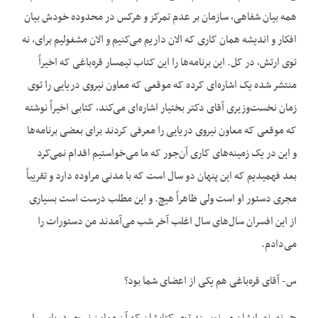
همه بیان شفاهی، سازمان بر عدم تمرکز و هرکس در محدوده خودش بیان
افکار و اندیشه همان کاری که الان داریم می‌کنیم و الان مشغولیم برای، نه
توی ارتش، در کل. این برنامه‌ها را این کتاب تیمسار قره‌باغی که اخیراً
منتشر شده یک اشاره‌ای کرده که موقعی که معاون نیروی دریایی را توی
زمان نخست‌وزیری آقای دکتر بختیار اشاره‌ای می‌کند، کتابی اخیراً نوشته
که موقعی که معاون نیروی دریایی را معرفی کردند برای بعضی برنامه‌ها
و این در یک زمینه‌های کاری آن‌جور که ما می‌خواستیم اقدام نمی‌کرد
بعد فهمیدیم که این پنهان دو سال است که با مدنی مراوده دارد و تقریباً
مجری دستور او است ولی ظاهراً هیچ. و این مطلب درست است بسیاری
از این افسران سال‌های سال اغلب آخر شب می‌آمدند من دستورات را
می‌دادم.
س- آقای قره‌باغی هم یکی از اعضای شما بود؟