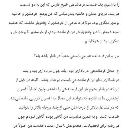
را داشتیم، یک قسمت فرماندهی خلیج فارس که این به دو قسمت
می‌شد، دریای عمان و حاشیه بندرعباس که من بودم، خرمشهر و حاشیه
بوشهر دیگری بود، دوتا فرماندهی از خرمشهر تا چاه‌بهار داشت که حاشیه
نیمه دومش تا مرز چاه‌بهارش من فرمانده بودم، از خرمشهر تا بوشهرش را
دیگری بود از همکارانم.
س- و این فرمانده هم می‌بایستی حتماً دریادار باشد بله؟
ج- محل فرماندهی دریاداری بود. بله، چون دریاداری بود و بعد
دریاسالاری بنابراین فرمانده می‌بایست دریادار باشد. البته من قبل از
این‌که دریادار بشوم باز این فرماندهی را داشتم، چون اجباراً افسران
ارشدتری ما نداشتیم که بتوانند این مجال به افسران دریایی داده می‌شد
که در مشاغل بالاتر از درجه‌شان حتی از چند مرحله بالاتر را بتوانند
خدمت کنند. و به همین مناسبت من گاهی بودم گاهی نبودم چون
می‌رفتم برای تحصیلات، مجموعش ۹ سال، عمده خدمت من اصولاً در