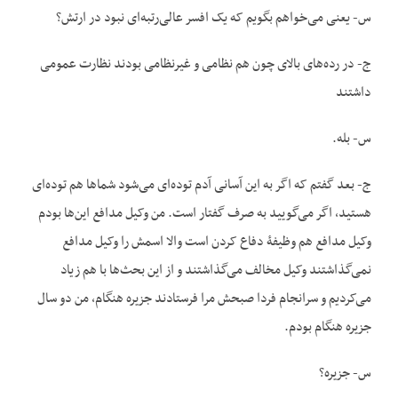
س- یعنی می‌خواهم بگویم که یک افسر عالی‌رتبه‌ای نبود در ارتش؟
ج- در رده‌های بالای چون هم نظامی و غیرنظامی بودند نظارت عمومی
داشتند
س- بله.
ج- بعد گفتم که اگر به این آسانی آدم توده‌ای می‌شود شماها هم توده‌ای
هستید، اگر می‌گویید به صرف گفتار است. من وکیل مدافع این‌ها بودم
وکیل مدافع هم وظیفۀ دفاع کردن است والا اسمش را وکیل مدافع
نمی‌گذاشتند وکیل مخالف می‌گذاشتند و از این بحث‌ها با هم زیاد
می‌کردیم و سرانجام فردا صبحش مرا فرستادند جزیره هنگام، من دو سال
جزیره هنگام بودم.
س- جزیره؟