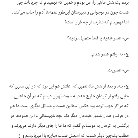
بردم یک شش ماهی را، من بودم و همین که فهمیدم که جریانات چی
هست چون در نوجوانی و دبیرستان این‌طور نغمه‌ها آدم را جلب می‌کند.
اما فهمیدم که مطرب از چه قرار است؟
س- عضو شدید یا فقط متمایل بودید؟
ج- نه، رفتم عضو شدم.
س- عضویت.
ج- بله. و بعد از شش ماه همین که، علتش هم این بود که در این سفری که
جایی رفتم از کرمان خارج شدم به سمت تهران دیدم که در آن جاهایی
که مراکز حزب توده بود عکس استالین هست و مسائل دیگری است ما هم
در عرف و همان شعور خودمان دیگر یک بچه شهرستانی و این حدودها در
برگشتن به کرمان به دوستانم گفتم که ما ها را جای دیگر دارند می‌برند و
مطلب یک‌چیز دیگر هست که اسمش هست مبارزه با امپریالیسم و از