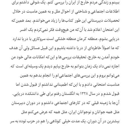
ببینم و زندگی مردم خارج از ایران را بررسی کنم. یک شوقی داشتم برای
اطلاعات اجتماعی و شناختی از احوال ملل و به همین ماسبت در خلال
تحصیلات دبیرستانی این طور کتاب‌ها را زیاد می‌خواندم. بعد همین‌که
این امتحان اعلام شد با آن‌که من هیچ‌وقت فکر نمی‌کردم یک افسر
دریایی بشوم، منطقه کرمان منطقه خشکی است سروکاری با دریا ندارد
که ما اصولاً خاطره‌ای از دریا داشته باشیم و این قبیل مسائل ولی آن هدف
خودم آمدن به خارج، تحقیقات بررسی‌ها و این‌که امکانات مالی خود من
اجازه نمی‌داد یک زمان بتوانم به خارج بیایم دیدم یک وسیله‌ای است که
می‌توانم بروم و این بررسی‌های اجتماعی‌ام را انجام بدهم به همین
مناسبت امتحانی دادم و با این‌که اطمینانی نداشتم از قبول شدن اما
قبول شدم و در سال ۱۳۲۸ به انگلستان رفتم برای طی دانشکده دریایی.
آن‌جا با زمینه قبلی که در کارهای اجتماعی داشتم و در دوران دبیرستان
مثل همه جوانان و نوجوانان ایران، مثل همه که عرض می‌کنم مثل
بیشترین در آن دوران، یک مدت خیلی کوتاهی را هم در حزب توده به سر