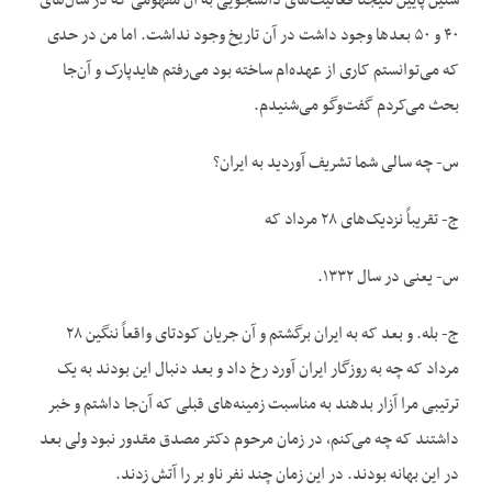
سنین پایین نتیجتاً فعالیت‌های دانشجویی به آن مفهومی که در سال‌های
۴۰ و ۵۰ بعدها وجود داشت در آن تاریخ وجود نداشت. اما من در حدی
که می‌توانستم کاری از عهده‌ام ساخته بود می‌رفتم هایدپارک و آن‌جا
بحث می‌کردم گفت‌وگو می‌شنیدم.
س- چه سالی شما تشریف آوردید به ایران؟
ج- تقریباً نزدیک‌های ۲۸ مرداد که
س- یعنی در سال ۱۳۳۲.
ج- بله. و بعد که به ایران برگشتم و آن جریان کودتای واقعاً ننگین ۲۸
مرداد که چه به روزگار ایران آورد رخ داد و بعد دنبال این بودند به یک
ترتیبی مرا آزار بدهند به مناسبت زمینه‌های قبلی که آن‌جا داشتم و خبر
داشتند که چه می‌کنم، در زمان مرحوم دکتر مصدق مقدور نبود ولی بعد
در این بهانه بودند. در این زمان چند نفر ناو بر را آتش زدند.