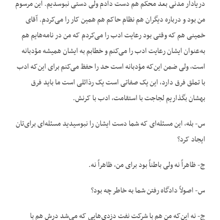
دریادار مدنی بعد محکم هم دست دادم ولی دستی نبوسدیم. این مرسوم
من بود و درباره دیگران هم نظام حاکم هم همین کار را می‌کردم. آقای
خمینی هم که وقتی بود رعایت ادب را می‌کردم که من در نامه‌هایم هم
به‌عنوان ایشان رعایت ادب را می‌کنم و خطابم به ایشان همیشه مؤدبانه
است، ولی ضمن این‌که مؤدبانه است حد را حفظ می‌کنم برای این‌که ادب
با تملق فرق دارد، این یک صفاتی است یک رذائلی است ما باید فرق
بهشان بگذاریم لجاجت با استقامت، ادب با کرنش.
س- بله، این مسئله‌ای که شما دست ایشان را نبوسیدید مسئله‌ای برای‌تان
ایجاد کرد؟
ج- ظاهراً نه ولی باطناً بود برای من، ظاهراً نه.
س- اصولاً دادگاه رفتن شما به خاطر چه بود؟
ج- نه این‌که من هم با شرکت نفت دزدی‌هایی که می‌شد درش هم با