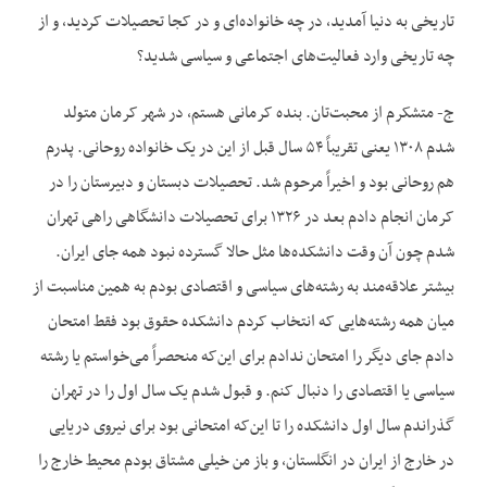
تاریخی به دنیا آمدید، در چه خانواده‌ای و در کجا تحصیلات کردید، و از
چه تاریخی وارد فعالیت‌های اجتماعی و سیاسی شدید؟
ج- متشکرم از محبت‌تان. بنده کرمانی هستم، در شهر کرمان متولد
شدم ۱۳۰۸ یعنی تقریباً ۵۴ سال قبل از این در یک خانواده روحانی. پدرم
هم روحانی بود و اخیراً مرحوم شد. تحصیلات دبستان و دبیرستان را در
کرمان انجام دادم بعد در ۱۳۲۶ برای تحصیلات دانشگاهی راهی تهران
شدم چون آن وقت دانشکده‌ها مثل حالا گسترده نبود همه جای ایران.
بیشتر علاقه‌مند به رشته‌های سیاسی و اقتصادی بودم به همین مناسبت از
میان همه رشته‌هایی که انتخاب کردم دانشکده حقوق بود فقط امتحان
دادم جای دیگر را امتحان ندادم برای این‌که منحصراً می‌خواستم یا رشته
سیاسی یا اقتصادی را دنبال کنم. و قبول شدم یک سال اول را در تهران
گذراندم سال اول دانشکده را تا این‌که امتحانی بود برای نیروی دریایی
در خارج از ایران در انگلستان،‌ و باز من خیلی مشتاق بودم محیط خارج را