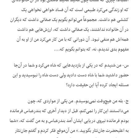
انضباط، چیزی که هست چون محیط محیط فاسدی بود در آن خانواده‌ای
که او زندگی می‌کرد طبیعی است که آن فساد خواهی نخواهی یک
کششی هم داشت. مجموعاً می‌توانم بگویم یک صفاتی داشت که دیگران
در آن خانواده نداشتند، یک صفاتی داشت که، ارزش‌هایی هم داشت
همه‌اش هم منفی نبود. آن دورانی که با من کار می‌کرد من از او به آن
مفهوم بدی ندیدم، نه، که بتوانم بگویم که….
س- من شنیدم که در یکی از بازدیدهایی که شاه می‌کرد و شما در آن‌جا
حضور داشتید شما با شاه دست دادید ولی دست شاه را نبوسیدید و این
مسئله ایجاد کرده آیا این حقیقت دارد؟
ج- بله من هیچ‌وقت نمی‌بوسیدم. من یکی از مواردی که، چون
می‌دانستند این‌کار را نمی‌کنم، قبل از دیدار آخری که بندرعباس فرمانده
بودم فرمانده نیروی دریایی ایشان آمد بندرعباس و به من گفت که، «شما
به اعلیحضرت جان‌نثار بگویید.» من آن‌موقع فکر کردم و گفتم جان‌نثار