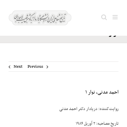
Ski
احمد
t
Search
مدنی،
conten
for:
نوار ۱
Next
Previous
احمد مدنی، نوار ۱
روایت‌کننده: دریادار دکتر احمد مدنی
تاریخ مصاحبه: ۲ آوریل ۱۹۸۴