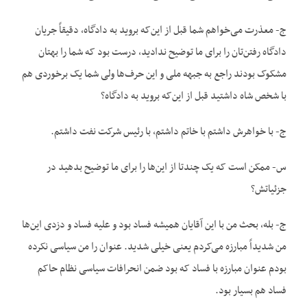
ج- معذرت می‌خواهم شما قبل از این‌که بروید به دادگاه، دقیقاً جریان
دادگاه رفتن‌تان را برای ما توضیح ندادید، درست بود که شما را بهتان
مشکوک بودند راجع به جبهه ملی و این حرف‌ها ولی شما یک برخوردی هم
با شخص شاه داشتید قبل از این‌که بروید به دادگاه؟
ج- با خواهرش داشتم با خاتم داشتم، با رئیس شرکت نفت داشتم.
س- ممکن است که یک چندتا از این‌ها را برای ما توضیح بدهید در
جزئیاتش؟
ج- بله، بحث من با این آقایان همیشه فساد بود و علیه فساد و دزدی این‌ها
من شدیداً مبارزه می‌کردم یعنی خیلی شدید. عنوان را من سیاسی نکرده
بودم عنوان مبارزه با فساد که بود ضمن انحرافات سیاسی نظام حاکم
فساد هم بسیار بود.