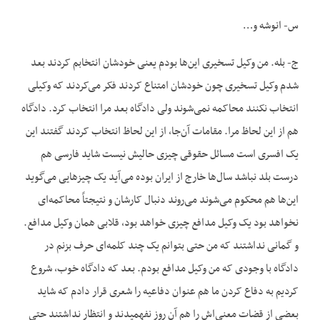
س- انوشه و…
ج- بله. من وکیل تسخیری این‌ها بودم یعنی خودشان انتخابم کردند بعد
شدم وکیل تسخیری چون خودشان امتناع کردند فکر می‌کردند که وکیلی
انتخاب نکنند محاکمه نمی‌شوند ولی دادگاه بعد مرا انتخاب کرد. دادگاه
هم از این لحاظ مرا. مقامات آن‌جا، از این لحاظ انتخاب کردند گفتند این
یک افسری است مسائل حقوقی چیزی حالیش نیست شاید فارسی هم
درست بلد نباشد سال‌ها خارج از ایران بوده می‌آید یک چیزهایی می‌گوید
این‌ها هم محکوم می‌شوند می‌روند دنبال کارشان و نتیجتاً محاکمه‌ای
نخواهد بود یک وکیل مدافع چیزی خواهد بود، قلابی همان وکیل مدافع.
و گمانی نداشتند که من حتی بتوانم یک چند کلمه‌ای حرف بزنم در
دادگاه با وجودی که من وکیل مدافع بودم. بعد که دادگاه خوب، شروع
کردیم به دفاع کردن ما هم عنوان دفاعیه را شعری قرار دادم که شاید
بعضی از قضات معنی‌اش را هم آن روز نفهمیدند و انتظار نداشتند حتی