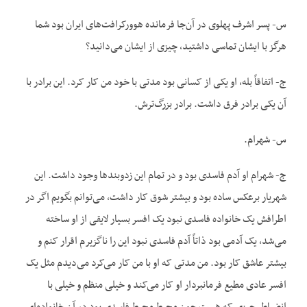
س- پسر اشرف پهلوی در آن‌جا فرمانده هوورکرافت‌های ایران بود شما
هرگز با ایشان تماسی داشتید، چیزی از ایشان می‌دانید؟
ج- اتفاقاً بله، او یکی از کسانی بود مدتی با خود من کار کرد. این برادر با
آن یکی برادر فرق داشت. برادر بزرگ‌ترش.
س- شهرام.
ج- شهرام او آدم فاسدی بود و در تمام این زدوبندها وجود داشت. این
شهریار برعکس ساده بود و بیشتر شوق کار داشت، می‌توانم بگویم اگر در
اطرافش یک خانواده فاسدی نبود یک افسر بسیار لایقی از او ساخته
می‌شد، یک آدمی بود ذاتاً آدم فاسدی نبود این را ناگزیرم اقرار کنم و
بیشتر عاشق کار بود. من مدتی که او با من کار می‌کرد می‌دیدم مثل یک
افسر عادی مطیع فرمانبردار او کار می‌کند و خیلی منظم و خیلی با