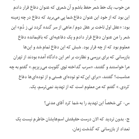
من خوب، یک خط شعر حفظ باشم و آن شعری که عنوان دفاع قرار دادم
این بود که از خود این عنوان دفاع شما پی می‌برید که دفاع در چه زمینه
بود: «عقل اول تاخت بر عقل دوم / ماهی از سر گنده گردد نی ز دُم» این
شعر را من عنوان دفاع قرار دادم و یک دفاعیه‌ای که باقیمانده دفاع
معلوم بود که از چه قرار بود. شبش که این دفاع تمام شد و این‌ها
بازرسانی که برای بررسی و نظارت بر امر این دادگاه آمده بودند از تهران
مرا خواستند و گفتند، «سرب گداخته توی گلویت می‌ریزیم.» گفتم به چه
مناسبت؟ گفتند، «برای این‌که تو توده‌ای هستی و از توده‌ای‌ها دفاع
کردی.» گفتم که من معلوم است که از تهدید نمی‌ترسم، یک.
س- کی شخصاً این تهدید را به شما کرد آقای مدنی؟
ج- بدون تردید که الان درست حقیقتش اسم‌هایشان خاطرم نیست یک
تعداد از بازرسانی که گذشت زمان،