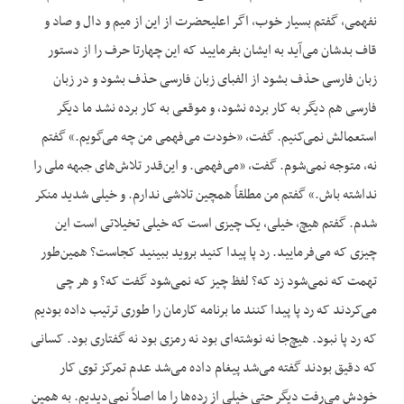
نفهمی، گفتم بسیار خوب، اگر اعلیحضرت از این از میم و دال و صاد و
قاف بدشان می‌آید به ایشان بفرمایید که این چهارتا حرف را از دستور
زبان فارسی حذف بشود از الفبای زبان فارسی حذف بشود و در زبان
فارسی هم دیگر به کار برده نشود، و موقعی به کار برده نشد ما دیگر
استعمالش نمی‌کنیم. گفت، «خودت می‌فهمی من چه می‌گویم.» گفتم
نه، متوجه نمی‌شوم. گفت، «می‌فهمی. و این‌قدر تلاش‌های جبهه ملی را
نداشته باش.» گفتم من مطلقاً همچین تلاشی ندارم. و خیلی شدید منکر
شدم. گفتم هیچ، خیلی، یک چیزی است که خیلی تخیلاتی است این
چیزی که می‌فرمایید. رد پا پیدا کنید بروید ببینید کجاست؟ همین‌طور
تهمت که نمی‌شود زد که؟ لفظ چیز که نمی‌شود گفت که؟ و هر چی
می‌کردند که رد پا پیدا کنند ما برنامه کارمان را طوری ترتیب داده بودیم
که رد پا نبود. هیچ‌جا نه نوشته‌ای بود نه رمزی بود نه گفتاری بود. کسانی
که دقیق بودند گفته می‌شد پیغام داده می‌شد عدم تمرکز توی کار
خودش می‌رفت دیگر حتی خیلی از رده‌ها را ما اصلاً نمی‌دیدیم. به همین