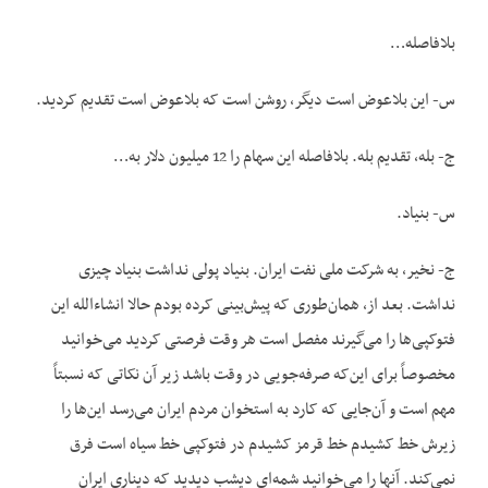
بلافاصله…
س- این بلاعوض است دیگر، روشن است که بلاعوض است تقدیم کردید.
ج- بله، تقدیم بله. بلافاصله این سهام را 12 میلیون دلار به…
س- بنیاد.
ج- نخیر، به شرکت ملی نفت ایران. بنیاد پولی نداشت بنیاد چیزی
نداشت. بعد از، همان‌طوری که پیش‌بینی کرده بودم حالا ان‎شاءالله این
فتوکپی‌ها را می‌گیرند مفصل است هر وقت فرصتی کردید می‌خوانید
مخصوصاً برای این‌که صرفه‌جویی در وقت باشد زیر آن نکاتی که نسبتاً
مهم است و آن‌جایی که کارد به استخوان مردم ایران می‌رسد این‌ها را
زیرش خط کشیدم خط قرمز کشیدم در فتوکپی خط سیاه است فرق
نمی‌کند. آن‎ها را می‌خوانید شمه‌ای دیشب دیدید که دیناری ایران