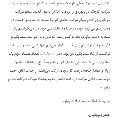
کند پول دربیاورد. خیلی ناراحت بودم. آمدم و گفتم بسیار خوب. سهام
شرکت کوچک دریانوردی را بردم به ایشان دادم. گفتند سهام شرکت
دریانوردی گفتم سهام شرکت نفتکش این‌جا نیست در سوییس هست هر
وقت رفتم می‌آورم، بود، در صندوق بانک ملی بود. من می‌خواستم یک
سند به دست بیاورم، شاه به کسی سند که نمی‌داد. خواستم سند بگیرم
اگر یک‌وقت توانستم پس بگیرم. گمان می‌کنم تنها کسی که در این مدت
توانست از شاه سند بگیرد من بود. «در 12/2/2339 تعداد هشتاد سهم یک
میلیون ریالی شرکت ملی نفتکش ایران که جمعاً بالغ بر هشتاد میلیون
ریال و معادل پنجاه درصد کل سهام شرکت می‌باشد از جناب آقای احمد
مهبد مدیرعامل شرکت دریافت داشتم که به پیشگاه مبارک ملوکانه تقدیم
دارم.»
سرپرست املاک و مستغلات پهلوی،
جعفر بهبهانیان.