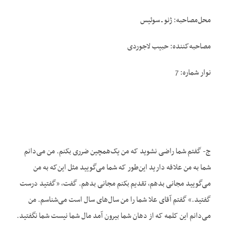
محل‌مصاحبه: ژنو ـ سوئیس
مصاحبه‌کننده: حبیب لاجوردی
نوار شماره: 7
ج- گفتم شما راضی نشوید که من یک‌همچین ضرری بکنم. من می‌دانم
شما به من علاقه دارید این‌طور که شما می‌گویید مثل این‌که به من
می‌گویید مجانی بدهم، تقدیم بکنم مجانی بدهم. گفت، «گفتید درست
گفتید.» گفتم آقای علا شما را من سال‌های سال است می‌شناسم. من
می‌دانم این کلمه که از دهان شما بیرون آمد مال شما نیست شما نگفتید.