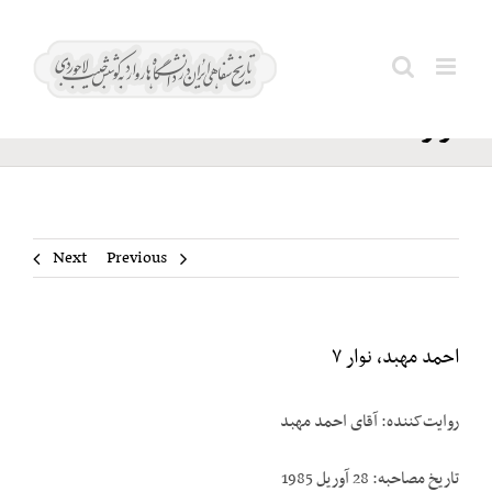
Ski
احمد
t
Search
مهبد،
conten
for:
نوار ۷
Next
Previous
احمد مهبد، نوار ۷
روایت‌کننده: آقای احمد مهبد
تاریخ مصاحبه: 28 آوریل 1985