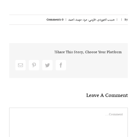
By
|
|
حبیب لاجوردی
,
فارسی
,
مرد
,
مهبد، احمد
|
0 Comments
Share This Story, Choose Your Platform!
Email
pinterest
twitter
facebook
Leave A Comment
Comment