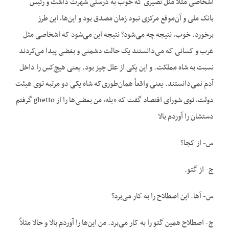
اشخاصی مثلا مثل نصیری که خوب به درستی شهرت داشت و رئیس
بانک ملی و آن‌موقع مرکزی نبود زمان مصدق بود و این‌ها، این طرز
برخورد. خوب، نتیجه چه می‌شود؟ نتیجه این می‌شود که اشخاصی مثل
عرب و کسانی که می‌دانستند یک حالت دشمنی و بغضی پیدا می‌کردند
نسبت به شاه مملکت. و این یکی از علل چیز بود. یعنی هیچ‌کس را داخل
آدم نمی‌دانستند. یعنی واقعاً همان‌طوری‌که شاه یکی دو مرتبه توی هیئت
دولت، توی شورای اقتصاد گفت که «بله، من بعضی‌ها را از ghetto گرفتم
دستشان را آوردم بالا
س- از کجا؟
ج- از گتو.
س- آها. این اصطلاح را به کار می‌برد؟
ج- اصطلاح همین گتو را به کار می‌برد. من این‌ها را آوردم بالا و حالا مثلاً