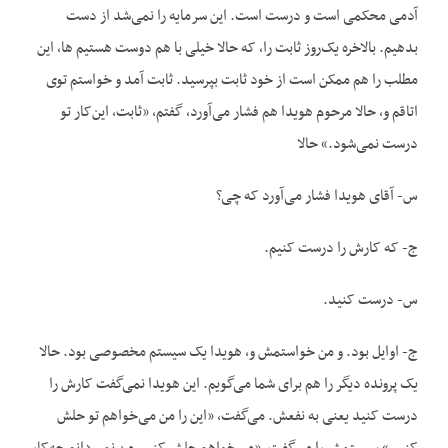
آدمی محکمی است و درست است. این سرمایه را نمی‌شد از دست
بدهیم. بالاخره یک‌روز ثابت را، که حالا خیلی با هم دوست هستیم ها، این
مطلب را هم ممکن است از خود ثابت بپرسید. ثابت آمد و خواستم توی
اتاقم و، حالا مرحوم هویدا هم فشار می‌آورد، گفتم، «ثابت، این‌کار تو
درست نمی‌شود.» حالا
س- آقای هویدا فشار می‌آورد که چی؟
ج- که کارش را درست کنیم.
س- درست کنید.
ج- اوایل بود. و من خواستمش و، هویدا یک سیستم مخصوصی بود. حالا
یک پرونده دیگر را هم برای شما می‌گویم. این هویدا نمی‌گفت کارش را
درست کنید یعنی به نفعش. می‌گفت، «این را من می‌خواهم تو حلش