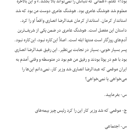
بود؟» گفتم، «همانی که تنبانش را نمی‌تواند بالا بکشد.» و این بالاخره
معلوم شد هوشنگ عامری بود. هوشنگ عامری دوست من بود که شد
استاندار کرمان. استاندار کرمان عبدالرضا انصاری واقعاً او را کرد.
داستان این مفصل است. هوشنگ عامری در ضمن یکی از شریف‌ترین
آدم‌های روزگار است منتها ابله است. اصلاً این‌کاره نبود، این‌کاره نبود.
پسر بسیار خوبی، بسیار در نجابت بی‌نظیر. این رفیق عبدالرضا انصاری
بود با هم در یوتا بودند و رفیق من هم بود در متوسطه و وقتی آمدم به
ایران موقعی که عبدالرضا انصاری شد وزیر کار، نمی‌دانم این‌ها را
می‌خواهی یا نمی‌خواهی؟
س- بفرمایید.
ج- موقعی که شد وزیر کار این را کرد رئیس چیز بیمه‌های
س- اجتماعی