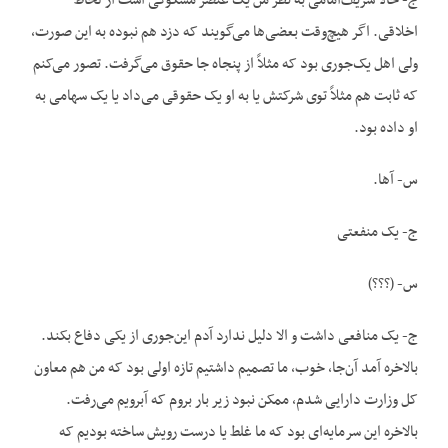
ج- حالا شریف‌امامی به نظر من یک عنصر مشکوکی است از لحاظ
اخلاقی. اگر هیچ‌وقت بعضی‌ها می‌گویند که دزد هم نبوده به این صورت،
ولی اهل یک‌جوری بود که مثلاً از پنجاه جا حقوق می‌گرفت. تصور می‌کنم
که ثابت هم مثلاً توی شرکتش یا به او یک حقوقی می‌داد یا یک سهامی به
او داده بود.
س- آها.
ج- یک منفعتی
س- (؟؟؟)
ج- یک منافعی داشت و الا دلیل ندارد آدم این‌جوری از یکی دفاع بکند.
بالاخره آمد آن‌جا، خوب، ما تصمیم داشتیم تازه اولی بود که من هم معاون
کل وزارت دارایی شدم، ممکن نبود زیر بار بروم که آبرویم می‌رفت.
بالاخره این سرمایه‌ای بود که ما غلط یا درست رویش ساخته بودیم که