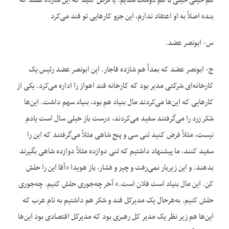
هم خیلی خیلی با هم دوست شدیم. یا فرض کنید که این شازده عضد که
بنده اصلاً به او اعتقاد ندارم، این جزو کارهایی تو قند می‌کرد
س- ابونصر عضد.
ج- ابونصر عضد که بعداً هم شازده قاجار. این ابونصر عضد رئیس یک
کارخانه‌ای شرکتی مدیر بود که کارخانه قند اهواز را اداره می‌کرد. یکی از
کارهایی که این‌ها می‌کردند مال بنیاد هم بود، بنیاد سهم داشت. این‌ها
شکر زرد را می‌گرفتند سفید می‌کردند، درست باز خیلی سال است یادم
نیست، مثلاً فرض کنید تنی سی و پنج شاهی مثلاً می‌گرفتند که این را
سفید کنند، ما پیشنهاد داشتیم که تنی دوازده مثلاً دوازده شاهی بگیرند
بدهند. و این زیربار نمی‌رفت و چیز و فشار، باز هویدا «آقا این را حلش
کن. این مال بنیاد است فلان است.» آخر چه‌جوری حلش کنیم. چه‌جوری
حلش کنیم. به‌هرحال یک مدیرکل قند و شکر هم داشتیم به نام عرب که
این‌ها هم زیر نظر یک مدیر کل رهبری بود که مدیرکل اقتصادی بود این‌ها