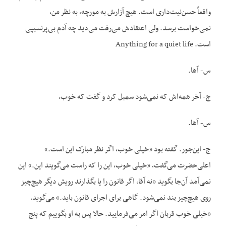
واقعاً حسن‌نیت‌داری است. هیچ آزارش به مورچه، به نظر من،
نمی‌خواست برسد. ولی اعتقادش می‌رفت می‌دید چه آدم بی‌پرنسیپی
است. Anything for a quiet life
س- آها.
ج- آخر همه‌اش که نمی‌شود سمبل کرد و گفت که خوب،
س- آها.
ج- این‌جور. گفته بود «خیلی خوب، اگر نظر مبارک این است.»
اعلی‌حضرت می‌گفت، «خیلی خوب، این را که راست می‌گویند این.» این
نمی‌آمد آن‌جا بگوید «نه آقا، اگر قانون را یا بگذارند رویش دیگر هیچ‌چیز
روی هیچ‌چیز بند نمی‌شود. گاهی برای اجرای قانون باید.» می‌گوید،
«خیلی خوب قربان اگر امر می‌فرمایید. حالا پس به او بگوییم که پنج