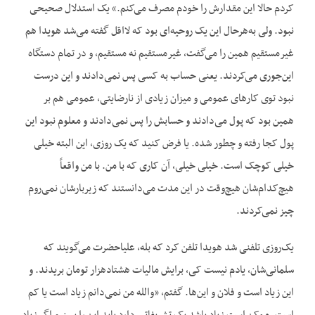
کردم حالا این مقدارش را خودم مصرف می‌کنم.» یک استدلال صحیحی
نبود. ولی به‌هرحال این یک روحیه‌ای بود که لااقل گفته می‌شد هویدا هم
غیرمستقیم همین را می‌گفت، غیرمستقیم نه مستقیم، و در تمام دستگاه
این‌جوری می‌کردند. یعنی حساب به کسی پس نمی‌دادند و این درست
نبود توی کارهای عمومی و میزان زیادی از نارضایتی، عمومی هم بر
همین بود که پول می‌دادند و حسابش را پس نمی‌دادند و معلوم نبود این
پول کجا رفته و چطور شده. یا فرض کنید که یک روزی، این البته خیلی
خیلی کوچک است. خیلی خیلی، آن کاری که با من. با من واقعاً
هیچ‌کدام‌شان هیچ‌وقت در این مدت می‌دانستند که زیربارشان نمی‌روم
چیز نمی‌کردند.
یک‌روزی تلفنی شد هویدا تلفن کرد که بله، علیاحضرت می‌گویند که
سلمانی‌شان، یادم نیست کی، برایش مالیات هشتادهزار تومان بریدند. و
این زیاد است و فلان و این‌ها. گفتم، «والله من نمی‌دانم زیاد است یا کم