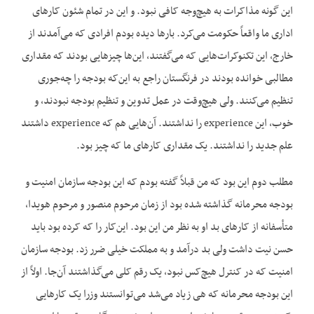
این گونه مذاکرات به هیچ‌وجه کافی نبود. و این در تمام شئون کارهای
اداری ما واقعاً حکومت می‌کرد. بارها دیده بودم افرادی که می‌آمدند از
خارج، این تکنوکرات‌هایی که می‌گفتند، این‌ها چیزهایی بودند که مقداری
مطالبی خوانده بودند در فرنگستان راجع به این‌که بودجه را چه‌جوری
تنظیم می‌کنند. ولی هیچ‌وقت در عمل تدوین و تنظیم بودجه نبودند، و
خوب، این experience را نداشتند. آن‌هایی هم که experience داشتند
علم جدید را نداشتند. یک مقداری کارهای ما که چیز بود.
مطلب دوم این بود که من قبلاً گفته بودم که این بودجه سازمان امنیت و
بودجه محرمانه گذاشته شده بود از زمان مرحوم منصور و مرحوم هویدا،
متأسفانه از کارهای بد او به نظر من این بود. این‌کار را که کرده بود باید
حسن نیت داشت ولی بد درآمد و به مملکت خیلی ضرر زد. بودجه سازمان
امنیت که در کنترل هیچ‌کس نبود، یک رقم کلی می‌گذاشتند آن‌جا. اولاً از
این بودجه محرمانه که هی زیاد می‌شد می‌توانستند وزرا یک کارهایی