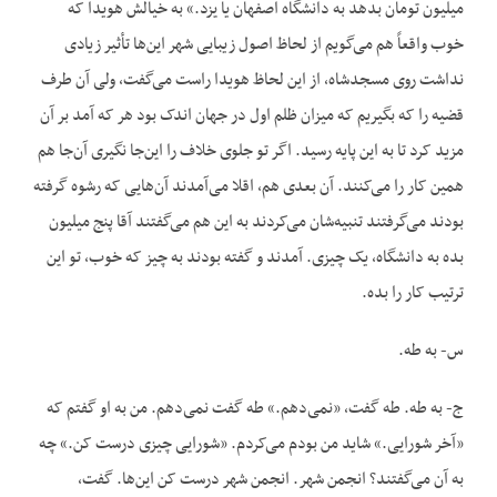
میلیون تومان بدهد به دانشگاه اصفهان یا یزد.» به خیالش هویدا که
خوب واقعاً هم می‌گویم از لحاظ اصول زیبایی شهر این‌ها تأثیر زیادی
نداشت روی مسجدشاه، از این لحاظ هویدا راست می‌گفت، ولی آن طرف
قضیه را که بگیریم که میزان ظلم اول در جهان اندک بود هر که آمد بر آن
مزید کرد تا به این پایه رسید. اگر تو جلوی خلاف را این‌جا نگیری آن‌جا هم
همین کار را می‌کنند. آن بعدی هم، اقلا می‌آمدند آن‌هایی که رشوه گرفته
بودند می‌گرفتند تنبیه‌شان می‌کردند به این هم می‌گفتند آقا پنج میلیون
بده به دانشگاه، یک چیزی. آمدند و گفته بودند به چیز که خوب، تو این
ترتیب کار را بده.
س- به طه.
ج- به طه. طه گفت، «نمی‌دهم.» طه گفت نمی‌دهم. من به او گفتم که
«آخر شورایی.» شاید من بودم می‌کردم. «شورایی چیزی درست کن.» چه
به آن می‌گفتند؟ انجمن شهر. انجمن شهر درست کن این‌ها. گفت،