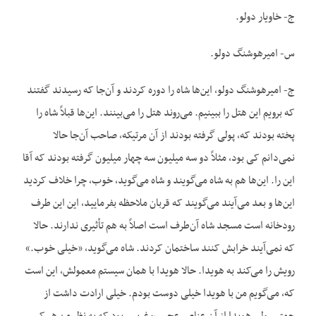
ج- خاویار دولو.
س- امیرهوشنگ دولو.
ج- امیرهوشنگ دولو، این‌ها شاه را دوره کردند و آن‌جا که رسیدند گفتند
که برویم این هتل را ببینیم. می‌روند هتل را می‌بینند. این‌ها قبلاً شاه را
پخته بودند که، پولی گرفته بودند از آن مرتیکه، صاحب آن‌جا حالا
نمی‌دانم کی بود، مثلاً دو سه میلیون سه چهار میلیون گرفته بودند که آقا
این را. این‌ها هم به شاه می‌گویند و شاه می‌گوید، خوب، چرا خلاف کردید
این‌ها و بعد می‌آیند می‌گویند که قربان ملاحظه بفرمایید، این این طرف
رودخانه است مسجد شاه آن‌طرف است اصلاً به هم تأثیری ندارند. حالا
که نمی‌آیند خرابش کنند ساختمان کردند. شاه می‌گوید، «خیلی خوب.»
رویش را می‌کند به هویدا. حالا هویدا با همان سیستم معمولش، این است
که، می‌گویم من با هویدا خیلی دوست بودم. خیلی ارادت داشت از