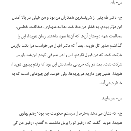
س- بله.
ج- دکتر طه یکی از شریف‌ترین همکاران من بود و من خیلی در بالا آمدن
این مؤثر بودم. به فشار من مخالفت یدالله شهبازی، مخالفت خطیبی،
مخالفت همه دوستان آن‌ها که آن‌ها نفوذ داشتند زمان هویدا، این را
گذاشتم مدیر کل هزینه. بعداً که دکتر اقبال می‌خواست مرا بکند بازرس
شرکت نفت که من قبول نکردم، این را من معرفی کردم این شد بازرس
شرکت نفت. بعد در یک جریانی داستانش این بود که رفتم پهلوی هویدا،
هویدا. همین‌جور داریم می‌پریم‌ها. ولی خوب، این چیزهایی است که به
خاطرم می‌آید.
س- بفرمایید.
ج- که نشان می‌دهد به‌هرحال سیستم حکومت چه بود؟ رفتم پهلوی
هویدا، هویدا گفت که «رفیق تو را برش داشتند.» گفتم، «رفیق من کی