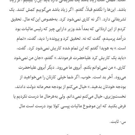
است. ممکن است زیاد باشد یک تشریفاتی دارد باید این را ببینیم اگر زیاد
باشد. این‌ها را نگفتم قبلاً، گفتم. اگر زیاد باشد می‌گوییم کمش کنند. یک
تشریفاتی دارد. اگر نه کاری نمی‌شود کرد. به‌خصوص این‌که مال. تحقیق
کردم از این اردلانی که بعداً شد وزیر دارایی چیز که رئیس مالیات بود
درآمد پرسیدم، گفت که نه. تحقیق کرد و پرونده را دید، گفت، «تمام
است.» به هویدا گفتم که این تمام شده کاریش نمی‌شود کرد. گفت،
«باید یک کاریش کرد علیاحضرت فرمودند.» گفتم، «جان من نمی‌شود
کاری.» من نمی‌توانم بکنم. آبروی ما می‌رود. دیگر آبروی علیاحضرت
می‌رود. آخر بد است. خوب، اگر شما خیلی کارتان را می‌خواهید از
بودجه خودتان بدهید.» خیال می‌کنم از بودجه محرمانه دولت دادند،
نخست‌وزیری، خیال می‌کنم نمی‌دانم. ولی به‌هرحال ما درست نکردیم یا
فرض بکنید که این موضوع مالیات پپسی کولا بود درست است مال
س- ثابت.