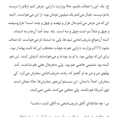
ج- بله. این را معاف بکنیم. حالا وزارت دارایی، عرض کنم ارقام را درست
یادم نیست، خیال می‌کنم یک میلیون تومان بود، از این می‌خواست. البته
این‌که من عرض می‌کنم مال هزار و نهصد و چهل و چند است؟ هزاروسیصد
و چهل و مثلاً دو است چهل و سه است. بله. بعد آمد آن‌جا و به استناد،
البته آن‌موقع شریف‌امامی نبودها، ولی به استناد او می‌خواست که معاف
بشود (؟؟؟) و وزارت دارایی هم به جهات مختلف این‌که ثابت پولدار بود،
برای این‌که بهایی بود، با او بد بودند و می‌خواستند اذیتش کنند. این هم
البته بود دشمنی خاصی هم بود. ولی به‌هرحال حقی هم نداشت. آمد
پهلوی من و من به او گفتم که، رفت، شریف‌امامی سفارش می‌کرد، کی
سفارش، اصلاً داستان. این سیستم این‌جور سفارش‌ها، حالا ممکن است
توی آمریکا هم بکنند. ولی مخفی می‌کنند علنی نمی‌کنند.
س- چه علاقه‌ای آقای شریف‌امامی به آقای ثابت داشت؟