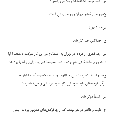
س- آنجا چقد کشته شده بود؟ در ورامین؟
ج- ورامین گفتم، تهران و ورامین یکی است.
س- ۲۰۰ نفر؟
ج- حداکثر، حداکثر بله.
س- چه قشری از مردم در تهران به اصطلاح در این کار شرکت داشتند؟ آیا
دانشجوی دانشگاهی هم بوده یا فقط تیپ مذهبی و بازاری و این‏ها بودند؟
ج- عمده‌اش تیپ مذهبی و بازاری بود بله، مخصوصاً طرفداران طیب
دیگر، نوچه‌های طیب بود این کار. طیب رضائی را می‌شناسید؟
س- اسماً دیگر بله.
ج- طیب و طاهر دو نفر بودند که از چاقوکش‌های مشهور بودند، یعنی