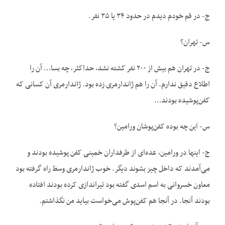
ج- در قم خودم دیدم در حدود ۳۴ یا ۳۵ نفر.
س- تهران؟
ج- در تهران هم بیش از ۲۰۰ نفر کشته نشد، حداکثر، چه بسا… آن را
اطلاع دقیق ندارم. آن را هم ژاندارمری زده بود. ژاندارمری آن کسانی که
کفن‌پوشیده بودند…
س- این چه بوده کفن‌پوشان ورامین؟
ج- این‏ها در ورامین، عده‌ای از طرفداران خمینی کفن‌ پوشیده بودند و
می‌آمدند که داخل چیز بشوند دیگر. خوب ژاندارمری وسط راه گرفته بود
معاون خسروانی به اسم اسدی گفته بود تیراندازی کرده بودند افتاده
بودند آنجا. در آنجا هم کفن‌پوش می‌خواست بیاید من نگذاشتم.