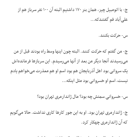
ج- با اتومبیل چیز، همان بنز ۱۷۰ داشتیم البته آن ۱۰۰ نفر سرباز هم از
علی‌آباد قم گفتندکه…
س- حرکت بکنند.
ج- من گفتم که حرکت کنند. البته چون این‏ها وسط راه بودند قبل از من
می‌رسیدند آنجا دیگر من بعد از آنها می‌رسیدم. این سربازها فرمانده‌اش
یک سروانی بود اهل آذربایجان هم بود اسم او هم معذرت می‌خواهم یادم
نیست، اسم او خسروانی بود مثل اینکه…
س- خسروانی سمتش چه بود؟ مال ژاندارمری تهران بود؟
ج- ژاندارمری تهران بود. او به این جور کارها کاری نداشت. حالا می‌گویم
که آن ژاندارمری چه‏کار کرد.