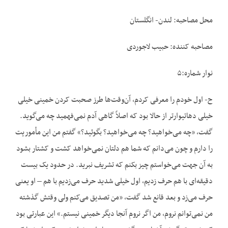
محل مصاحبه: لندن- انگلستان
مصاحبه کننده: حبیب لاجوردی
نوار شماره:۵
ح- اول خودم را معرفی کردم، آن‌وقت‌ها طرز صحبت کردن خمینی خیلی
خیلی دهاتی‏وارتر از حالا بود که اصلاً گاهی آدم نمی‌فهمید چه می‌گوید.
گفت، «چه می‌خواهید؟ چه می‌خواهید؟ بگوئید؟» گفتم من این مأموریت
را دارم و چون می‌دانم که شما هم دلتان نمی‌خواهد کشت و کشتار بشود
به آن جهت می‌خواستم چیز بکنم که تشریف نبرید. در حدود یک بیست
دقیقه‌ای با هم حرف زدیم، اول خیلی شدید حرف می‌زدیم با هم – او یعنی
حرف می‌زد و بعد قانع شد گفت، «من تصدیق می‌کنم ولی وقتش گذشته
من نمی‌توانم نروم، من اگر نروم آنجا دیگر خمینی نیستم.» این عبارتی بود