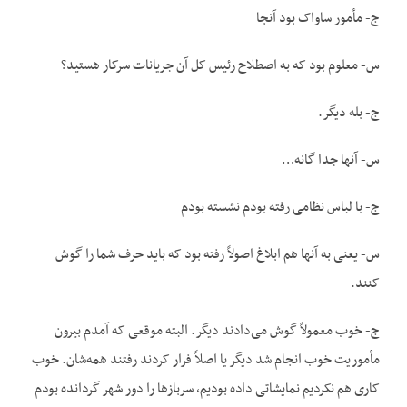
ج- مأمور ساواک بود آنجا
س- معلوم بود که به اصطلاح رئیس کل آن جریانات سرکار هستید؟
ج- بله دیگر.
س- آنها جدا گانه…
ج- با لباس نظامی ‌رفته بودم نشسته بودم
س- یعنی به آنها هم ابلاغ اصولاً رفته بود که باید حرف شما را گوش
کنند.
ج- خوب معمولاً گوش می‌دادند دیگر. البته موقعی که آمدم بیرون
مأموریت خوب انجام شد دیگر یا اصلاً فرار کردند رفتند همه‌شان. خوب
کاری هم نکردیم نمایشاتی داده بودیم، سربازها را دور شهر گردانده بودم