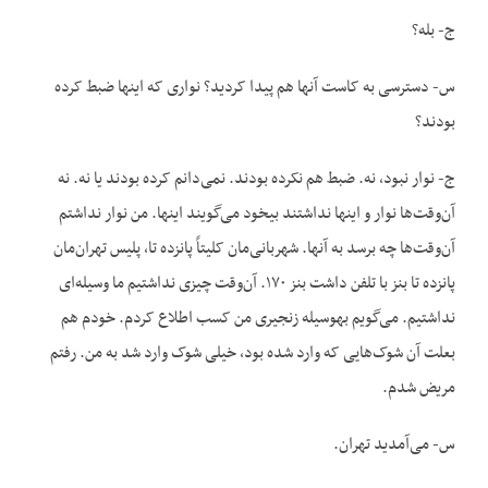
ج- بله؟
س- دسترسی به کاست آنها هم پیدا کردید؟ نواری که این‏ها ضبط کرده
بودند؟
ج- نوار نبود، نه. ضبط هم نکرده بودند. نمی‌دانم کرده بودند یا نه. نه
آن‌وقت‌ها نوار و اینها نداشتند بیخود می‌گویند این‏ها. من نوار نداشتم
آن‌وقت‌ها چه برسد به آنها. شهربانی‌مان کلیتاً پانزده تا، پلیس تهران‌مان
پانزده تا بنز با تلفن داشت بنز ۱۷۰. آن‌وقت چیزی نداشتیم ما وسیله‌ای
نداشتیم. می‌گویم به‏وسیله زنجیری من کسب اطلاع کردم. خودم هم
بعلت آن شوک‌هایی که وارد شده بود، خیلی شوک وارد شد به من. رفتم
مریض شدم.
س- می‌آمدید تهران.