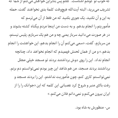
که خوب تو گوشم آشناست. گفتم پس بنابراین خواهش می‌کنم از شما که
تشریف می‌برید، البته آیت‌الله‌ هیچ‌وقت کلمۀ بدی نخواهند گفت، حمله
به این و آن نکنید، یک جوری بکنید که من فقط از آن می‌ترسم که
مأموریتم را انجام بدهم. و به دست من اینجا مردم بی‏گناه کشته بشوند و
در هر صورت می‌دانید سرباز یعنی چه و من هم یک سربازم، پلیس نیستم،
من سربازم، گفت، «سعی می‌کنم آن را انجام بدهم، این خواهشت را انجام
بدهم.» و من از همان لحنش فهمیدم که انجام نخواهد داد، چنانچه
انجام نداد. این را روی دوش برداشتند بردند تو مسجد خیلی مجلل
برداشتند بردند مسجد، من هم شاهد این چیز بودم نمی‌توانستم دم بزنم.
نمی‌توانستم کاری کنم، چون مأموریت نداشتم. این را بردند مسجد و
رفت بالای منبر و شروع کرد عصبانی این کلمه که این «جوانک را را از
ایران بیرون می‌کنم و نمی‌دانم فلان می‌کنم.»
س- منظورش به شاه بود.