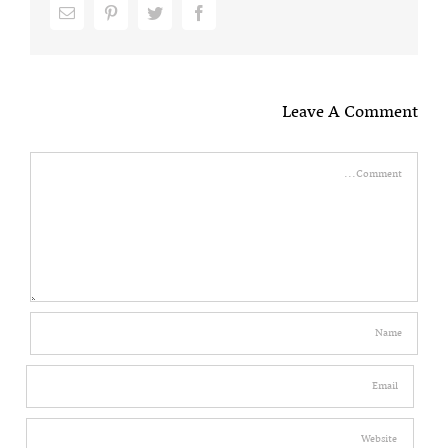
Email
pinterest
twitter
facebook
Leave A Comment
Comment