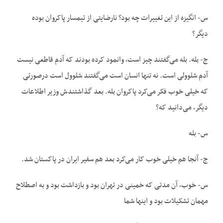
س- انگیزه از این تغییرات چه بود؟ نارضایتی از تیمسار پاکروان بوده
دیگر؟
ج- بله. بله می‌گفتند چیز است، وانمود کرده بودند که آدم قاطعی نیست
آدم شل‏وولی است. نه تنها انسان است می‌گفتند شل‏وول است درصورتی
که خیلی خوب فکر می‌کرد پاکروان بله. بعد گذاشتندش وزیر اطلاعات
دیگر، می‌دانید که؟
س- بله
ج- آنجا هم خیلی خوب کار می‌کرد بعد هم سفیر ایران در پاکستان شد.
س- خوب، آن مدتی که خمینی در تهران بود و بازداشت بود و به اصطلاح
مهمان تشکیلات بود و این‏ها شما