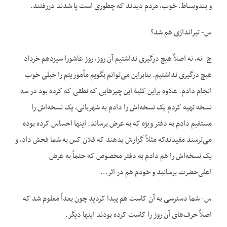
و بندوبساط. خوب، مردم دیدند که چطوری است پا شدند دررفتند.
س- تیراندازی هم شد؟
ج- نه، نه اصلاً هیچ درگیری نداشتیم آن روز، روز عاشورا سیزدهم خرداد
هیچ درگیری نداشتیم. بنابراین می‌توانم بگویم مأموریتم را خیلی خوب
انجام دادم. علاوه براین کلیۀ این چیزهایی که نطقی که کرده بود در سه
نسخه تهیه کردم یک نسخه‌اش را دادم به شهربانی، یک نسخه‌اش را
مستقیم دادم به دفتر ویژه که به عرض برساند. این‏ها احساس کرده بوده
می‌ترسند مقیدندکه مثلاً گزارش بدهند که فلان کس به شما فحش داد، و
یک نسخه‌اش را هم دادم به دفتر مخصوص که حتماً به عرض
اعلی‌حضرت برسانید و خودم هم در اثر…
س- شما دسترسی به آن کاست هم پیدا کردید چون بعداً معلوم شد که
اصلاً حرف‌های آن روز را کاست کرده بودند این‏ها دیگر.