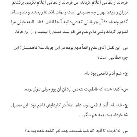
فرماندار نظامی ‌اعلام کردند، من فرماندار نظامی ‌اعلام نکردم. برگشتم
تهران و دیدم تهران چه مصیبتی است و تمام تانک‌ها ریختند و بندوبساط.
گفتم چه شده؟ آن جریاناتی که می‌دانید آنجا اتفاق افتاد. البته خیلی مرا
تشویق کردند ونمی‌دانم علم می‌خواست دستم را ببوسد و از این حرفا.
س- این نقش آقای علم واقعاً مهم بوده در این جریانات؟ قاطعیتش؟ این
جزء مطالبی است؟
ج- علم آدم قاطعی بود بله.
س- گفته شده که قاطعیت شخص ایشان آن روز خیلی مؤثر بوده.
ج- بله، بله. آدم قاطعی بود، علم اصلاً در کارهایش قاطع بود. این تفصیل
۱۵ خرداد بود. بعد هم دیگر…
س- ۱۵خرداد تا آنجا که شما شنیدید چند نفر کشته شده بودند؟