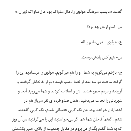
گفت، «دیشب سرهنگ مولوی را، مال ساواک بود مال ساواک تهران.»
س- اسم اولش چه بود؟
ج- مولوی.. نمی‌دانم والله.
س- هیچ‌کس یادش نیست.
ج- بازهم می‌گویم به شما، او را هم می‌گویم. مولوی را فرستادیم این را
گرفته ساعت دو سه بعد از نصف شب فرستادیم از خانه‌اش گرفتند و
آوردند و مردم جمع شدند الان و انقلاب کردند و شما می‌روید آنجا و
شهربانی را نجات می‌دهید، همان صدوخرده‌ای نفر سرباز هم در
اختیارتان خواهد بود. من یک کمی‌ عصبانی شدم، یک کمی گله‌مند
شدم. گفتم آقاجان شما هم اگر می‌خواستید این را می‌گرفتید من آن روز
که به شما گفتم بگذار من بروم در مقابل جمعیت از بالاى، منبر بکشمش