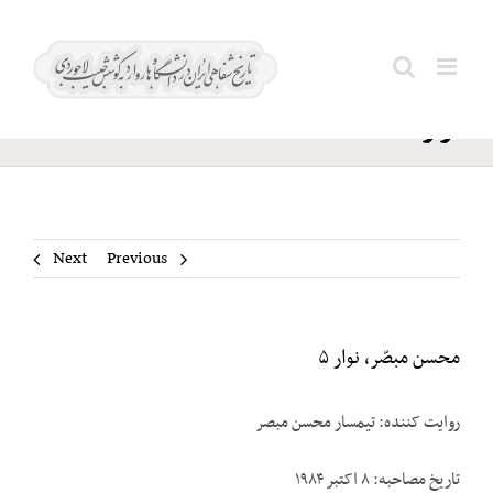
Ski
محسن
t
Search
مبصّر،
conten
for:
نوار ۵
Next
Previous
محسن مبصّر، نوار ۵
روایت کننده: تیمسار محسن مبصر
تاریخ مصاحبه: ۸ اکتبر ۱۹۸۴