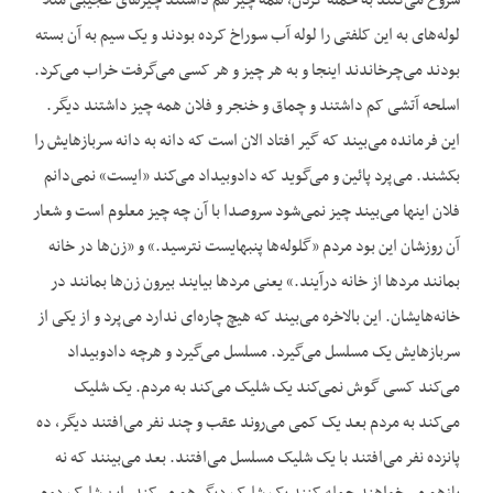
شروع می‌کنند به حمله کردن، همه چیز هم داشتند چیزهای عجیبی مثلاً
لوله‌های به این کلفتی را لوله آب سوراخ کرده بودند و یک سیم به آن بسته
بودند می‌چرخاندند اینجا و به هر چیز و هر کسی می‌گرفت خراب می‌کرد.
اسلحه آتشی کم داشتند و چماق و خنجر و فلان همه چیز داشتند دیگر.
این فرمانده می‌بیند که گیر افتاد الان است که دانه به دانه سربازهایش را
بکشند. می‌پرد پائین و می‌گوید که دادوبیداد می‌کند «ایست» نمی‌دانم
فلان این‏ها می‌بیند چیز نمی‌شود سروصدا با آن چه چیز معلوم است و شعار
آن روزشان این بود مردم «گلوله‌ها پنبه‏ایست نترسید.» و «زن‌ها در خانه
بمانند مردها از خانه درآیند.» یعنی مردها بیایند بیرون زن‌ها بمانند در
خانه‌هایشان. این بالاخره می‌بیند که هیچ چاره‌ای ندارد می‌پرد و از یکی از
سربازهایش یک مسلسل می‌گیرد. مسلسل می‌گیرد و هرچه دادوبیداد
می‌کند کسی گوش نمی‌کند یک شلیک می‌کند به مردم. یک شلیک
می‌کند به مردم بعد یک کمی ‌می‌روند عقب و چند نفر می‌افتند دیگر، ده
پانزده نفر می‌افتند با یک شلیک مسلسل می‌افتند. بعد می‌بینند که نه