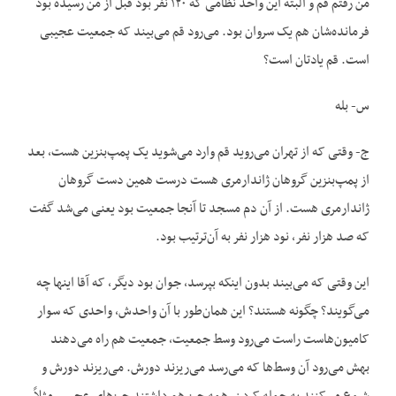
من رفتم قم و البته این واحد نظامی ‌که ۱۲۰ نفر بود قبل از من رسیده بود
فرمانده‌شان هم یک سروان بود. می‌رود قم می‌بیند که جمعیت عجیبی
است. قم یادتان است؟
س- بله
ج- وقتی که از تهران می‌روید قم وارد می‌شوید یک پمپ‌بنزین هست، بعد
از پمپ‌بنزین گروهان ژاندارمری هست درست همین دست گروهان
ژاندارمری هست. از آن دم مسجد تا آنجا جمعیت بود یعنی می‌شد گفت
که صد هزار نفر، نود هزار نفر به آن‌ترتیب بود.
این وقتی که می‌بیند بدون اینکه بپرسد، جوان بود دیگر، که آقا این‏ها چه
می‌گویند؟ چگونه هستند؟ این همان‌طور با آن واحدش، واحدی که سوار
کامیون‌هاست راست می‌رود وسط جمعیت، جمعیت هم راه می‌دهند
بهش می‌رود آن وسط‌ها که می‌رسد می‌ریزند دورش. می‌ریزند دورش و