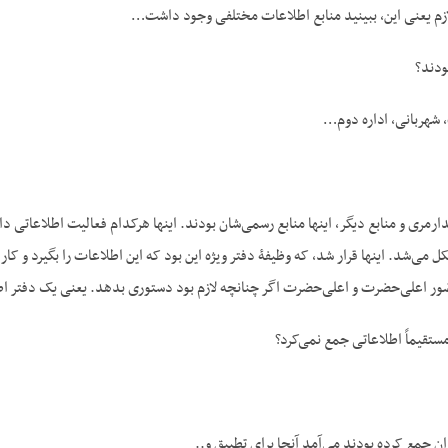
 لازم یعنی این، ببینید منابع اطلاعات مختلفی وجود داشت…
ودند؟
 شهربانی، اداره دوم…
دارمری و منابع دیگر، این‏ها منابع رسمی‌شان بودند. این‏ها هرکدام فعالیت اطلاعاتی
ی‌شد. این‏ها قرار شد، که وظیفۀ دفتر ویژه این بود که این اطلاعات را بگیرد و کار
 اعلی‌حضرت و اعلی‌حضرت اگر چنانچه لازم بود دستوری بدهد. یعنی یک دفتر اطلا
قیماً اطلاعاتی جمع نمی‌کرد؟
 جمع کرده بودند می‌آمد آنجا برای تطبیق و..