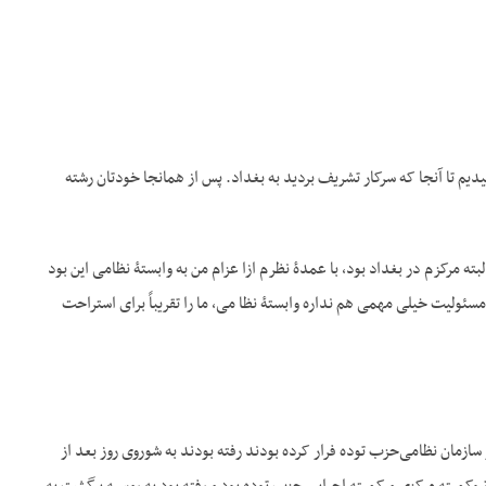
یم تا آنجا که سرکار تشریف بردید به بغداد. پس از همانجا خودتان رشته
 مرکزم در بغداد بود، با عمدۀ نظرم ازا عزام من به وابستۀ نظامی ‌این بود
ئولیت خیلی مهمی ‌هم نداره وابستۀ نظا می، ما را تقریباً برای استراحت
زمان نظامی‌حزب توده فرار کرده بودند رفته بودند به شوروی روز بعد از