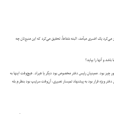
می‌کرد یک افسری می‏آمد، البته شفاهاً، تحقیق می‌کرد که این منبع‌تان چه
اشد و آنها را بپاید؟
 چیز بود. معینیان رئیس دفتر مخصوص بود دیگر یا هیراد. هیچ‌وقت این‏ها به
 دفتر ویژه قرار بود به پیشنهاد تمیسار نصیری، آن‌وقت سرتیپ بود بنظرم بله