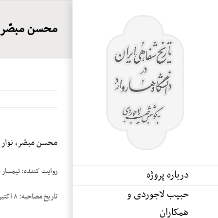
Ski
t
محسن مبصّر، ن
conten
محسن مبصّر، نوار ۴
روایت کننده: تیمسار
درباره پروژه
حبیب لاجوردی و
تاریخ مصاحبه: ۸ اکتبر ۱۹۸۴
همکاران