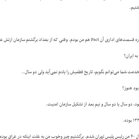
داد برگشتم سازمان ارتش عوض شده بود مستقر شده بود، سازمان امنیت مستقر شده بود.
ه ایران؟
دمت شما می‌توانم بگویم، تاریخ قطعیش را یادم نمی‌آید ولی دو سال..
ود هنوز؟
د، دو سال یا دو سال و نیم بعد از تشکیل سازمان امنیت.
ج- بله ۳۸، ۳۹ چون سال ۴۰ من رئیس پلیس تهران شدم. برگشتیم چیز وخوب من به علت اینکه در