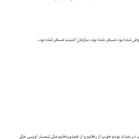
 عراق بودم، در بغداد بودم خوب از رفقایم و از همدوره‌هایم مثل تیمسار اویسی مثل