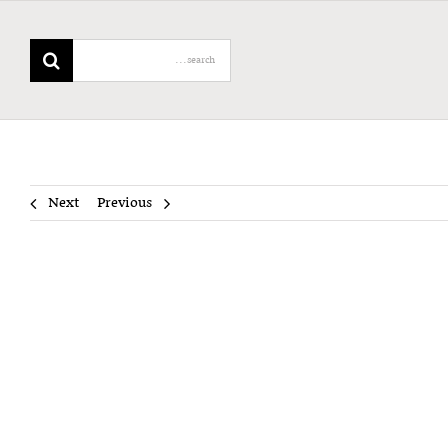
Search
for:
Next
Previous