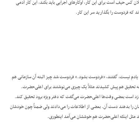
 کس حیف است برای این کار، اوکارهای اجرایی باید بکند، این کار آدمی
ند که فردوست را بگذارید سر این کار.
 یادم نیست، گفتند، «فردوست بشود.» فردوست شد چیز البته آن سازمانی هم
ئله تحقیق هم پیش کشیدند مثلاً یک چیزی می‌نوشتند برای اعلی‌حضرت.
صر دزد است بعضی وقت‌ها اعلی‌حضرت می‌گفت که دفتر ویژه برود تحقیق کند.
اتشان را بدهند دست آن. بعضی از اطلاعات را می‌دادند ولی ضمناً چون خودشان
ند مثل اینکه اعلی‌حضرت هم خوششان می‌آمد اینطوری.