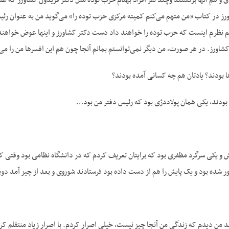
ق و هم آنها برگشتند وچند نفر افراد به‏نام حزب توده مثل دکتر فریدون کشاورز که ع
ورز در کتاب «من متهم می‌کنم کمیته مرکزی حزب توده را» می‌گوید من به عنوان رئی
م نظرم اینست که حزب توده را خواهند داد دست دکتر کشاورز و اینها عوض خواهند شد
 کشاورز. در هر صورت، من دیگر نمی‌توانستم بمانم آنجا چون هم این افسرها من را می
ا بودند؟ یادتان هم چه کسانی آمده بودند؟
بودند، یکی همان پولاددژی بود که رئیس دفتر من بود…
 و یکی سرگرد مظفری بود که برایتان تعریف کردم که در دانشگاه نظامی‌ بود وقتی که م
ر شده بود و یک پایش را هم از دست داده بود فرستادند شوروی و بعد از چیز آمد دوبا