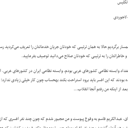
نگلیس
لاجوردی
 برگردیم حالا به همان ‌ترتیبی که خودتان جریان خدماتتان را تعریف می‌کردید رسید
و خاطراتتان را به ترتیبی که خودتان صلاح می‌دانید توصیف بفرمایید.
داد وابسته نظامی‌ کشورهای عربی بودم، وابسته نظامی ‌ایران در کشورهای عربی. البته
ودند که این افسر باید برود استراحت بکند به‏حساب چون کار خیلی زیادی ندارد؛ مس
بعد از اینکه من رفتم آنجا انقلاب…
ق، عبدالکریم قاسم به وقوع پیوست و من مجبور شدم که چون چند نفر افسری که از سا