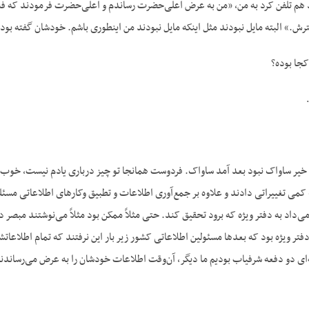
 هم تلفن کرد به من، «من به عرض اعلی‌حضرت رساندم و اعلی‌حضرت فرمودند که فلان
رش.» البته مایل نبودند مثل اینکه مایل نبودند من اینطوری باشم. خودشان گفته بود
جا بوده؟
 خیر ساواک نبود بعد آمد ساواک. فردوست همانجا تو چیز درباری یادم نیست، خوب
کمی ‌تغییراتی دادند و علاوه بر جمع‌آوری اطلاعات و تطبیق وکارهای اطلاعاتی مس
 می‌داد به دفتر ویژه که برود تحقیق کند. حتی مثلاً ممکن بود مثلاً می‌نوشتند مب
دفتر ویژه بود که بعدها مسئولین اطلاعاتی کشور زیر بار این نرفتند که تمام اطلاع
‌ای دو دفعه شرفیاب بودیم ما دیگر، آن‌وقت اطلاعات خودشان را به عرض می‌رساند