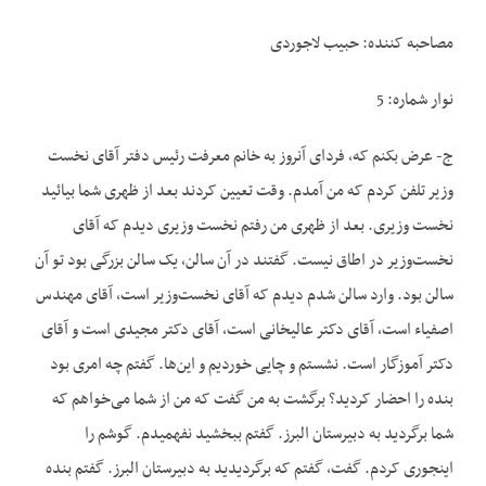
مصاحبه کننده: حبیب لاجوردی
نوار شماره: 5
ج- عرض بکنم که، فردای آنروز به خانم معرفت رئیس دفتر آقای نخست
وزیر تلفن کردم که من آمدم. وقت تعیین کردند بعد از ظهری شما بیائید
نخست وزیری. بعد از ظهری من رفتم نخست وزیری دیدم که آقای
نخست‌وزیر در اطاق نیست. گفتند در آن سالن، یک سالن بزرگی بود تو آن
سالن بود. وارد سالن شدم دیدم که آقای نخست‌وزیر است، آقای مهندس
اصفیاء است، آقای دکتر عالیخانی است، آقای دکتر مجیدی است و آقای
دکتر آموزگار است. نشستم و چایی خوردیم و این‌ها. گفتم چه امری بود
بنده را احضار کردید؟ برگشت به من گفت که من از شما می‌خواهم که
شما برگردید به دبیرستان البرز. گفتم ببخشید نفهمیدم. گوشم را
اینجوری کردم. گفت، گفتم که برگردیدید به دبیرستان البرز. گفتم بنده