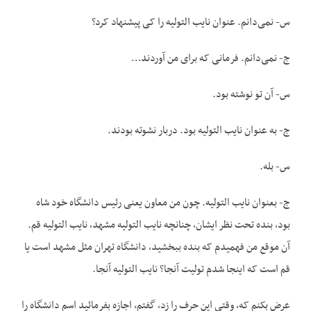
س- نمی‌دانم. عنوان نایب التولیه را کی پیشنهاد کرد؟
ج- نمی‌دانم. فرمانی که برای من آوردند…
س- آن تو نوشته بود.
ج- به عنوان نایب التولیه بود. دربار نشوته بودند.
س- بله.
ج- بعنوان نایب التولیه. چون من معاون یعنی رئیس دانشگاه خود شاه
بود، بنده تحت نظر ایشان، چنانچه نایب التولیه مشهد، نایب التولیه قم.
آن موقع من فهمیدم که بنده ببخشید، دانشگاه تهران مثل مشهد است یا
قم است که اینجا شدم تولیت آنجا؟ نایب التولیه آنجا.
عرض بکنم که، وقتی این حرف را زد، گفتم، اجازه بفرمائید اسم دانشگاه را