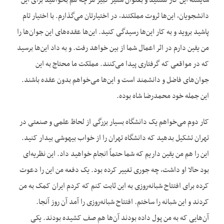
شایسته این کار هستید و بعنوان سفیر کبیر هر چه هم بخواهید برای این
دانشجویان، این‌ها ثروت مملکتند، در اختیارتان می‌گذارم. با اختیار تام
پاشید بروید و به کار این‌ها رسیدگی کنید. این‌ها عقده‌های این جوان‌ها را
من یقین دارم در اثر اعمال شما از بین خواهد رفت. و به داد این‌ها برسید
که در مواقعی که گرفتاری پیدا می‌کنند. مملکت ما محتاج به این
جوان‌های فاضل و دانشمند است و این‌ها می‌خواهم بدون عقده باشند.
این جمله خود محمدرضا شاه بوده.
کار دوم می‌خواهم یک دانشگاه بسیار بزرگی از لحاظ علمی و صنعتی در
تهران تشکیل بدهید که دانشگاه تهران را از خواب بیهوشی بیدار کنید.
این را هم من یقین داریم که شما حتماً انجام خواهید داد. این نظریه‌ای
بود حالا او داشت، چه جوری تغییر کرده بود. یک دفعه من این را دعوت
کرده برای افتتاح شبانه‌روزی به این ثابت کنم که کردم ایران کمک به من
کردند و این شبانه را ساختم. افتتاح شبانه‌روزی را آمد آن روز آنجا.
آن‌هایی که به من پول داده بودند آن‌ها هم صف کشیده بودند. یکی