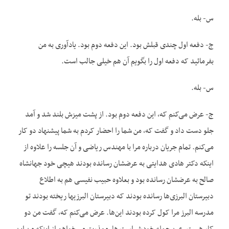
س- بله.
ج- دفعه اول چندی قبلش بود. این دفعه دوم بود. یادآوری به من
بفرمائید که دفعه اول را بگویم آن هم خیلی جالب است.
س- بله.
ج- عرض می‌کنم که، این دفعه دوم بود. از پشت میزش بلند شد و آمد
جلو دست داد و گفت که، من شما را احضار کردم به شما پیشنهاد دو کار
می‌کنم. تمام جریان درباره مرا با مهندس ریاضی و آن جلسه را علاوه از
اینکه دکتر هادی هدایتی به عرضشان رسانده بودند هیچی خود جهانشاه
صالح به عرضشان رسانده بود و بعلاوه حبیب نفیسی هم به اطلاع
دبیرستان البرزی‌ها رسانده بودند که دبیرستان البرزیها ریخته بودند تو
مدرسه البرز مرا کول کرده بودند این‌ها. عرض می‌کنم که، گفت من دو