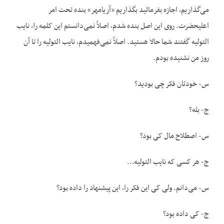
می‌گذاریم، اجازه بفرمائید بگذاریم «آریامهر» بنده تحت امر
اعلیحضرت. روی این اصل بنده شدم، اصلاً نمی‌دانستم این کلمه را، نایب
التولیه گفتند شما حالا هستید. اصلاً نمی‌فهمیدم، نایب التولیه را تا آن
روز من نشنیده بودم.
س- خودتان فکر چی بودید؟
ج- بله؟
س- اصطلاح مال کی بود؟
ج- هر کسی که نایب التولیه…
س- می‌دانم. ولی کی این فکر را، این پیشنهاد را داده بود؟
ج- کی داده بود؟