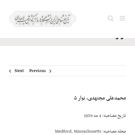
Ski
محمدعلی
t
Search
مجتهدی،
conten
for:
نوار ۵
Next
Previous
محمدعلی مجتهدی، نوار ۵
تاریخ مصاحبه: 4 مه 1986
محله مصاحبه: Medford, Massachusetts