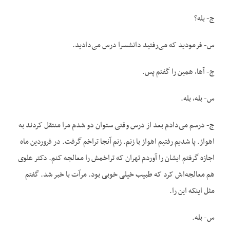
ج- بله؟
س- فرمودید که می‌رفتید دانشسرا درس می‌دادید.
ج- آها، همین را گفتم پس.
س- بله، بله.
ج- درسم می‌دادم بعد از درس وقتی ستوان دو شدم مرا منتقل کردند به
اهواز. پا شدیم رفتیم اهواز با زنم. زنم آنجا تراخم گرفت. در فروردین ماه
اجازه گرفتم ایشان را آوردم تهران که تراخمش را معالجه کنم. دکتر علوی
هم معالجه‌اش کرد که طبیب خیلی خوبی بود. مرآت با خبر شد. گفتم
مثل اینکه این را.
س- بله.