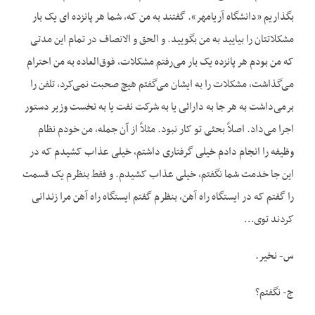
بگذاریم «دانشگاه آریامهر». گفتند به من که، شما هر پانزده ای یک بار
مشکلاتتان را بیایید به من بگویید. و الحق و الانصاف در تمام این مدتی
که من بودم هر پانزده یک بار می‌رفتم مشکلات، فوق‌العاده به من احترام
می‌گذاشت، مشکلات را به ایشان می‌گفتم هیچ صحبت نمی‌کرد، تلفن را
برمی‌داشت به هر جا به دارائی یا به شرکت نفت یا به نخست وزیر دستور
اجرا می‌داد. اصلاً بحثی تو کار نبود. مثلاً از آن جمله، من خودم نظام
وظیفه را انجام دادم خیلی گرفتاری داشتم، خیلی عذاب کشیدم که در
این جا خدمت شما نگفتم، خیلی عذاب کشیدم. و فقط بنظرم یک قسمت
را گفتم که در ایستگاه راه آهن، بنظرم گفتم ایستگاه راه آهن مرا زندانی
کردند توی…
س- نخیر.
ج- نگفتم؟