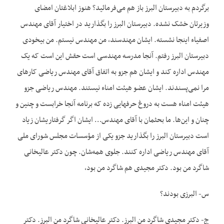
برگردم به دبیرستان البرز باز هم می‌فرمائید؟ هنوز ابلاغتان امضای
وزیرتان خشک نشده. دبیرستان البرز را بگذارید در اختیار آقای مهندس
اصفیاء اینجا نشسته. ایشان مهندسند، من مهندس نیستم. من بیخودی
دبیرستان البرز رفتم. آنجا مدرسه مهندسی است حقش این است که یک
مهندس اداره کند و ایشان هم جزو به اتفاق آقای مهندس ریاضی کارهای
مرا نمی‌پسندند. ایشان عضو هیئت امناء نیستند. مهندس ریاضی جزو
هیئت امناء هست به دروغ حرفهایی زده که برنامه آنجا خرابست و چنین و
چنان و این‌ها. ما بحثمان با آقای مهندس… ایشان اگر گرفتاریشان زیاد
است دبیرستان البرز را بگذارید جزو یکی از مؤسسات مجلس شورای ملی
آقای مهندس ریاضی اداره کنند. جلوی همه‌شان. چون دکتر عالیخانی
شاگرد من بود. دکتر مجیدی هم شاگرد من بود،
س- البرزی بودند؟
ج- دکتر مجیدی شاگرد من البرز. دکتر عالیخانی شاگرد من البرز. دکتر