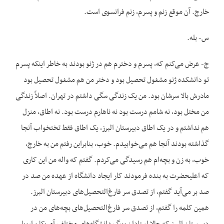
خارج. آن موقع زنم و پسرم، زنم فرانسوی است.
س- بله.
ج- عرض می‌کنم که، پسرم و دخترم هم در ژنو بودند به خاطر اینکه پسرم
تو دانشکده ژنو مشغول تحصیل بود و دختر من هم مشغول تحصیل بود
مادرش بالا سرشان بود. من یک زندگی سگی داشتم در تهران. اصلاً زندگی
من مختل بود، نه شامم درست بود نه ناهارم درست بود. نه اطاق، منزل
هم نداشتم و در یک اطاق دبیرستان البرز، یک اطاق فقط تختخواب آنجا
گذاشته بودند آنجا هم می‌خوابیدم. خوب، بنابراین رفتم من به خارج،
خوب، به زن و بچه‌ام هم رسیدگی می‌کردم. گفتم که واله من این کاری
که اعلیحضرت به بنده فرمودند کار ایجاد دانشگاه از عهده من صد در
صد بر می‌آید گفتم، از تصدق سر فارغ‌التحصیل‌های دبیرستان البرز.
همین کلمه را گفتم، از تصدق سر فارغ‌التحصیل‌های بچه‌های من در