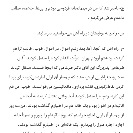
ج- باخبر شد که من در مهمانخانه فردوسی بودم و این‌ها. خلاصه، مطلب
داشتم عرض می‌کردم…
س- راجع به توقیفتان در راه آهن می‌خواستید بفرمائید.
ج- راه آهن که آنجا. آها، بعد رفتم اهواز. در اهواز، خوب، خانمم تراخم
گرفت برداشتم آوردم تهران. مرآت اقدام کرد مرا منتقل کردند، آقای
ضرغامی پدربزرگ این آقای دکتر ضرغامی که اینجا هستند، منتقل کردند
به دایره جغرافیایی ارتش، ستاد که تیمسار آق اولی اداره می‌کرد، برای پیدا
کردن نقاط ژئودزی، نقشه برداری، ماتماتیسین می‌خواستند. خوب، من هم
این کاره بودم، مرا منتقل کردند آنجا وقتی منتقل کردند به آنجا من
اثاثیه‌ام در اهواز بود و یک خانه هم در اختیارم گذاشته بودند. من سه روز
از تیمسار آق اولی اجازه خواستم که بروم اثاثیه‌ام را بیاورم و ضمناً خانه
اجاره، اجاره منزل را بپردازم. یک خانه‌ای در اختیارم گذاشته بودند.