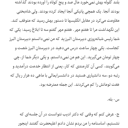
بلند گلوله بهش نمی‌خورد مال صد و پنج کوتاه را آورده بودند گذاشته
بودند آنجا. یک همچی پانیکی آنجا ایجاد کرده بودند. ولی شاه‌بختی
مقاومت می‌کرد در مقابل انگلیسها تا دستور بهش رسید که متوقف کند.
این نگهداشت مرا تا هفتم مهر. هفتم مهر گفتم سه تا ابلاغ رسید: یکی که
شما رئیس شبانه‌روزی دبیرستان البرزید که من نمی‌دانستم دبیرستان البرز
کجاست. یکی چهار ساعت درس می‌دهید در دبیرستان البرز شصت و
چهار تومان می‌گیرید. این هم من نمی‌دانستم. و یکی دیگر شما از، چی
می‌گویند، کسی آن کارمندی که کار، یعنی از انتظار خدمت درآمدید و
رتبه دو، سه دانشیاری هستید در دانشسرایعالی با ماهی ده هزار ریال که
هفت تومانش را کم می‌کردند. این جمله معترضه بود.
س- بله.
ج- عرض کنم که وقتی که دکتر ادیب نتوانست در آن جلسه‌ای که
نشستیم، اساسنامه را من بردم نشان دادم اعلیحضرت گفتند اینجور