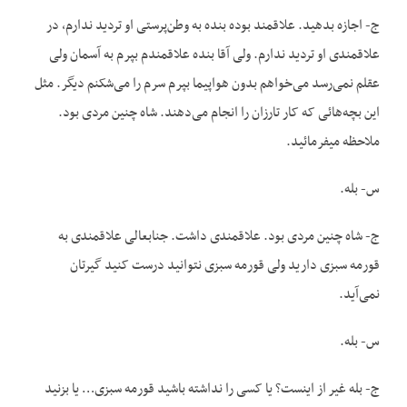
ج- اجازه بدهید. علاقمند بوده بنده به وطن‌پرستی او تردید ندارم، در
علاقمندی او تردید ندارم. ولی آقا بنده علاقمندم بپرم به آسمان ولی
عقلم نمی‌رسد می‌خواهم بدون هواپیما بپرم سرم را می‌شکنم دیگر. مثل
این بچه‌هائی که کار تارزان را انجام می‌دهند. شاه چنین مردی بود.
ملاحظه میفرمائید.
س- بله.
ج- شاه چنین مردی بود. علاقمندی داشت. جنابعالی علاقمندی به
قورمه سبزی دارید ولی قورمه سبزی نتوانید درست کنید گیرتان
نمی‌آید.
س- بله.
ج- بله غیر از اینست؟ یا کسی را نداشته باشید قورمه سبزی… یا بزنید