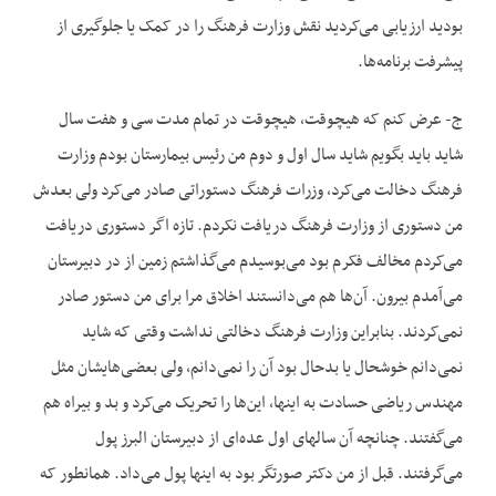
بودید ارزیابی می‌کردید نقش وزارت فرهنگ را در کمک یا جلوگیری از
پیشرفت برنامه‌ها.
ج- عرض کنم که هیچوقت، هیچوقت در تمام مدت سی و هفت سال
شاید باید بگویم شاید سال اول و دوم من رئیس بیمارستان بودم وزارت
فرهنگ دخالت می‌کرد، وزرات فرهنگ دستوراتی صادر می‌کرد ولی بعدش
من دستوری از وزارت فرهنگ دریافت نکردم. تازه اگر دستوری دریافت
می‌کردم مخالف فکرم بود می‌بوسیدم می‌گذاشتم زمین از در دبیرستان
می‌آمدم بیرون. آن‌ها هم می‌دانستند اخلاق مرا برای من دستور صادر
نمی‌کردند. بنابراین وزارت فرهنگ دخالتی نداشت وقتی که شاید
نمی‌دانم خوشحال یا بدحال بود آن را نمی‌دانم، ولی بعضی‌هایشان مثل
مهندس ریاضی حسادت به اینها، این‌ها را تحریک می‌کرد و بد‌ و بیراه هم
می‌گفتند. چنانچه آن سالهای اول عده‌ای از دبیرستان البرز پول
می‌گرفتند. قبل از من دکتر صورتگر بود به اینها پول می‌داد. همانطور که