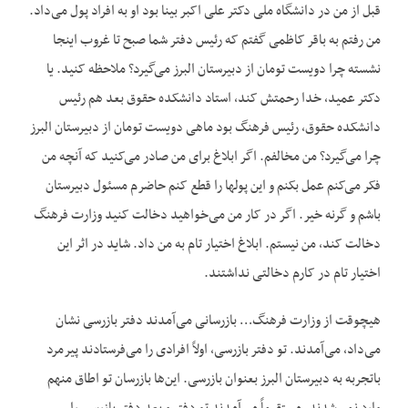
قبل از من در دانشگاه ملی دکتر علی اکبر بینا بود او به افراد پول می‌داد.
من رفتم به باقر کاظمی گفتم که رئیس دفتر شما صبح تا غروب اینجا
نشسته چرا دویست تومان از دبیرستان البرز می‌گیرد؟ ملاحظه کنید. یا
دکتر عمید، خدا رحمتش کند، استاد دانشکده حقوق بعد هم رئیس
دانشکده حقوق، رئیس فرهنگ بود ماهی دویست تومان از دبیرستان البرز
چرا می‌گیرد؟ من مخالفم. اگر ابلاغ برای من صادر می‌کنید که آنچه من
فکر می‌کنم عمل بکنم و این پولها را قطع کنم حاضرم مسئول دبیرستان
باشم و گرنه خیر. اگر در کار من می‌خواهید دخالت کنید وزارت فرهنگ
دخالت کند، من نیستم. ابلاغ اختیار تام به من داد. شاید در اثر این
اختیار تام در کارم دخالتی نداشتند.
هیچوقت از وزارت فرهنگ… بازرسانی می‌آمدند دفتر بازرسی نشان
می‌داد، می‌آمدند. تو دفتر بازرسی، اولاً افرادی را می‌فرستادند پیرمرد
باتجربه به دبیرستان البرز بعنوان بازرسی. این‌ها بازرسان تو اطاق منهم