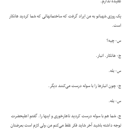
عقیده ندارم.
یک روزی شهبانو به من ایراد گرفت که ساختمانهائی که شما کردید هانکار
است.
س- چیه؟
ج- هانکار. انبار.
س- بله.
ج- چون انبارها را با سوله درست می‌کنند دیگر.
س- بله.
ج. شما هم با سوله درست کردید ناهارخوری و اینها را. گفتم اعلیحضرت
توجه داشته باشید آخر شاید فکر غلط می‌کنم من، ولی لازم است بعرضتان