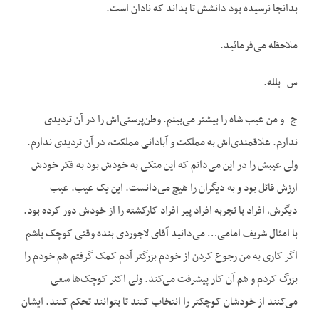
بدانجا نرسیده بود دانشش تا بداند که نادان است.
ملاحظه می‌فرمائید.
س- بلله.
ج- و من عیب شاه را بیشتر می‌بینم. وطن‌پرستی‌اش را در آن تردیدی
ندارم. علاقمندی‌اش به مملکت و آبادانی مملکت، در آن تردیدی ندارم.
ولی عیبش را در این می‌دانم که این متکی به خودش بود به فکر خودش
ارزش قائل بود و به دیگران را هیچ می‌دانست. این یک عیب. عیب
دیگرش، افراد با تجربه افراد پیر افراد کارکشته را از خودش دور کرده بود.
با امثال شریف امامی… می‌دانید آقای لاجوردی بنده وقتی کوچک باشم
اگر کاری به من رجوع کردن از خودم بزرگتر آدم کمک گرفتم هم خودم را
بزرگ کردم و هم آن کار پیشرفت می‌کند. ولی اکثر کوچک‌ها سعی
می‌کنند از خودشان کوچکتر را انتخاب کنند تا بتوانند تحکم کنند. ایشان