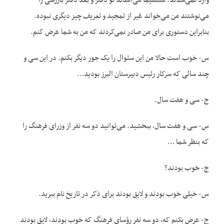
وارد نمی‌شدند. مستقیماً می‌آمدند تو دفتر و بعد دفتر بازرسی را
می‌نوشتند من می‌خواند غیر از تمجید و تعریف چیز دیگری نبوده.
بنابراین دستوری برای من صادر نمی‌کردند که من به شما عرض کنم.
س- خوب است حالا من این سئوال را یک جور دیگر بکنم. در این سی و
چند سالی که سرکار رئیس دبیرستان البرز بودید…
ج- سی و هفت سال.
س- سی و هفت سال، ببخشید. می‌توانید دو سه نفر از وزرای فرهنگ را
که بنظر شما …
ج- خوب بودند؟
س- خیلی خوب بودند و لایق بودند برای ذکر در تاریخ نام ببرید.
ج- عرض بکنم که، دو سه نفر رؤسای فرهنگ که خوب بودند، لایق بودند