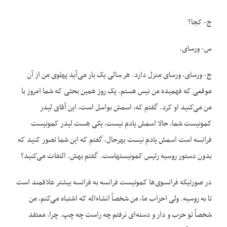
ج- کجا؟
س- ورسای.
ج- ورسای، ورسای منزل دارد. هر سالی یک بار می‌آید پهلوی من از آن
موقعی که فهمیده من نیس هستم. یک روز همین بحثی که شما امروز با
من می‌کنید او کرد. گفتم که، اسمش بواسل است، این آقای لیدر
کمونیست شما، حالا اسمش یادم نیست، یکی هست لیدر کمونیست
فرانسه است اسمش یادم نیست بهرحال، گفتم که این شما تصور کنید که
بدون دستور روسیه رئیس کمونیستهاست. گفتم بهش. التفات می‌کنید؟
در صورتیکه فرانسوی‌ها کمونیست فرانسه به فرانسه بیشتر علاقمند است
تا به روسیه. ولی احزاب ما، من شخصاً انشاءاله که اشتباه می‌کنم، من
شخصاً تو حزب و دار و دسته‌ای نرفتم چه راست چه چپ. چرا، معتقد