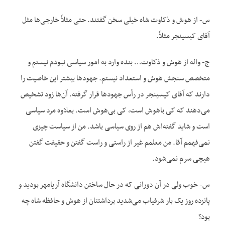
س- از هوش و ذکاوت شاه خیلی سخن گفتند. حتی مثلاً خارجی‌ها مثل
آقای کیسینجر مثلاً.
ج- واله از هوش و ذکاوت… بنده وارد به امور سیاسی نبودم نیستم و
متخصص سنجش هوش و استعداد نیستم. جهودها بیشتر این خاصیت را
دارند که آقای کیسینجر در رأس جهودها قرار گرفته. آن‌ها زود تشخیص
می‌دهند که کی باهوش است، کی بی‌هوش است. بعلاوه مرد سیاسی
است و شاید گفته‌اش هم از روی سیاسی باشد. من از سیاست چیزی
نمی‌فهمم آقا. من معلمم غیر از راستی و راست گفتن و حقیقت گفتن
هیچی سرم نمی‌شود.
س- خوب ولی در آن دورانی که در حال ساختن دانشگاه آریامهر بودید و
پانزده روز یک بار شرفیاب می‌شدید برداشتتان از هوش و حافظه شاه چه
بود؟