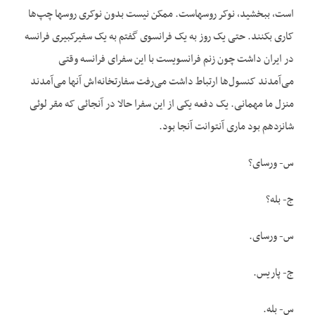
است، ببخشید، نوکر روسهاست. ممکن نیست بدون نوکری روسها چپ‌ها
کاری بکنند. حتی یک روز به یک فرانسوی گفتم به یک سفیر‌کبیری فرانسه
در ایران داشت چون زنم فرانسویست با این سفرای فرانسه وقتی
می‌آمدند کنسول‌ها ارتباط داشت می‌رفت سفارتخانه‌اش آنها می‌آمدند
منزل ما مهمانی. یک دفعه یکی از این سفرا حالا در آنجائی که مقر لوئی
شانزدهم بود ماری آنتوانت آنجا بود.
س- ورسای؟
ج- بله؟
س- ورسای.
ج- پاریس.
س- بله.