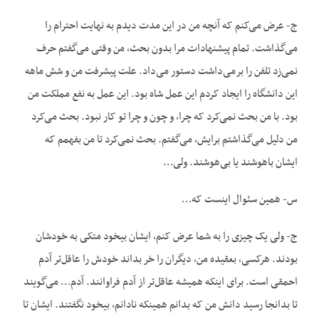
ج- عرض می‌کنم که آنچه من در این مدت دیدم به نهایت احترام را
می‌گذاشت. تمام پیشنهادات مرا بدون بحث، من وقتی می‌گفتم حرف
نمی‌زد تلفن را برمی‌داشت دستور می‌داد. علت پیشرفت من و شش ماهه
این دانشگاه را ایجاد کردم این عمل شاه بود. این عمل به نفع مملکت من
بود. با من بحث نمی‌کرد که چرا، و چون و چرا تو کار نبود. بحث می‌کرد
من دلیل می‌گذاشتم برایش، می‌گفتم. بحث نمی‌کرد تا من بفهمم که
ایشان باهوشند یا بی‌هوشند. ولی…
س- همین سئوال اینست که…
ج- ولی یک چیزی را به شما عرض کنم، ایشان بیخود متکی به خودشان
بودند. هرکسی، بعقیده من، دیگران را خر بداند خودش را عاقل‌تر آدم
احمقی است. برای اینکه همیشه عاقل‌تر از آدم فراوانند. آدم… می‌گویند
تا بدانجا رسید دانش من که بدانم همینکه نادانم، بیخود نگفتند. ایشان تا