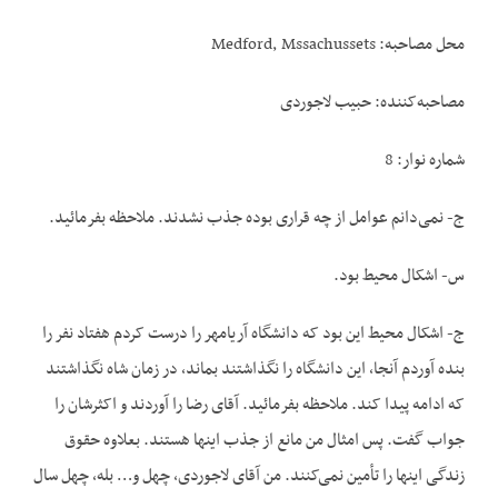
محل مصاحبه: Medford, Mssachussets
مصاحبه‌کننده: حبیب لاجوردی
شماره نوار: 8
ج- نمی‌دانم عوامل از چه قراری بوده جذب نشدند. ملاحظه بفرمائید.
س- اشکال محیط بود.
ج- اشکال محیط این بود که دانشگاه آریامهر را درست کردم هفتاد نفر را
بنده آوردم آنجا، این دانشگاه را نگذاشتند بماند، در زمان شاه نگذاشتند
که ادامه پیدا کند. ملاحظه بفرمائید. آقای رضا را آوردند و اکثرشان را
جواب گفت. پس امثال من مانع از جذب اینها هستند. بعلاوه حقوق
زندگی اینها را تأمین نمی‌کنند. من آقای لاجوردی، چهل و… بله، چهل سال