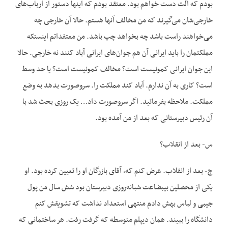
بودم که آلت دست خواهم بود. معتقد بودم که اینها دستور از ارباب‌های
خارجی‌شان می‌گیرند که من مخالف آنها هستم. حالا آن خارجی چه
می‌خواهند راست باشد چه بخواهد چپ باشد. من معتقداتم اینستکه
مملکتمان را باید ایرانی آن هم جوان‌های ایرانی آباد کنند نه خارجی. حالا
این جوان ایرانی کمونیست است؟ مخالف کمونیست است؟ یا حد وسط
است؟ کاری به آن ندارم. آباد کند مملکت را. سر‌و‌صورت بدهد به وضع
مملکت. ملاحظه بفرمائید. اگر سروصورت داد… یک روزی بحث شد با
آن رئیس دبیرستانی که بعد از من آمده بود.
س- بعد از انقلاب؟
ج- بعد از انقلاب. عرض کنم که، آقای بازرگان او را تعیین کرده بود. او
یکی از محصلین بیبضاعت شبانه‌روزی دبیرستان بود شش سال من پول
جیبی و لباس بهش دادم منتهی استعداد نداشت که تشویقش کنم
دانشگاه را ببیند. همان دیپلم متوسطه که گرفت رفت. هر ساختمانی که