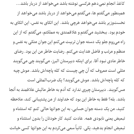
کاغذ انجام نمی‌دهم هرکسی نوشته باشد می‌خواهد از دربار باشد…
همینطور می‌گفتم ها، می‌گفتم می‌خواهد از دربار باشد می‌خواهد از
نخست‌وزیر باشد می‌خواهد هرچی باشد. این اتکای به نفس، این اتکای به
خودم بود. ببخشید می‌گفتم و علاقمندی به مملکتم، می‌گفتم که از این
راه می‌روم جلو یک دسته جوان تربیت می‌کنم این جوان متکی به نفس و
منظم و مرتب و فاضل هدایت می‌کنم. رضایت خاطر من این بود. رضای
خاطر مادی نبود آقا. برای اینکه دبیرستان البرز، می‌گویند چی می‌گویند
مثلی است معروف که آن چی چیست که کله پاچه‌اش باشد. موش چیه
که کله پاچه‌اش باشد. موش می‌گویند؟ یک ضرب‌المثلی است
مس‌گویند. دبیرستان چیزی ندارد که آدم به خاطر مالیش علاقمند به آنجا
باشد. بله؟ فقط به خاطر این بود که خداوند از من پشتیبانی کند، ملاحظه
کنید، من یک دسته جوان حسابی، به این جوانها حالی کنم که استثناء و
تبعیض یعنی نابودی همه. عادت کنید کار خودتان را بدون استثناء و
تبعیض انجام بدهید، یکی. ثانیاً سعی می‌کردم به این جوانها کسی خیانت