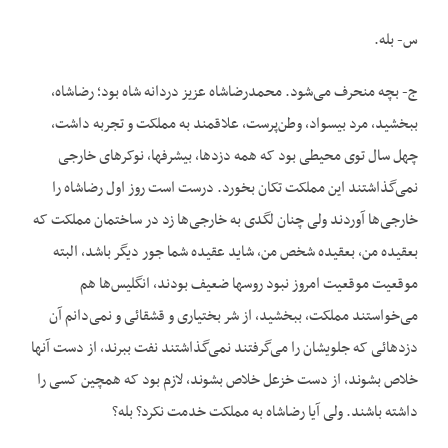
س- بله.
ج- بچه منحرف می‌شود. محمدرضاشاه عزیز دردانه شاه بود؛ رضاشاه،
ببخشید، مرد بیسواد، وطن‌پرست، علاقمند به مملکت و تجربه داشت،
چهل سال توی محیطی بود که همه دزدها، بیشرفها، نوکرهای خارجی
نمی‌گذاشتند این مملکت تکان بخورد. درست است روز اول رضاشاه را
خارجی‌ها آوردند ولی چنان لگدی به خارجی‌ها زد در ساختمان مملکت که
بعقیده من، بعقیده شخص من، شاید عقیده شما جور دیگر باشد، البته
موقعیت موقعیت امروز نبود روسها ضعیف بودند، انگلیس‌ها هم
می‌خواستند مملکت، ببخشید، از شر بختیاری و قشقائی و نمی‌دانم آن
دزدهائی که جلویشان را می‌گرفتند نمی‌‌‌‌‌گذاشتند نفت ببرند، از دست آنها
خلاص بشوند، از دست خزعل خلاص بشوند، لازم بود که همچین کسی را
داشته باشند. ولی آیا رضاشاه به مملکت خدمت نکرد؟ بله؟