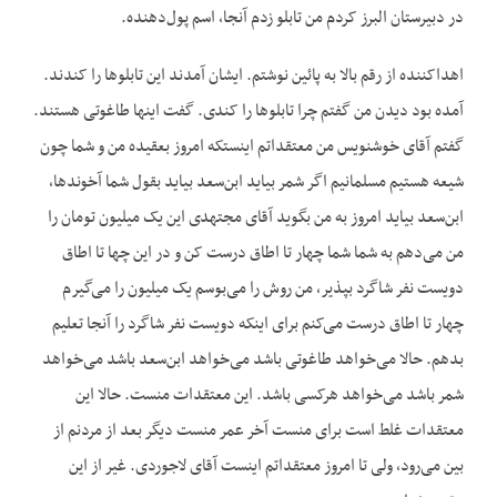
در دبیرستان البرز کردم من تابلو زدم آنجا، اسم پول‌دهنده.
اهدا‌کننده از رقم بالا به پائین نوشتم. ایشان آمدند این تابلوها را کندند.
آمده بود دیدن من گفتم چرا تابلوها را کندی. گفت اینها طاغوتی هستند.
گفتم آقای خوشنویس من معتقداتم اینستکه امروز بعقیده من و شما چون
شیعه هستیم مسلمانیم اگر شمر بیاید ابن‌سعد بیاید بقول شما آخوندها،
ابن‌سعد بیاید امروز به من بگوید آقای مجتهدی این یک میلیون تومان را
من می‌دهم به شما شما چهار تا اطاق درست کن و در این چها تا اطاق
دویست نفر شاگرد بپذیر، من روش را می‌بوسم یک میلیون را می‌گیرم
چهار تا اطاق درست می‌کنم برای اینکه دویست نفر شاگرد را آنجا تعلیم
بدهم. حالا می‌خواهد طاغوتی باشد می‌خواهد ابن‌سعد باشد می‌خواهد
شمر باشد می‌خواهد هرکسی باشد. این معتقدات منست. حالا این
معتقدات غلط است برای منست آخر عمر منست دیگر بعد از مردنم از
بین می‌رود، ولی تا امروز معتقداتم اینست آقای لاجوردی. غیر از این