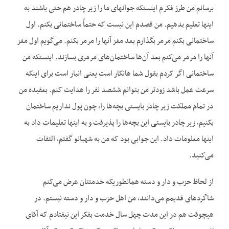
برسانم من طرز فکرم اینستکه جوانهای ما را زیر چادر هم حتی باشند به
اینها تعلیم بدهیم. من قصدم این نیست که حتماً ساختمانی بکنم. اول
ساختمانی بکنم مرمر بگذارم بعد مغز آنها را مرمر بکنم. می‌گویم اول مغز
آنها را مرمر می‌‌کنم بعد آن‌ها ساختمان‌های مرمری بسازند. اینستکه من
ساختمانی اگر کردم بقول شما هانکار است یعنی انبار است برای اینکه
سرعت عمل باشد زودتر من بتوانم ششصد نفر را هدایت کنم. بعقیده من
در تمام مملکت زیر چادر بایستی بچه‌ها را، چون پول نداریم ساختمان
بکنیم، زیر چادر بایستی این بچه‌ها را پذیرفت و به اینها تعلیمات داد به
اینها معلومات داد. این جوابی بود که من به شهبانو گفتم، التفات
می‌کنید.
از لحاظ حزب و دار و دسته همانطوریکه خدمتتان عرض می‌کنم
شاگردهای قدیمم می‌دانند، من اهل حزب و دار و دسته نیستم. در
هیچوقت هم در این مدت چهل سال خدمت بفکر این نیفتادم که آقای