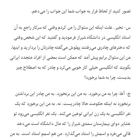
تصور کنید از لحاظ فرار به جواب شما این جواب را می‌دهم.
س- نخیر. علت اینکه این سئوال را من کردم وقتی که سرکار راجع به آن
استاد انگلیسی در دانشگاه شیراز فرمودید و گفتید که این شخص وقتی
که دخترهای چادری می‌رفتند پهلوش می‌گفته چادرتان را بردارید و اینها،
من این سئوال برایم پیش آمد که ممکن است بعضی از افراد متجدد ایرانی
بگویند که انگلیسی خیلی کار خوبی می‌کرد و چادر که به اصطلاح چیز
بدیست، چرا به شما برخورد؟
ج- آها، چرا به من برخورد. به من این برنخورد. به من چادر این برداشتن
برنخورد نه اینکه حکومت حالا چادریست. نه. به من این برخورد که یک
نفر انگلیسی به یک زن ایرانی توهین می‌کند. یک نفر انگلیسی می‌رود تو
عشایر دوای بیمارستان سعدی شیراز را که مال دانشگاه است می‌دهد
قالی می‌خرد و اسمش را استاد می‌گذارد. من هم اسمم استاد است. به من