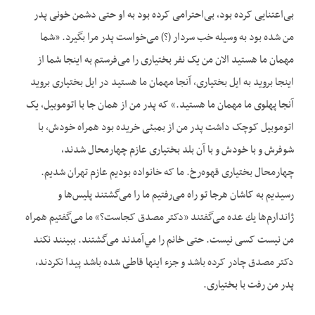
بی‌اعتنایی کرده بود، بی‌احترامی کرده بود به او حتی دشمن خونی پدر
من شده بود به وسیله خب سردار (؟) می‌‌‌‌خواست پدر مرا بگیرد. «شما
مهمان ما هستید الان من یک نفر بختیاری را می‌‌‌‌فرستم به اینجا شما از
اینجا بروید به ایل بختیاری، آنجا مهمان ما هستيد در ایل بختیاری بروید
آنجا پهلوی ما مهمان ما هستید.» که پدر من از همان جا با اتوموبیل، یک
اتوموبیل کوچک داشت پدر من از بمبئی خریده بود همراه خودش، با
شوفرش و با خودش و با آن بلد بختیاری عازم چهارمحال شدند،
چهارمحال بختیاری قهوه‌رخ. ما که خانواده بودیم عازم تهران شدیم.
رسیدیم به کاشان هرجا تو راه می‌‌‌‌رفتیم ما را می‌‌‌‌گشتند پلیس‌ها و
ژاندارم‌ها يك عده می‌‌‌‌گفتند «دکتر مصدق کجاست؟» ما می‌‌‌‌گفتیم همراه
من نیست کسی نیست. حتی خانم را مي‌آمدند می‌‌‌‌گشتند. ببینند نکند
دکتر مصدق چادر کرده باشد و جزء اینها قاطی شده باشد پیدا نکردند،
پدر من رفت با بختیاری.