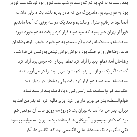
بعد رسیدیم به قم، به قم که رسیدیم شب عید نوروز بود نزدیک عید نوروز
بود به قم رسیدیم. مادربزرگ من که مادر پدرم باشد یک منزلی داشت
آنجا بود ما رفتیم منزل او ماندیم و بعد یک دو سه روزی که آنجا ماندیم
فوراً از تهران خبر رسید که سیدضیاء فرار کرد و رفت به هم خورد دوره
سیدضیاء و سیدضیاء رفت و آن سیستم به هم خورد. خوب البته رضاخان
ماند. رضاخان وزیر جنگ بود و یواش یواش تبدیل به رئیس کل قوا شد.
رضاخان آمد تمام اینها را آزاد کرد تمام اینها را که حبس بود آزاد کرد
گفت «اگر یک مو از سر اینها کم بشود من پدرت را در می‌‌‌‌آورم.» به
سیدضياء. سیدضیاء هم فرار کرد رفت ولی رضاخان در تهران بود.
حکومت قوام‌السلطنه شد رئيس‌الوزراء بلافاصله بعد از سیدضياء.
قوام‌السلطنه پدر مرا وزیر دارایی کرد، وزیر مالیه کرد که پدر من آمد به
تهران. پدر من که آمد به تهران یک دو روز سه روزی ماند آن موقعی هم
بود که دکتر میلیسپو را آمریکایی‌ها فرستاده بودند ایران. نه ميليسپو نبود
یکی دیگر بود یک مستشار مالی انگلیسی بود که انگلیس‌ها، آخر