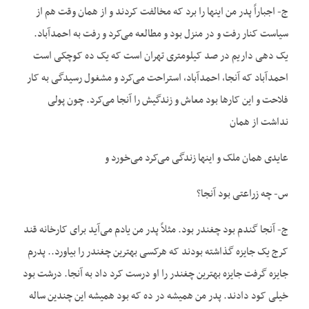
ج- اجباراً پدر من اینها را برد که مخالفت کردند و از همان وقت هم از
سیاست کنار رفت و در منزل بود و مطالعه می‌‌‌‌کرد و رفت به احمدآباد.
یک دهی داریم در صد کیلومتری تهران است که یک ده کوچکی است
احمدآباد که آنجا، احمدآباد، استراحت می‌‌‌‌کرد و مشغول رسیدگی به کار
فلاحت و این کارها بود معاش و زندگیش را آنجا می‌‌‌‌کرد. چون پولی
نداشت از همان
عایدی همان ملک و اينها زندگی می‌‌‌‌کرد می‌‌‌‌خورد و
س- چه زراعتی بود آنجا؟
ج- آنجا گندم بود چغندر بود. مثلاً پدر من یادم می‌‌‌‌آید برای کارخانه قند
کرج یک جایزه گذاشته بودند که هرکسی بهترین چغندر را بیاورد.. پدرم
جایزه گرفت جایزه بهترین چغندر را او درست کرد داد به آنجا. درشت بود
خیلی کود دادند. پدر من همیشه در ده که بود همیشه این چندین ساله