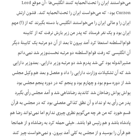
می‌‌‌‌خواستند ایران را تحت‌الحمایه کنند انگلیس‌ها -آن موقع Lord
Curzon بود- که می‌‌‌‌خواست ایران را تحت‌الحمایه کند. قشون ارتش
ایران را و مالی ایران را می‌‌‌‌خواستند انگلیس با دسته بگیرند که از (؟) مهم
ایران بود و یک نفر فرستاد که پدر من زیر بارش نرفت که از کابینه
قوام‌السلطنه استعفا کرد آمد بیرون تا بعد از آن دو مرتبه یک کابینۀ دیگر
آن انگلیسی که رفت قوام‌السلطنه دو مرتبه نخست‌وزیر شد نمی‌دانم
مشیرالدوله بود کی شد پدرم شد دو مرتبه وزیر دارایی. بعدوزیر دارایی
شد که آن تشکیلات وزارت دارایی را داد و مفصل و بعد هم وكيل مجلس
شد از دوره سوم بود و چهارم بود و پنجم که در دوره پنجم مجلس بود
یواش يواش رضاخان شد کاندید رضاشاهی شد و آمد مجلس رأی بگیرد
پدر من رأی به او نداد و آن نظق کذائی مفصلی بود که در مجلس به قرآن
قسم خورد که من هر چه می‌‌‌‌گویم نظری چیزی ندارم اما نمی‌تواند رضا هم
پادشاه باشد و هم رئیس قوا باشد. خیلی حمله کرد به رضاشاه و از همانجا
هم قرآن را بوسید و از مجلس به كلی آمد بیرون. و نمی‌خواست چیز کند