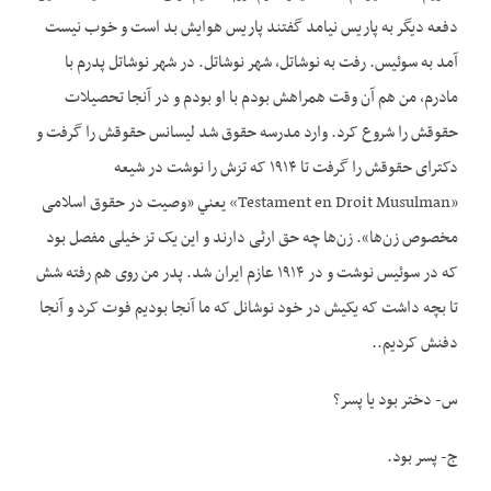
دفعه دیگر به پاریس نیامد گفتند پاریس هوایش بد است و خوب نیست
آمد به سوئیس. رفت به نوشاتل، شهر نوشاتل. در شهر نوشاتل پدرم با
مادرم، من هم آن وقت همراهش بودم با او بودم و در آنجا تحصيلات
حقوقش را شروع کرد. وارد مدرسه حقوق شد لیسانس حقوقش را گرفت و
دکترای حقوقش را گرفت تا ۱۹۱۴ که تزش را نوشت در شیعه
«Testament en Droit Musulman» يعني «وصیت در حقوق اسلامی
مخصوص زن‌ها». زن‌ها چه حق ارثی دارند و این یک تز خیلی مفصل بود
که در سوئیس نوشت و در ۱۹۱۴ عازم ایران شد. پدر من روی هم رفته شش
تا بچه داشت که یکیش در خود نوشانل که ما آنجا بودیم فوت کرد و آنجا
دفنش کردیم..
س- دختر بود یا پسر؟
ج- پسر بود.