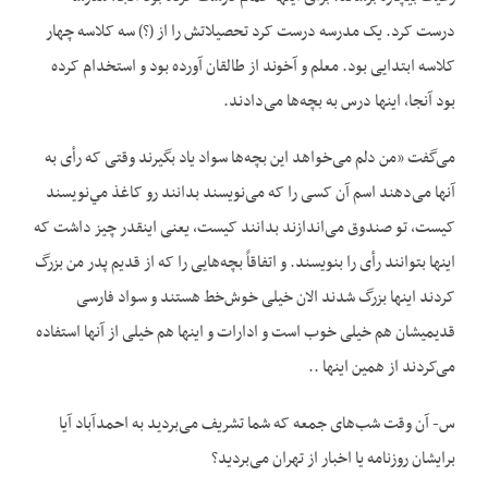
درست کرد. یک مدرسه درست کرد تحصیلاتش را از (؟) سه کلاسه چهار
کلاسه ابتدایی بود. معلم و آخوند از طالقان آورده بود و استخدام کرده
بود آنجا، اینها درس به بچه‌ها می‌‌‌دادند.
می‌گفت «من دلم می‌‌‌خواهد این بچه‌ها سواد یاد بگیرند وقتی که رأی به
آنها می‌‌‌دهند اسم آن کسی را که می‌‌‌نویسند بدانند رو کاغذ مي‌نويسند
کیست، تو صندوق می‌‌‌اندازند بدانند کیست، یعنی اینقدر چيز داشت که
اینها بتوانند رأی را بنویسند. و اتفاقاً بچه‌هایی را که از قدیم پدر من بزرگ
کردند اینها بزرگ شدند الان خیلی خوش‌خط هستند و سواد فارسی
قديميشان هم خیلی خوب است و ادارات و اینها هم خیلی از آنها استفاده
می‌‌‌کردند از همین اینها ..
س- آن وقت شب‌های جمعه که شما تشریف می‌‌‌برديد به احمدآباد آیا
برایشان روزنامه یا اخبار از تهران می‌‌‌بردید؟