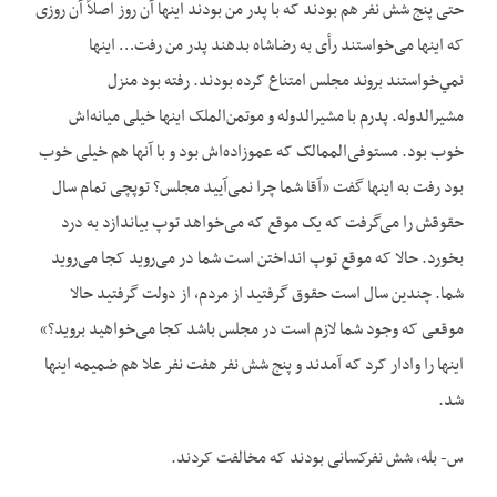
حتی پنج شش نفر هم بودند که با پدر من بودند اینها آن روز اصلاً آن روزی
که اینها می‌‌‌‌خواستند رأی به رضاشاه بدهند پدر من رفت… اینها
نمي‌خواستند بروند مجلس امتناع کرده بودند. رفته بود منزل
مشیرالدوله. پدرم با مشیرالدوله و موتمن‌الملک اینها خیلی میانه‌اش
خوب بود. مستوفی‌الممالک که عموزاده‌اش بود و با آنها هم خیلی خوب
بود رفت به اینها گفت «آقا شما چرا نمی‌آیید مجلس؟ توپچی تمام سال
حقوقش را می‌‌‌‌گرفت که یک موقع که می‌‌‌‌خواهد توپ بیاندازد به درد
بخورد. حالا که موقع توپ انداختن است شما در می‌‌‌‌روید کجا می‌‌‌‌روید
شما. چندین سال است حقوق گرفتيد از مردم، از دولت گرفتید حالا
موقعی که وجود شما لازم است در مجلس باشد کجا می‌‌‌‌خواهید بروید؟»
اینها را وادار کرد که آمدند و پنج شش نفر هفت نفر علا هم ضمیمه اینها
شد.
س- بله، شش نفرکسانی بودند که مخالفت کردند.