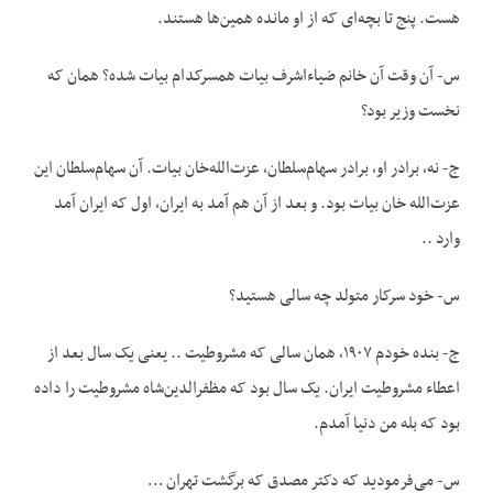
هست. پنج تا بچه‌ای که از او مانده همین‌ها هستند.
س- آن وقت آن خانم ضياء‌اشرف بيات همسرکدام بیات شده؟ همان که
نخست وزیر بود؟
ج- نه، برادر او، برادر سهام‌سلطان، عزت‌الله‌خان بیات. آن سهام‌سلطان این
عزت‌الله خان بیات بود. و بعد از آن هم آمد به ایران، اول که ایران آمد
وارد ..
س- خود سرکار متولد چه سالی هستید؟
ج- بنده خودم ۱۹۰۷، همان سالی که مشروطیت .. يعنی یک سال بعد از
اعطاء مشروطیت ایران. یک سال بود که مظفرالدین‌شاه مشروطیت را داده
بود که بله من دنيا آمدم.
س- می‌‌‌‌فرمودید که دکتر مصدق که برگشت تهران …