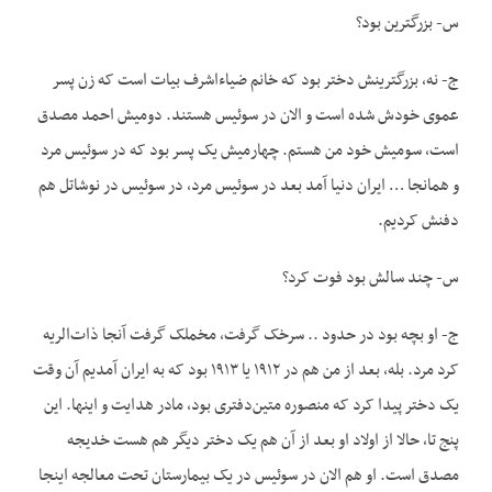
س- بزرگترین بود؟
ج- نه، بزرگترینش دختر بود که خانم ضیاء‌اشرف بیات است که زن پسر
عموی خودش شده است و الان در سوئیس هستند. دومیش احمد مصدق
است، سومیش خود من هستم. چهارمیش یک پسر بود که در سوئیس مرد
و همانجا … ایران دنیا آمد بعد در سوئیس مرد، در سوئیس در نوشاتل هم
دفنش کردیم.
س- چند سالش بود فوت کرد؟
ج- او بچه بود در حدود .. سرخک گرفت، مخملک گرفت آنجا ذات‌الریه
کرد مرد. بله، بعد از من هم در ۱۹۱۲ یا ۱۹۱۳ بود که به ایران آمدیم آن وقت
یک دختر پیدا کرد که منصوره متین‌دفتری بود، مادر هدایت و اینها. این
پنج تا، حالا از اولاد او بعد از آن هم یک دختر دیگر هم هست خديجه
مصدق است. او هم الان در سوئیس در یک بیمارستان تحت معالجه اینجا