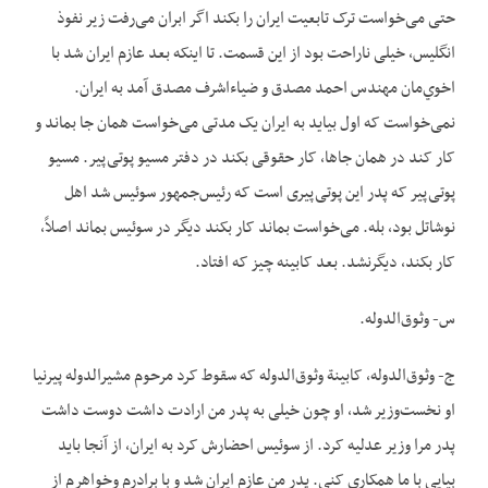
حتی می‌‌‌‌خواست ترک تابعیت ایران را بکند اگر ابران می‌‌‌‌رفت زیر نفوذ
انگلیس، خیلی ناراحت بود از این قسمت. تا اینکه بعد عازم ایران شد با
اخوي‌مان مهندس احمد مصدق و ضياء‌اشرف مصدق آمد به ایران.
نمی‌خواست که اول بیاید به ایران یک مدتی می‌‌‌‌خواست همان جا بماند و
کار کند در همان جا‌ها، کار حقوقی بکند در دفتر مسیو پوتی‌پیر. مسیو
پوتی‌پیر که پدر این پوتی‌پیری است که رئیس‌جمهور سوئیس شد اهل
نوشاتل بود، بله. می‌‌‌‌خواست بماند کار بکند دیگر در سوئیس بماند اصلاً،
کار بکند، دیگرنشد. بعد کابينه چیز که افتاد.
س- وثوق‌الدوله.
ج- وثوق‌الدوله، کابينة وثوق‌الدوله که سقوط کرد مرحوم مشیرالدوله پیرنیا
او نخست‌وزیر شد، او چون خیلی به پدر من ارادت داشت دوست داشت
پدر مرا وزير عدلیه کرد. از سوئیس احضارش کرد به ایران، از آنجا باید
بیایی با ما همکاری کنی. پدر من عازم ایران شد و با برادرم وخواهرم از