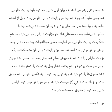
ج- بله، وقتی پدر من آمد به تهران اول کاری که کرد وارد وزارت دارایی
شد چون سابقاً هم بچه که بود در وزارت دارایی کار می‌‌‌کرد، قبل از اینکه
بیاید به اروپا مستوفی خراسان بود، و عهد آن محمدعلي‌شاه بود یا
مظفرالدین‌شاه بود، محمدعلي‌شاه، در وزارت دارایی کار می‌‌‌کرد بعد هم
مثلاً رفت وزارت دارایی، در اداره ترخیص حواله‌جات بود یک مدتی بعد
یواش یواش ترقی کرد آمد شد معاون وزارت دارایی آن تشکیلات بزرگ
وزارت دارایی را داد که به ضررش تمام شد یعنی مخالف خیلی شد چون
او می‌‌‌خواست بودجه را کم بکند، فشار پول به دولت را کمتر بکند، یک
عده حقوق‌ها را کم کردند و به قولی بد کرد .. به عكس اینهایی که حقوق
مردم را زیاد کردند هي (؟) درست کردند او در موردش چیز کرد. اولین
کاری که کرد از حقوق احمدشاه کم کرد.
س- عجب.