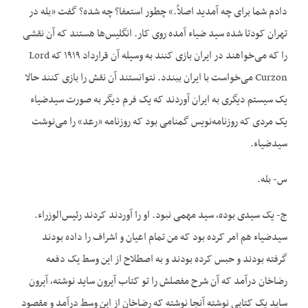
دادم شما برای چه آمدید اصلاً.» چطور استعفا؟ چه شده؟ گفت «بله در
تهران کودتا شده سید ضياء آمده روی کار. انگلیس‌ها هستند که آن نقشی
را که می‌‌‌‌خواهند در ایران بازی کنند به وسیله آن قرارداد ۱۹۱۹ که Lord
Curzon می‌‌‌‌خواست با ایران ببندد. نتوانستند آن نقش را بازی کنند حالا
یک سیستم دیگری به ایران آوردند که یک فرم دیگر به صورت سیدضیاء
یک مردی که روزنامه‌نویس گمنامی بود که روزنامه «رعد» را می‌‌‌نوشت
سیدضياء.
س- بله.
ج- یک سیدی بوده، سید مهمی نبود. او را آوردند کردند رئيس‌الوزراء.
سیدضیاء هم امر کرده بود که من تمام اعیان و اشراف را داده بودند
گرفته بودند و حبس کرده بودند و به اصطلاح از این وسط يک دفعه
رضاخان درآمد که آن شرح مفصلش را تو کتاب آیرون ساید نوشته، آیرون
ساید یک کتابی نوشته آنجا نوشته که رضاخان از این وسط درآمد و مقصود