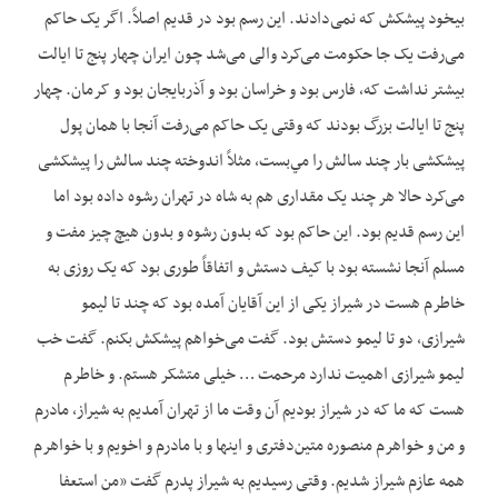
بیخود پیشکش که نمی‌دادند. این رسم بود در قدیم اصلاً. اگر یک حاکم
می‌‌‌‌رفت یک جا حکومت می‌‌‌‌کرد والی می‌‌‌‌شد چون ایران چهار پنج تا ایالت
بیشتر نداشت که، فارس بود و خراسان بود و آذربایجان بود و کرمان. چهار
پنج تا ایالت بزرگ بودند که وقتی یک حاکم می‌‌‌‌رفت آنجا با همان پول
پیشکشی بار چند سالش را مي‌بست، مثلاً اندوخته چند سالش را پیشکشی
می‌‌‌‌کرد حالا هر چند یک مقداری هم به شاه در تهران رشوه داده بود اما
این رسم قدیم بود. این حاکم بود که بدون رشوه و بدون هیچ چیز مفت و
مسلم آنجا نشسته بود با کیف دستش و اتفاقاً طوری بود که یک روزی به
خاطرم هست در شیراز یکی از این آقایان آمده بود که چند تا لیمو
شیرازی، دو تا لیمو دستش بود. گفت می‌‌‌‌خواهم پیشکش بکنم. گفت خب
لیمو شیرازی اهمیت ندارد مرحمت … خیلی متشکر هستم. و خاطرم
هست که ما که در شیراز بودیم آن وقت ما از تهران آمدیم به شیراز، مادرم
و من و خواهرم منصوره متین‌دفتری و اینها و با مادرم و اخویم و با خواهرم
همه عازم شیراز شدیم. وقتی رسیدیم به شیراز پدرم گفت «من استعفا