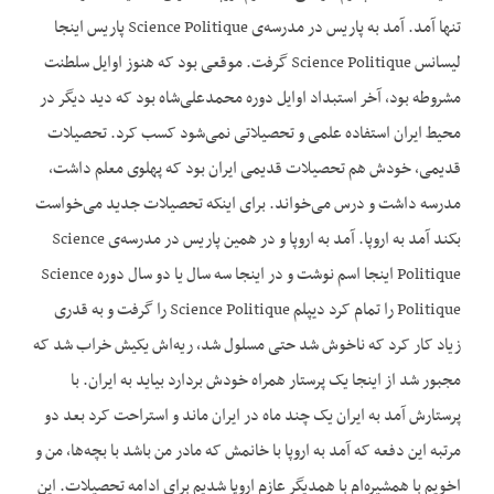
تنها آمد. آمد به پاریس در مدرسه‌ی Science Politique پاریس اینجا
لیسانس Science Politique گرفت. موقعی بود که هنوز اوایل سلطنت
مشروطه بود، آخر استبداد اوایل دوره محمدعلی‌شاه بود که دید دیگر در
محیط ایران استفاده علمی و تحصیلاتی نمی‌شود کسب کرد. تحصیلات
قدیمی، خودش هم تحصيلات قدیمی ایران بود که پهلوی معلم داشت،
مدرسه داشت و درس می‌‌‌‌خواند. برای اینکه تحصیلات جدید می‌‌‌خواست
بکند آمد به اروپا. آمد به اروپا و در همین پاریس در مدرسه‌ی Science
Politique اینجا اسم نوشت و در اینجا سه سال یا دو سال دوره Science
Politique را تمام کرد دیپلم Science Politique را گرفت و به قدری
زیاد کار کرد که ناخوش شد حتی مسلول شد، ریه‌اش یکیش خراب شد که
مجبور شد از اینجا یک پرستار همراه خودش بردارد بیاید به ایران. با
پرستارش آمد به ایران یک چند ماه در ایران ماند و استراحت کرد بعد دو
مرتبه این دفعه که آمد به اروپا با خانمش که مادر من باشد با بچه‌ها، من و
اخويم با همشیره‌ام با همدیگر عازم اروپا شدیم برای ادامه تحصيلات. این