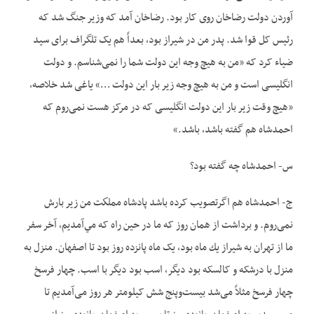
آوردن دولت رضاخان روی کار بود. رضاخان آمد که وزیر جنگ شد که
رئیس کل قوا شد. پدر من در شیراز بود، بعداً هم یک تلگراف برای سید
ضياء کرد که «من به هیچ وجه این دولت شما را نمی‌شناسم. و دولت
انگلیسی است و من به هیچ وجه زیر بار این دولت …» یاغی شد خلاصه،
«هیچ وقت زیر بار این دولت انگلیسی که در مرکز هست نمی‌روم که
احمدشاه هم گفته باشد، باشد.»
س- احمدشاه چه گفته بود؟
ج- احمدشاه هم اگرتصویب کرده باشد پادشاه مملكت من زیر بارش
نمی‌روم. و برداشت از همان روز که ما در حین راه که مي‌آمديم، آخر سفر
ما از تهران به شیراز یك ماه بود، یک ماه پانزده روز بود تا اصفهان. منزل به
منزل با درشکه و کالسکه بود دیگر، اسب بود دیگر با اسب. چهار فرسخ
چهار فرسخ مثلاً می‌‌‌‌شد بیست‌وپنج شش کیلومتر هر روز می‌‌‌‌آمدیم تا