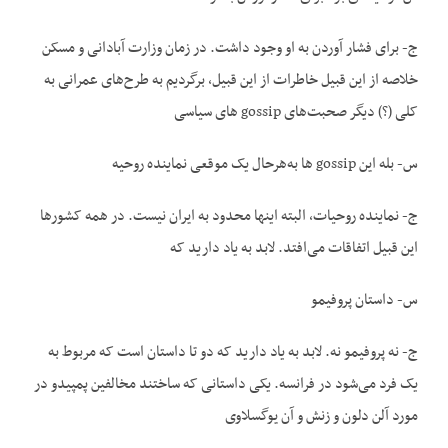
ج- برای فشار آوردن به او وجود داشت. در زمان وزارت آبادانی و مسکن
خلاصه از این قبیل خاطرات از این قبیل، برگردیم به طرح‌های عمرانی به
کلی (؟) دیگر صحبت‌های gossip های سیاسی
س- بله این gossip ها به‌هرحال یک موقعی نماینده روحیه
ج- نماینده روحیات، البته اینها محدود به ایران نیست. در همه کشورها
این قبیل اتفاقات می‌افتد. لابد به یاد دارید که
س- داستان پروفیمو
ج- نه پروفیمو نه. لابد به یاد دارید که دو تا داستان است که مربوط به
یک فرد می‌شود در فرانسه. یکی داستانی که ساختند مخالفین پمپیدو در
مورد آلن دلون و زنش و آن یوگسلاوی