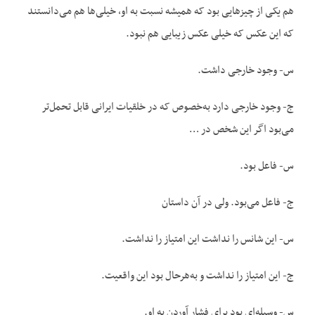
هم یکی از چیزهایی بود که همیشه نسبت به او، خیلی‌ها هم می‌دانستند
که این عکس که خیلی عکس زیبایی هم نبود.
س- وجود خارجی داشت.
ج- وجود خارجی دارد به‌خصوص که در خلقیات ایرانی قابل تحمل‌تر
می‌بود اگر این شخص در …
س- فاعل بود.
ج- فاعل می‌بود. ولی در آن داستان
س- این شانس را نداشت این امتیاز را نداشت.
ج- این امتیاز را نداشت و به‌هرحال بود این واقعیت.
س- وسیله‌ای بود برای فشار آوردن به او.