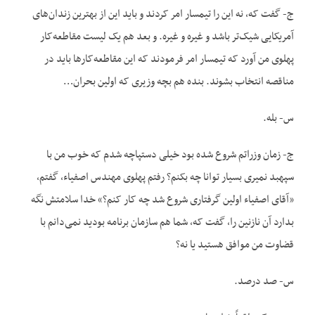
ج- گفت که، نه این را تیمسار امر کردند و باید این از بهترین زندان‌های
آمریکایی‌ شیک‌تر باشد و غیره و غیره. و بعد هم یک لیست مقاطعه‌کار
پهلوی من آورد که تیمسار امر فرمودند که این مقاطعه‌کارها باید در
مناقصه انتخاب بشوند. بنده هم بچه وزیری که اولین بحران…
س- بله.
ج- زمان وزراتم شروع شده بود خیلی دستپاچه شدم که خوب من با
سپهبد نمیری بسیار توانا چه بکنم؟ رفتم پهلوی مهندس اصفیاء، گفتم،
«آقای اصفیاء اولین گرفتاری شروع شد چه کار کنم؟» خدا سلامتش نگه
بدارد آن نازنین را، گفت که، شما هم سازمان برنامه بودید نمی‌دانم با
قضاوت من موافق هستید یا نه؟
س- صد درصد.