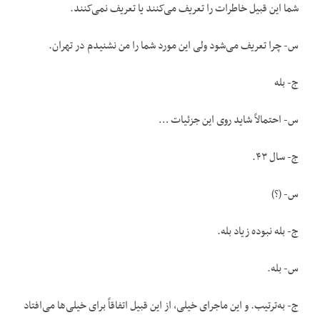
شما این قبیل خاطرات را تعریف می‌کنند یا تعریف نمی‌کنند.
س- چرا تعریف می‌شود ولی این مورد شما را من نشنیدم در تهران.
ج- بله
س- احتمالاً شاید روی این جزئیات …
ج- سال ۴۳.
س- (؟)
ج- بله نبوده زیاد بله.
س- بله.
ج- به‌ترتیب. و این ماجرای خیلی، از این قبیل اتفاقاً برای خیلی‌ها می‌افتاد