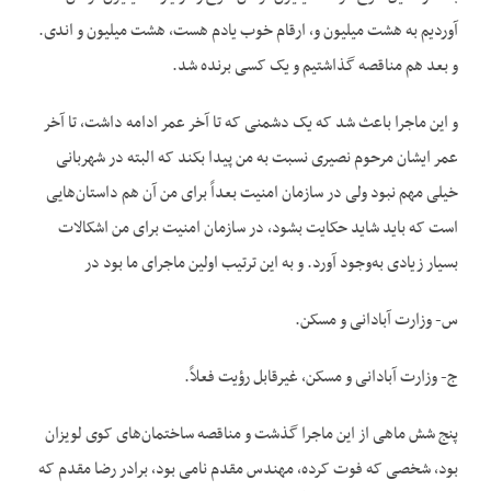
آوردیم به هشت میلیون و، ارقام خوب یادم هست، هشت میلیون و اندی.
و بعد هم مناقصه گذاشتیم و یک کسی برنده شد.
و این ماجرا باعث شد که یک دشمنی که تا آخر عمر ادامه داشت، تا آخر
عمر ایشان مرحوم نصیری نسبت به من پیدا بکند که البته در شهربانی
خیلی مهم نبود ولی در سازمان امنیت بعداً برای من آن هم داستان‌هایی
است که باید شاید حکایت بشود، در سازمان امنیت برای من اشکالات
بسیار زیادی به‌وجود آورد. و به این ترتیب اولین ماجرای ما بود در
س- وزارت آبادانی و مسکن.
ج- وزارت آبادانی و مسکن، غیرقابل رؤیت فعلاً.
پنج شش ماهی از این ماجرا گذشت و مناقصه ساختمان‌های کوی لویزان
بود، شخصی که فوت کرده، مهندس مقدم نامی بود، برادر رضا مقدم که