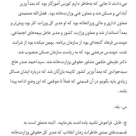
می‌دادند تا جایی که به‌خاطر دارم کورس آموزگار بود که بعداً وزیر
آبادانی و مسکن شد و معاون فنی وزارت‌خانه بود. فضل‌الله معتمدی
معاون اداری و مالی وزراتخانه بود که او مدیر کل وزرات کار بود پیش‌تر و
بعداً استاندار شد و معاون وزارت کشور و مدیر عامل بیمه‌های اجتماعی.
مهندس فرهاد گنجه‌ای بود از سازمان برنامه. بهمن میکده بود از شرکت
نفت. مهندس مرعشی بود که به ریاست سازمان مسکن منصوب شد.
دکتر علینقی حکمی مشاور حقوقی وزارت‌خانه شد. سیداحمد صدر حاج
سیدجوادی که بعداً وزیر کشور کابینه بازرگان شد که درباره ایشان مسائل
زیادی باید بگویم در آن قسمتی که فعلاً تا موقعی که این وضع ادامه پیدا
بکند.
س- بله.
ج- قابل، فراموش نکنید یادداشت بفرمایید. البته متعلق است به
قسمت‌های بعدی خاطرات زمان انقلاب که مدیر کل حقوقی وزارت‌خانه