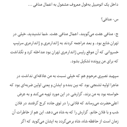
داخل یک اتومبیل به‌قول معروف مشغول به اعمال منافی …
س- منافی؟
ج- منافی عفت می‌گویند، اعمال منافی عفت. شما نشنیدید، خیلی در
تهران شایع بود. و بعد مراجعه کردند به ژاندارمری و ژاندارمری سرتیپ
خسروانی که آن موقع رئیس ژاندارمری تهران بود مداخله کرد و نگذاشت
که برای من پرونده تشکیل بشود.
سپهبد نصیری مرحوم هم که خیلی نسبت به من علاقه‌ای نداشت در
ماجرا اولیه تشنجی بود که بین بنده و ایشان و یعنی اولین ضربه‌ای بود که
خواسته بود به من بزند، گزارشی در این مورد تهیه می‌کند و به عرض
اعلی‌حضرت می‌رساند که فلانی را در توی جاده کرج گرفتند در فلان
شب و با فلان خانم. گزارش را که به شاه می‌دهد، این هم از خاطرات آن
زمان است از حافظه شاه، شاه برمی‌گردد به ایشان می‌گوید که اگر