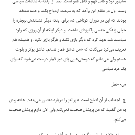
مشهور بود و قابل فهم و قابل عفو است. بعد از اینکه به مقامات سیاسی
رسید اول در مقام این برآمد که به سرعت ازدواج بکند و همه معتقد
بودند که این در دوران کوتاهی که، برای اینکه دیگر کشتندش بیچاره را،
خیلی زندگی جنسی پاکیزه‌ای داشت. و دیگر اینکه از آن روزی که وارد
سیاست شد عهد کرد که دیگر بازی نکند و هرگز بازی نکرد. و همیشه هم
تعریف می‌کرد می‌گفت که «من عاشق قمار هستم. عاشق پوکر و بلوت
هستم ولی می‌دانم که دوستی‌هایی پای میز قمار درست می‌شود که برای
یک مرد سیاسی
س- خطر
ج- اجتناب از آن اصلح است.» پرانتز را درباره منصور می‌بندم. هفته پیش
به من گفتید که من پریشان صحبت نمی‌کنم ولی الان دارم پریشان صحبت
می‌کنم.