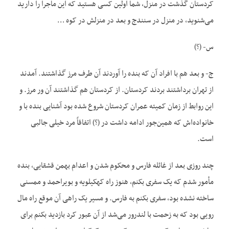
کردستان گذشت در منزل، شما اولین کسی هستید که این ماجرا را دارید
می‌شنوید، در منزل در سنندج و بعد در منزلش در کوه …
س- (؟)
ج- و بعد هم با افراد آن که بنده را آوردند آن طرف مرز گذاشتند. آمدند
از تهران برداشتند بردند کردستان. از کردستان هم گذاشتند آن ور مرز. و
این روابط از زمان کمیته عمران کردستان شروع شده بود آشنایی بنده با و
خانواده‌اش که همین‌جور ادامه داشت در (؟) اتفاقاً مرد خیلی جالبی
است.
چند روزی بعد از غائله فارس و محکوم شدن و اعدام بهمن قشقایی، بنده
مأمور شدم که یک سفری بکنم، هنوز راه کهکیلویه و بویراحمد و ممسنی
ساخته نشده بود، سفری بکنم به فارس. و مسیر یک راهی آن موقع راه مال
رویی بود که به زحمت با لندرور می‌شد از آن عبور کرد بازدید بکنم برای