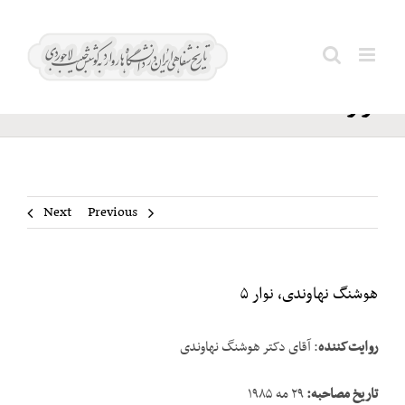
Ski
هوشنگ
t
Search
نهاوندی،
conten
for:
نوار ۵
Next
Previous
هوشنگ نهاوندی، نوار ۵
روایت‌کننده
: آقای دکتر هوشنگ نهاوندی
تاریخ مصاحبه
:
۲۹ مه ۱۹۸۵