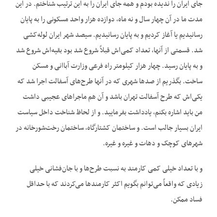
جای ایران را ندیده بودم و همه جای ایران را به این ترتیب شناختم. در این
مدت ما در آن چهار سال و نه ماه، دوازده هزار واحد مسکونی را به پایان
رسانیدیم یا آغاز کردیم و به پایان رسانیدیم. سیصد شهر ایران لوله‌کشی
شد. قسمتی از آنها، تعداد کمی‌اش قبلاً شروع شد بود بقیه‌اش شروع شد
و به پایان رسید. چهار هزار کیلومتر راه فرعی وزارت آباانی و مسکن
ساخت. بگذریم از صدها شهری که در آنها طرح‌های آسفالت اجرا شد که
یکی‌اش که طرح آسفالت تهران باشد و آن هم ماجراهای عجیبی داشت
من باید اشاره بکنم، یادداشت بفرمایید. و از لحاظ شناخت داخل سیاست
ایران بسیار جالب است. و ساختمان کشتارگاه، ساختمان رخت‌شورخانه در
شهرهای کوچک و دهات و غیره و غیره.
و با تعداد خیلی کمی کارمند به نسبت طرح‌ها و با جان‌فشانی خیلی
زیادی که واقعاً می‌توانم بگویم اکثر کارمندها می‌کردند که با حداقل
فساد ممکن.