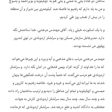
ساختن دو جاده یکی به معنی و یکی هم به کهکیلویه و بویراحمد و یاسوج
و من به یاد دارم که رفتیم به فاصله صد کیلومتری بین شیراز و آن منطقه
را در بیش از نصف روز طی کردیم.
و با یک اسکورت خیلی زیاد. آقای مهندس مرعشی، خدا سلامتش نگه
دارد، مدیرعامل سازمان مسکن بود و سرلشکر اردوبادی در توی لندرور
پهلوی من نشسته بودند.
مهندس مرعشی مرتب دعای مذهبی و آیه و ورد و این چیزها می‌خواند
که ما را خداوند از گزند افراد بهمن قشقایی در امان نگه دارد. و سرلشکر
اردوبادی هم مرتب می‌گفت که حتماً پشت آن درخت تفنگچی‌ها پنهان
شدند به ما تیراندازی می‌کنند و غیره و غیره. خلاصه رفتیم به کازرون و
ممسنی و کهکیلویه و تمام این مناطق را دیدیم و ترتیب ساختمان راه داده
شد و چند سال بعد، چند سال بعد سرلشکر اردوبادی کارش به جهات
مختلف به دادگاه کشید و خلع درجه شد. سرلشکر اردوبادی که فرمانده