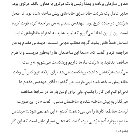
معاون سازمان برنامه و بعداً رئیس بانک مرکزی یا معاون بانک مرکزی بود،
مدیر عامل یک شرکت خانه‌سازی خانه‌های پیش ساخته شده بود که محل
شرکتش در جاده کرج بود. مهندس مقدم به من مراجعه کرد، فوت کرده
است این از این لحاظ می‌گویم که نباید شاید به احترام خاطره‌اش نباید
اسمش فعلاً فاش بشود گرچه مطلب مهمی نیست. مهندس مقدم به من
مراجعه کرد و گفت که: «شما این ساختمان ها را به‌طور دربست و با طرح
مناقصه بدهید به شرکت‌ ما، ما داریم ورشکست می‌شویم.» راست
می‌گفت شرکتشان داشت ورشکست می‌شد برای اینکه هیچ‌کس آن وقت
خانه پیش ساخته شده نمی‌خرید. من گفتم: «آقای مهندس مقدم ما
نمی‌توانیم این کار را بکنیم. ولی برای اولین بار ما در شرایط مناقصه
می‌گذاریم پیش ساخته شده یا ساختمان سنتی. گفت «در این صورت
لیست مقاطعه‌کارها را من می‌دهم.» گفتم، «این هم نمی‌شود.» مهندس
مقدم بیچاره آدم مؤدبی بود، گفت که «علی بسیار مایل است که این کار
بشود.»