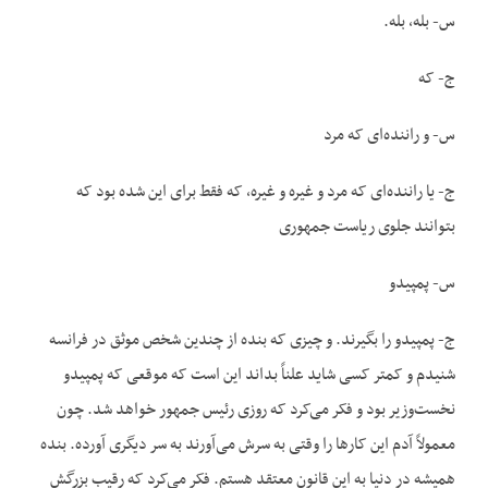
س- بله، بله.
ج- که
س- و راننده‌ای که مرد
ج- یا راننده‌ای که مرد و غیره و غیره، که فقط برای این شده بود که
بتوانند جلوی ریاست جمهوری
س- پمپیدو
ج- پمپیدو را بگیرند. و چیزی که بنده از چندین شخص موثق در فرانسه
شنیدم و کمتر کسی شاید علناً بداند این است که موقعی که پمپیدو
نخست‌وزیر بود و فکر می‌کرد که روزی رئیس جمهور خواهد شد. چون
معمولاً آدم این کارها را وقتی به سرش می‌آورند به سر دیگری آورده. بنده
همیشه در دنیا به این قانون معتقد هستم. فکر می‌کرد که رقیب بزرگش