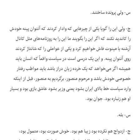
س- ولی پرونده ساختند.
ج- ولی این را گویا یکی از چیزهایی که وادار کردند که آنتوان پینه خودش
را کاندید نکند که اگر این را بگویند ما این را به روزنامه‌های مثل کانال
آرشنه یا مینوت فاش خواهیم کرد و یکی از عواملی را که شانتاژ کردند
روی آنتوان پینه. و این یک درسی است در سیاست واقعاً که انسان باید
همیشه اگر می‌خواهد که یک خرده زیان دراز باشد باید مواظب رفتار
خصوصی خودش باشد و مرحوم منصور، برگردیم به منصور، قبل از اینکه
وارد سیاست خط بالای ایران بشود یعنی وزیر بشود عاشق بازی بود و بسیار
او هم زنباره بود. جوان بود.
س- بله.
ج- ازدواج هم نکرده بود زیبا هم بود. خوش صورت بود، متمول بود،