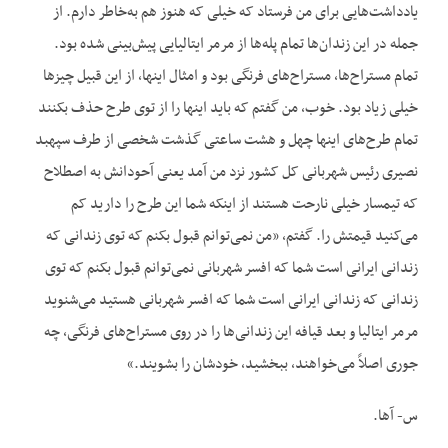
یادداشت‌هایی برای من فرستاد که خیلی که هنوز هم به‌خاطر دارم. از
جمله در این زندان‌ها تمام پله‌ها از مرمر ایتالیایی پیش‌بینی شده بود.
تمام مستراح‌ها، مستراح‌های فرنگی بود و امثال اینها، از این قبیل چیزها
خیلی زیاد بود. خوب، من گفتم که باید اینها را از توی طرح حذف بکنند
تمام طرح‌های اینها چهل و هشت ساعتی گذشت شخصی از طرف سپهبد
نصیری رئیس شهربانی کل کشور نزد من آمد یعنی آحودانش به اصطلاح
که تیمسار خیلی نارحت هستند از اینکه شما این طرح را دارید کم
می‌کنید قیمتش را. گفتم، «من نمی‌توانم قبول بکنم که توی زندانی که
زندانی ایرانی است شما که افسر شهربانی نمی‌توانم قبول بکنم که توی
زندانی که زندانی ایرانی است شما که افسر شهربانی هستید می‌شنوید
مرمر ایتالیا و بعد قیافه این زندانی‌ها را در روی مستراح‌های فرنگی، چه
جوری اصلاً می‌خواهند، ببخشید، خودشان را بشویند.»
س- آها.