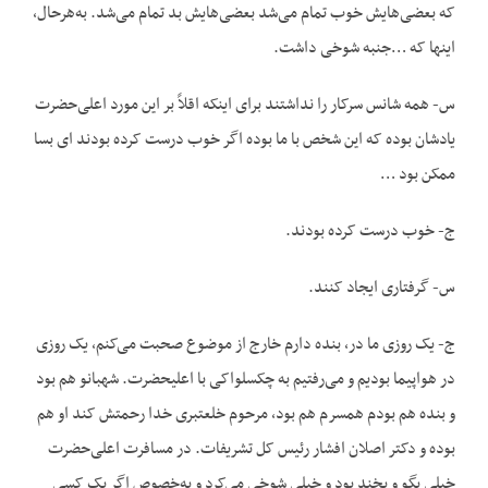
که بعضی‌هایش خوب تمام می‌شد بعضی‌هایش بد تمام می‌شد. به‌هرحال،
اینها که …جنبه شوخی داشت.
س- همه شانس سرکار را نداشتند برای اینکه اقلاً بر این مورد اعلی‌حضرت
یادشان بوده که این شخص با ما بوده اگر خوب درست کرده بودند ای بسا
ممکن بود …
ج- خوب درست کرده بودند.
س- گرفتاری ایجاد کنند.
ج- یک روزی ما در، بنده دارم خارج از موضوع صحبت می‌کنم، یک روزی
در هواپیما بودیم و می‌رفتیم به چکسلواکی با اعلیحضرت. شهبانو هم بود
و بنده هم بودم همسرم هم بود، مرحوم خلعتبری خدا رحمتش کند او هم
بوده و دکتر اصلان افشار رئیس کل تشریفات. در مسافرت اعلی‌حضرت
خیلی بگو و بخند بود و خیلی شوخی می‌کرد و به‌خصوص اگر یک کسی