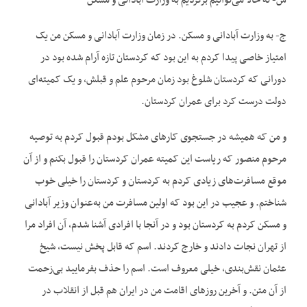
س- نه حالا می‌توانیم برگردیم به وزارت آبادانی و مسکن
ج- به وزارت آبادانی و مسکن. در زمان وزارت آبادانی و مسکن من یک
امتیاز خاصی پیدا کردم به این بود که کردستان تازه آرام شده بود در
دورانی که کردستان شلوغ بود زمان مرحوم علم و قبلش، و یک کمیته‌ای
دولت درست کرد برای عمران کردستان.
و من که همیشه در جستجوی کارهای مشکل بودم قبول کردم به توصیه
مرحوم منصور که ریاست این کمیته عمران کردستان را قبول بکنم و از آن
موقع مسافرت‌های زیادی کردم به کردستان و کردستان را خیلی خوب
شناختم. و عجیب در این بود که اولین مسافرت من به‌عنوان وزیر آبادانی
و مسکن کردم به کردستان بود و در آنجا با افرادی آشنا شدم، آن افراد مرا
از تهران نجات دادند و خارج کردند. اسم که قابل پخش نیست، شیخ
عثمان نقش‌بندی، خیلی معروف است. اسم را حذف بفرمایید بی‌زحمت
از آن متن. و آخرین روزهای اقامت من در ایران هم قبل از انقلاب در