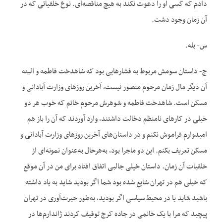
دادم که کسی او را دعوت نکند به هیچ مناقصه‌ای. نوع خلقیاتی که در
آن زمان وجود دشت.
س- بله.
ج- داستان سومش مربوط به فشارهایی بود که شاهدخت فاطمه و البته
آن دیگر مال زمان مرحوم منصور نیست، آخرین روزهای وزارت آبادانی و
مسکن است. شاهدخت فاطمه و شوهرش مرحوم خاتم که خوب هر دو
خیلی در کارهای نامنظم دخالت داشتند، وارد آوردند که آن را باز هم
امیدوارم فراموش نکنم و در داستان‌های آخرین روزهای وزارت آبادانی و
مسکن تعریف بکنم. این دو ماجرا بود، به‌هرحال به‌عنوان نمونه‌ای از
خلقیات آن زمان. داستان خیلی جالبی اتفاق افتاد برای من در آن موقع
که خیلی هم در تهران شایع شده بود شما اگر بودید شاید به یاد داشته
باشید شاید یا در محیط سیاسی اگر بودید، به‌طور حیرت‌آوری در تهران
پیچید که مرا با یک خانمی در جاده کرج توقیف کردند ژاندارم‌ها در