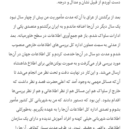
دست آوردم از قبیل نشان و مدال و درجه.
بعد از برگشتن از عراق با آن‌که مدت مأموریت من بیش از چهار سال نبود
یک سال دیگر در آن‌جا اضافه ماندم و به ایران برگشتم و متصدی یکی از
ادارات ساواک شدم، باز هم جمع‌آوری اطلاعات در سطح خاورمیانه. بعد
از مدتی به سمت معاون اداره کل بررسی‌های اطلاعات خارجی منصوب
شدم و مدت دو سال در آن‌جا خدمت کردم و کل اطلاعات جهان در آن‌جا
مورد بررسی قرار می‌گرفت و به صورت بولتن‌هایی برای اطلاع شاهنشاه
ارسال می‌شد. و این‌کار در نهایت دقت و تحت نظر من انجام می‌شد تا
آن‌که مسائل مهمی به وجود آمد که اعلی‌حضرت قصد و نظر داشت که
خارج از ساواک هم این مسائل هم از نظر اطلاعاتی و هم از نظر بررسی‌ها
اقدام بشود. این بود که دستور دادند که من به شهربانی کل کشور مأمور
بشوم و تصدی اداره کل اطلاعات آن‌جا را به عهده بگیریم. به‌طورکلی
اطلاعات شهربانی خیلی کهنه و افراد آموزش ندیده و دارای یک سازمان
اطلاعاتی واقعی و حقیقی نبود. در ظرف مدت بسیار کوتاهی آن‌جا را