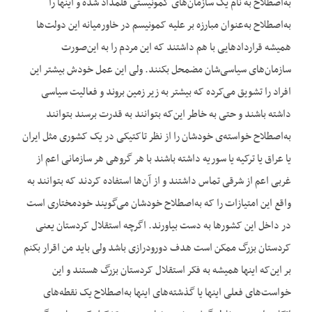
به‌اصطلاح به نام یک سازمان‌های کمونیستی قلمداد شده و اینها را
به‌اصطلاح به‌عنوان مبارزه بر علیه کمونیسم در خاورمیانه این دولت‌ها
همیشه قراردادهایی با هم داشتند که این مردم را به این‌صورت
سازمان‌های سیاسی‌شان مضمحل بکنند. ولی این عمل خودش بیشتر این
افراد را تشویق می‌کرده که بیشتر به زیر زمین بروند و فعالیت سیاسی
داشته باشند و حتی به خاطر این‌که بتوانند به قدرت برسند بتوانند
به‌اصطلاح خواسته‌ی خودشان را از نظر تاکتیکی در یک کشوری مثل ایران
یا عراق یا ترکیه یا سوریه داشته باشند با هر گروهی هر سازمانی اعم از
غربی اعم از شرقی تماس داشتند و از آن‌ها استفاده کردند که بتوانند به
واقع این امتیازات را که به‌اصطلاح خودشان می‌گویند خودمختاری است
در داخل این کشورها به دست بیاورند. اگرچه استقلال کردستان یعنی
کردستان بزرگ ممکن است هدف دورودرازی باشد ولی باید من اقرار بکنم
بر این‌که اینها همیشه به فکر استقلال کردستان بزرگ هستند و این
خواست‌های فعلی اینها یا گذشته‌های اینها به‌اصطلاح یک نقطه‌های