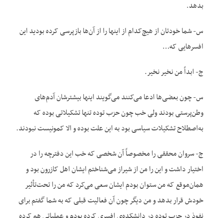
بدهد.
س- شما خودتان از هیچ‌کدام از اینها را از آن‌ها بازپرسی کرده بودید این
افسرهایی که…
ج- ابداً من نخیر نخیر.
س- چون بعضی‌ها ادعا می‌کنند می‌گویند اینها بیشترشان آدم‌های
وطن‌پرستی بودند ولی خب چون حزب توده تنها تشکیلاتی بوده که
به‌اصطلاح تشکیلات سیاسی بود به این علت بوده و الا کمونیست نبودند.
ج- سروان محققی را مخصوصاً آن شخصی که خب این دفترچه را در
اختیار داشت و این را من از شیراز می‌شناختم ایشان اهل کازرون بود و
همان‌موقع که من ستوان بودم ایشان سعی می‌کرد که من را تحت‌تأثیر
خودش قرار بدهد و من دیگر چون آن فعالیت قبلی که به شما گفتم برای
نفوذ در حزب توده در دانشکده‌ی افسری کرده بودم و عملیاتی هم کرده