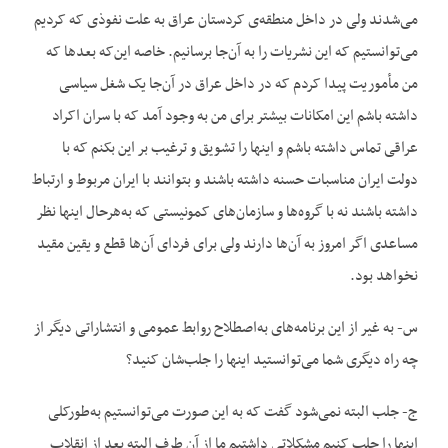
می‌شدند ولی در داخل منطقه‌ی کردستان عراق به علت نفوذی که کردیم
می‌توانستیم که این نشریات را به آن‌جا برسانیم. خاصه این‌که بعدها که
من مأموریت پیدا کردم که در داخل عراق در آن‌جا یک شغل سیاسی
داشته باشم این امکانات بیشتر برای من به وجود آمد که با سران اکراد
عراقی تماس داشته باشم و اینها را تشویق و ترغیب بر این بکنم که با
دولت ایران مناسبات حسنه داشته باشند و بتوانند با ایران مربوط و ارتباط
داشته باشند نه با گروه‌ها و سازمان‌های کمونیستی که به‌هرحال اینها نظر
مساعدی اگر امروز به آن‌ها دارند ولی برای فردای آن‌ها قطع و یقین مقید
نخواهد بود.
س- به غیر از این برنامه‌های به‌اصطلاح روابط عمومی و انتشاراتی دیگر از
چه راه دیگری شما می‌توانستید اینها را جلب‌شان کنید؟
ج- جلب البته نمی‌شود گفت که به این صورت می‌توانستیم به‌طورکلی
اینها را جلب کنیم مشکلاتی داشتیم ما از آن طرف البته بعد از انقلاب