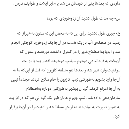
داودی که بعدها یکی از دوستان من شد یا سایر ایلات و طوایف فارس.
س- چه مدت طول کشید آن زدوخوردی که بود؟
ج- چیزی طول نکشید برای این‌که به محض این‌که ستون به شیراز که
رسید در منطقه‌ی آب باریک هست در آن‌جا یک زدوخورد کوچکی انجام
شد و اینها به‌اصطلاح شهر را در کنترل داشتند دررفتند و ستون که
آن‌وقت به فرماندهی مرحوم سرتیپ هوشمند افشار بود با نهایت
موفقیت وارد شهر شد و بعدها هم منطقه کازرون که قبل از این‌که ما به
آن‌جا وارد بشویم به‌طورکلی تیپ کازرون را خلع سلاح کردند مجدداً تیپی
به آن‌جا اعزام کردند گردان بوشهر به‌طورکلی دوباره به‌اصطلاح
سازمان‌دهی داده شد. تیپ جهرم همان‌طور یک گردانی هم که در لار بود
به همین صورت به تمام منطقه ارتش مسلط شد و امنیت را در آن‌جا برقرار
کرد.