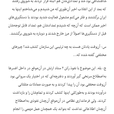
شاهنشاهی بود شد و تعدادی‌شان هم البته فرار کردند به شوروی رفتند
که بعد از این انقلاب اخیر آن‌طوری‌که من شنیدم و می‌شناختم اینها به
ایران برگشتند و فکر می‌کنم مشغول فعالیت شدید بودند با دستگیری‌های
اخیر ممکن است که آن‌چه که شنیدم تعدادشان هم، تعداد قابل توجه‌شان
قبل از دستگیری‌ها اصولاً از مرز خارج شدند و دوباره به شوروی برگشتند.
س- آن‌وقت یادتان هست به چه ترتیبی این سازمان کشف شد؟ چیزهای
مختلفی گفته شده که…
ج- بله. این موضوع با نفوذ رکن ۲ ستاد ارتش در آن‌موقع در داخل افسرها
به‌اصطلاح سرنخی گیر آوردند و دفترچه‌ای که در اختیار یک سروانی بود
آن‌وقت محققی بود آن را پیدا کردند و به صورت معادلات مثلثاتی
درآورده بودند و به‌طورکلی اینها کشف کردند و تمام‌شان را و بازداشت
کردند. ولی فرمانداری نظامی در آن‌موقع آن‌چنان نفوذی به‌اصطلاح
آن‌چنان اطلاعاتی نداشت که بتواند یک همچنان عمل مهمی را انجام