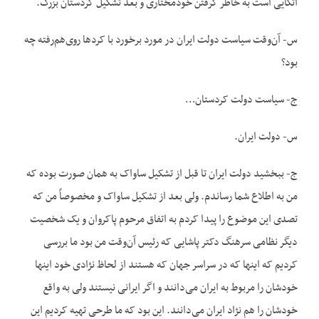
اتکایی است به خاطر گرفتن خودمختاری و بعد تشکیل کردستان بزرگ.
س- آن‌وقت سیاست دولت ایران در مورد برخورد با کردها روی‌هم‌رفته چه
بود؟
ج- سیاست دولت کردستان…
س- دولت ایران.
ج- ببخشید دولت ایران تا قبل از تشکیل ساواک به همان صورت بوده که
من به اطلاع شما رساندم. ولی بعد از تشکیل ساواک و مخصوصاً من که
تصدی این موضوع را پیدا کردم به اتفاق مرحوم پاکروان و یک شخصیت
دیگر نظامی سرهنگ دکتر پاشایی که رئیس آن‌وقت من بود ما بررسی
کردیم که اینها که در سراسر جهان که هستند از لحاظ نژادی خود اینها
خودشان را مربوط به ایران می‌دانند و اگر ایرانی نیستند ولی به واقع
خودشان را هم نژاد ایران می‌دانند. این بود که ما طرحی تهیه کردیم این