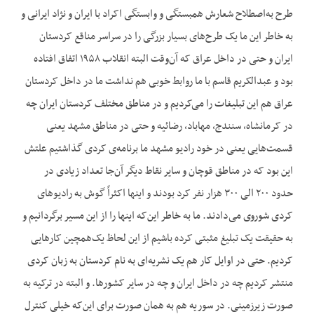
طرح به‌اصطلاح شعارش همبستگی و وابستگی اکراد با ایران و نژاد ایرانی و
به خاطر این ما یک طرح‌های بسیار بزرگی را در سراسر مناقع کردستان
ایران و حتی در داخل عراق که آن‌وقت البته انقلاب ۱۹۵۸ اتفاق افتاده
بود و عبدالکریم قاسم با ما روابط خوبی هم نداشت ما در داخل کردستان
عراق هم این تبلیغات را می‌کردیم و در مناطق مختلف کردستان ایران چه
در کرمانشاه، سنندج، مهاباد، رضائیه و حتی در مناطق مشهد یعنی
قسمت‌هایی یعنی در خود رادیو مشهد ما برنامه‌ی کردی گذاشتیم علتش
این بود که در مناطق قوچان و سایر نقاط دیگر آن‌جا تعداد زیادی در
حدود ۲۰۰ الی ۳۰۰ هزار نفر کرد بودند و اینها اکثراً گوش به رادیوهای
کردی شوروی می‌دادند. ما به خاطر این‌که اینها را از این مسیر برگردانیم و
به حقیقت یک تبلیغ مثبتی کرده باشیم از این لحاظ یک‌همچین کارهایی
کردیم. حتی در اوایل کار هم یک نشریه‌ای به نام کردستان به زبان کردی
منتشر کردیم چه در داخل ایران و چه در سایر کشورها. و البته در ترکیه به
صورت زیرزمینی. در سوریه هم به همان صورت برای این‌که خیلی کنترل