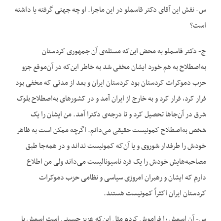
س- نقش این آقای دکتر قاسملو در این ماجرا. او چه جهتی گرفته یا داشته
است؟
ج- دکتر قاسملو به محض این‌که مسئله‌ی آن جمهوری کردستان
به‌اصطلاح به هم خورد ایشان مخفی شد به خاطر این‌که در آن‌موقع جزو
حزب دموکرات کردستان بود کردستان ایران و بعد از مدتی که مخفی بود
فرار کرد، فرار کرد و به خارج از ایران آمد و در کشورهای به‌اصطلاح بلوک
شرق در آن‌جاها تحصیل کرد و تا درجه‌ی دکترا آمد. من ایشان را یک
شخص به‌اصطلاح کمونیست حقیقی می‌دانم. اگرچه ممکن است به ظاهر
خودش را طرفدار شوروی و یا آن‌که کمونیست نداند و در همه‌جا طبق
مصاحبه‌هایش خودش را یک فرد ناسیونالیست می‌داند ولی من اطلاع
دارم که ایشان و رهبران امروزی سیاسی و نظامی حزب دموکرات
کردستان ایران اکثراً کمونیست هستند.
س- آن اسمش را فراموش کردم مثل این‌که عزیز حسینی است اسمش یا