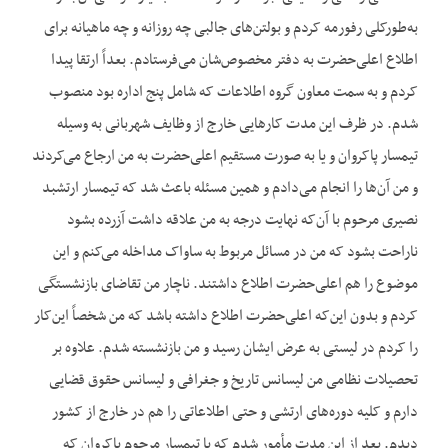
به‌طورکلی رفورمه کردم و بولتن‌های جالبی چه روزانه و چه ماهیانه برای
اطلاع اعلی‌حضرت به دفتر مخصوص‌شان می‌فرستادم. بعداً ارتقا پیدا
کردم و به سمت معاون گروه اطلاعات که شامل پنج اداره بود منصوب
شدم. در ظرف این مدت کارهایی خارج از وظایف شهربانی به وسیله
تیمسار پاکروان و یا به صورت مستقیم اعلی‌حضرت به من ارجاع می‌کردند
و من آن‌ها را انجام می‌دادم و همین مسئله باعث شد که تیمسار ارتشبد
نصیری مرحوم با آن‌که نهایت درجه به من علاقه داشت آزرده بشود
ناراحت بشود که من در مسائل مربوط به ساواک مداخله می‌کنم و این
موضوع را هم اعلی‌حضرت اطلاع داشتند. ناچار من تقاضای بازنشستگی
کردم و بدون این‌که اعلی‌حضرت اطلاع داشته باشد که من شخصاً این‌کار
را کردم در لیستی به عرض ایشان رسید و من بازنشسته شدم. علاوه بر
تحصیلات نظامی من لیسانس تاریخ و جغرافی و لیسانس حقوق قضایی
دارم و کلیه دوره‌های ارتشی و حتی اطلاعاتی را هم در خارج از کشور
دیدم. بعد از این مدت مأمور شدم که با تیمسار مرحوم پاکروان که