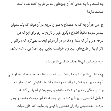
چه است و تا چه حدی که آن چیز‌هایی که در تاریخ گفته شده است
صحت دارد؟
ج- من جز آن‌چه که به‌اصطلاح به‌عنوان تاریخ در آن‌موقع که یک ستوان
بیشتر نبودم دقیقاً اطلاع دیگری غیر از تاریخ ندارم برای این‌که من
درجه‌ام و یا آن‌که شغل و مقامم در آن‌موقع ایجاب نمی‌کرد که بتوانم از
فکر اینها از طرح‌های اینها و یا خواست نهایی اینها اطلاعی داشته باشم.
س- طرف‌تان کی‌ها بودند قشقایی‌ها بودند؟
ج- قشقایی‌ها بودند و سایر عشایری که در منطقه جنوب بودند به‌طورکلی
آنچه که روز و بعدش هم البته در نوشتجات یا مدارکی که در ساواک
جاهای دیگری که بود و علاقه داشتم بفهمم بیشتر اینها می‌گفتند با
عوامل انگلیسی مربوط بودند و اینها بودند که این نهضت جنوب را به پا
کردند. به‌خصوص برادران قشقایی یا فرض بفرمایید که آقای حیات