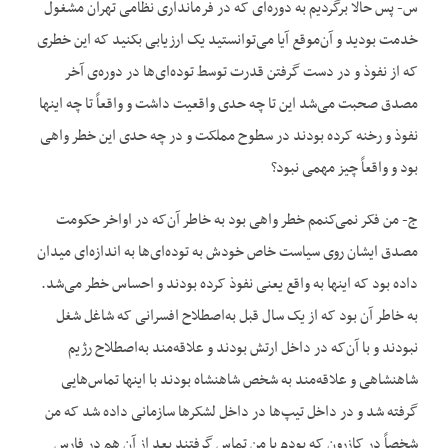
س- پس حالا برگردیم به دوره‌ای که در فرمانداری نظامی تهران مشغول
خدمت بودید و آن‌موقع آیا می‌توانستید یک ارزیابی بکنید که این خطری
که از نفوذ و در دست گرفتن قدرت توسط توده‌ای‌ها در دوره‌ی آخر
مصدق صحبت می‌شد این تا چه حدی واقعیت داشت و واقعاً تا چه اینها
نفوذ و رخنه کرده بودند در سطوح مملکت و در چه حدی این خطر واهی
بود و واقعاً چیز مهمی نبود؟
ج- من فکر نمی‌کنمم خطر واهی بود به خاطر آن‌که در اواخر حکومت
مصدق ایشان روی سیاست خاص خودش به توده‌ای‌ها به اندازه‌ای میدان
داده بود که اینها به واقع یعنی نفوذ کرده بودند و احساس خطر می‌شد.
به خاطر آن بود که از یک سال قبل به‌اصطلاح افسرانی که شاغل شغل
نبودند و با آن‌که در داخل ارتش بودند و علاقه‌مند به‌اصطلاح رژیم
شاهنشاهی و علاقه‌مند به شخص شاهنشاه بودند با اینها تماس‌هایی
گرفته شد و در داخل تیپ‌ها در داخل لشکرها سازمانی داده شد که من
شخصاً در کازرون که بودم با من تماس گرفتند بعد از آن هم در فارس