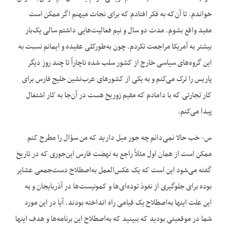
خواندم. تا آن‌که به فکر افتادم که برای نجات میهنم اگر ممکن است
مفید واقع بشوم. مدت دو سال و نیم فعالیت‌هایی داشتم سالی یک‌بار
بیشتر به آمریکا مراجعت نکردم. چون به‌طورکلی عقیده و ایمانم نسبت به
این گروه‌های سیاسی خارج از کشور سلب شده ناچاراً تا چند روز دیگر
پاریس را ترک می‌کنم و به یکی از کشورهای عرب‌نشین خلیج فارس برای
کار تجارتی که با دامادم که مقیم زوریخ هست در آن‌جا به کار اشتغال
پیدا می‌کنم.
س- خب حالا نمی‌دانم چه جور میل دارید که من سؤال را مطرح کنم
ممکن است از همان اول مثلاً راجع به نهضت فارس این‌جوری که در تاریخ
گفته می‌شود این است که یک عکس‌العمل به‌اصطلاح دست‌جمعی عشایر
بوده برای جلوگیری از نفوذ توده‌ای‌ها و کمونیست‌ها در آذربایجان و به
این علت اینها به‌اصطلاح یک قیامی راه انداخته بودند. آیا در این مورد
شما در موقعیتی بودید که ببینید که به‌اصطلاح این برنامه‌ها و هدف اینها