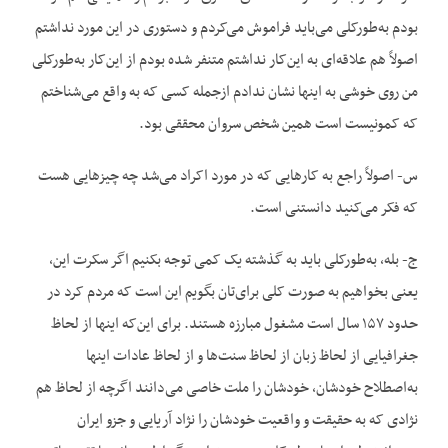
بودم به‌طورکلی می‌باید فراموش می‌کردم و دستوری در این مورد نداشتم
اصولاً هم علاقه‌ای به این‌کار نداشتم متنفر شده بودم از این‌کار به‌طورکلی
من روی خوشی به اینها نشان ندادم ازجمله کسی که به واقع می‌شناختم
که کمونیست است همین شخص سروان محققی بود.
س- اصولاً راجع به کارهایی که در مورد اکراد می‌شد چه چیزهایی هست
که فکر می‌کنید دانستنی است.
ج- بله، به‌طورکلی باید به گذشته یک کمی توجه بکنیم اگر سکرت این،
یعنی بخواهیم به صورت کلی برای‌تان بگویم این است که مردم کرد در
حدود ۱۵۷ سال است مشغول مبارزه هستند. برای این‌که اینها از لحاظ
جغرافیایی از لحاظ زبان از لحاظ سنت‌ها و از لحاظ عادات اینها
به‌اصطلاح خودشان، خودشان را ملت خاصی می‌دانند اگرچه از لحاظ هم
نژادی که به حقیقت و واقعیت خودشان را نژاد آریایی و جزو ایران