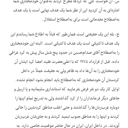
س- آن خواست کلی که کردها مطرح کردند به‌عنوان خودمختاری شما
اشاره‌ای به آن کردید این از نظر شما یک هدف نهایی است یا یک هدف
به‌اصطلاح مقدماتی است برای به‌اصطلاح استقلال.
ج- بله این یک حقیقتی است همان‌طور که قبلاً به اطلاع شما رساندم این
یک هدف تاکتیکی است یک هدف تاکتیکی است. البته این خودمختاری
را به‌اصطلاح آقای صدام‌حسین در حدود پنج شش سال پیش به کرد عراقی
داده. قبل از قرارداد ۱۹۷۵ که با اعلی‌حضرت فقید امضا کرد ایشان آن
خودمختاری را به آن‌ها داد به ظاهر ولی به حقیقت عملاً در داخل
کردستان آن خودمختاری که به‌اصطلاح باید انجام بشود انجام نشده.
اوایل کار یک دو نفر فرض بفرمایید که استانداری سلیمانیه و یا اربیل و
جاهای دیگر فرمانداران را از کرد گذاشتند ولی به تدریج تمام اینها را
دوباره عرب‌زبان‌ها را گذاشتند و حتی اغلب مناطق کردنشین را خالی
کردند و اینها را به مناطق جنوب تبعید کردند و به جای‌شان عرب‌زبان
آوردند. در داخل ایران، ایران در حال حاضر موقعیت خاصی دارد. به