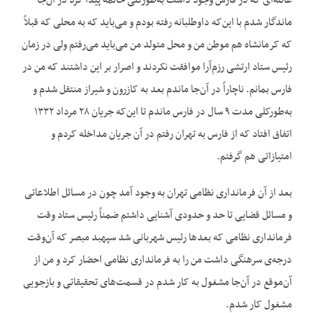
غائله‌ای که در فارس وجود داشت به‌طورکلی خاتمه پیدا کرد در آن‌جا
ماندگار شدم با این‌که داوطلبانه رفته بودم و می‌باید که به محلی که قبلاً
که کرمانشاه هم موطن من و محل متولد من می‌باید می‌رفتم ولی در زمان
رئیس ستاد ارتشی رزم‌آرا موافقت نکردند و اصرار بر این داشتند که من در
فارس بمانم. ناچاراً در آن‌جا ماندم بعد به کازرون و شیراز منتقل شدم و
به‌طورکلی مدت ۹ سال در فارس ماندم تا این‌که جریان ۲۸ مرداد ۱۳۳۲
اتفاق افتاد که از فارس به تهران رفتم در آن جریان مداخله کردم و
امتیازاتی هم گرفتم.
بعد از آن فرمانداری نظامی تهران به وجود آمد چون در مسائل اطلاعاتی
و مسائل قضایی تا حد و حدودی آشنایی داشتم ضمناً رئیس ستاد وقت
فرمانداری نظامی که بعدها رئیس شهربانی شد سپهبد مبصر که آن‌وقت
درجه‌ی سرهنگی داشت من را به فرمانداری نظامی احضار کرد و من از
آن‌موقع در آن‌جا مشغول به کار شدم در قسمت‌های تحقیقاتی و بازجویی
مشغول کار شدم.