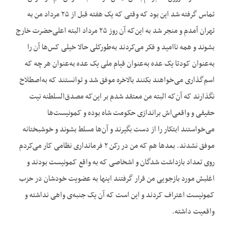
تماس گرفته شد این بود که وقتی که یک هفته قبل از ۲۵ مرداد من به
تهران آمدم و منجر شد به این‌که آن روز ۲۵ مرداد البته اعلی‌حضرت خارج
بشوند و همه ناامید و فکر می‌کردند به‌طورکلی حالا خیلی کس‌ها آن را
به‌عنوان کودتا یک عده به‌عنوان قیام ملی یک عده به‌عنوان هر چه که
اسم‌گذاری می‌خواهند بکنند بالاخره موفق شد و توانستند که به‌اصطلاح
نگذارند که آن‌که البته من معتقد شدم بر این‌که مصدق‌السلطنه نیت
حقیقی و واقعی‌اش براندازی حکومت شاه بوده و کمونیست‌ها
می‌خواستند ابتکار را از دست بگیرند و آن‌ها مسلط بشوند و خوشبختانه
موفق نشدند. بعدها هم که من در رکن ۲ فرمانداری نظامی کار می‌کردم
روی تعداد بازداشت شدگان و اشخاصی که به واقع کمونیست بودند و
اغلبش مورد بازجویی من قرار گرفتند اینها به عضویت خودشان در حزب
کمونیست اعتراف کردند و این است که آن یک جنبه‌ی واهی نداشته و
واقعیت داشته.