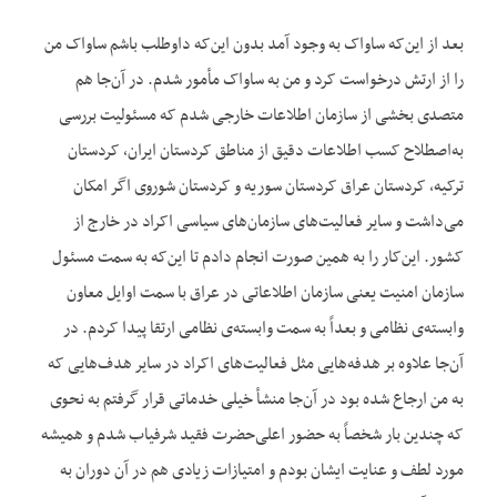
بعد از این‌که ساواک به وجود آمد بدون این‌که داوطلب باشم ساواک من
را از ارتش درخواست کرد و من به ساواک مأمور شدم. در آن‌جا هم
متصدی بخشی از سازمان اطلاعات خارجی شدم که مسئولیت بررسی
به‌اصطلاح کسب اطلاعات دقیق از مناطق کردستان ایران، کردستان
ترکیه، کردستان عراق کردستان سوریه و کردستان شوروی اگر امکان
می‌داشت و سایر فعالیت‌های سازمان‌های سیاسی اکراد در خارج از
کشور. این‌کار را به همین صورت انجام دادم تا این‌که به سمت مسئول
سازمان امنیت یعنی سازمان اطلاعاتی در عراق با سمت اوایل معاون
وابسته‌ی نظامی و بعداً به سمت وابسته‌ی نظامی ارتقا پیدا کردم. در
آن‌جا علاوه بر هدفه‌هایی مثل فعالیت‌های اکراد در سایر هدف‌هایی که
به من ارجاع شده بود در آن‌جا منشأ خیلی خدماتی قرار گرفتم به نحوی
که چندین بار شخصاً به حضور اعلی‌حضرت فقید شرفیاب شدم و همیشه
مورد لطف و عنایت ایشان بودم و امتیازات زیادی هم در آن دوران به