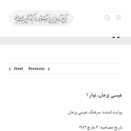
Ski
عیسی
t
Search
پژمان،
conten
for:
نوار ۱
Next
Previous
عیسی پژمان، نوار ۱
روایت‌کننده: سرهنگ عیسی پژمان
تاریخ مصاحبه: ۴ مارچ ۱۹۸۳