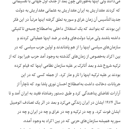
می‌دانند ولی اینها به‌طورکلی چون بعد از جنگ اول جهانی با تقسیماتی
که کردند مقداریش به ایران مقداریش به عثمانی مقداریش به دولت
جدیدالتأسیس آن زمان عراق و سوریه تعلق گرفته اینها مرتباً در این فکر
این بودند که بتوانند که یک استقلال داخلی به‌اصطلاح جنبه‌ی تاکتیکی
داشته باشند ولی مرتبا دولت‌های وقت بر ضد اینها عملیاتی کردند و
سازمان‌های سیاسی اینها را از هم پاشاندند و اولین حزب سیاسی که در
بین اکراد به‌خصوص از زمان‌های گذشته به وجود آمد حزب هیرا بود که از
ترکیه شروع شد و بعد آتاترک بر علیه سازمان نظامی اینها که قیام کرده
بودند بر علیه ترکیه اینها را تار و مار کرد. از جمله کسی که در این
جریانات دخالت داشت به‌اصطلاح احسان نوری پاشا بود که ناچاراً از
آرارات تقاضای پناهندگی کرد و طبق دستور رضاشاه فقید به ایران آمد و تا
سال ۱۹۷۴ ایشان در ایران زندگی می‌کرد و بعد در اثر یک تصادف اتومبیل
ایشان فوت کرد. و چه در ترکیه و چه در عراق و چه در ایران و چه در
سوریه همیشه سازمان‌های حزبی که در بین اکراد به وجود آمده،