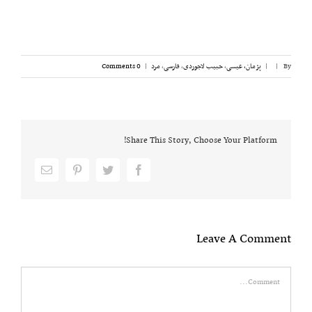
By
|
|
پژمان، عیسی
,
حبیب لاجوردی
,
فارسی
,
مرد
|
0 Comments
Share This Story, Choose Your Platform!
Email
pinterest
twitter
facebook
Leave A Comment
Comment