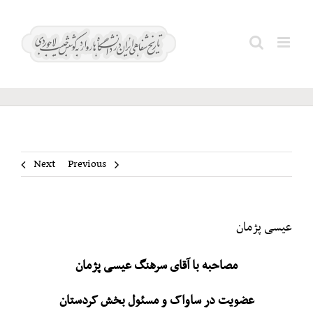
Ski
t
عیسی
Search
conten
پژمان
for:
Next
Previous
عیسی پژمان
مصاحبه با آقای سرهنگ عیسی پژمان
عضویت در ساواک و مسئول بخش کردستان