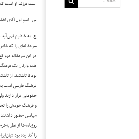
است فرزند او است که ا
س- اسم اول آقای افشا
ج- به خاطرم نمی‌آید. ب
در این سرمقاله درواقع
همه وارثان یک فرهنگ م
بود تا تاشکند، از تاش
فرهنگ فارسی است به م
حکومتی قرار دارند ولی
و فرهنگ خودش را تحمی
سیاسی حضور داشتند تأ
روزنامه‌ها از نظر به‌