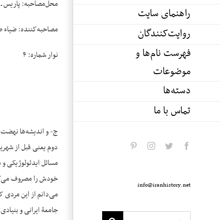
محل‌مصاحبه: پاریس ـ 
راهنمای سایت
مصاحبه‌کننده: ضیاء 
روایت‌کنندگان
فهرست نام‌ها و
نوار شماره: ۴
موضوعات
دسته‌ها
تماس با ما
ج- و اندیشه‌ها نهضت را
pinterest
instagram
twitter
facebook
مسائل ایدئولوژیکی و م
خودش را مصروف می‌کرد
info@iranhistory.net
می‌دانم از این مردی ک
جامعۀ ایرانی و بنیادی 