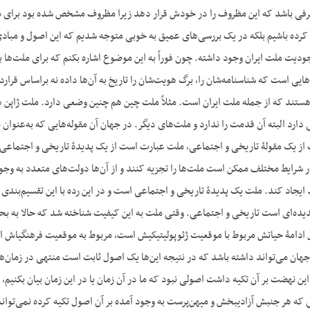
رفی باشد که این مظروف را در خودش قرار دهد زیرا مظروف مشخص شده بود برای م
کرده باشیم بلکه در یک بررسی‌های عمیق به خوبی متوجه شدیم که این اصول و مبادی 
ودیت ملت ایران وجود داشته. چون فوراً به این موضوع اشاره بکنم که برای ملت‌ها 
ایی است که شناسنامه‌شان را، برگ هویت‌شان را تاریخ به آن‌ها داده نه براساس قر
ستند که از جمله ملت ایران است. مثلاً ملت چین هم چنین وضعی دارد. ملت ژاپن ه
ارد البته آن قدمت را ندارد و ملت‌های دیگر. در جهان آن مقوله‌هایی که به‌عنوان
از یک مقولۀ تاریخی و اجتماعی، ملت عبارت است از یک پدیدۀ تاریخی و اجتماعی
رایط مختلف ممکن است ملت‌ها را تجزیه کنند و از آن‌ها دولت‌های متعدد به وجود
 ایجاد کند. ملت یک پدیدۀ تاریخی و اجتماعی است و در این رده با این تقسیم‌بن
یده‌ای است تاریخی و اجتماعی. وقتی ملت به این کیفیت شناخته شد که حالا به بح
گوناگون آن‌
ان می‌تواند داشته باشد که در نتیجه این‌ها یک اصول ثابت است منتهی در زمان‌ه
ه را هم که این نهضت بر آن تکیه داشت اصولی نبود که ما در آن زمان یا در این زمان بیان ب
نشان می‌دهد هر زمانی که هر جنبش آزادی‎بخش و میهن‌پرست به وجود آمده بر آن اصول