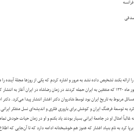
فرانسه
صدقی
 ارائه بکند تشخیص داده نشد به مرور و اشاره کردم که یکی از روزها مجلۀ آینده را مط
دوم یعنی قبل از شهریور ماه ۱۳۲۰ که متفقین به ایران حمله کردند در زمان رضاشاه در ایران 
سائل مربوط به تاریخ ایران بود توسط شادروان دکتر افشار انتشار پیدا می‌کرد. دکتر
 به توسعۀ فرهنگ ایران و کوشش برای باروری فکری و اندیشه‌ای نسل متفکر ایرانی.
ه غالباً امثال او در جامعۀ ایرانی بسیار بودند یاد بکنم و او در زمان حیات خودش 
برپا کرد به نام بنیاد افشار که هنوز هم خوشبختانه ادامه دارد که تا آن‌جایی که اطلا