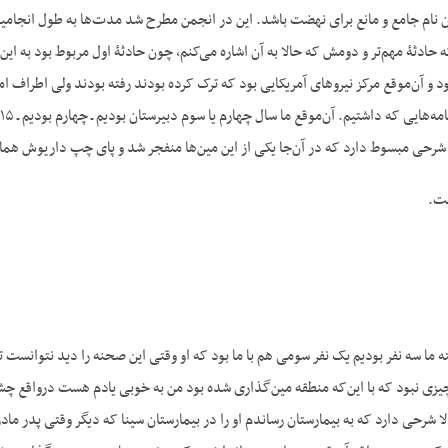
آن نام جامع و مانع برای نهضت باشد. این در انجمن مطرح شد مدت‌ها به طول انجام
که حادثۀ مهم‌تر و دومش که حالا به آن اشاره می‌کنم، چون حادثۀ اول مربوط بود به ای
ود و آن‌موقع مرکز نیروهای آمریکایی بود که ترک کرده بودند رفته بودند ولی اطراف ام
شرحی مبسوط دارد که در آن‌جا یکی از این مین‌ها منفجر شد و پای چپ داریوش همایو
ست.
لبته ما سه نفر بودیم یک نفر سومی هم با ما بود که او وقتی این صحنه را دید نتوانس
یزی نبود که با این‌که منطقه مین‌گذاری شده بود من به خوبی یادم هست درواقع چشم‌ها
لا شرحی دارد که به بیمارستان رساندم او را در بیمارستان سینا که دیگر وقتی پدر ماد