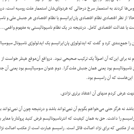
وس‌ها کردند به استعمار سرخ درحالی‌ که هردوتای‌شان استعمار ملت روسیه است، درواقع
الا از نظر اقتصادی نظام اقتصادی پان‌ایرانیسم یا نظام اقتصادی هر جنبش ملی و نا
 یا عدالت اقتصادی کامل. درنتیجه در یک نظام ناسیونالیستی به مفهوم واقعی…
 را جمع‌بندی کرد و گفت که ایدئولوژی پان‌ایرانیسم یک ایدئولوژی ناسیونال سیوسی
م نه برای این‌که آن اصولاً یک ترکیب صحیحی نبود. درواقع آن‌موقع هیتلر خواست از د
اسیونالیسم بود یعنی همان جنبش ملت‌گرا. دوم عنوان سوسیالیسم بود یعنی آن جنبش
این‌هاست که آن راسیسم بود.
هت عرض کردم منهای آن اعتقاد برتری نژادی.
باشد نه هرگز حتی می‌خواهم بگویم آن نمی‌تواند باشد و درنتیجه چون آن نمی‌تواند ب
 راسیسم را داشت. حق به همان کیفیت که انترناسیونالیسم فرض کنید پرولتاریا مغایر
از مکتبی که برای نژاد اصالت قائل است. راسیسم عبارت است از مکتب اصالت نژاد