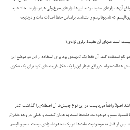
 آن‌ها تزار‌های سفید بودند این‌ها تزارهای سرخ ولی هردو تزارند. حالا شاید
سیونالیسم که ناسیونالیسم را بشناسد براساس حفظ اصالت ملت و درنتیجه
الیست است منهای آن عقیدۀ برتری نژادی؟
و نام استفاده کند، آن فقط یک تمهیدی بود برای استفاده از این دو موضع این
 عدالت‌خواه. درواقع هیتلر این را یک شکل فریبنده‌ای کرد برای یک تفکری
اشد اصولاً واقعاً می‌بایست در این نوع جنبش‌ها آن اصطلاح را گذاشت کنار
 با ناسیونالیسم و موجودیت ملت‌ها است به همان کیفیت و خیلی در وجه خشن‌تر
. پس او قائل به موجودیت ملت‌ها در یک محدودۀ نژادی نیست. ناسیونالیسم