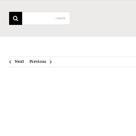
Search
for:
Next
Previous