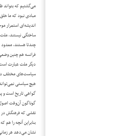
می‌گشتیم که بتواند ظ
مبادی نبود که ما خلق 
اندیشه‌ای استمرار موج
ساختگی نیستند، ملت‌ه
چندتا هستند، معدود ه
فرانسه هم چنین وضعی د
دیگر ملت عبارت است 
سیاست‌های مختلف در ش
هیچ سیاستی نمی‌تواند
گواهی تاریخ است و پد
نقشی که فرهنگش در جه
بنابراین آن‎چ