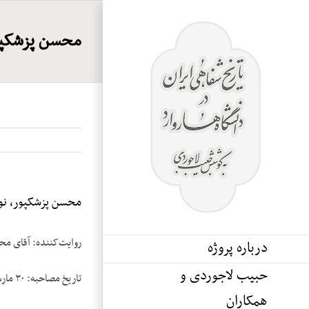
Ski
t
محسن پزشکپور،
conten
محسن پزشکپور، نوار
روایت‌کننده: آقای محسن 
درباره پروژه
حبیب لاجوردی و
تاریخ مصاحبه: ۳۰ مارس ۱۹۸۴
همکاران