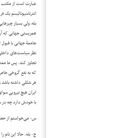
عبارت است از مکتب اصا
انترناسیونالیسم یک ف
بله، ولی بسیار چیزهای
جامعۀ جهانی با قبول ا
ایران هیچ نیرویی سوای
با خودش دارد چه در س
س- می‌خواستم از حضور
ج- بله. حالا این نام ر