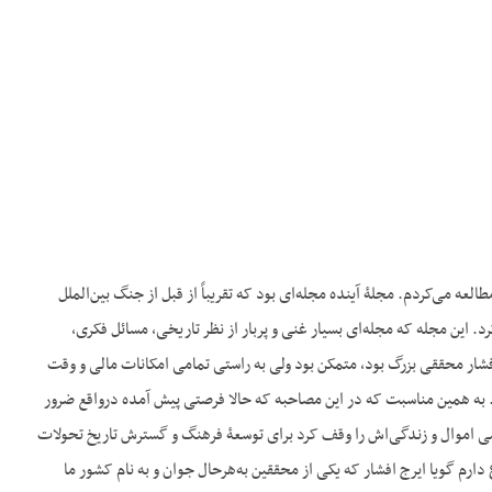
العه می‌کردم. مجلۀ آینده مجله‌ای بود که تقریباً از قبل از جنگ بین‌الملل
آغاز به انتشار کرد. این مجله که مجله‌ای بسیار غنی و پربار از نظر تاریخی، مسائل فکری،
 افشار محققی بزرگ بود، متمکن بود ولی به راستی تمامی امکانات مالی و وقت
 به همین مناسبت که در این مصاحبه که حالا فرصتی پیش آمده درواقع ضرور
تمامی اموال و زندگی‌اش را وقف کرد برای توسعۀ فرهنگ و گسترش تاریخ تحولات
ع دارم گویا ایرج افشار که یکی از محققین به‌هرحال جوان و به نام کشور ما