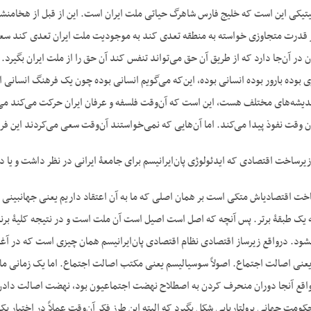
لیتیکی این است که خلیج فارس شاهرگ حیاتی ملت ایران است. این از قبل از هخامنشی
ر قدرت متجاوزی خواسته به منطقه تعدی کند به موجودیت ملت ایران تعدی کند سعی
ن در آن‌جا دارد که از طریق آن حق می‌تواند تنفس کند آن حق را از ملت ایران بگیرد.
 بوده بارور بوده انسانی بوده، این‌که می‌گویم انسانی بوده چون یک فرهنگ انسا
دیشه‌های مختلف هست، این است که آن‌وقت فلسفه و عرفان ایران حرکت می‌کند می‌رود 
وقت نفوذ پیدا می‌کند. اما آن‌هایی که نمی‌خواستند آن‌وقت سعی می‌کردند این ف
ج- آهان حال
ملت برتر می‌شناسیم نه یک طبقۀ برتر. پس آن‎چه که اصل است اصیل است آن ملت است
ود. درواقع زیرساز اقتصادی نظام اقتصادی پان‌ایرانیسم همان چیزی است که در آغاز
 یعنی اصالت اجتماع. اصولاً سوسیالیسم یعنی مکتب اصالت اجتماع. اما یک زمانی ما
علمی شکل گرفت. درواقع آن‎جا دوران منحرف کردن به اصطلاح نهضت اجتماعیون بود، نهضت ا