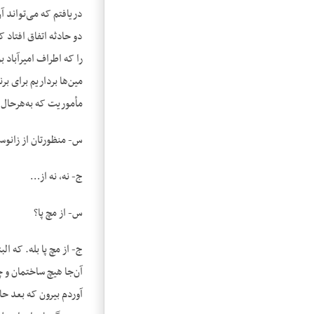
دریافتم که می‌تواند 
دو حادثه اتفاق افتاد 
را که اطراف امیرآباد ب
مأموریت که به‌هرحال 
س- منظورتان از زانو
ج- نه، نه از…
س- از مچ پا؟
ج- از مچ پا بله. که ا
آن‌جا هیچ ساختمان و چ
آوردم بیرون که بعد حا