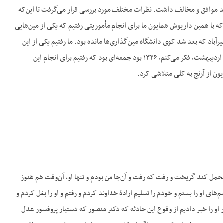
ید موافق و مخالف داشت. نظرات مختلف مورد بررسی قرار می‌گرفت تا این‌که
ن‌که با همین داریوش همایون ما برای انجام مأموریتی رفتیم که یکی از مین‌هایی
یرآباد که بعد شد کوی دانشگاه مین‌گذاری‌ها مانده بود. ما رفتیم یکی از این
مین‌ها برداریم برای برنامه‌هایی که داشتیم. آن‌موقع ما سال چهارم یا سوم دبیرستان بودیم ـ چهارم بودیم ـ ۱۵ اردیبهشت، فکر می‌کنم، ۱۳۲۶ بود جمعه‌ای بود که رفتیم برای انجام این
ن از آرنج به کلی متلاشی کرد.
ت تحمل کند گریخت و رفت که رفت و آن‌جا من بودم و تنها او، آن‌وقت هم هنوز
ی او را بستم و خودم را تسلیم ارادۀ خداوند کردم و رفتم و او را بغل کردم و
ر او را خبر دادیم از وقوع این حادثه که دکتر منصور که دستیار پروفسور عدل