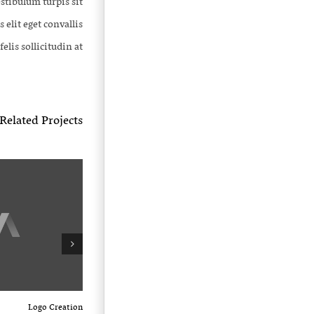
stibulum turpis sit
lit eget convallis
lis sollicitudin at.
Related Projects
Logo Creation
Proin Tortor Orcu