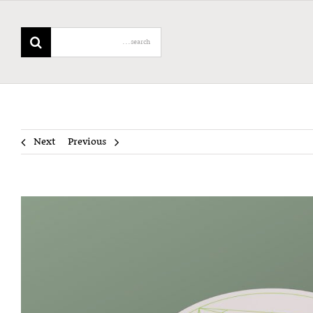
Search
for:
Next
Previous