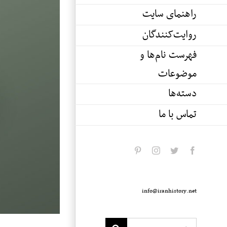
راهنمای سایت
روایت‌کنندگان
فهرست نام‌ها و
موضوعات
دسته‌ها
تماس با ما
pinterest
instagram
twitter
facebook
info@iranhistory.net