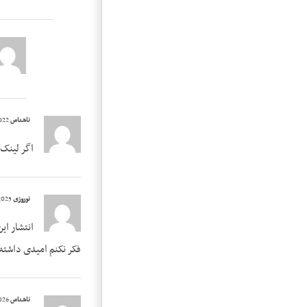
ناشناس
2022-08-19 at 16:57
اگر لینک 
نوروزی
2025-11-21 at 04:41
انتشار ای
فکر نکنم امیدی داشته 
ناشناس
2026-06-30 at 11:29