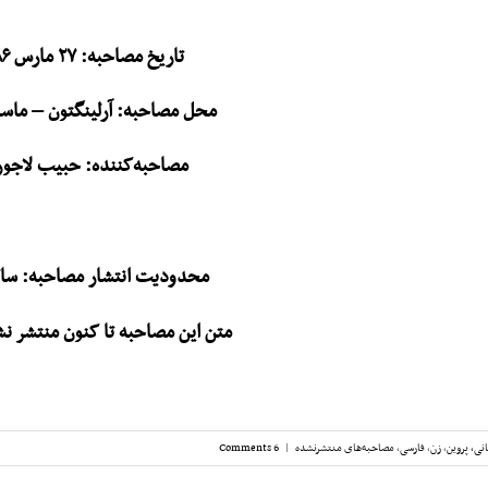
تاریخ مصاحبه: ۲۷ مارس ۱۹۸۶
محل مصاحبه: آرلینگتون – ما
مصاحبه‌کننده: حبیب لاجو
محدودیت انتشار مصاحبه: سال ۱۶
متن این مصاحبه تا کنون منتشر ن
نی، پروین
,
زن
,
فارسی
,
مصاحبه‌های منتشرنشده
|
6 Comments