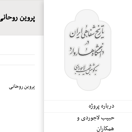
Ski
t
پروین روحانی
conten
پروین روحانی
درباره پروژه
حبیب لاجوردی و
همکاران