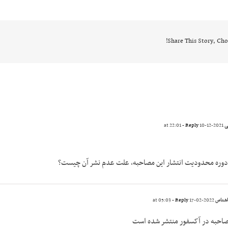
Share This Story, Cho
ی
2021-12-10 at 22:01
- Reply
 دوره محدودیت انتشار این مصاحبه، علت عدم نشر آن چیست؟
اشناس
2022-02-17 at 05:03
- Reply
احبه در آکسفور منتشر شده است