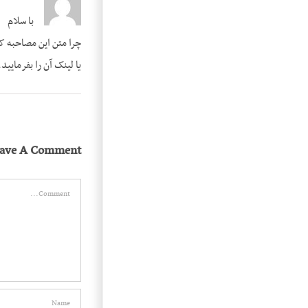
با سلام
چرا متن این مصاحبه ک
یا لینک آن را بفرمایید.
eave A Comment
Comment