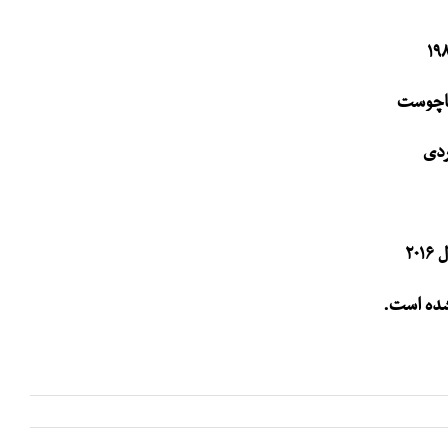
ساچوست
ردی
۲۰
شده است.