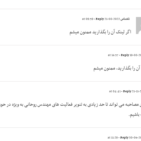
ناشناس
2022-08-21 at 09:59
- Reply
اگر لینک آن را بگذارید ممنون میشم
- Reply
آن را بگذارید، ممنون میشم
- Reply
ن مصاحبه می تواند تا حد زیادی به تنویر فعالیت های مهندس روحانی به ویژه در 
باشیم.
- Reply