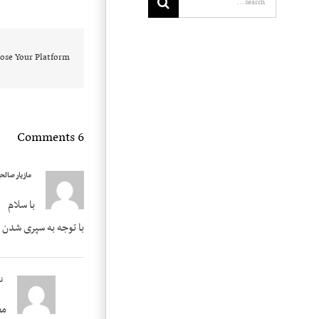
for:
ose Your Platform!
6 Comments
مازیار صالح
با سلام
با توجه به سپری شدن
ن
مص