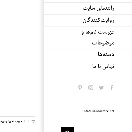
راهنمای سایت
روایت‌کنندگان
فهرست نام‌ها و
موضوعات
دسته‌ها
تماس با ما
pinterest
instagram
twitter
facebook
info@iranhistory.net
By
|
|
حبیب لاجوردی
,
روحا
Search