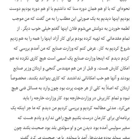
نحوه‌ای که با او هم همان دوره سنا که داشتیم با او هم دوره بودیم دوست
بودیم اینها دیدیم به یک صورتی این مطلب را به من گفت که من موجب
لطمه خوردن به دولتش می‌شوم فلان اینها گفتم خیلی خوب دیگر. از
تمام مقدماتی که تهیه کرده بودم برای کار آزاد اینها را همه را به هم زدیم
شروع کردیم به کار. عرض کنم که وزارت صنایع که من آمدم بررسی که
کردم دیدم که اینجا وزارت صنایع یک اسمی است هیچ کاری نکرده نه هم
امکان کارش هست. و قبل از من هم مهندس گنجی و اردلان وزیر صنایع
بودند و آنها هم خب امکاناتی نداشتند که کاری بتوانند بکنند. مخصوصاً
اردلان که اصلاً به کلی از هر جهت پرت بود چون وارد به مسائل فنی هیچ
نبود و تمام کاریرش در وزارت‌خارجه بود کار وزارت خارجه را باید
می‌کرد. مدتی مطالعه کردیم و بررسی کردیم من دیدم که ما جز اینکه یک
برنامه‌ای برای کارمان درست بکنیم هیچ راهی ندارد و یادم هست که
سفیر سوئیس آمده بود دیدن من و او سوئدی بلد بود صحبت بکند چون
سفیر سوئد بوده مدت‌ها. آمد با سوئدی با من صحبت می‌کرد گفت