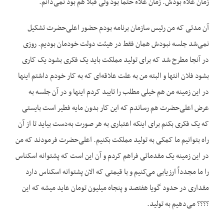
زمان علاء بودش. زمان علاء حتماً بود ولی قبلاً هم بود نمی‌دانم.
آن مدتی که من رئیس سازمان برنامه بودم حضور اعلی‌حضرت تشکیل
نمی‌شد جلسه نبودش همان فقط در هیئت دولت خودمان بودیم. روزی
در آنجا مطرح شد که برای تولید مملکت باید یک فکری بشود یک کاری
بشود فلان انتها و البته من به علت علاقه‌ای که به کار خودم داشتم اینها
در این زمینه من هم خیلی مطلب را تایید کردم اینها و در آن جلسه به
عرض اعلی‌حضرت هم رساندم که این کار بدون مایه فطیر است بایستی
که یک فکری بکنم برای اینکه اعتباری به هر صورت به‌دست بیاید تا از آن
راه بتوانیم ما کمکی به تولید مملکت بکنیم. اعلی‌حضرت فرمودند که من
در این زمینه یک مقدماتی فراهم کردم و آن این است که پشتوانه اسکناس
را ما مجدداً ارزیابی می‌کنیم و با قیمتی که الان پشتوانه اسکناس دارد
مقداری در حدود گویا هفتصد و پنجاه میلیون تومان عاید میشه که این
؟؟؟؟ می‌دهیم به تولید.