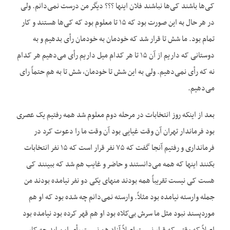
کی‌ها باشند کی‌ها نباشند فلان اینها ؟؟؟ دیگر من درست نمی‌دانم. ولی
در هر حال به این صورت بود که ۱۵ تا معلوم بود که کی‌ها هستند و کار
تمام بود. ما شش تا قرار شد که خودمان به خودمان رأی بدهیم و به
دوستانی که داریم از آن ۱۵ تا هر کدام میل داریم رأی می‌دهیم هر کدام
نه که رأی نمی‌دهیم. ولی به این شش تا خودمان، شش تا به هم حتماً رای
می‌دهیم.
بعد از اینکه روز انتخابات در مرحله دوم معلوم شد همه رفتیم یک عصری
بود فرماندار تهران آن وقت غیایی بود آن وقت ما را دعوت کرد در
فرمانداری و رفتیم آنجا گفت که ۷۵ نفر قرار است که ۱۵ نفر انتخابات
بکنند اینها که همه می‌دانستند و حاضر و غایب هم شد که ببینند کی
هست کی نیست تقریباً همه بودند منهای یکی دو نفر نیامده بودند من
جمله وارسته نیامده بود مثلاً. وارسته نمی‌دانم چه شده بود که او هم
موردپسند نبود مثل ما سرش بی‌کلاه بود او هم قهر کرده بود نیامده بود