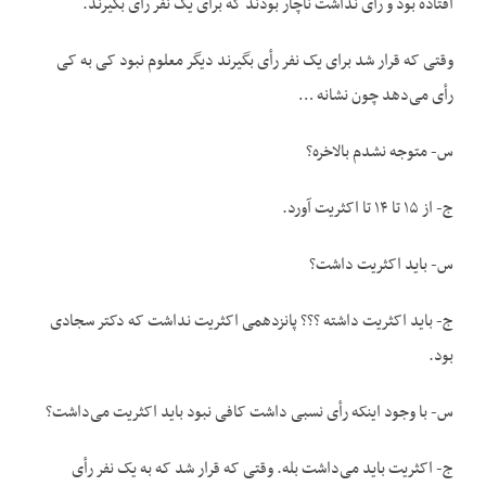
افتاده بود و رأی نداشت ناچار بودند که برای یک نفر رأی بگیرند.
وقتی که قرار شد برای یک نفر رأی بگیرند دیگر معلوم نبود کی به کی
رأی می‌دهد چون نشانه …
س- متوجه نشدم بالاخره؟
ج- از ۱۵ تا ۱۴ تا اکثریت آورد.
س- باید اکثریت داشت؟
ج- باید اکثریت داشته ؟؟؟ پانزدهمی اکثریت نداشت که دکتر سجادی
بود.
س- با وجود اینکه رأی نسبی داشت کافی نبود باید اکثریت می‌داشت؟
ج- اکثریت باید می‌داشت بله. وقتی که قرار شد که به یک نفر رأی