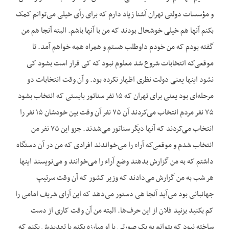
و مؤسسات دولتی تهران آشنا زیاد دارم که برای رأی خیلی می‌توانم کمک
بکنم آنها هم خیلی خوشحال بودند که من با آنها باشم. البته آنجا هم من
گفته بودم که من خودم داوطلب هستم و همراه همه خواهم آمد. تا
موقعی‌که انتخابات شروع شد معلوم نبود که کی قرار است بشود کی
نشود اینها یعنی دولت نظری اظهار نکرده بود. و آن وقت انتخابات دو
مرحله‌ای بود یعنی برای تهران که ۱۵ نفر سناتور بایستی که انتخاب بشود
۷۵ نفر مردم انتخاب می‌کردند آن ۷۵ نفر آن وقت بین خودشان ۱۵ نفر را
انتخاب می‌کردند که آنها دیگر سناتور می‌شدند. جزو این ۷۵ نفر من
انتخاب شدم و موقعی‌که آراء را می‌خواندند افرادی که من در آن دستگاه
داشتم که به من گزارش بدهند وضع آراء را می‌خوانند و می‌نویسند اینها
هر شب به من گزارش می‌دادند که وزیر کشور که آن وقت سرتیپ
جهانبانی بود می‌آید آنجا هی دستور می‌دهد که این آرای شریف امامی را
کم بکنید بزنید فلان از این حرف‌ها. البته من آن وقت کاری از دست
ساخته نبود که بتوانم به یک صورتی با او مبارزه بکنم یا تهدیدش بکنم که