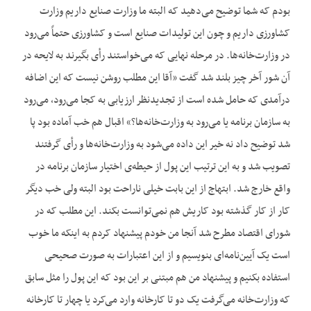
بودم که شما توضیح می‌دهید که البته ما وزارت صنایع داریم وزارت
کشاورزی داریم و چون این تولیدات صنایع است و کشاورزی حتماً می‌رود
در وزارت‌خانه‌ها. در مرحله نهایی که می‌خواستند رأی بگیرند به لایحه در
آن شور آخر چیز بلند شد گفت «آقا این مطلب روشن نیست که این اضافه
درآمدی که حامل شده است از تجدیدنظر ارزیابی به کجا می‌رود، می‌رود
به سازمان برنامه یا می‌رود به وزارت‌خانه‌ها؟» اقبال هم خب آماده بود پا
شد توضیح داد نه خیر این داده می‌شود به وزارت‌خانه‌ها و رأی گرفتند
تصویب شد و به این ترتیب این پول از حیطه‌ی اختیار سازمان برنامه در
واقع خارج شد. ابتهاج از این بابت خیلی ناراحت بود البته ولی خب دیگر
کار از کار گذشته بود کاریش هم نمی‌توانست بکند. این مطلب که در
شورای اقتصاد مطرح شد آنجا من خودم پیشنهاد کردم به اینکه ما خوب
است یک آیین‌نامه‌ای بنویسیم و از این اعتبارات به صورت صحیحی
استفاده بکنیم و پیشنهاد من هم مبتنی بر این بود که این پول را مثل سابق
که وزارت‌خانه می‌گرفت یک دو تا کارخانه وارد می‌کرد یا چهار تا کارخانه