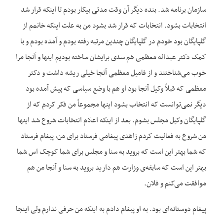
سازمان برنامه شد. بنده دیگر آن وقت مدتی بیکار بودم تا اینکه قرار شد
انتخابات بشود. انتخابات که قرار شد بشود من به علت اینکه خانمم از
گلپایگان بود خودم در گلپایگان چندین مرتبه رفته بودم و آمده بودم و با
کمک دکتر عبداله معظمی هم سدی برایشان ساخته بودیم اینها و آنجا مرا
خوب می‌شناختند و از فامیل معظمی آنجا خیلی ریشه داشت و دکتر
معظمی که قبلاً وکیل آنجا بود او هم با وضع سیاسی که پیش آمده بود
دیگر نمی‌توانست که انتخاب بشود اینها مجموعاً من فکر کردم که از
گلپایگان وکیل مجلس بشوم. بعد از اینکه اعلام انتخابات شروع شد اینها
من شروع به فعالیت کردم زاهدی پیغامی فرستاد برای من، پیغام فرستاد
که شما بهتر این است که بروید به سنا و مجلس برای شما کوچک اس شما
بهتر این است که سابقه‌ی وزارت هم دارید بروید به سنا و آنجا من هم
موافقت می‌کنم و فلان.
پیغام دوستانه‌ای بود. به او پیغام دادم به اینکه من حرفی ندارم ولی اینجا