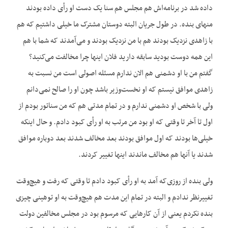
داده شد در برنامه‌اش هم مجلس هم سنا یک دست او رأی داده بودند
منهای بنده. در طول جریان البته دوستان مشترک ما خیلی داشتیم که هم
با زاهدی نزدیک بودند هم با من نزدیک بودند و می‌آمدند که شما با هم
این همه دوست بودید سابقه دارید فلان اینها چرا مخالفت می‌کنید؟
گفتم من با او دشمنی هم الان ندارم مسئله اصولی است من نسبت به
زاهدی موافق نیستم که او نخست‌وزیر باشد چون او را صالح نمی‌دانم
ولی با شخص او دشمنی ندارم و در تمام مدتی هم که من سناتور بودم از
اول تا آخر تا وقتی که او بود من مرتب به او رأی کبود دادم. و حال اینکه
خیلی‌ها بودند که اول موافق بودند بعد مخالف شدند بعد دوباره موافق
شدند یا آنها هم مخالف ماندند اینها تغییر کردند.
ولی بنده از روزی‌که آمد به او رأی کبود دادم تا وقتی که رفت و هیچ‌وقت
تغییرنظر ندادم و البته در تمام این مدت هم هیچ‌وقت به او توهینی چیزی
بنده نکردم یعنی از آن کارهایی که مرسوم بود در مجلس مخالفین دولت