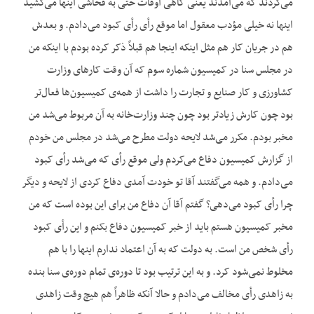
می‌کردند که می‌آمدند یعنی گاهی اوقات حتی به فحاشی اینها می‌کشید
اینها نه خیلی مؤدب معقول اما موقع رأی رأی کبود می‌دادم. و بعدش
هم در جریان کار هم مثل اینکه اینجا هم قبلاً ذکر کرده بودم با اینکه من
در مجلس سنا در کمیسیون شماره سوم که آن وقت کارهای وزارت
کشاورزی و کار صنایع و تجارت را داشت از همه‌ی کمیسیون‌ها فعال‌تر
بود چون کارش زیادتر بود چون چند وزارت‌خانه به آن مربوط می‌شد من
مخبر بودم. مکرر می‌شد لایحه دولت مطرح می‌شد در مجلس من خودم
از گزارش کمیسیون دفاع می‌کردم ولی موقع رأی که می‌شد رأی کبود
می‌دادم. و همه می‌گفتند آقا تو خودت آمدی دفاع کردی از لایحه و دیگر
چرا رأی کبود می‌دهی؟ گفتم آقا آن دفاع من برای این بوده است که من
مخبر کمیسیون هستم باید از خبر کمیسیون دفاع بکنم و این رأی کبود
رأی شخص من است. به دولت که به آن اعتماد ندارم اینها را با هم
مخلوط نمی‌شود کرد. و به این ترتیب بود تا دوره‌ی تمام دوره‌ی سنا بنده
به زاهدی رأی مخالف می‌دادم و حالا آنکه ظاهراً هم هیچ وقت زاهدی