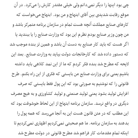
چی بود اینها را دیگر نمی‌دانم ولی خیلی مقتدر کارش را می‌کرد. در آن
موقع رقابت شدیدی بین آقای ابتهاج و من بود. ابتهاج می‌خواست که
کارهای صنایع مملکت آنچه هست تمام در سازمان برنامه متمرکز باشد و
من چون وزیر صنایع بودم نظرم این بود که وزارت صنایع را یا ببندید یا
اگر هست که باید کار صنایع به دست آن باشد و همین تز بنده موجب شد
که دستور داده شد که کارخانجات دولت بیاید به وزارت صنایع. بعد این
لایحه که مطرح شد بنده فکر کردم که ما از این نمد کلاهی باید داشته
باشیم یعنی برای وزارت صنایع من بایستی که فکری از این راه بکنم. طرح
قانونی را که نوشتیم به صورتی بود که این پول فقط بایستی که صرف
افزایش تولید بشود یعنی تولید صنعتی و تولید کشاورزی و به هیچ مصرف
دیگری در واقع نرسد. سازمان برنامه ابتهاج از این لحاظ خوشوقت بود که
این مطلب که در متن قانون هست این به آنجا می‌رسد که همه پول را
بدهند به سازمان برنامه. ما هم صحبتی نمی‌کردیم اظهاری نمی‌کردیم تا
اینکه تمام مقدمات کار فراهم شد مطرح قانونی در دولت مطرح شد