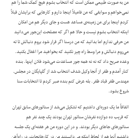
من به صورت طبیعی ممکن است که انتخاب بشوم هیچ کمک شما را هم
نمی‌خواهم و سوابقی که من فامیلاً اینجا دارم و کارهایی که برایشان قبلاً
کردم اینجا برای من زمینه‌ی مساعد هست و جای دیگر هم من امکان
اینکه انتخاب بشوم نیست و حالا هم اگر که مصلحت این‌جور می‌دانید
من حرفی ندارم اما بدانید که من درسنا اگر قرار شود بروم دنبالش تا ته
می‌روم دنبالش و مرا وسط راه چیز نکنید که بخواهید مرا اغفال بکنید.
وعده صریح داد که نه نه همه جور مساعدت می‌شود فلان اینها. بنده
کنار آمدم و ظفر از آنجا وکیل شدف انتخاب شد از گلپایگان در مجلس.
مهندس ظفر قباد ظفر. بله عرض کنم بنده صبر کردم تا انتخابات سنا
شروع بشود.
اتفاقاً ما یک دوره‌ای داشتیم که تشکیل می‌شد از سناتورهای سابق تهران
که قریب ده دوازده نفرشان سناتور تهران بودند یک چند نفر هم
سناتورهای جاهای دیگر بودند. و در این دوره من هر هفته‌ای یک جلسه
داشتیم آنها هم از لحاظ اینکه می‌دانستند من در کارخانجات، در راه‌آهن