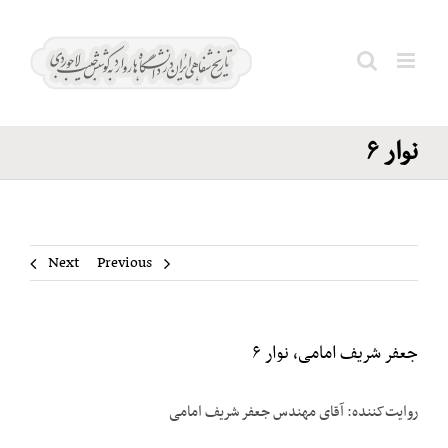
Ski
جعفر
t
شریف
conten
Search
امامی،
for:
نوار ۶
Next
Previous
جعفر شریف امامی، نوار ۶
روایت‌کننده: آقای مهندس جعفر شریف امامی