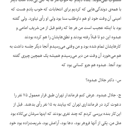
منصوب نمی‌شوند. بنده دیدم که خوب سر ما به کلی بی‌کلاه است دیگر
با همه‌ی دوندگی‌هایی که کردیم برای انتخابات که خوب یادم هست که
امینی آن وقت خود او هم داوطلب سنا بود ولی او رأی نیاورد. ولی گفته
بود با اینکه عجیب است من هر جا که رفتم قبل از من شریف امامی و
عبدوه این دو تا قبلاً رفته بودند و نطق‌هایشان را هم کرده بودند
کارهایشان تمام شده بود و من وقتی می‌رسیدم آنجا دیگر جلسه داشت به
هم می‌خورد آن وقت من دیر می‌رسیدم همیشه یک همچین چیزی گفته
بود آنجا. عبدوه هم جزو کسانی بود که
س- دکتر جلال عبدوه؟
ج- جلال عبدوه. عرض کنم فرماندار تهران طبق قرار معمول ۷۵ نفر را
دعوت کرد در فرمانداری تهران که بیایند به ۱۵ نفر رأی بدهند. قبل از
این‌کار بنده بررسی کردم که چند نفری بودند که اینها سرشان بی‌کلاه بود
مثل من، یکی از آنها فروهر بود، دها بود، آرامش بود، شریعت‌زاده بود خود