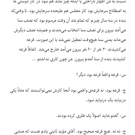
نسبت به من اظهار ناراحتی یا اینکه چیز بکند هم نبود در کار دوستی ما
به اصطلاح سرجایش بود کار مجلس هم علیحده سرجایش بود. تا وقتی‌که
بنده در سه سال چیزم که تمام شد آن وقت مرسوم بود که نصف سنا
می‌آمد بیرون برای نصف سنا انتخاب می‌شدند و همیشه نصف دیگرش
می‌ماند یعنی سنا هیچ‌وقت تعطیل نمی‌شد با این صورت. قرعه
می‌کشیدند ۳۰ نفر از ۶۰ نفر بیرون می‌آمد خارج می‌شد. اتفاقاً قرعه
کشیدند بنده از سنا آمدم بیرون. من چون کاری نداشتم …
س- قرعه واقعاً قرعه بود دیگر؟
ج- قرعه بود. نه قرعه‌ی واقعی بود آنجا کارش نمی‌توانستند که مثلاً یکی
دربیاید یک درنیاید نبود.
س- گفتم شاید اصولاً یک فکری کرده بودند.
ج- نه نه. هیچ قرعه صحیح بود. آقای مؤید ثابتی یادم هست که منشی