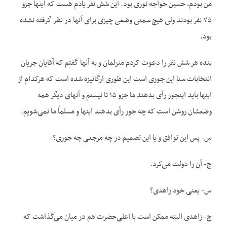
من بودم، حسین خواجه نوری بود. این شش نفر یادم هست که اینها جزو
۷۵ نفر بودند ولی هیچ سمتی وضعی چیزی برای آنها در نظر گرفته نشده
بود.
بنده هر شش نفر را دعوت کردم منزلمان و به آنها گفتم که آقایان جریان
انتخابات سنا این جوری است این طوری ارگانیزه شده است که هرکدام از
اینها باید اینجور رأی بدهند ما جزو ۱۵ تا نیستم و آنهای دیگر همه
وضعشان روشن است که چه جور رأی بدهند اینها و مسلماً ما نمی‌شویم.
س- پس این توافق و یا این تصمیم در چه مرجعی چه جوری؟
ج- آن را دولت می‌کرد.
س- یعنی خود زاهدی؟
ج- زاهدی البته ممکن است با اعلی‌حضرت هم در میان می‌گذاشت که