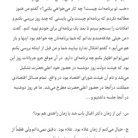
«خب، تو برنامه‌ات چیست؟ چه کار می‌خواهی بکنی؟» گفتم من هنوز
مطالعه نکردم که برنامه‌ام چیست ولی بایستی که چند روز بررسی بکنم و
امکانات را بسنجم ببینم تا بعد یک برنامه‌ای برای خودم تهیه کنم. گفت
«من خیلی علاقه‌مندم بدانم که شما برنامه‌تان چه خواهد بود اینها و باز
هم می‌آیم.» گفتم اشکال ندارد بیایید شما و من قبل از اینکه بررسی بکنم
نمی‌توانم اظهار بکنم چه برنامه‌ای دارم. در آن موقع جزو جریانات روز این
بود که هیئت دولت روز دوشنبه در حضور خود اعلی‌حضرت تشکیل
می‌شد و نام آن هیئت شورای اقتصاد بود در واقع. تمام مسائل اقتصادی
مملکت درآنجا در حضور اعلی‌حضرت مطرح می‌شد. ما هر روز دوشنبه
در آنجا جلسه داشتیم و …
س- این از زمان دکتر اقبال باب شد یا زمان زاهدی هم بود؟
ج- خیال می‌کنم از زمان علاء بود. علاء بود. دقیق نمی‌دانم ولی قطعاً از