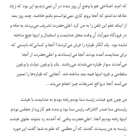
که امید اصلاحی هم با وضع آن روز بنده در آن نمی‌دیدیم این بود که زیاد
علاقه نداشتم که آنجا بروم کاری نمی‌توانستم بکنم خلاصه. چند روز بعد
از اینکه علم این تلفن را به من کرد اعلی‌حضرت تشریف می‌بردند به مکه و
در فرودگاه مهرآباد آن وقت محل مشایعت و استقبال و اینها هیچ ساخته
نشده بود. یک آنگار طیاره را فرش می‌کردند؟ آنجا و کسانی‌که بایستی که
برای مشایعت آمده بودند آنجا می‌ایستادند و اعلی‌حضرت از آنجا
می‌آمدند سوار طیاره می‌شدند می‌رفتند. یک پا ویلون دولت پا ویلون
سلطنتی و غیره اینها همه بعد ساخته شد. آنجایی که طیاره‌ها را تعمیر
می‌کنند آنجا درواقع تشریفات چیز انجام می‌شد…
من چون جزو هیئت رئیسه سنا بودم رفته بودم به مشایعت با هیئت
رئیسه‌ی سنا صدر الاشراف رئیس سنا بود و بنده هم کارپرداز مجلس بودم
اینها رفته بودیم آنجا. اعلی‌حضرت وقتی که آمدند رد بشوند جلوی هیئت
رئیسه به من رسیدند گفتند که آن مطلبی که علم به شما گفت این مورد