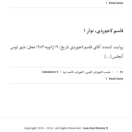
Read More
قاسم لاجوردی، نوار ۱
روایت کننده: آقای قاسم لاجوردی تاریخ: ۱۹ ژانویه ۱۹۸۳ محل: شهر لوس
آنجلس [...]
By
|
|
حبیب لاجوردی
,
فارسی
,
لاجوردی، قاسم
,
مرد
|
0 Comments
Read More
2026 | All Rights Reserved |
Iran Oral History
© Copyright 2020 -