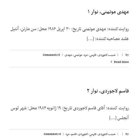
مهدی موتمنی، نوار ۱
روایت‌کننده: مهدی موتمنی تاریخ: ۳۰ اپریل ۱۹۸۶ محل: سن مارتن، آنتیل
هلند مصاحبه‌کننده: [...]
By
|
|
حبیب لاجوردی
,
فارسی
,
مرد
,
موتمنی، مهدی
|
0 Comments
Read More
قاسم لاجوردی، نوار ۲
روایت کننده: آقای قاسم لاجوردی تاریخ: ۱۹ ژانویه ۱۹۸۳ محل: شهر لوس
آنجلس [...]
By
|
|
حبیب لاجوردی
,
فارسی
,
لاجوردی، قاسم
,
مرد
|
0 Comments