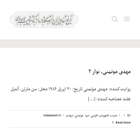
Ski
t
اتاق
Search
conten
اصناف
for:
مهدی موتمنی، نوار ۲
روایت‌کننده: مهدی موتمنی تاریخ: ۳۰ اپریل ۱۹۸۶ محل: سن مارتن، آنتیل
هلند مصاحبه‌کننده: [...]
By
|
|
حبیب لاجوردی
,
فارسی
,
مرد
,
موتمنی، مهدی
|
0 Comments
Read More