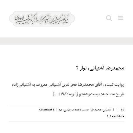
Ski
t
اخوان
Search
conten
المسلمین
for:
محمدرضا آشتیانی، نوار ۲
روایت‌کننده: آقای محمدرضا فخرالدین آشتیانی معروف به آشتیانی‌زاده
تاریخ مصاحبه: بیست‌وهشتم ژانویه ۱۹۸۲ [...]
By
|
|
آشتیانی، محمدرضا
,
حبیب لاجوردی
,
فارسی
,
مرد
|
1 Comment
Read More