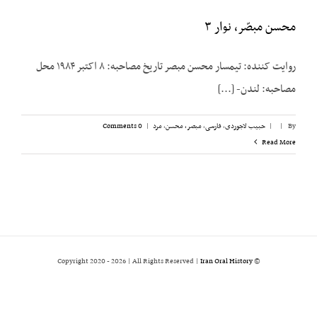
محسن مبصّر، نوار ۳
روایت کننده: تیمسار محسن مبصر تاریخ مصاحبه: ۸ اکتبر ۱۹۸۴ محل
مصاحبه: لندن- [...]
By
|
|
حبیب لاجوردی
,
فارسی
,
مبصر، محسن
,
مرد
|
0 Comments
Read More
2026 | All Rights Reserved |
Iran Oral History
© Copyright 2020 -