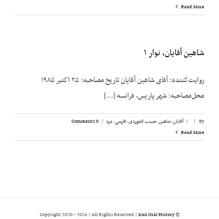
Read More
شاهین آقایان، نوار ۱
روایت‌کننده: آقای شاهین آقایان تاریخ مصاحبه: ۲۵ اکتبر ۱۹۸۵
محل‌مصاحبه: شهر پاریس، فرانسه [...]
By
|
|
آقایان، شاهین
,
حبیب لاجوردی
,
فارسی
,
مرد
|
0 Comments
Read More
2026 | All Rights Reserved |
Iran Oral History
© Copyright 2020 -