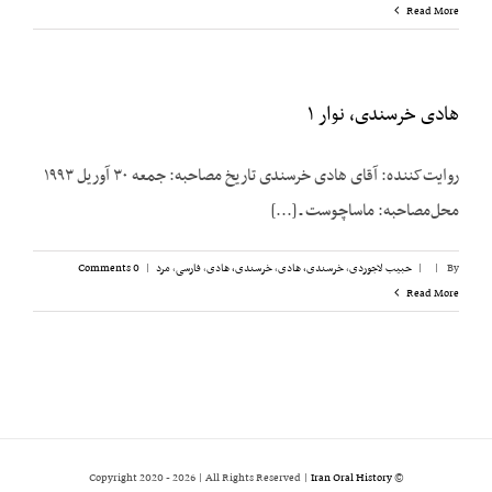
Read More
هادی خرسندی، نوار ۱
روایت‌کننده: آقای هادی خرسندی تاریخ مصاحبه: جمعه ۳۰ آوریل ۱۹۹۳
محل‌مصاحبه: ماساچوست ـ [...]
By
|
|
حبیب لاجوردی
,
خرسندی، هادی
,
خرسندی، هادی
,
فارسی
,
مرد
|
0 Comments
Read More
2026 | All Rights Reserved |
Iran Oral History
© Copyright 2020 -