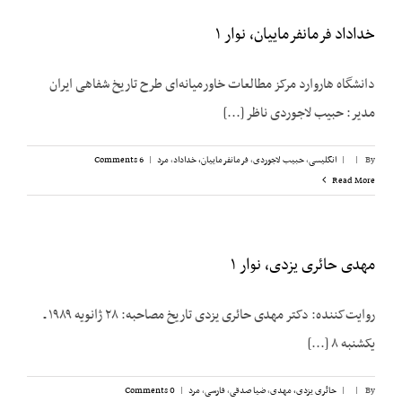
خداداد فرمانفرماییان، نوار ۱
دانشگاه هاروارد مرکز مطالعات خاورمیانه‌ای طرح تاریخ شفاهی ایران
مدیر: حبیب لاجوردی ناظر [...]
By
|
|
انگلیسی
,
حبیب لاجوردی
,
فرمانفرماییان، خداداد
,
مرد
|
6 Comments
Read More
مهدی حائری یزدی، نوار ۱
روایت‌کننده: دکتر مهدی حائری یزدی تاریخ مصاحبه: ۲۸ ژانویه ۱۹۸۹ ـ
یکشنبه ۸ [...]
By
|
|
حائری یزدی، مهدی
,
ضیا صدقی
,
فارسی
,
مرد
|
0 Comments