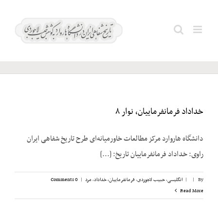
Ski
t
دانشگاه
Search
conten
آکسفورد
for:
خداداد فرمانفرماییان، نوار ۸
دانشگاه هاروارد مرکز مطالعات خاورمیانه‌ای طرح تاریخ شفاهی ایران
راوی: خداداد فرمانفرماییان تاریخ: [...]
By
|
|
انگلیسی
,
حبیب لاجوردی
,
فرمانفرماییان، خداداد
,
مرد
|
0 Comments
Read More