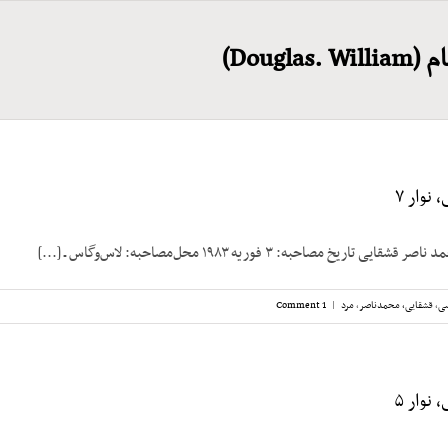
Dougla)
نوار ۷
ریخ مصاحبه: ۳ فوریه ۱۹۸۳ محل‌مصاحبه: لاس‌وگاس ـ [...]
سی
,
قشقایی، محمدناصر
,
مرد
|
1 Comment
نوار ۵