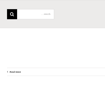
Search
for:
Read More