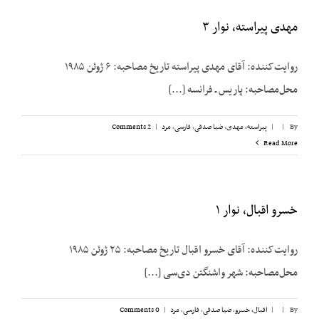
مهدی پیراسته، نوار ۳
روایت‌کننده: آقای مهدی پیراسته تاریخ مصاحبه: ۶ ژوئن ۱۹۸۵
محل‌مصاحبه: پاریس ـ فرانسه [...]
By
|
|
پیراسته، مهدی
,
ضیا صدقی
,
فارسی
,
مرد
|
2 Comments
Read More
خسرو اقبال، نوار ۱
روایت‌کننده: آقای خسرو اقبال تاریخ مصاحبه: ۲۵ ژوئن ۱۹۸۵
محل‌مصاحبه: شهر واشنگتن دی‌سی [...]
By
|
|
اقبال، خسرو
,
ضیا صدقی
,
فارسی
,
مرد
|
0 Comments