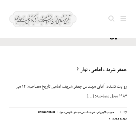
Ski
دهاء؛
t
Search
سید
conten
for:
حسین
جعفر شریف امامی، نوار ۶
روایت‌کننده: آقای مهندس جعفر شریف امامی تاریخ مصاحبه: ۱۲ می
۱۹۸۳ محل مصاحبه: [...]
By
|
|
حبیب لاجوردی
,
شریف‌امامی، جعفر
,
فارسی
,
مرد
|
0 Comments
Read More