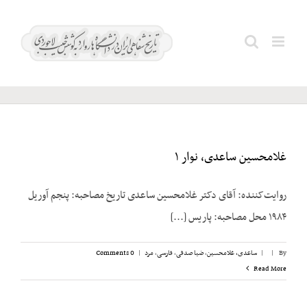
Ski
t
دهقانی؛
Search
conten
بهروز
for:
غلامحسین ساعدی، نوار ۱
روایت‌کننده: آقای دکتر غلامحسین ساعدی تاریخ مصاحبه: پنجم آوریل
۱۹۸۴ محل مصاحبه: پاریس [...]
By
|
|
ساعدی، غلامحسین
,
ضیا صدقی
,
فارسی
,
مرد
|
0 Comments
Read More