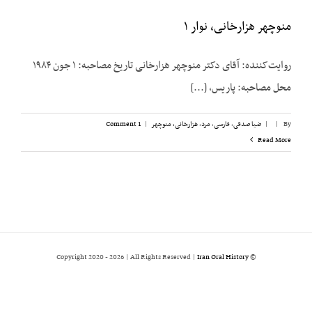
منوچهر هزارخانی، نوار ۱
روایت‌کننده: آقای دکتر منوچهر هزارخانی تاریخ مصاحبه: ۱ جون ۱۹۸۴
محل مصاحبه: پاریس، [...]
By
|
|
ضیا صدقی
,
فارسی
,
مرد
,
هزارخانی، منوچهر
|
1 Comment
Read More
2026 | All Rights Reserved |
Iran Oral History
© Copyright 2020 -