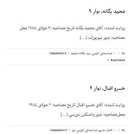
محمد یگانه، نوار ۹
روایت‌کننده: آقای محمد یگانه تاریخ مصاحبه: ۹ جولای ۱۹۸۵ محل
مصاحبه: شهر نیویورک، [...]
By
|
|
ضیا صدقی
,
فارسی
,
مرد
,
یگانه، محمد
|
0 Comments
Read More
خسرو اقبال، نوار ۴
روایت‌کننده: آقای خسرو اقبال تاریخ مصاحبه: ۲ جولای ۱۹۸۵
محل‌مصاحبه: شهر واشنگتن دی‌سی [...]
By
|
|
اقبال، خسرو
,
ضیا صدقی
,
فارسی
,
مرد
|
0 Comments