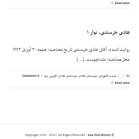
Read More
هادی خرسندی، نوار ۱
روایت‌کننده: آقای هادی خرسندی تاریخ مصاحبه: جمعه ۳۰ آوریل ۱۹۹۳
محل‌مصاحبه: ماساچوست ـ [...]
By
|
|
حبیب لاجوردی
,
خرسندی، هادی
,
خرسندی، هادی
,
فارسی
,
مرد
|
0 Comments
Read More
2026 | All Rights Reserved |
Iran Oral History
© Copyright 2020 -