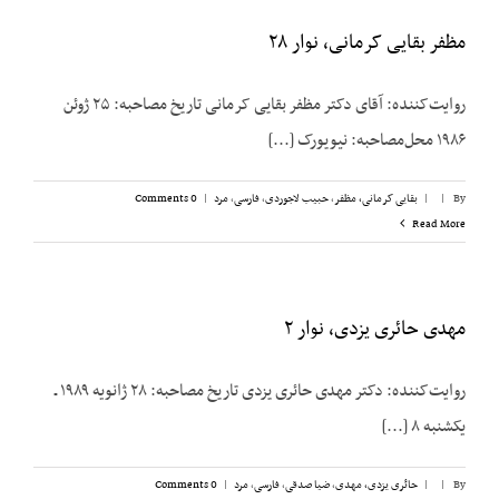
مظفر بقایی کرمانی، نوار ۲۸
روایت‌کننده: آقای دکتر مظفر بقایی کرمانی تاریخ مصاحبه: ۲۵ ژوئن
۱۹۸۶ محل‌مصاحبه: نیویورک [...]
By
|
|
بقایی کرمانی، مظفر
,
حبیب لاجوردی
,
فارسی
,
مرد
|
0 Comments
Read More
مهدی حائری یزدی، نوار ۲
روایت‌کننده: دکتر مهدی حائری یزدی تاریخ مصاحبه: ۲۸ ژانویه ۱۹۸۹ ـ
یکشنبه ۸ [...]
By
|
|
حائری یزدی، مهدی
,
ضیا صدقی
,
فارسی
,
مرد
|
0 Comments