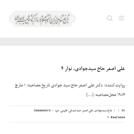
Ski
t
Search
سانسور
conten
for:
علی اصغر حاج سیدجوادی، نوار ۴
روایت‌کننده: دکتر علی اصغر حاج سید جوادی تاریخ مصاحبه: ۱ مارچ
۱۹۸۴ محل‌مصاحبه: [...]
By
|
|
حاج سیدجوادی، علی اصغر
,
ضیا صدقی
,
فارسی
,
مرد
|
0 Comments
Read More