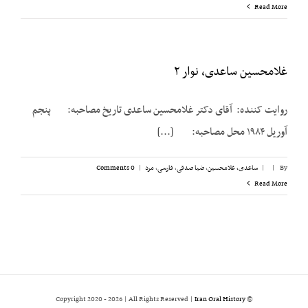
Read More
غلامحسین ساعدی، نوار ۲
روایت کننده: آقای دکتر غلامحسین ساعدی تاریخ مصاحبه: پنجم
آوریل ۱۹۸۴ محل مصاحبه: [...]
By
|
|
ساعدی، غلامحسین
,
ضیا صدقی
,
فارسی
,
مرد
|
0 Comments
Read More
2026 | All Rights Reserved |
Iran Oral History
© Copyright 2020 -