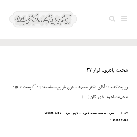
Ski
t
شب
Search
conten
شعر
for:
محمد باهری، نوار ۲۷
روایت‌کننده: آقای دکتر محمد باهری تاریخ مصاحبه: 14 آگوست 1982
محل‌مصاحبه: شهر کان [...]
By
|
|
باهری، محمد
,
حبیب لاجوردی
,
فارسی
,
مرد
|
0 Comments
Read More