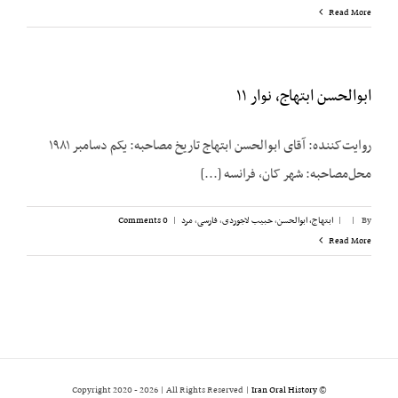
Read More
ابوالحسن ابتهاج، نوار ۱۱
روایت‌کننده: آقای ابوالحسن ابتهاج تاریخ مصاحبه: یکم دسامبر ۱۹۸۱
محل‌مصاحبه: شهر کان، فرانسه [...]
By
|
|
ابتهاج، ابوالحسن
,
حبیب لاجوردی
,
فارسی
,
مرد
|
0 Comments
Read More
2026 | All Rights Reserved |
Iran Oral History
© Copyright 2020 -