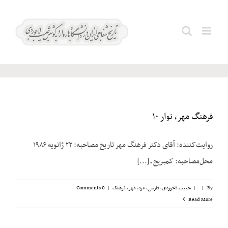
Ski
t
شهبازی؛
Search
conten
یدالله
for:
فرهنگ مهر، نوار ۱۰
روایت‌کننده: آقای دکتر فرهنگ مهر تاریخ مصاحبه: ۲۲ ژانویه ۱۹۸۶
محل‌مصاحبه: کمبریج ـ [...]
By
|
|
حبیب لاجوردی
,
فارسی
,
مرد
,
مهر، فرهنگ
|
0 Comments
Read More