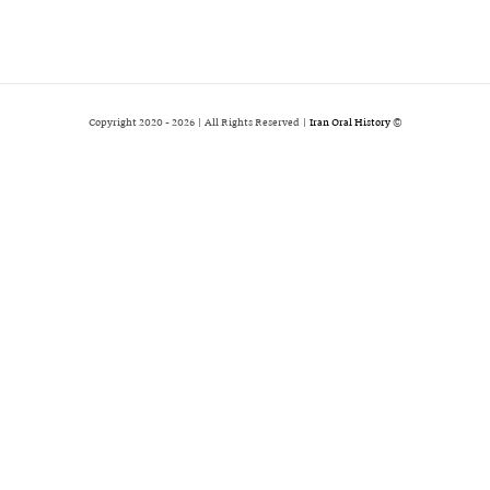
2026 | All Rights Reserved |
Iran Oral History
© Copyright 2020 -