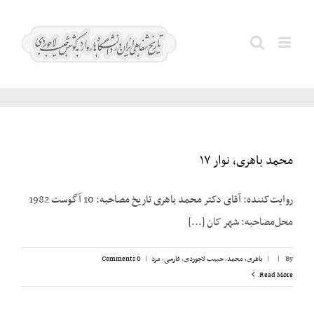
Ski
t
شیبانی؛
Search
conten
مهدی
for:
محمد باهری، نوار ۱۷
روایت‌کننده: آقای دکتر محمد باهری تاریخ مصاحبه: 10 آگوست 1982
محل‌مصاحبه: شهر کان [...]
By
|
|
باهری، محمد
,
حبیب لاجوردی
,
فارسی
,
مرد
|
0 Comments
Read More