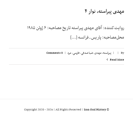
مهدی پیراسته، نوار ۴
روایت‌کننده: آقای مهدی پیراسته تاریخ مصاحبه: ۶ ژوئن ۱۹۸۵
محل‌مصاحبه: پاریس ـ فرانسه [...]
By
|
|
پیراسته، مهدی
,
ضیا صدقی
,
فارسی
,
مرد
|
0 Comments
Read More
2026 | All Rights Reserved |
Iran Oral History
© Copyright 2020 -