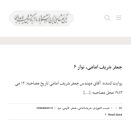
Ski
t
ظفر؛
Search
conten
کیقباد
for:
جعفر شریف امامی، نوار ۶
روایت‌کننده: آقای مهندس جعفر شریف امامی تاریخ مصاحبه: ۱۲ می
۱۹۸۳ محل مصاحبه: [...]
By
|
|
حبیب لاجوردی
,
شریف‌امامی، جعفر
,
فارسی
,
مرد
|
0 Comments
Read More