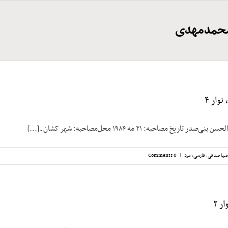
محمدمهدی
وار ۴
ریخ مصاحبه: ۲۱ مه ۱۹۸۴ محل‌مصاحبه: شهر کشان ـ [...]
ضیا صدقی
,
فارسی
,
مرد
|
0 Comments
ر ۲