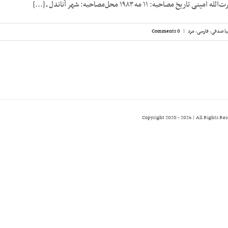
 مصاحبه: ۱۱ مه ۱۹۸۳ محل‌مصاحبه: شهر آناندل ـ [...]
ا صدقی
,
فارسی
,
مرد
|
0 Comments
2026 | All Rights Re