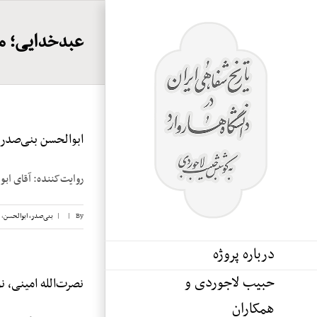
Ski
t
عبدخدایی؛ 
conten
ابوالحسن بنی‌صدر، ن
روایت‌کننده: آقای ابوالحسن بنی‌صدر تا
By
|
|
بنی‌صدر، ابوالحسن
,
درباره پروژه
حبیب لاجوردی و
نصرت‌الله امینی، نوا
همکاران