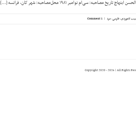
تاریخ مصاحبه: سی‌ام نوامبر ۱۹۸۱ محل‌مصاحبه: شهر کان، فرانسه [...]
یب لاجوردی
,
فارسی
,
مرد
|
1 Comment
2026 | All Rights Re