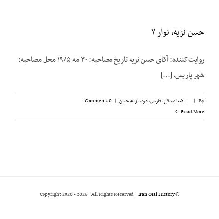
حسن نزیه، نوار ۷
روایت‌کننده: آقای حسن نزیه تاریخ مصاحبه: ۳۰ مه ۱۹۸۵ محل مصاحبه:
شهر پاریس، [...]
By
|
|
ضیا صدقی
,
فارسی
,
مرد
,
نزیه، حسن
|
0 Comments
Read More
2026 | All Rights Reserved |
Iran Oral History
© Copyright 2020 -