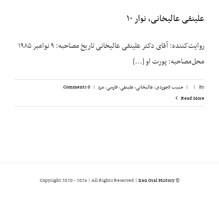
علینقی عالیخانی، نوار ۱۰
روایت‌کننده: آقای دکتر علینقی عالیخانی تاریخ مصاحبه: ۹ نوامبر ۱۹۸۵
محل‌مصاحبه: پورت او [...]
By
|
|
حبیب لاجوردی
,
عالیخانی، علینقی
,
فارسی
,
مرد
|
0 Comments
Read More
2026 | All Rights Reserved |
Iran Oral History
© Copyright 2020 -