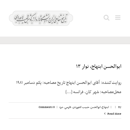
Ski
t
لاله؛
Search
conten
مهدی
for:
ابوالحسن ابتهاج، نوار ۱۳
روایت‌کننده: آقای ابوالحسن ابتهاج تاریخ مصاحبه: یکم دسامبر ۱۹۸۱
محل‌مصاحبه: شهر کان، فرانسه [...]
By
|
|
ابتهاج، ابوالحسن
,
حبیب لاجوردی
,
فارسی
,
مرد
|
0 Comments
Read More