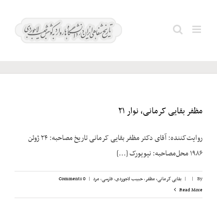
Ski
t
لنکرانی؛
Search
conten
مصطفی
for:
مظفر بقایی کرمانی، نوار ۲۱
روایت‌کننده: آقای دکتر مظفر بقایی کرمانی تاریخ مصاحبه: ۲۴ ژوئن
۱۹۸۶ محل‌مصاحبه: نیویورک [...]
By
|
|
بقایی کرمانی، مظفر
,
حبیب لاجوردی
,
فارسی
,
مرد
|
0 Comments
Read More