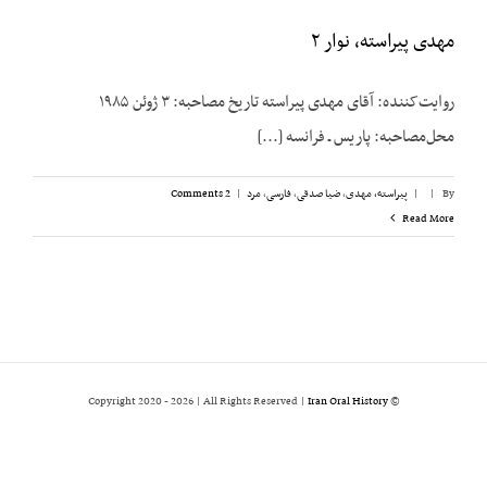
مهدی پیراسته، نوار ۲
روایت‌کننده: آقای مهدی پیراسته تاریخ مصاحبه: ۳ ژوئن ۱۹۸۵
محل‌مصاحبه: پاریس ـ فرانسه [...]
By
|
|
پیراسته، مهدی
,
ضیا صدقی
,
فارسی
,
مرد
|
2 Comments
Read More
2026 | All Rights Reserved |
Iran Oral History
© Copyright 2020 -