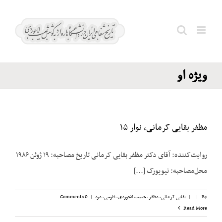
Ski
مصدق؛
t
محمد و
conten
Search
اختیارات
for:
ویژه او
مظفر بقایی کرمانی، نوار ۱۵
روایت‌کننده: آقای دکتر مظفر بقایی کرمانی تاریخ مصاحبه: ۱۹ ژوئن ۱۹۸۶
محل‌مصاحبه: نیویورک [...]
By
|
|
بقایی کرمانی، مظفر
,
حبیب لاجوردی
,
فارسی
,
مرد
|
0 Comments
Read More