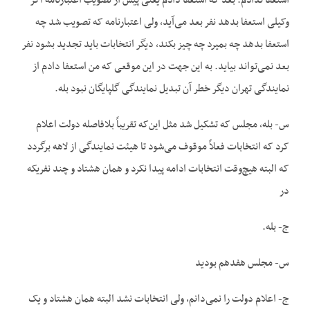
استعفا ندادم. بعد که استعفا دادم یعنی پیش از تصویب اعتبارنامه اگر
وکیلی استعفا بدهد نفر بعد می‌آید، ولی اعتبارنامه که تصویب شد چه
استعفا بدهد چه بمیرد چه چیز بکند، دیگر انتخابات باید تجدید بشود نفر
بعد نمی‌تواند بیاید. به این جهت در این موقعی که من استعفا دادم از
نمایندگی تهران دیگر خطر آن تبدیل نمایندگی گلپایگان نبود بله.
س- بله، مجلس که تشکیل شد مثل این‌که تقریباً بلافاصله دولت اعلام
کرد که انتخابات فعلاً موقوف می‌شود تا هیئت نمایندگی از لاهه برگردد
که البته هیچ‌وقت انتخابات ادامه پیدا نکرد و همان هشتاد و چند نفریکه
در
ج- بله.
س- مجلس هفدهم بودید
ج- اعلام دولت را نمی‌دانم، ولی انتخابات نشد البته همان هشتاد و یک