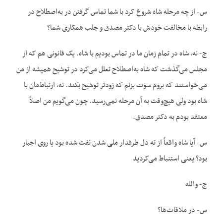
س- از چه مرحله شاه شروع کرد با شما تماس گرفتن در به‌اصطلاح در
رابطه با مخالفت خودش با دکتر مصدق و جلب همکاری شما؟
ج- نه، شاه در تمام زمان ما در تماس بودیم با شاه. یک قانونی هم که از
مجلس می‌گذشت که شاه به‌اصطلاح تعلل می‌کرد در توشیح همیشه از من
می‌خواستند که بروم سوت بزنم که زودتر توشیح بکند. نه، ارتباط‌مان با
شاه بود ولی هیچ‌وقت به آن مرحله نمی‌رسید. چون می‌گویم من اصلاً
معتقد بودم به دکتر مصدق.
س- آیا شاه واقعاً از ته دل طرفدار ملی شدن نفت شده بود یا روی اجبار
بود؟ یعنی استنباط می‌کردید
ج- والله
س- در ملاقات‌ها؟