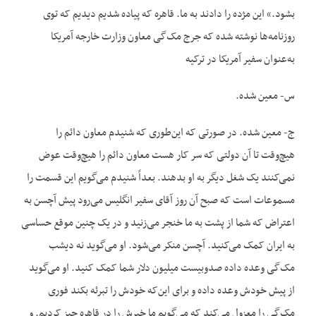
بشود.» این مژده را دادند به ما. قاهره که پیاده شدیم دیدیم که توی
روزنامه‌ها نوشته شده که جرج مک‌گی معاون وزارت خارجه آمریکا
به‌عنوان سفیر آمریکا در ترکیه
س- معین شده.
ج- معین شده. در صورتی که این‌طوری که شنیدم معاون دائم را
هیچ‌وقت تا آن دولتی که سر کار هست معاون دائم را هیچ‌وقت عوض
نمی‌کنند یک شغل دیگر به او بدهند. بعداً شنیدم می‌گویم این قسمت را
مسموعات است که صبح آن روز آقای سفیر انگلیس می‌رود پیش آچسن به
اعتراض که شما از پشت به ما خنجر می‌زنید و در یک چنین موقع حساسی
به ایران کمک می‌کنید. آچسن منکر می‌شود. او می‌گوید نه دیشب
مک‌گی وعده داده صدوبیست میلیون دلار شما کمک کنید. او می‌گوید
از پیش خودش وعده داده و برای این‌که خودش را تبرئه بکند فوری
مک‌گی را معزول می‌کند که می‌گویم ما خبرش را در قاهره چیز کردیم. و