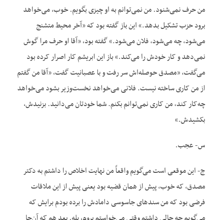
من حرف نمی‌شنود. من نمی‌توانم به او چیزی بگویم. خوب، می‌خواهد
برود حزب تشکیل بدهد.» این باز گفته بود که «آخر محیط متشنج
می‌شود، چه می‌شود، فلان می‌شود.» گفته بود، «آقا او حرف مرا گوش
نمی‌دهد و کار خودش را می‌کند.» باز این ابریشم کار اصرار کرده بود
می‌گفت، «مصدق حوصله‌اش سر رفت و با عصبانیت گفت، «آقا من گفتم
از من کاری ساخته نیست. فلانی می‌خواهد نخست‌وزیر بشود می‌خواهد
چه‌کار کند، من کاری نمی‌توانم بکنم. شما خودتان می‌دانید. بزنیدش،
بکشیدش.»
س- عجب.
ج- این موقعی است می‌گویم واقعاً من نهایت اخلاص را داشتم به دکتر
مصدق، که خوب، پیش از همان قضیه بود یعنی پیش از این ملاقات
فرضی بود که من سندهای جاسوسی دامادش را برده بودم برایش که
می‌گویم چه حالی داشتم وقتی می‌خواستم بروم، بله. بعد هم که آن‌جا