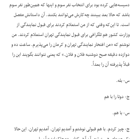
دسیسه‌هایی کرده بود برای انتخاب نفر سوم و اینها که همین‌طور نفر سوم
باشد که حالا بعد ببینند چه‌کارش می‌توانند بکنند. آن داستانش مفصل
است. تا این‌که وقتی که از من استعلام کردند برای قبول نمایندگی از
وزارت کشور هم تلگرافی برای قبول نمایندگی تهران استعلام کردند. من
نوشتم که «من افتخار نمایندگی تهران و کرمان را می‌پذیرم. ساعت ده و
دوازده دقیقه صبح دوشنبه فلان و فلان.» که یعنی نتوانند بگویند این را
قبلاً پذیرفته آن را بعداً.
س- بله.
ج- دوتا را با هم
س- با هم.
ج- چیز کردم. با هم قبولی نوشتم و آمدیم تهران. آمدیم تهران. این حالا