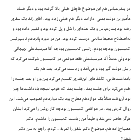
در بندرعباس هم این موضوع قاچاق خیلی بالا گرفته بود و دیگر فساد
مأمورین دولت یعنی ادارات دیگر هم خیلی زیاد بود. آقای زند یک سفری
رفته بود بندرعباس و یک عده‌ای را شل و پل کرده بود و تغییر داده بود و
به‌اصطلاح محیط سالمی درست کرده بود. من در دوره پانزدهم نایب‌رئیس
کمیسیون بودجه بودم. رئیس کمیسیون بودجه آقا میرسیدعلی بهبهانی
بود ولی عملاً آقا میرسیدعلی فقط موقعی در کمیسیون شرکت می‌کرد که
ریش دولت گبر بود و می‌آمد و ریاست می‌کرد. بعد هم یک
یادداشت‌هایی، کاغذهای این‌قدری تقسیم می‌کرد بین وزرا و بعد جلسه را
ختم می‌کرد برای جلسه بعد. جلسه بعد که خوب نتیجه یادداشت‌ها چیز
بود آن‌وقت مثلاً یک دوازدهم مطرح بود یک دوازدهم تصویب می‌شد. این
روال کارش بود. در مواقعی کمیسیون بودجه کار روتین را می‌کرد ایشان
هرگز حاضر نمی‌شد و طبعاً من ریاست کمیسیون را داشتم. دکتر
مصباح‌زاده هم، موضوع دکتر شفق را تعریف کردم، راجع به سن دکتر
شفق؟