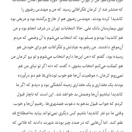
دوره شانزدهم. من از تهران انتخاب شدم. دوره هفدهم اعلان انتخابات
که منتشر شد از کرمان تلگرافاتی رسید که من و مهندس رضوی را
کاندیدا کرده بودند. مهندس رضوی هم از خارج برگشته بود و مریض بود
توی بیمارستان بانک ملی. حالا انتخابات تهران در شرف انجام بود و من
هم کاندیدا بودم و مسلم بود که انتخاب می‌شوم با آن وضعی که مردم
آن‌موقع داشتند. من رفتم به عیادتش و تلگرافات هم برای خودش هم
رسیده بود، گفتم که «من این‌جا دارم انتخاب می‌شوم و تو برو کرمان من
هم کمکت می‌کنم انتخاب بشوی.» گفت که «نه اگر تو نیای من هم
نمی‌روم کرمان.» موقعیت آن‌جا هم خوب توده‌ای‌ها هم دم درآورده
بودند یک مقداری و یک مقداری زمینه آشفتگی بود و دیدم که اگر ما
کاندیدا نباشیم آن‌جا وضعش بد خواهد شد. این است که ناچار قبول
کردم که جواب قبول بدهم به دعوت همشهری‌ها. رفتیم آن‌جا و خوب،
وقتی ما دو نفر کاندیدا باشیم کس دیگری نمی‌تواند بیاید به‌اصطلاح قد
علم کند. اما آن‌هایی که در صدد چیز بودند شهرت دادند که فلانی که