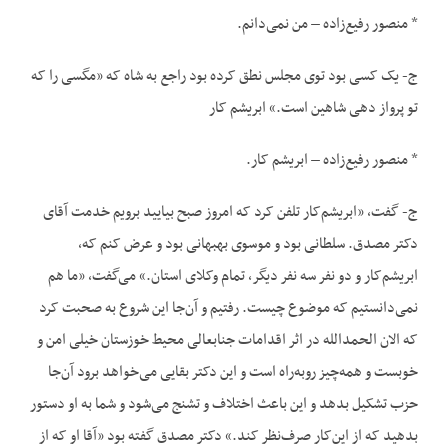
* منصور رفیع‌زاده – من نمی‌دانم.
ج- یک کسی بود توی مجلس نطق کرده بود راجع به شاه که «مگسی را که
تو پرواز دهی شاهین است.» ابریشم کار
* منصور رفیع‌زاده – ابریشم کار.
ج- گفت، «ابریشم‌کار تلفن کرد که امروز صبح بیایید برویم خدمت آقای
دکتر مصدق. سلطانی بود و موسوی بهبهانی بود و عرض کنم که،
ابریشم‌کار و دو نفر سه نفر دیگر، تمام وکلای استان.» می‌گفت، «ما هم
نمی‌دانستیم که موضوع چیست. رفتیم و آن‌جا این شروع به صحبت کرد
که الان الحمدالله در اثر اقدامات جنابعالی محیط خوزستان خیلی امن و
خوبست و همه‌چیز روبه‌راه است و این دکتر بقایی می‌خواهد برود آن‌جا
حزب تشکیل بدهد و این باعث اختلاف و تشنج می‌شود و شما به او دستور
بدهید که از این‌کار صرف‌نظر کند.» دکتر مصدق گفته بود «آقا او که از