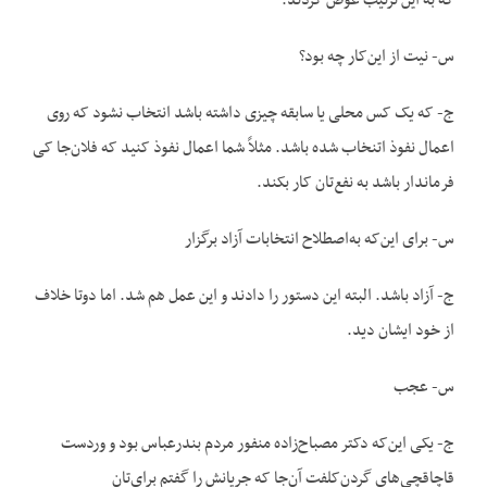
که به این ترتیب عوض کردند.
س- نیت از این‌کار چه بود؟
ج- که یک کس محلی یا سابقه چیزی داشته باشد انتخاب نشود که روی
اعمال نفوذ اتنخاب شده باشد. مثلاً شما اعمال نفوذ کنید که فلان‌جا کی
فرماندار باشد به نفع‌تان کار بکند.
س- برای این‌که به‌اصطلاح انتخابات آزاد برگزار
ج- آزاد باشد. البته این دستور را دادند و این عمل هم شد. اما دوتا خلاف
از خود ایشان دید.
س- عجب
ج- یکی این‌که دکتر مصباح‌زاده منفور مردم بندرعباس بود و وردست
قاچاقچی‌های گردن‌کلفت آن‌جا که جریانش را گفتم برای‌تان