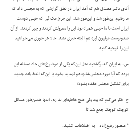
آقای دکتر مصدق هم که آمد ایران در نطق گزارشی که به مجلس داد که
ما رفتیم این‌طور شد و این‌طور شد. این جرج مک‌گی که خیلی دوست
ایران است با ما خیلی همراه بود این را معزولش کردند و چیز کردند. از آن
صدوبیست‌ میلیون لیره هم البته خبری نشد. حالا هر جوری می‌خواهید
این را توجیه کنید.
س- به ایران که برگشتید مثل این‌که یکی از موضوع‌های حاد مسئله این
بوده که آیا دوره مجلس شانزدهم تمدید بشود یا این‌که انتخابات جدید
برای تشکیل مجلس هفده بشود؟
ج- فکر می‌کنم که بود ولی هیچ خاطره‌ای ندارم. اینها همین‌طور مسائل
کوچک کوچک جمع شد تا
* منصور رفیع‌زاده – به اختلافات کشید.