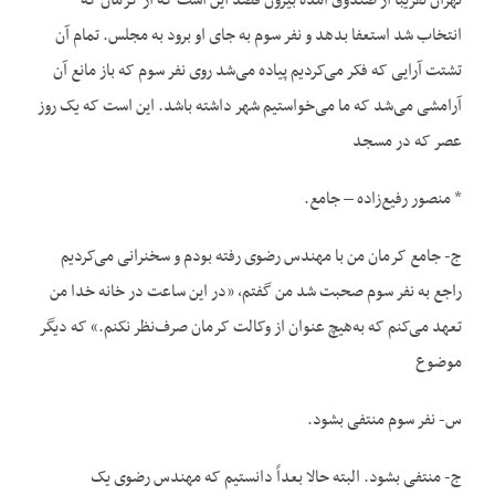
تهران تقریباً از صندوق آمده بیرون قصد این است که از کرمان که
انتخاب شد استعفا بدهد و نفر سوم به جای او برود به مجلس. تمام آن
تشتت آرایی که فکر می‌کردیم پیاده می‌شد روی نفر سوم که باز مانع آن
آرامشی می‌شد که ما می‌خواستیم شهر داشته باشد. این است که یک روز
عصر که در مسجد
* منصور رفیع‌زاده – جامع.
ج- جامع کرمان من با مهندس رضوی رفته بودم و سخنرانی می‌کردیم
راجع به نفر سوم صحبت شد من گفتم، «در این ساعت در خانه خدا من
تعهد می‌کنم که به‌هیچ عنوان از وکالت کرمان صرف‌نظر نکنم.» که دیگر
موضوع
س- نفر سوم منتفی بشود.
ج- منتفی بشود. البته حالا بعداً دانستیم که مهندس رضوی یک