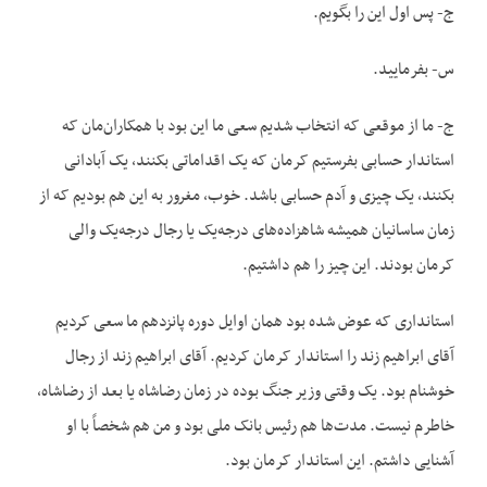
ج- پس اول این را بگویم.
س- بفرمایید.
ج- ما از موقعی که انتخاب شدیم سعی ما این بود با همکاران‌مان که
استاندار حسابی بفرستیم کرمان که یک اقداماتی بکنند، یک آبادانی
بکنند، یک چیزی و آدم حسابی باشد. خوب، مغرور به این هم بودیم که از
زمان ساسانیان همیشه شاهزاده‌های درجه‌یک یا رجال درجه‌یک والی
کرمان بودند. این چیز را هم داشتیم.
استانداری که عوض شده بود همان اوایل دوره پانزدهم ما سعی کردیم
آقای ابراهیم زند را استاندار کرمان کردیم. آقای ابراهیم زند از رجال
خوشنام بود. یک وقتی وزیر جنگ بوده در زمان رضاشاه یا بعد از رضاشاه،
خاطرم نیست. مدت‌ها هم رئیس بانک ملی بود و من هم شخصاً با او
آشنایی داشتم. این استاندار کرمان بود.