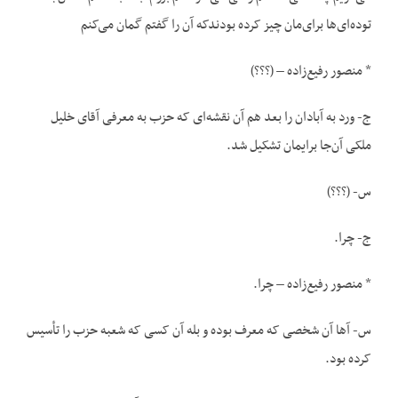
توده‌ای‌ها برای‌مان چیز کرده بودندکه آن را گفتم گمان می‌کنم
* منصور رفیع‌زاده – (؟؟؟)
ج- ورد به آبادان را بعد هم آن نقشه‌ای که حزب به معرفی آقای خلیل
ملکی آن‌جا برایمان تشکیل شد.
س- (؟؟؟)
ج- چرا.
* منصور رفیع‌زاده – چرا.
س- آها آن شخصی که معرف بوده و بله آن کسی که شعبه حزب را تأسیس
کرده بود.