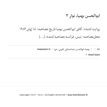
ابوالحسن بهنیا، نوار ۳
روایت‌کننده: آقای ابوالحسن بهنیا تاریخ مصاحبه: ۱۵ ژوئن ۱۹۸۴
محل‌مصاحبه: نیس، فرانسه مصاحبه‌کننده: [...]
By
|
|
بهنیا، ابوالحسن
,
ضیا صدقی
,
فارسی
,
مرد
|
0 Comments
Read More
2026 | All Rights Reserved |
Iran Oral History
© Copyright 2020 -