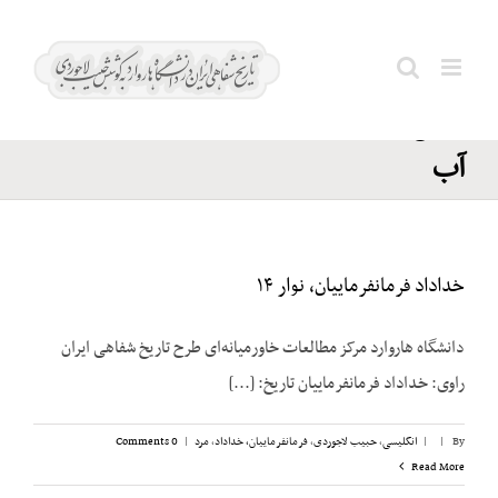
Ski
ملی
t
کردن
conten
Search
منابع
for:
آب
خداداد فرمانفرماییان، نوار ۱۴
دانشگاه هاروارد مرکز مطالعات خاورمیانه‌ای طرح تاریخ شفاهی ایران
راوی: خداداد فرمانفرماییان تاریخ: [...]
By
|
|
انگلیسی
,
حبیب لاجوردی
,
فرمانفرماییان، خداداد
,
مرد
|
0 Comments
Read More