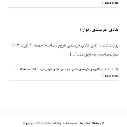
Read More
هادی خرسندی، نوار ۱
روایت‌کننده: آقای هادی خرسندی تاریخ مصاحبه: جمعه ۳۰ آوریل ۱۹۹۳
محل‌مصاحبه: ماساچوست ـ [...]
By
|
|
حبیب لاجوردی
,
خرسندی، هادی
,
خرسندی، هادی
,
فارسی
,
مرد
|
0 Comments
Read More
2026 | All Rights Reserved |
Iran Oral History
© Copyright 2020 -