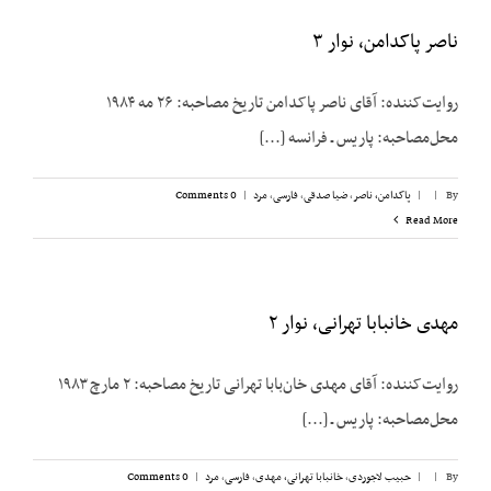
ناصر پاکدامن، نوار ۳
روایت‌کننده: آقای ناصر پاکدامن تاریخ مصاحبه: ۲۶ مه ۱۹۸۴
محل‌مصاحبه: پاریس ـ فرانسه [...]
By
|
|
پاکدامن، ناصر
,
ضیا صدقی
,
فارسی
,
مرد
|
0 Comments
Read More
مهدی خانبابا تهرانی، نوار ۲
روایت‌کننده: آقای مهدی خان‌بابا تهرانی تاریخ مصاحبه: ۲ مارچ ۱۹۸۳
محل‌مصاحبه: پاریس ـ [...]
By
|
|
حبیب لاجوردی
,
خانبابا تهرانی، مهدی
,
فارسی
,
مرد
|
0 Comments