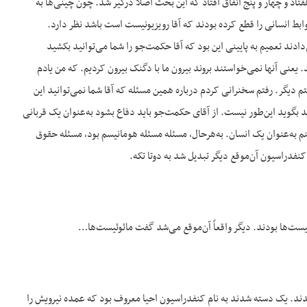
 و چهار و پنج اتفاق افتاد که این بحث اصلاً درگیر شد. چون چینی‌ها به
وابط انسانی را قطع کرده بودند که آقا رویزیونیست است باشد نظر دارد.
ی‌دادند تعمیم به پایینی این بود که آقا حکمت‌جو را شما می‌توانید بکشید
ی آنها نمی‌خواستند بروند بیرون ما با دگنک بیرون کردیم. که من یادم
دیگر. رفتم سخنرانی کردم درباره همین مسئله که آقا شما نمی‌توانید این
 بگوید این‌طور نیست. از آقای حکمت‌جو باید دفاع بشود به‌عنوان یک قربانی
م به‌عنوان یک انسان. به‌هرحال، مسئله مسئله هومانیسم بود، مسئله حقوق
نفدراسیون آن‌موقع دیگر تبدیل شد به دوتا تکه.
شدند. یک دسته شدند به نام کنفدراسیون احیا معروف بود که عمده نیرویش را