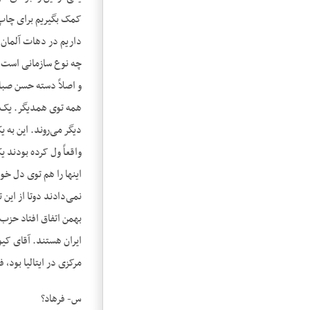
کمک بگیریم برای چاپ و
داریم در دهات آلمان ت
چه نوع سازمانی است که
و اصلاً دسته حسن صبا
همه توی همدیگر. یک سب
دیگر می‌روند. این به 
واقعاً ول کرده بودند 
نمی‌دادند دوتا از این 
بهمن اتفاق افتاد حزب 
ایران هستند. آقای کی
مرکزی در ایتالیا بود،
س- فرهاد؟