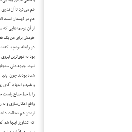
و خیلی مردی بود بی‌ف
هم می‌کرد تا آن‌قدری 
هم در لهستان است الان
از آن ترجمه‌هایی که 
خودش برای من یک فصل 
در رابطه بودم با کنفدر
بود به قوی‌ترین نیروی
نبود. جبهه ملی سنجابی
شده بودند چون اینها ه
و غیره و اینها یا آقای
را با خط جناح راست جب
واقع امکان‌سازی و به ر
اردلان هم دخالت داشت
که کشاورز اینها هم آن