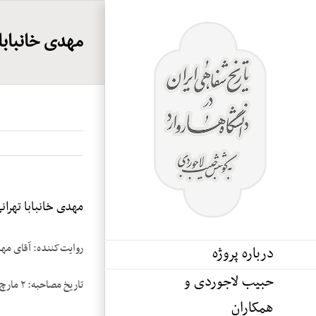
Ski
t
مهدی خانبابا ت
conten
مهدی خانبابا تهرانی،
روایت‌کننده: آقای مهد
درباره پروژه
حبیب لاجوردی و
تاریخ مصاحبه: ۲ مارچ ۱۹۸۳
همکاران