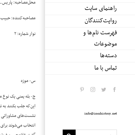
محل‌مصاحبه: پاریس ـ 
راهنمای سایت
مصاحبه‌کننده: حبیب 
روایت‌کنندگان
فهرست نام‌ها و
نوار شماره: ۲
موضوعات
دسته‌ها
تماس با ما
س- موزه
pinterest
instagram
twitter
facebook
ج- بله یعنی یک نوع مو
این‌که جلب بکنند به ن
info@iranhistory.net
نشست‌های مشاوراتی تئ
انتخاب می‌شوند برای ا