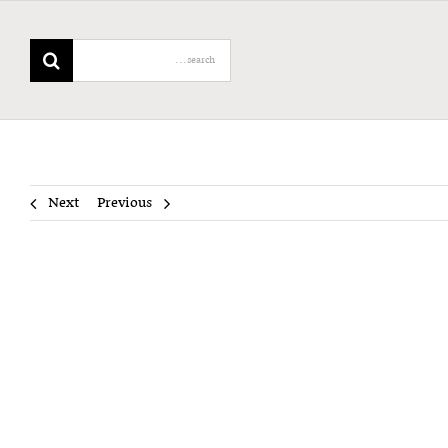
Search
for:
Next
Previous