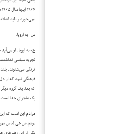
یعنی عملاً این ذرات ر
۶۴
نمی‌خورد و باید انقلاب
س- به اروپا.
ج- به اروپا. او می‌آید
تجربه سیاسی نداشتند،
فرنگی می‌شنوند. بلند 
فرهنگی نبود که از د
که بعد یک گروه دیگر ه
یک ماجرای جدا است چون
مرادم این است که این
بودم من هی لباس تمیز
یکی از این رهبرهای حز