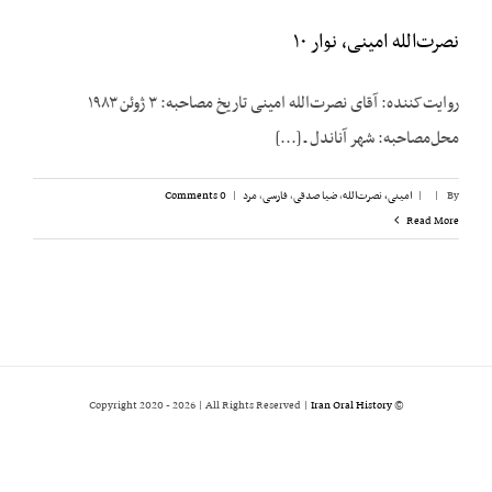
نصرت‌الله امینی، نوار ۱۰
روایت‌کننده: آقای نصرت‌الله امینی تاریخ مصاحبه: ۳ ژوئن ۱۹۸۳
محل‌مصاحبه: شهر آناندل ـ [...]
By
|
|
امینی، نصرت‌الله
,
ضیا صدقی
,
فارسی
,
مرد
|
0 Comments
Read More
2026 | All Rights Reserved |
Iran Oral History
© Copyright 2020 -