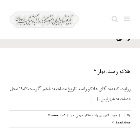
Ski
ویشکایی؛
t
Search
محمد
conten
for:
رضی
هلاکو رامبد، نوار ۲
روایت کننده: آقای هلاکو رامبد تاریخ مصاحبه: ششم آگوست ۱۹۸۳ محل
مصاحبه: شهرنیس- [...]
By
|
|
حبیب لاجوردی
,
رامبد،‌هلاکو
,
فارسی
,
مرد
|
0 Comments
Read More