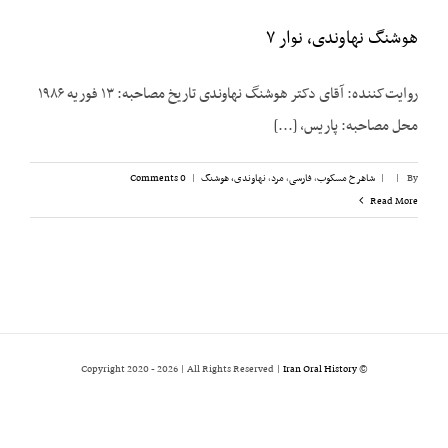
هوشنگ نهاوندی، نوار ۷
روایت‌کننده: آقای دکتر هوشنگ نهاوندی تاریخ مصاحبه: ۱۳ فوریه ۱۹۸۶
محل مصاحبه: پاریس، [...]
By
|
|
شاهرخ مسکوب
,
فارسی
,
مرد
,
نهاوندی، هوشنگ
|
0 Comments
Read More
2026 | All Rights Reserved |
Iran Oral History
© Copyright 2020 -