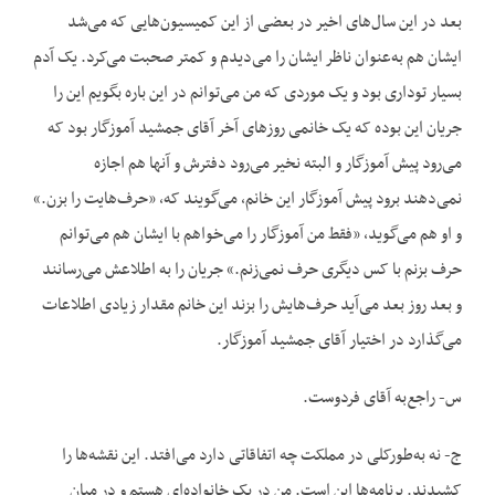
بعد در این سال‌های اخیر در بعضی از این کمیسیون‌هایی که می‌شد
ایشان هم به‌عنوان ناظر ایشان را می‌دیدم و کمتر صحبت می‌کرد. یک آدم
بسیار توداری بود و یک موردی که من می‌توانم در این باره بگویم این را
جریان این بوده که یک خانمی روزهای آخر آقای جمشید آموزگار بود که
می‌رود پیش آموزگار و البته نخیر می‌رود دفترش و آنها هم اجازه
نمی‌دهند برود پیش آموزگار این خانم، می‌گویند که، «حرف‌هایت را بزن.»
و او هم می‌گوید، «فقط من آموزگار را می‌خواهم با ایشان هم می‌‌توانم
حرف بزنم با کس دیگری حرف نمی‌زنم.» جریان را به اطلاعش می‌رسانند
و بعد روز بعد می‌آید حرف‌هایش را بزند این خانم مقدار زیادی اطلاعات
می‌گذارد در اختیار آقای جمشید آموزگار.
س- راجع‌به آقای فردوست.
ج- نه به‌طورکلی در مملکت چه اتفاقاتی دارد می‌افتد. این نقشه‌ها را
کشیدند. برنامه‌ها این است. من در یک خانواده‌ای هستم و در میان