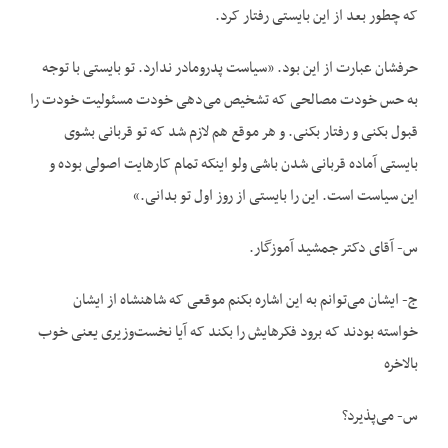
که چطور بعد از این بایستی رفتار کرد.
حرفشان عبارت از این بود. «سیاست پدرومادر ندارد. تو بایستی با توجه
به حس خودت مصالحی که تشخیص می‌دهی خودت مسئولیت خودت را
قبول بکنی و رفتار بکنی. و هر موقع هم لازم شد که تو قربانی بشوی
بایستی آماده قربانی شدن باشی ولو اینکه تمام کارهایت اصولی بوده و
این سیاست است. این را بایستی از روز اول تو بدانی.»
س- آقای دکتر جمشید آموزگار.
ج- ایشان می‌توانم به این اشاره بکنم موقعی که شاهنشاه از ایشان
خواسته بودند که برود فکرهایش را بکند که آیا نخست‌وزیری یعنی خوب
بالاخره
س- می‌پذیرد؟