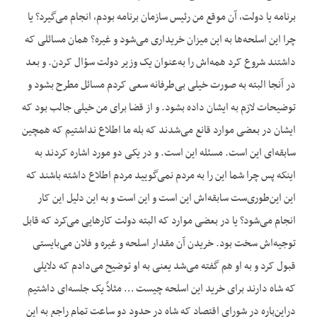
برنامه یا دولت، آن موقع من رئیس سازمان برنامه بودم، انجام می‌گیرد؟ یا
چرا این اسلحه‌ها به این میزان خریداری می‌شود و غیره؟ همان مسائلی که
داشتند شروع کرد همه‌اش را به‌عنوان یک وزیر دولت سؤال کردن. و بعد
در آنجا البته به صورت خیلی بی‌طرفانه سعی کردم مسائل مطرح بشود و
توضیحات لازم به ایشان داده بشود. و از قضا برای من خیلی جالب بود که
ایشان در بعضی موارد قانع می‌شدند که بله ما اطلاع نداشتیم که همچین
سابقه‌ای این است. مسئله این است. و در یکی دو مورد اشاره کردند به
اینکه پس چرا شما این را به مردم نمی‌گویید مردم اطلاع داشته باشند که
این این‌طوری‌ست سابقه‌اش این ا‌ست و این‌ است و به این دلیل این کار
انجام می‌شود؟ یا در بعضی موارد که البته دولت کارهایی می‌کرد که قابل
توجیه‌اش سخت بود. خریدن آن مقدار اسلحه و غیره و فلان می‌بایستی
قبول کرد و به او هم گفته می‌شد یعنی به او توضیح می‌دادم که دلایلی
که شاه دارند برای خرید این اسلحه چیست … مثلاً یک جلسه‌ای داشتیم
دراین‌باره در شورای اقتصاد که شاه در حدود دو ساعت تمام راجع به این