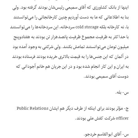
اینها از بانک کشاورزی که آقای سمیعی رئیس‌شان بودند گرفته بود. ولی
بنا به اطلاعاتی که ما به دست آوردیم چنین کارخانجاتی را می‌توانستند
با، نه کارخانه بلکه cold storage سردخانه، این سردخانه‌ها را می‌توانستند
با حداکثر به ظرفیت مجموع ظرفیت پانصدهزار تن بودند به هفتادوپنج
میلیون تومان می‌توانستند تمامش بکنند. ولی شرکتی به وجود آمده بود
در آلمان که این جنس‌ها را به قیمت بالاتری خریده بودند فرستاده بودند
به ایران و این کار انجام شده بود و در این جریان هم خانم آجودانی که
دوست آقای سمیعی بودند.
س- بله.
ج- مؤثر بودند برای اینکه از طرف دیگر هم ایشان Public Relations
officer شرکت کفش ملی بودند.
س- آقای ابوالقاسم خردجو.