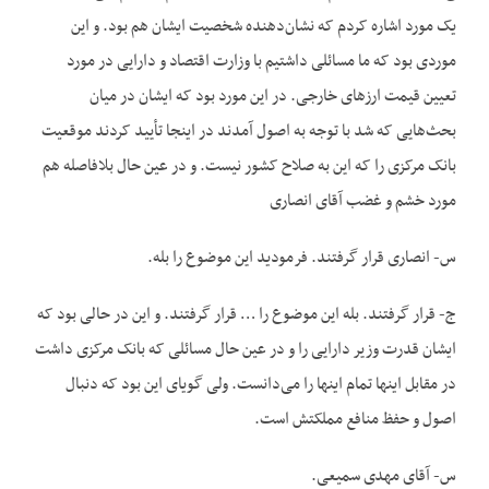
یک مورد اشاره کردم که نشان‌دهنده شخصیت ایشان هم بود. و این
موردی بود که ما مسائلی داشتیم با وزارت اقتصاد و دارایی در مورد
تعیین قیمت ارزهای خارجی. در این مورد بود که ایشان در میان
بحث‌هایی که شد با توجه به اصول آمدند در اینجا تأیید کردند موقعیت
بانک مرکزی را که این به صلاح کشور نیست. و در عین حال بلافاصله هم
مورد خشم و غضب آقای انصاری
س- انصاری قرار گرفتند. فرمودید این موضوع را بله.
ج- قرار گرفتند. بله این موضوع را … قرار گرفتند. و این در حالی بود که
ایشان قدرت وزیر دارایی را و در عین حال مسائلی که بانک مرکزی داشت
در مقابل اینها تمام اینها را می‌دانست. ولی گویای این بود که دنبال
اصول و حفظ منافع مملکتش است.
س- آقای مهدی سمیعی.