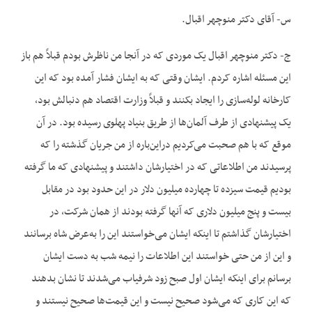
س- آقای دکتر منوچهر اقبال.
ج- دکتر منوچهر اقبال یک موردی که در آنجا من ناظرش بودم قبلاً هم باز
این مسئله اشاره کردم. ایشان وقتی که به ایشان فشار آمده بود که این
کارخانه لوله‌سازی را ایجاد بکنند و قبلاً وزارت اقتصاد هم دنبالش بود،
یک پیشنهادی از طرف آلمان‌ها از طریق بنیاد پهلوی رسیده بود. در آن
موقع که با هم صحبت می‌کردیم دراین‌باره از من جریان گذشته را که
پرسیدند من اطلاعاتی که در اختیارشان داشتند و پیشنهادی که ما گرفته
بودیم قیمت سیزده تا چهارده میلیون دلار در این حدود بود در مقابل
بیست و پنج میلیون دلاری که آنها گرفته بودند از همان شرکت، در
اختیارشان گذاشتم تا اینکه ایشان می‌خواستند این را به‌عرض شاه برسانند
و این از من حتی خواستند این اطلاعات را نیمه شب به دست ایشان
برسانم برای اینکه ایشان اول صبح زود شرفیاب می‌شدند تا نشان بدهند
که این کاری که می‌شود صحیح نیست و این قیمت‌ها صحیح نیستند و