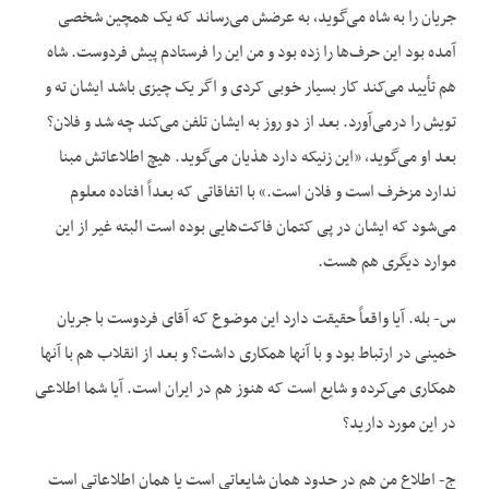
جریان را به شاه می‌گوید، به عرضش می‌رساند که یک همچین شخصی
آمده بود این حرف‌ها را زده بود و من این را فرستادم پیش فردوست. شاه
هم تأیید می‌کند کار بسیار خوبی کردی و اگر یک چیزی باشد ایشان ته و
تویش را درمی‌آورد. بعد از دو روز به ایشان تلفن می‌کند چه شد و فلان؟
بعد او می‌گوید، «این زنیکه دارد هذیان می‌گوید. هیچ اطلاعاتش مبنا
ندارد مزخرف است و فلان است.» با اتفاقاتی که بعداً افتاده معلوم
می‌شود که ایشان در پی کتمان فاکت‌هایی بوده است البته غیر از این
موارد دیگری هم هست.
س- بله. آیا واقعاً حقیقت دارد این موضوع که آقای فردوست با جریان
خمینی در ارتباط بود و با آنها همکاری داشت؟ و بعد از انقلاب هم با آنها
همکاری می‌کرده و شایع است که هنوز هم در ایران است. آیا شما اطلاعی
در این مورد دارید؟
ج- اطلاع من هم در حدود همان شایعاتی است یا همان اطلاعاتی است