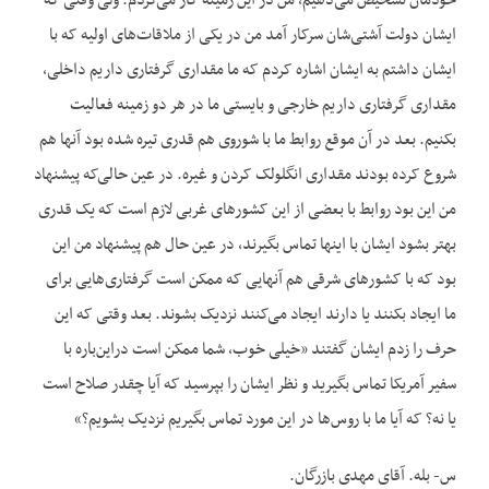
خودمان تشخیص می‌دهیم، من در این زمینه کار می‌کردم. ولی وقتی که
ایشان دولت آشتی‌شان سرکار آمد من در یکی از ملاقات‌های اولیه که با
ایشان داشتم به ایشان اشاره کردم که ما مقداری گرفتاری داریم داخلی،
مقداری گرفتاری داریم خارجی و بایستی ما در هر دو زمینه فعالیت
بکنیم. بعد در آن موقع روابط ما با شوروی هم قدری تیره شده بود آنها هم
شروع کرده بودند مقداری انگلولک کردن و غیره. در عین حالی‌که پیشنهاد
من این بود روابط با بعضی از این کشورهای غربی لازم است که یک قدری
بهتر بشود ایشان با اینها تماس بگیرند، در عین حال هم پیشنهاد من این
بود که با کشورهای شرقی هم آنهایی که ممکن است گرفتاری‌هایی برای
ما ایجاد بکنند یا دارند ایجاد می‌کنند نزدیک بشوند. بعد وقتی که این
حرف را زدم ایشان گفتند «خیلی خوب، شما ممکن است دراین‌باره با
سفیر آمریکا تماس بگیرید و نظر ایشان را بپرسید که آیا چقدر صلاح است
یا نه؟ که آیا ما با روس‌ها در این مورد تماس بگیریم نزدیک بشویم؟»
س- بله. آقای مهدی بازرگان.