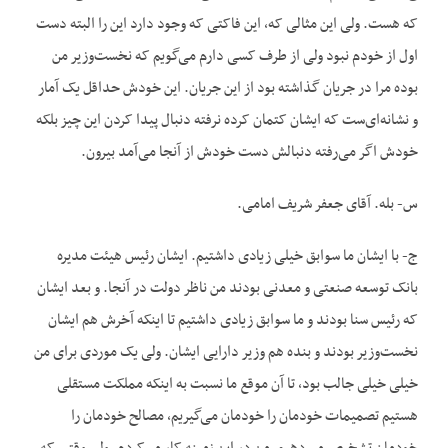
که هست. ولی این مثالی که، این فاکتی که وجود دارد این را البته دست
اول از خودم نبود ولی از طرف کسی دارم می‌گویم که نخست‌وزیر من
بوده مرا در جریان گذاشته بود از این جریان. این خودش حداقل یک آمار
و نشانه‌ای‌ست که ایشان کتمان کرده نرفته دنبال پیدا کردن این چیز بلکه
خودش اگر می‌رفته دنبالش دست خودش از آنجا می‌آمد بیرون.
س- بله. آقای جعفر شریف امامی.
ج- با ایشان ما سوابق خیلی زیادی داشتیم. ایشان رئیس هیئت مدیره
بانک توسعه صنعتی و معدنی بودند من ناظر دولت در آنجا. و بعد ایشان
که رئیس سنا بودند و ما سوابق زیادی داشتیم تا اینکه آخرش هم ایشان
نخست‌وزیر بودند و بنده هم وزیر دارایی ایشان. ولی یک موردی برای من
خیلی خیلی جالب بود، تا آن موقع ما نسبت به اینکه مملکت مستقلی
هستیم تصمیمات خودمان را خودمان می‌گیریم، مصالح خودمان را