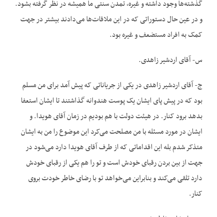
گذشته‌ها وجود داشته و غیره، تمدن سنتی ما همیشه در نظر گرفته بشود.
و در عین حال دستوراتی که در این ملاقات‌ها می‌دادند بیشتر در جهت
کمک به افراد مستضعف و غیره بود.
س- آقای اردشیر زاهدی.
ج- آقای اردشیر زاهدی در یکی از جریاناتی که پیش آمد برای من مسلم
بود که در پیش پای ایشان یک پوست هندوانه گذاشتند تا ایشان استعفا
بدهد برود کنار. در هیئت دولت با هم بودیم در زمان آقای هویدا. و
ایشان در مورد مسئله با من مصلحت می‌کرد این موضوع را من به ایشان
متذکر شدم بله این اقداماتی که از طرف آقای هویدا دارد می‌شود در
جهت از بین بردن رقبای خودش است و تو را هم یکی از رقبای خودش
دارد تلقی می‌کند و بنابراین می‌خواهد تو با رضای خاطر خودت بروی
کنار.