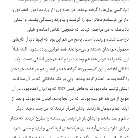
افراد بیایند مالیات‌های خودشان را بدهند و اینها هم از طرف شرکت
ایرتاکسی پول‌ها را گرفته بودند. من عده‌ای را از وزارت امور اقتصادی و
دارایی فرستادم دفاتر اینها را گرفتند و بیاورند رسیدگی بکنند. و ایشان
بلافاصله به من مراجعه کردند که همچین اتفاقی افتاده و خیلی
ناراحت‌کننده و زننده است. پاسخ من هم این بود که اینها دنبال کارهای
معمول خودشان هستند و می‌خواهند فقط قوانین پیاده بشود. البته قبلاً
این نکته را به عرض شاه هم رسانده بودم که همچین اتفاقی هست. یک
اتفاقی افتاده و این کمیسیون‌ها گرفته شده و ایشان هم موافقت خودشان
را گفته بودند، اعلام کرده بودند. ولی در یک ملاقاتی که در آن ملاقات
ایشان ترتیب داده بودند به‌خاطر رئیس SKF که به ایران آمده بود. در آن
موقع از من هم خواسته بودند که در آنجا باشم، ایشان هم بودند و بعد از
اینکه تمام مهمان‌ها رفتند ایشان اصرار کردند که من چند دقیقه دیگر
باشم و بعد ماندم و ایشان باز در اینجا این مسئله را مطرح کردند که فشار
زیادی دارد وارد می‌آید به این شرکت‌های ایرتاکسی و اینها و سعی بشود