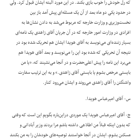
که رل خودش را خوب بازی بکند. در این مورد البته ایشان قبول کرد. ولی
در حدود یکی دو ماه بعد از آن یک مسئله‌ای پیش آمد باز بین
نخست‌وزیری و وزارت خارجه که مربوط می‌شد به دادن نشان‌ها به
افرادی در وزارت امور خارجه که در آن جریان آقای زاهدی یک نامه‌ای
بسیار زننده‌ای می‌نویسد به آقای هویدا ایشان هم تحریک شده بود در
نتیجه آن تحریکی که شده بود این را می‌نویسد و بعد آقای هویدا هم
می‌برد این نامه را پیش اعلی‌حضرت و در آنجا می‌نشیند که، «یا من
بایستی مرخص بشوم یا بایستی آقای زاهدی.» و به این ترتیب سفارت
واشنگتن را آقای زاهدی می‌روند و ایشان می‌رود کنار.
س- آقای امیرعباس هویدا.
ج- آقای امیرعباس هویدا یک موردی دراین‌باره بگویم این است که وقتی
که بدون اینکه قبلاً من اطلاعی داشته باشم مرا بردند وزیر آبادانی و
مسکنن بشوم، ایشان در آنجا خواستند توصیه‌های خودشان را به من بکنند