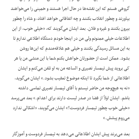
گروهی هستم که این نقشه‌ها در حال اجرا هستند و خمینی را می‌خواهند
بیاورند و چطور انقلاب بکنند و چه اتفاقاتی خواهد افتاد، و شاه را چطور
بیرون بکنند و غیره و فلان. بعد ایشان می‌گویند که، «خیلی خوب، از این
اطلاعات خیلی ممنونم ولی من در اینجا خودم دستگاه اطلاعی ندارم تا
به این مسائل رسیدگی بکنند و خیلی هم علاقه‌مندم که این‌ها روشن
بشود. ممکن است از حضورتان خواهش بکنم شما با این منشی من یا هر
کی بروید پیش تیمسار نصیری و الساعه من به او تلفن می‌کنم و ایشان
اطلاعاتی از شما بگیرد تا اینکه موضوع تعقیب بشود.» ایشان می‌گوید،
«نه به هیچ‌وجه من حاضر نیستم با آقای تیمسار نصیری تماسی داشته
باشم. ایشان اولاً از قضا در صدر لیست دارند برای اعدام.» بعد می‌پرسد
«خیلی خوب چطور تیمسار فردوست؟» ایشان می‌گویند، «اشکالی ندارد
می‌روم پیشش.»
بعد می‌برند پیش ایشان اطلاعاتی می‌دهد به تیمسار فردوست و آموزگار