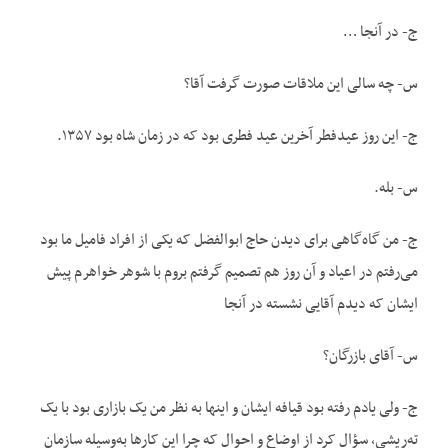
ج- در آنجا …
س- چه سالی این ملاقات صورت گرفت آقا؟
ج- این روز عیدفطر آخرین عید فطری بود که در زمان شاه بود ۱۳۵۷.
س- بله.
ج- من گاه‌گاهی برای دیدن حاج ابوالفضل که یکی از افراد فامیل ما بود
می‌رفتم در اعیاد و آن روز هم تصمیم گرفتم بروم با شوهر خواهرم پیش
ایشان که دیدم آقایی نشسته در آنجا
س- آقای بازرگان؟
ج- ولی یادم رفته بود قیافه ایشان و اینها به نظر من یک بازاری بود با یک
ته‌ریشی، سؤال کرد از اوضاع و احوال که چرا این کارها به‌وسیله سازمان