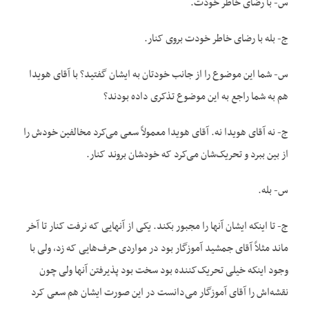
س- با رضای خاطر خودت.
ج- بله با رضای خاطر خودت بروی کنار.
س- شما این موضوع را از جانب خودتان به ایشان گفتید؟ با آقای هویدا
هم به شما راجع به این موضوع تذکری داده بودند؟
ج- نه آقای هویدا نه. آقای هویدا معمولاً سعی می‌کرد مخالفین خودش را
از بین ببرد و تحریک‌شان می‌کرد که خودشان بروند کنار.
س- بله.
ج- تا اینکه ایشان آنها را مجبور بکند. یکی از آنهایی که نرفت کنار تا آخر
ماند مثلاً آقای جمشید آموزگار بود در مواردی حرف‌هایی که زد، ولی با
وجود اینکه خیلی تحریک‌کننده بود سخت بود پذیرفتن آنها ولی چون
نقشه‌اش را آقای آموزگار می‌دانست در این صورت ایشان هم سعی کرد