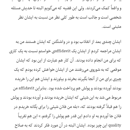
و واقعاً کمک می‌کردند. ولی این قضیه که می‌گویم البته تا حدیش مسئله
شخصی است و جالب است به طور کلی نظر من نسبت به ایشان نظر
مثبتی است.
ایشان چندی بعد از انقلاب بود و در واشنگتن که ایشان هستند من به
ایشان مراجعه کردم از ایشان یک affidavitی خواستم نسبت به یک کاری
که برای من انجام داده بودند. آن کار هم عبارت از این بود که ایشان
موقعی که به شوروی می‌رفتند من از ایشان خواهش کرده بودم که یک
چیزی برای من از آنجا بگیرند بخرند و بیاورند و ایشان هم این را خریده
بودند آورده بودند و پولش هم پرداخت شده بود. بنابراین affidavit من
مربوط می شد به این شیئی که ایشان خریده بودند و آورده بودند و پولش
را هم قبلاً گرفته بودند که، «بله من فلان شیئی را برای یگانه خریدم در
فلان جا آوردم به او دادم این قدر هم پولش را گرفتم.» این هم تقریباً
quality این چیز بوده. ایشان البته در آن مورد فکر کردند که به صلاح