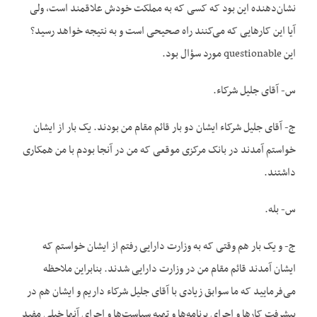
نشان‌دهنده این بود که کسی که به مملکت خودش علاقمند است، ولی
آیا این کارهایی که می‌کنند راه صحیحی است و به نتیجه خواهد رسید؟
این questionable مورد سؤال بود.
س- آقای جلیل شرکاء.
ج- آقای جلیل شرکاء ایشان دو بار قائم مقام من بودند. یک بار از ایشان
خواستم آمدند در بانک مرکزی موقعی که من در آنجا بودم با من همکاری
داشتند.
س- بله.
ج- و یک بار هم وقتی که به وزارت دارایی رفتم از ایشان خواستم که
ایشان آمدند قائم مقام من در وزارت دارایی شدند. بنابراین ملاحظه
می‌فرمایید که ما سوابق زیادی با آقای جلیل شرکاء داریم و ایشان هم در
پیشرفت کارها و اجرای برنامه‌ها و تهیه سیاست‌ها و اجرای آنها خیلی مفید