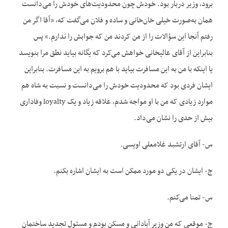
برود، وزیر دربار بود. خودش چون محدودیت‌های خودش را می‌دانست
همان به‌صورت خیلی‌ خان‌خانی و ساده و فلان می‌گفت که، «آقا اگر من
رفتم آنجا این سؤالات را از من کردند من که جوابش را ندارم.» پس
بنابراین از آقای عالیخانی خواهش می‌کرد که یگانه بیاید نطق مرا بنویسد
یا اینکه با من به این مسافرت بیاید با هم برویم به این مسافرت. بنابراین
ایشان فردی بود که محدودیت خودش را می‌دانست و نسبت به شاه هم
موارد زیادی که من با او مواجه شدم، علاقه زیاد و یک loyalty وفاداری
بیش از حدی را نشان می‌داد.
س- آقای ارتشبد غلامعلی اویسی.
ج- ایشان در یکی دو مورد ممکن است به ایشان اشاره بکنم.
س- تمنا می‌کنم.
ج- موقعی که من وزیر آبادانی و مسکن بودم و مسئول تجدید ساختمان