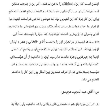
ایشان است که این affidavit را به من بدهند. اگر این را بدهند ممکن
است برایشان در ایران گرفتاری ایجاد بکند. و البته این هم affidavit هم
برای این کار بود که این اشیایی بود که موقعی که می‌خواستند اشیاء مرا
از ایران با اجازه دولت بفرستند به آمریکا و دولت هم اجازه‌اش را داده بود،
آقای چمران هم زیرش را امضاء کرده بود که اینها را بفرستند بعداً این
به‌دست ما نرسید و در تهران این را به‌دست آقای خلخالی و همراه ایشان
از بین بردند. این اسنادی لازم بود برای ما که جمع‌آوری بکنیم در داخل
اینها چه چیزهایی وجود داشت ما رسید اینها را داشتیم از آن مؤسسه‌ای
که اینها را تحویل گرفته بود و اینها را بسته‌بندی کرده بود بفرستد و این
مؤسسه بسته‌بندی هم از طرف صندوق بین‌الملل پول این کار را داشت
انجام می‌داد.
س- آقای عبدالمجید مجیدی.
ج- در این مورد باز هم ما همکاری‌های زیادی با هم داشتیم ولی قبلاً به