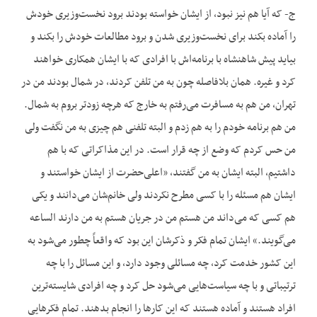
ج- که آیا هم نیز نبود، از ایشان خواسته بودند برود نخست‌وزیری خودش
را آماده بکند برای نخست‌وزیری شدن و برود مطالعات خودش را بکند و
بیاید پیش شاهنشاه با برنامه‌اش با افرادی که با ایشان همکاری خواهند
کرد و غیره. همان بلافاصله چون به من تلفن کردند، در شمال بودند من در
تهران، من هم به مسافرت می‌رفتم به خارج که هرچه زودتر بروم به شمال.
من هم برنامه خودم را به هم زدم و البته تلفنی هم چیزی به من نگفت ولی
من حس کردم که وضع از چه قرار است. در این مذاکراتی که با هم
داشتیم، البته ایشان به من گفتند، «اعلی‌حضرت از ایشان خواستند و
ایشان هم مسئله را با کسی مطرح نکردند ولی خانم‌شان می‌دانند و یکی
هم کسی که می‌داند من هستم من در جریان هستم به من دارند الساعه
می‌گویند.» ایشان تمام فکر و ذکرشان این بود که واقعاً چطور می‌شود به
این کشور خدمت کرد، چه مسائلی وجود دارد، و این مسائل را با چه
ترتیباتی و با چه سیاست‌هایی می‌شود حل کرد و چه افرادی شایسته‌ترین
افراد هستند و آماده هستند که این کارها را انجام بدهند. تمام فکرهایی