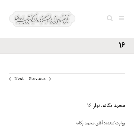
Ski
محمد
t
یگانه،
conten
Search
نوار
for:
۱۶
Next
Previous
محمد یگانه، نوار ۱۶
روایت‌کننده: آقای محمد یگانه