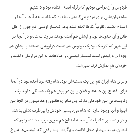
فردوس و آن نواحی بودیم که زلزله اتفاق افتاده بود و داشتیم
ساختمان‌هایی برای مردم می‌کردیم و بنا بود که شاه بیایند آنجا و آنجا را
افتتاح بکنند. تقریباً کارها تمام شده بود. تیمسار اویسی هم چون از اهل
قائن و آن حدودها بود و ایشان هم آمده بودند در رکاب شاه و در آنجا در
این شهر که کوچک نزدیک فردوس هم هست دراویشی هستند و ایشان هم
جزء این دراویش است تیمسار اویسی، و اطلاعات به این دراویش داشت و
خودش هم نمازش ترک نمی‌شد.
و برای شاه ایران هم این یک مسئله‌ای بود. شاه رفته بود آمده بود در آنجا
برای افتتاح این خانه‌ها و فلان و این دراویش هم یک مسائلی دارند یک
رقابت‌هایی بین خودمان دارند بین سایر روحانیون و مذهبیون در آنجا بین
اینها و آنها وجود دارد که شاه می‌بایستی خودش را بی‌طرف نشان بدهد.
و در راه مسیر شاه را به آن محله افتتاح هم طوری ترتیب داده بودیم که
ایشان بتواند برود از محل اقامت و برگردد. بعد وقتی که اتومبیل‌ها شروع