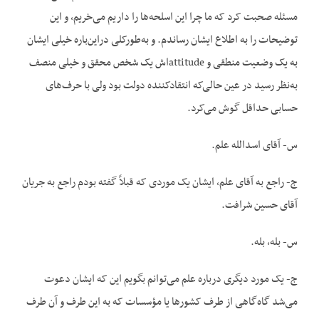
مسئله صحبت کرد که ما چرا این اسلحه‌ها را داریم می‌خریم، و این
توضیحات را به اطلاع ایشان رساندم. و به‌طورکلی دراین‌باره خیلی ایشان
به یک وضعیت منطقی و attitudeاش یک شخص محقق و خیلی منصف
به‌نظر رسید در عین حالی‌که انتقادکننده دولت بود ولی با حرف‌های
حسابی حداقل گوش می‌کرد.
س- آقای اسدالله علم.
ج- راجع به آقای علم، ایشان یک موردی که قبلاً گفته بودم راجع به جریان
آقای حسین شرافت.
س- بله، بله.
ج- یک مورد دیگری درباره علم می‌توانم بگویم این که ایشان دعوت
می‌شد گاه‌گاهی از طرف کشورها یا مؤسسات که به این طرف و آن طرف