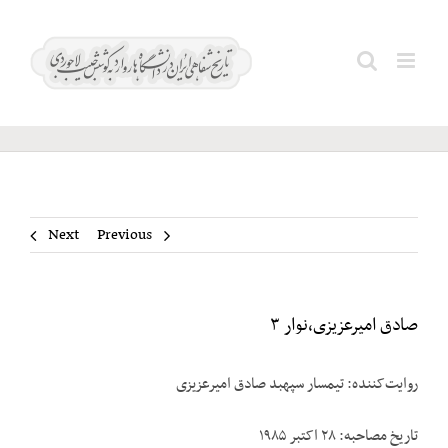
Ski
صادق
t
Search
امیرعزیزی،نوار
conten
for:
۳
Next
Previous
صادق امیرعزیزی،نوار ۳
روایت‌کننده: تیمسار سپهبد صادق امیرعزیزی
تاریخ مصاحبه: ۲۸ اکتبر ۱۹۸۵