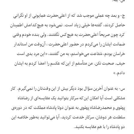
س- بله.
ج- و بعد چه عملی موجب شد که از اعلی‌حضرت همایونی از او نگرانی
حاصل کردند، گفته‌ها خیلی زیاد است. نمی‌شود به هیچ‌کدامش اطمینان
کرد چون صریحاً اعلی‌حضرت به هیچ‌کس نگفتند. ولی بنده خودم وقتی
ضمانت ایشان را می‌کردم در حضور اعلی‌حضرت ، آن‌وقت من استاندار
خراسان بودم، شفاعت می‌خواستم، به من گفتند، «این مرد بدی است
حیف. صحبت نکن. من متأسفم از این‌که عکسم را امضا کردم به ایشان
دادم.»
س- به عنوان آخرین سؤال بود دیگر بیش از این وقت‌تان را نمی‌گیرم. کار
مشکلی است آیا امکان این‌که سرکار بتوانید یک مقایسه‌ای از رضاشاه
پهلوی و محمدرضاشاه پهلوی به عنوان دوتا پادشاه مملکت که در دوره‌ی
سلطنت هر دوشان، سرکار خدمت کردید، آیا می‌توانید به‌طور خلاصه این
دو پادشاه را با هم مقایسه بکنید.