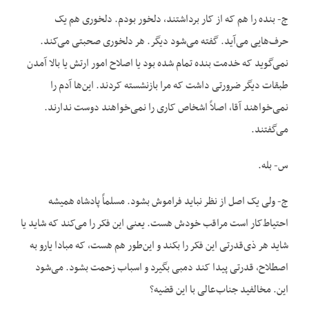
ج- بنده را هم که از کار برداشتند، دلخور بودم. دلخوری هم یک
حرف‌هایی می‌آید. گفته می‌شود دیگر. هر دلخوری صحبتی می‌کند.
نمی‌گوید که خدمت بنده تمام شده بود یا اصلاح امور ارتش یا بالا آمدن
طبقات دیگر ضرورتی داشت که مرا بازنشسته کردند. این‌ها آدم را
نمی‌خواهند آقا، اصلاً اشخاص کاری را نمی‌خواهند دوست ندارند.
می‌گفتند.
س- بله.
ج- ولی یک اصل از نظر نباید فراموش بشود. مسلماً پادشاه همیشه
احتیاط‌‌کار است مراقب خودش هست. یعنی این فکر را می‌کند که شاید یا
شاید هر ذی‌قدرتی این فکر را بکند و این‌طور هم هست، که مبادا یارو به
اصطلاح، قدرتی پیدا کند دمبی بگیرد و اسباب زحمت بشود. می‌شود
این. مخالفید جناب‌عالی با این قضیه؟