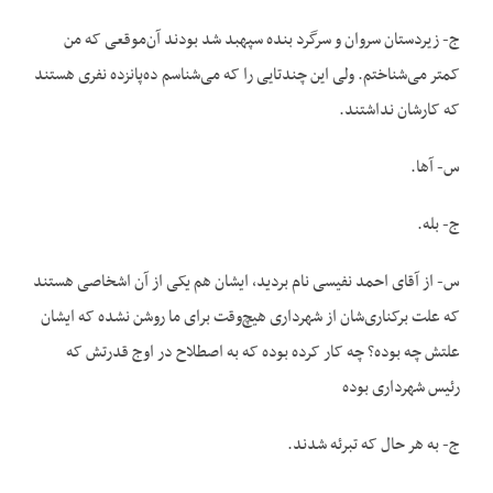
ج- زیردستان سروان و سرگرد بنده سپهبد شد بودند آن‌موقعی که من
کمتر می‌شناختم. ولی این چندتایی را که می‌شناسم ده‌پانزده نفری هستند
که کارشان نداشتند.
س- آها.
ج- بله.
س- از آقای احمد نفیسی نام بردید، ایشان هم یکی از آن اشخاصی هستند
که علت برکناری‌شان از شهرداری هیچ‌وقت برای ما روشن نشده که ایشان
علتش چه بوده؟ چه کار کرده بوده که به اصطلاح در اوج قدرتش که
رئیس شهرداری بوده
ج- به هر حال که تبرئه شدند.