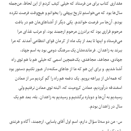
مقداری کتاب برای من فرستاد که خیلی کیف کردم از این لحاظ، من‌جمله
سال‌ها بود که می‌خواستم تاریخ بیهقی را بخوانم و هیچ‌وقت فرصت نکرده
بودم. آن‌جا سر فرصت خواندم. یکی دیگر از آشناهای‌مان هم در بافت
مرحوم قراری بود که برادرزن مرحوم ارجمند بود، او مرتب غذای مرا
می‌فرستاد و اینها تا بعد از یک ماه از کرمان قوای انتظامی آمدند که مرا
ببرند به زاهدان. فرمانده‌شان یک سرهنگ دومی بود به اسم جهاد،
جهادی، مجاهد، مجاهدی، یک‌همچین اسمی که خیلی هم با هم توی راه
آشنا شدیم. و برای این هم که ما از جاهای سکنه‌دار عبور نکنیم دستور بود
که همه‌اش از بیراهه برویم. یک دفعه هم راه را گم کردیم سر از معادن
اسفندقه درآوردیم، معادن کرومیت که، البته توی معادن نرفتیم ولی
رسیدیم به آن‌جا و دوباره برگشتیم و رسیدیم به زاهدان. بله، بعد هم یک
سال در زاهدان بودم.
س- من دو سه‌تا سؤال دارم، اسم اول آقای یاسایی، ارجمند، آگاه و هرندی