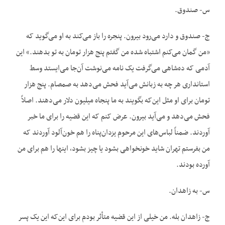
س- صندوق.
ج- صندوق و دارد می‌رود بیرون. پنجره را باز می‌کند به او می‌گوید که
«من گمان می‌کنم اشتباه شده من گفتم پنج هزار تومان به تو بدهند.» این
آدمی که ده‌شاهی می‌گرفت یک نامه می‌نوشت آن‌جا می‌ایستد وسط
استانداری هر چه به زبانش می‌آید فحش می‌دهد به صمصام. پنج هزار
تومان برای او مثل این‌که بگویند به ما پنجاه میلیون دلار می‌دهند. اصلاً
فحش می‌دهد و می‌آید بیرون. عرض کنم که این قضیه را برای ما خبر
آوردند. ضمناً لباس‌های این مرحوم یزدان‌پناه را هم خون‌آلود آوردند که
من بفرستم تهران شاید خونخواهی بشود یا چیز بشود، اینها را هم برای من
آورده بودند.
س- به زاهدان.
ج- زاهدان بله. من خیلی از این قضیه متأثر بودم برای این‌که این یک پسر