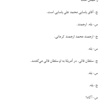
را ممکن است
ج- آقای یاسایی محمد علی یاسایی است.
س- بله. ارجمند.
ج- ارجمند محمد ارجمند کرمانی.
س- بله.
ج- سلطان قالی. در آمریکا به او سلطان قالی می‌گفتند.
س- بله.
ج- بله.
س- آگاه؟