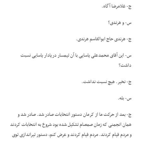
ج- غلامرضا آگاه.
س- و هرندی؟
ج- هرندی حاج ابوالقاسم هرندی.
س- این آقای محمدعلی یاسایی با آن تیمسار دریادار یاسایی نسبت
داشت؟
ج- نخیر. هیچ نسبت نداشت.
س- بله.
ج- بعد از حرکت ما از کرمان دستور انتخابات صادر شد. صادر شد و
همان انجمنی که زمان صمصام تشکیل شده بود شروع به انتخابات کردند
و مردم قیام کردند. مردم قیام کردند و عرض کنم، دستور تیراندازی توی