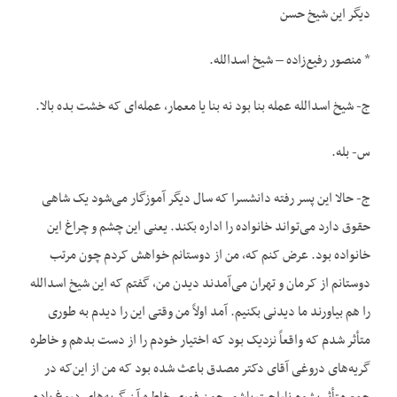
دیگر این شیخ حسن
* منصور رفیع‌زاده – شیخ اسدالله.
ج- شیخ اسدالله عمله بنا بود نه بنا یا معمار، عمله‌ای که خشت بده بالا.
س- بله.
ج- حالا این پسر رفته دانشسرا که سال دیگر آموزگار می‌شود یک شاهی
حقوق دارد می‌تواند خانواده را اداره بکند. یعنی این چشم و چراغ این
خانواده بود. عرض کنم که، من از دوستانم خواهش کردم چون مرتب
دوستانم از کرمان و تهران می‌آمدند دیدن من، گفتم که این شیخ اسدالله
را هم بیاورند ما دیدنی بکنیم. آمد اولاً من وقتی این را دیدم به طوری
متأثر شدم که واقعاً نزدیک بود که اختیار خودم را از دست بدهم و خاطره
گریه‌های دروغی آقای دکتر مصدق باعث شده بود که من از این‌که در