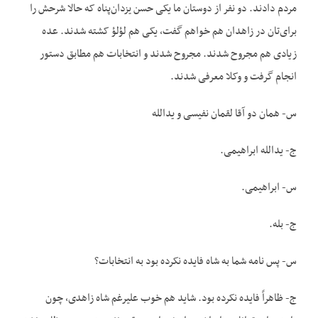
مردم دادند. دو نفر از دوستان ما یکی حسن یزدان‌پناه که حالا شرحش را
برای‌تان در زاهدان هم خواهم گفت، یکی هم لؤلؤ کشته شدند. عده
زیادی هم مجروح شدند. مجروح شدند و انتخابات هم مطابق دستور
انجام گرفت و وکلا معرفی شدند.
س- همان دو آقا لقمان نفیسی و یدالله
ج- یدالله ابراهیمی.
س- ابراهیمی.
ج- بله.
س- پس نامه شما به شاه فایده نکرده بود به انتخابات؟
ج- ظاهراً فایده نکرده بود. شاید هم خوب علیرغم شاه زاهدی، چون