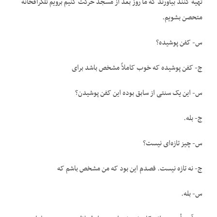
تهیه کنند بیاورند که ما روز بعد از مسجد حرکت کنیم برویم تلگرافخانه
متحصن بشویم.
س- کفن پوشیده؟
ج- کفن پوشیده که خوب کاملاً مشخص باشد برای
س- این یک سنتی از سابق بوده این کفن پوشیدن؟
ج- بله.
س- چیز تازه‌ای نیست؟
ج- نه تازه نیست. قصدم این بود که من مشخص باشم که
س- بله.