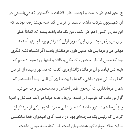
ج- حق اعتراض داشت و تجدید نظر. قضات دادگستری که می‌بایستی در
آن کمیسیون شرکت داشته باشند از کرمان گذاشته بودند رفته بودند که
این ده روز کسی اعتراض نکند. من یک ماه بافت بودم که اتفاقاً خیلی
برای من پرثمر بود. برای این‌که روز اولی که رفتیم رؤسا و اینها آمدند
دیدن من و فردایش هم همین‌طور. فرماندار بافت اگر اشتباه نکنم لنگری
بود که خیلی اظهار اخلاص و کوچکی و فلان و اینها. روز سوم دیدیم که
هیچ‌کس نیامد و آن فرمانده ژاندارمری گفت که دستور رسیده از کرمان
که تو زندانی مجرد باشی، که ما را بردند توی آن اتاق. بعداً دانستیم که
همان فرمانداری که آن‌جور اظهار اخلاص و دست‌ببوس و چه می‌کرد
گزارش داده که خوب، این آمده این‌جا و همه مرتباً می‌آیند دیدنش و اینها
و از آن‌جا هم دستور دادند که ما زندانی مجرد باشیم. یکی از فرهنگیان
کرمان که رئیس یک مدرسه‌ای بود در بافت آقای امیدوار، خدا سلامتش
بدارد، حالا بیچاره کور شده تهران است. این کتابخانه خوبی داشت.