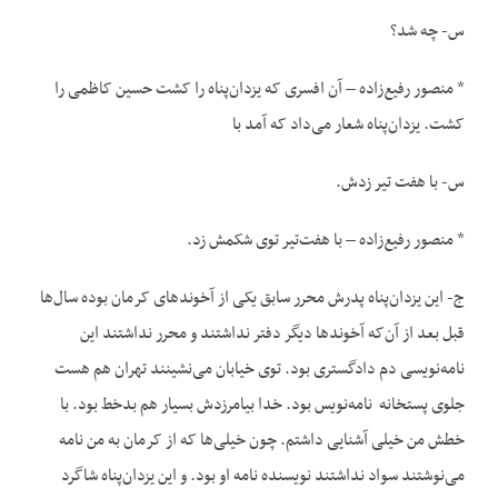
س- چه شد؟
* منصور رفیع‌زاده – آن افسری که یزدان‌پناه را کشت حسین کاظمی را
کشت. یزدان‌پناه شعار می‌داد که آمد با
س- با هفت تیر زدش.
* منصور رفیع‌زاده – با هفت‌تیر توی شکمش زد.
ج- این یزدان‌پناه پدرش محرر سابق یکی از آخوندهای کرمان بوده سال‌ها
قبل بعد از آن‌که آخوندها دیگر دفتر نداشتند و محرر نداشتند این
نامه‌نویسی دم دادگستری بود. توی خیابان می‌نشینند تهران هم هست
جلوی پستخانه نامه‌نویس بود. خدا بیامرزدش بسیار هم بدخط بود. با
خطش من خیلی آشنایی داشتم. چون خیلی‌ها که از کرمان به من نامه
می‌نوشتند سواد نداشتند نویسنده نامه او بود. و این یزدان‌پناه شاگرد