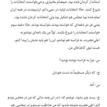
استاندار کرمان شده بود، صمصام بختیاری، و می‌خواستند انتخابات را
شروع کنند. حالا انتخابات اولیه در، نمی‌دانم، اردیبهشت در همه ایران
تمام شده بود مجلس هم تشکیل بود ولی انتخابات کرمان نشده بود.
یعنی هر دو دفعه‌ای که خواسته بودند نتوانسته بودند، حالا دفعه سوم
خواستند انتخابات را شروع بکنند. اولاً من یک نامه‌ای نوشتم به
اعلی‌حضرت، به فرانسه هم نوشتم، این را هم باید متنش را پیدا کنم،
هست توی کاغذهای من.
س- چرا به فرانسه نوشته بودید؟
ج- که دیگر مستقیماً به دست خودش
س- آها.
ج- برسد چیز بشود. نوشتم که، «در این چند سالی که من در مجلس بودم
لابد اعلی‌حضرت متوجه شدید که من جاه‌طلب نیستم و در مجلسی هم