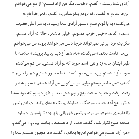
آزادی شما رسید.» گفتم، «خوب، مگر من آزاد نیستم؟ آزادم می‌خواهم
این‌جا بمانم.» گفت، «نه برویم بندرعباس.» گفتم، «نمی‌خواهم.»
می‌گفت «به پاگونم قسم دستور آزادی شما رسیده. به سر اعلی‌حضرت
قسم.» گفتم، «خیلی خوب ممنونم. خیلی متشکر. حالا که آزاد هستم.
مگر یک فرد ایرانی نمی‌تواند هرجا دلش می‌خواهد برود؟ من می‌خواهم
این‌جا اقامت بکنم.» می‌گفت، «نه، شما آزادید بیایید بروید.» خلاصه تا
ظهر ایشان چانه زد و هی قسم خورد که تو آزاد هستی. من هم می‌گفتم
خوب آزاد هستم این‌جا می‌مانم. گفت، «ما مجبور هستیم شما را ببریم.»
گفتم، «من حاضر نیستم بیایم. تو می‌گویی من آزاد هستم.» سوار شد و
رفت. رفت و حدود ساعت پنج و نیم شش بعد از ظهر دیدیم که دوتا سه‌تا
موتور لنج آمد جناب سرهنگ و معاونش و یک عده‌ای ژاندارم، این رئیس
ژاندارمری بندرعباس بود، و رئیس شهربانی با پانزده تا پاسبان. دوباره
صحنه صبح تکرار شد. گفت، «شما آزاد هستید و بیایید برویم.» می‌گفتم،
«من آزاد هستم می‌خواهم این‌جا بمانم.» گفت، «ما مجبور هستیم شما را