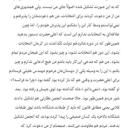
که به این صورت تشکیل شده اصولاً جای من نیست. ولی همشهری‌های
من از من دعوت کردند برای انتخابات، من هم دعوت‌شان را پذیرفتم و
نمی‌توانستم وسط کار این را بشکنم این پذیرش خودم را. اما چون
علاقه‌ای به انتخابات ندارم این است که اعلی‌حضرت دستور بدهید
همین‌طور که در دوره شانزدهم دولت نگذاشت در کرمان انتخابات
بشود، این دور هم انتخابات نشود، و چیز بشود که این هیجان مردم تمام
بشود. من هم که مدعی این‌کار باید باشم من هیچ ادعایی ندارم و چیز
بکنم.» این را به وسیله یکی از دوستان‌مان مرحوم مهندس عقیلی فرستادم
برای اعلی‌حضرت و وقتی هم که باز کرده بود گفته بود «چرا به فرانسه؟»
او گفته بود، «نمی‌دانم.» شاه گذاشته بود توی جیبش و رفته بود. بعد
شور مردم همین‌طور بود. حالا صحبت انجمن نظارتی هم تشکیل دادند
قلابی یعنی مطابق قانون که باید از طبقات ششگانه باشد توی طبقات
ششگانه بالاخره یک کسان ضعیفی را پیدا کرده بودند که انجمن تشکیل
بدهند. مردم هم مقاومت می‌کنند. صمصام از من دعوت کرد که