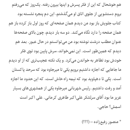
هم خوشحال که این از فکر پسرش و اینها بیرون رفته. یک‌روز که می‌رفتم
بروم دستشویی از جلوی اتاق او می‌گذشتم، این دم پنجره نشسته بود
کتاب جلویش باز بود من دیدم همان صفحه‌ای که روز اول باز کرده باز هم
همان صفحه را دارد نگاه می‌کند. دو سه بار دیدم، چون بالای صفحه‌ها
عنوان مطلب درشت نوشته بود من می‌توانستم در حال عبور. بعد هم
دیدم که همین‌طور است. این نمی‌خواند، سرش پایین بود توی فکر
خودش بود تظاهر به خواندن می‌کرد. و یک نکته عجیب‌تری که از او دیدم
ما جاهایی که اجازه داشتیم برویم یکی تا میرجاوه بود که سرحد پاکستان
است. یکی تا دهپاوید بود که نیمه راه خاش است، که این حدود ما اجازه
آمد و رفت داشتیم. رئیس شهربانی میرجاوه یکی از همشهری‌های بسیار
عزیز ما بود آقای سرلشکر علی‌اکبر طاهری کرمانی. علی اکبر است
اسمش؟ حاجی.
* منصور رفیع‌زاده – (؟؟؟)