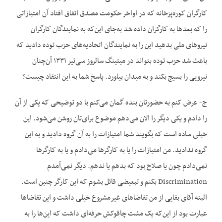
کارگران کوره‌پزخانه که در اواخر حکومت مصدق اتفاق افتاد آن امتیازاتی
را که بعدها به کارگران داده شد به‌جای این‌که به نمایندگان کارگران
نیروهای ملی بدهید این را به نمایندگان اتحادیه‌های حزب توده دادید که
باعث شد حزب توده بتواند در میتینگ سالروز سی‌تیر ۱۳۳۱ آن‌چنان
نیرویی را بسیج بکند و به میدان بیاورد. پاسخ شما به این انتقاد چیست؟
ج- عرض کنم به حضورتان بنده گمان می‌کنم با دو توضیحی که یکی از آن
را دادم و یکی دیگر را الان می‌دهم موضوع برای‌تان روشن می‌شود. این
خیلی ساده است که بگویند شما امتیازات را به آن گروه دادید و به این
گروه ندادید. من امتیازات را یا به کارگرها می‌دادم و یا به کارگرها
نمی‌دادم چون یا صلاح بود که بدهم یا ندهم. دیگر نمی‌آمدم
Discrimination بکنم و تبعیضی قائل بشوم که این کارگر چنین است.
البته آقای بقایی از من تقاضاهای غیرمشروع خیلی داشت و این تقاضاها
عبارت بود از این‌که یک مشت چاقوکش حرفه‌ای داشت که این‌ها را به