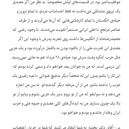
موفقیت‌آمیز بود در قسمت‌های اولش مخصوصاً. به نظر من اگر مصدق
یک نیروی متشکلی می‌داشت نه فقط احساسات مردم، با تمام تزویر و
حیله‌ی انگلستان با تمام کارشکنی‌هایی که آن‌ها می‌کردند و از طرف
عناصر مرتجع داخلی ایرانی مستمراً تقویت می‌شدند، با وجود رعبی که
محمدرضاشاه از انگلیس‌ها داشت روی تجربه پدرش با وجود این اگر
مصدق این قدرت ملی را از بالقوه بودن به بالفعل درآورده بود و یک حزبی
مثل حزب کنگره پشت سرش بود حیله‌ی ۲۸ مرداد هم به جایی نمی‌رسید.
این درسی است که من به جوانان بعد خواهم داد و سعی کرده بودم که
این‌کار را بکنم بدون این‌که شخصاً دیگر به‌هیچ عنوانی داعیه رهبری یک
حزب را داشته باشم. من از آن مرحله دیگر گذشته‌ام. نه سن من اجازه
می‌دهد و نه سوابقم که من از نو بروم دبیر یک حزبی بشوم و بیایم از نو
بالا یک چیزی بسازم، من به ایده‌آل‌های کلی مصدق و جبهه ملی و حزب
ایران وفادار ماندم و بودم و خواهم بود.
س- آقای دکتر بختیار به شما انتقاد می‌کنند که شما در جریان اعتصاب