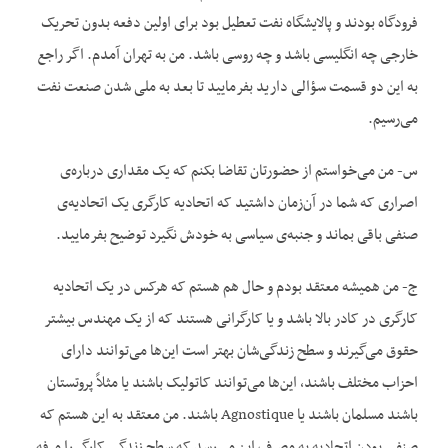
فرودگاه بودند و پالایشگاه نفت تعطیل بود برای اولین دفعه بدون تحریک
خارجی چه انگلیسی باشد و چه روسی باشد. من به تهران آمدم. اگر راجع
به این دو قسمت سؤالی دارید بفرمایید تا بعد به ملی شدن صنعت نفت
می‌رسیم.
س- من می‌خواستم از حضورتان تقاضا بکنم که یک مقداری درباره‌ی
اصراری که شما در آن‌زمان داشتید که اتحادیه کارگری یک اتحادیه‌ی
صنفی باقی بماند و جنبه‌ی سیاسی به خودش نگیرد توضیح بفرمایید.
ج- من همیشه معتقد بودم و حال هم هستم که هرکس در یک اتحادیه
کارگری در کادر بالا باشد و یا کارگرانی هستند که از یک مهندس بیشتر
حقوق می‌گیرند و سطح زندگی‌شان بهتر است این‌ها می‌توانند دارای
احزاب مختلف باشند، این‌ها می‌توانند کاتولیک باشند یا مثلاً پروتستان
باشند مسلمان باشند یا Agnostique باشند. من معتقد به این هستم که
صنفی بودن اتحادیه به مصرف این می‌رسد که سطح زندگی کارگر را مرفه