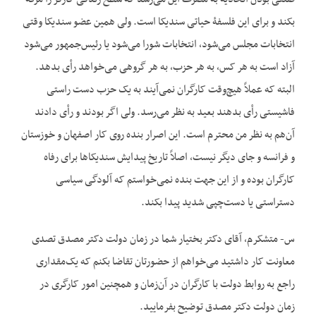
بکند و برای این فلسفۀ حیاتی سندیکا است. ولی همین عضو سندیکا وقتی
انتخابات مجلس می‌شود، انتخابات شورا می‌شود یا رئیس‌جمهور می‌شود
آزاد است به هر کس، به هر حزب، به هر گروهی می‌خواهد رأی بدهد.
البته که عملاً هیچ‌وقت کارگران نمی‌آیند به یک حزب دست راستی
فاشیستی رأی بدهند بعید به نظر می‌رسد. ولی اگر بودند و رأی دادند
آن‌هم به نظر من محترم است. این اصرار بنده روی کار اصفهان و خوزستان
و فرانسه و جای دیگر نیست، اصلاً تاریخ پیدایش سندیکاها برای رفاه
کارگران بوده و از این جهت بنده نمی‌خواستم که آلودگی سیاسی
دست‏راستی یا دست‌چپی شدید پیدا بکند.
س- متشکرم، آقای دکتر بختیار شما در زمان دولت دکتر مصدق تصدی
معاونت‌ کار داشتید می‌خواهم از حضورتان تقاضا بکنم که یک‌مقداری
راجع به روابط دولت با کارگران در آن‌زمان و همچنین امور کارگری در
زمان دولت دکتر مصدق توضیح بفرمایید.