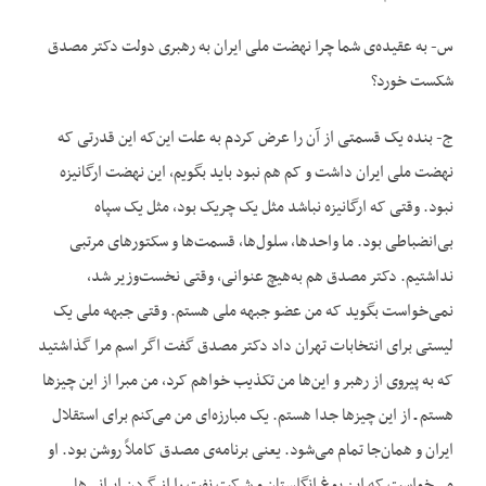
س- به عقیده‌ی شما چرا نهضت ملی ایران به رهبری دولت دکتر مصدق
شکست خورد؟
ج- بنده یک قسمتی از آن را عرض کردم به علت این‌که این قدرتی که
نهضت ملی ایران داشت و کم هم نبود باید بگویم، این نهضت ارگانیزه
نبود. وقتی که ارگانیزه نباشد مثل یک چریک بود، مثل یک سپاه
بی‌انضباطی بود. ما واحدها، سلول‌ها، قسمت‌ها و سکتورهای مرتبی
نداشتیم. دکتر مصدق هم به‌هیچ عنوانی، وقتی نخست‌وزیر شد،
نمی‌خواست بگوید که من عضو جبهه ملی هستم. وقتی جبهه ملی یک
لیستی برای انتخابات تهران داد دکتر مصدق گفت اگر اسم مرا گذاشتید
که به پیروی از رهبر و این‌ها من تکذیب خواهم کرد، من مبرا از این چیزها
هستم ـ از این چیزها جدا هستم. یک مبارزه‌ای من می‌کنم برای استقلال
ایران و همان‌جا تمام می‌شود. یعنی برنامه‌ی مصدق کاملاً روشن بود. او
می‌خواست که این یوغ انگلستان و شرکت نفت را از گردن ایرانی‌ها