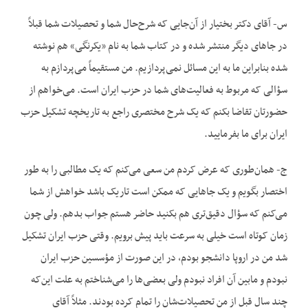
س- آقای دکتر بختیار از آن‌جایی که شرح‌حال شما و تحصیلات شما قبلاً
در جاهای دیگر منتشر شده و در کتاب شما به نام «یکرنگی» هم نوشته
شده بنابراین ما به این مسائل نمی‌پردازیم. من مستقیماً می‌پردازم به
سؤالی که مربوط به فعالیت‌های شما در حزب ایران است. می‌خواهم از
حضورتان تقاضا بکنم که یک شرح مختصری راجع به تاریخچه تشکیل حزب
ایران برای ما بفرمایید.
ج- همان‌طوری که عرض کردم من سعی می‌کنم که یک مطالبی را به طور
اختصار بگویم و یک جاهایی که ممکن است تاریک باشد خواهش از شما
می‌کنم که سؤال دقیق‌تری هم بکنید حاضر هستم جواب بدهم. ولی چون
زمان کوتاه است خیلی به سرعت باید پیش برویم. وقتی حزب ایران تشکیل
شد من در اروپا دانشجو بودم، در این صورت از مؤسسین حزب ایران
نبودم و مابین آن افراد نبودم ولی بعضی‌ها را می‌شناختم به علت این‌که
چند سال قبل از من تحصیلات‌شان را تمام کرده بودند. مثلاً آقای