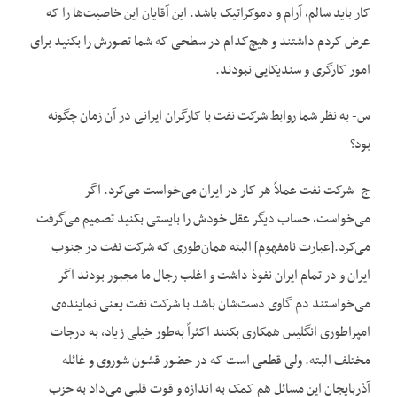
کار باید سالم، آرام و دموکراتیک باشد. این آقایان این خاصیت‌ها را که
عرض کردم داشتند و هیچ‌کدام در سطحی که شما تصورش را بکنید برای
امور کارگری و سندیکایی نبودند.
س- به نظر شما روابط شرکت نفت با کارگران ایرانی در آن زمان چگونه
بود؟
ج- شرکت نفت عملاً هر کار در ایران می‌خواست می‌کرد. اگر
می‌خواست، حساب دیگر عقل خودش را بایستی بکنید تصمیم می‌گرفت
می‌کرد.[عبارت نامفهوم] البته همان‌طوری که شرکت نفت در جنوب
ایران و در تمام ایران نفوذ داشت و اغلب رجال ما مجبور بودند اگر
می‌خواستند دم گاوی دست‌شان باشد با شرکت نفت یعنی نماینده‌ی
امپراطوری انگلیس همکاری بکنند اکثراً به‌طور خیلی زیاد، به درجات
مختلف البته. ولی قطعی است که در حضور قشون شوروی و غائله
آذربایجان این مسائل هم کمک به اندازه و قوت قلبی می‌داد به حزب