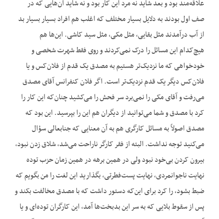
علاقه‌مند بود و بعد شاید نه مرد این کار بود و نه شاید آن‌هایی که در
صف اول بودند به دلایل بسیار مختلف که اغلب هم افراد بسیار بسیار بد
از آب درآمدند مثل بقایی، مثل مکی، مثل سید کاشی. این‌ها هم
هیچ‌کدام این مسائل را درک نمی‌کردند و روی فقط شهرت شخصی و
خودخواهی که ما نزدیک‌تر هستیم به مصدق یک ‌قدم از فلان‌کس و یا
فلان‌کس دیگر یک قدم نزدیک‌تر است. اگر فلان کنفرانس آقای مصدق
می‌رفت و آقای مکی را نمی‌برد سر فحش را می‌کشید چنان‌که این کار را
کرد با مصدق و شما می‌توانید از دیگران هم این را بپرسید. این بود که
مصدق اصولاً به مسائل کارگری هم به آن معنایی که جنابعالی سؤال
می‌کنید توجه نداشت. البته از فقر کارگر ناراحت می‌شد، شلاق زدن نبود،
بیرون کردن بی‌خود نبود ولی در همین برهه در همین زمان حزب توده
نهایت ناجوانمردی، نهایت پست‌فطرتی، بگذارید این لغت را من بگویم که
ضبط بشود، را کرد برای این‌که دستور داشت که با مصدق مخالفت بکند و
پس از سقوط بلایی که به سر این بدبخت‌ها آمد، این کارگران توده‌ای و یا