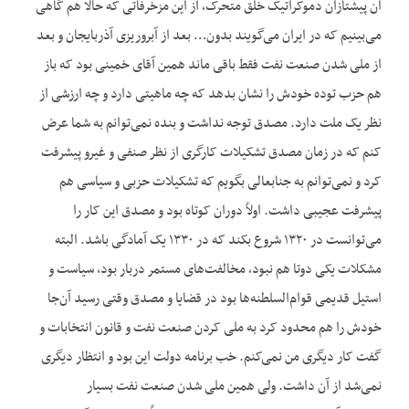
آن پیشتازان دموکراتیک خلق متحرک، از این مزخرفاتی که حالا هم گاهی
می‌بینیم که در ایران می‌گویند بدون… بعد از آبروریزی آذربایجان و بعد
از ملی شدن صنعت نفت فقط باقی ماند همین آقای خمینی بود که باز
هم حزب توده خودش را نشان بدهد که چه ماهیتی دارد و چه ارزشی از
نظر یک ملت دارد. مصدق توجه نداشت و بنده نمی‌توانم به شما عرض
کنم که در زمان مصدق تشکیلات کارگری از نظر صنفی و غیرو پیشرفت
کرد و نمی‌توانم به جنابعالی بگویم که تشکیلات حزبی و سیاسی هم
پیشرفت عجیبی داشت. اولاً دوران کوتاه بود و مصدق این کار را
می‌توانست در ۱۳۲۰ شروع بکند که در ۱۳۳۰ یک آمادگی باشد. البته
مشکلات یکی دوتا هم نبود، مخالفت‌های مستمر دربار بود، سیاست و
استیل قدیمی قوام‌السلطنه‌ها بود در قضایا و مصدق وقتی رسید آن‌جا
خودش را هم محدود کرد به ملی کردن صنعت نفت و قانون انتخابات و
گفت کار دیگری من نمی‌کنم. خب برنامه دولت این بود و انتظار دیگری
نمی‌شد از آن داشت. ولی همین ملی شدن صنعت نفت بسیار