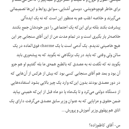
برای خاطر قوم‌وخویشی، دوستی آشنایی، سوابق روابط و این‌ها تصمیماتی
می‌گیرند و خلاصه اغلب هم به منظور این است که نه یک ایده‌آلی
پیشرفت بکند بلکه برای این‌که یک اجتماعی را دور خودشان جمع بکنند
خلاصه‌تر یار بگیری است و در تمام مدت من از این آقای سنجابی جز این
هیچ خاصیتی ندیدم. یک آدمی است با یک charme فوق‌العاده در یک
سالن ولی وقتی که باید در یک بزنگاهی نه بگوید که به پیشه‌وری باید
بگوید نه که نگفت نه به مصدق که بالطبع همه‌ی ما بله گفتیم او هم جزو
آن بود و بعد هم آقای سنجابی کسی بود که بیش از هرکس از آن‌هایی که
در دور مصدق بودند بدون این‌که وارد یک چیز بالایی بشود استفاده‌هایی
از دستگاه دولتی می‌کرد و تا یک‌ماه یا دو ماه قبل از این‌که خمینی بیاید
ضمن حقوق و مزایایی که به عنوان وزیر سابق مصدق می‌گرفت دارای یک
اتاق هم پهلوی وزیر آموزش و پرورش…
س- آقای کاظم‌زاده؟