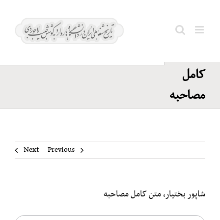
Ski
شاپور
t
بختیار،
conten
Search
متن
for:
کامل
مصاحبه
Next
Previous
شاپور بختیار، متن کامل مصاحبه