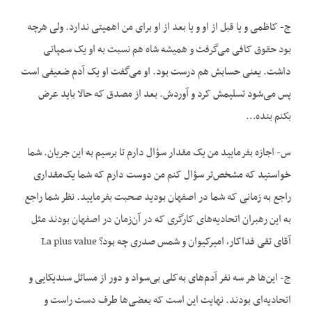
ج- کاظمی و یا قبل از او و یا بعد از او برای من اهمیتی ندارد. ولی هرچه
بود حقوق کافی می‌گرفت و همیشه شاه هم نسبت به او یک سمپاتی
داشت. یعنی حسابش هم درست بود. او می‌گفت او یک آدم ضعیفی است
پس می‌شود تسلیمش کرد و آوردش. بعد از مصدق که حالا باید عرض
بکنم بنده…
س- اجازه بفرمایید من یک مقدار سؤال دارم تا برسیم به این جریان. شما
خواستید که مشخص‌تر سؤال کنم من دوست دارم که شما یک‌مقداری
راجع به زمانی که شما در اصفهان بودید صحبت بفرمایید. نظر شما راجع
به این رهبران اتحادیه‌های کارگری که در آن‌زمان در اصفهان بودند مثل
آقای تقی فداکار، امیرکیوان و شمس صدری چه بود؟ La plus value
ج- این‌ها هر سه نفر آدم‌های به‌کلی بی‌سواد و دور از مسائل سندیکایی و
اتحادیه‌ای بودند. نهایت این است که بعضی‌ها طرف دست راست و