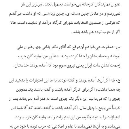
عنوان نمایندگان کارخانه می‌خواست تحمیل بکند. من زیر این بار
نمی‌رفتم و در مقابل چنین مسئله‌ای، چنین برداشتی که او داشت می‌گفتم
که هرکس از صندوق انتخابات شورای کارگاه درآمد او نماینده است حالا
اگر از حزب توده هم باشد باشد.
س- معذرت می‌خواهم آن‌موقع که آقای دکتر بقایی جزو رهبران ملی
نبودند و حساب‌شان را جدا کرده بودند. منظور من نمایندگان حزب
زحمت‌کشان ملت ایران یعنی نیروی سوم بود که آمده بودند خدمتتان.
ج- بله اگر آن‌ها آمده بودند و گفته بودند به ما این امتیازات را بدهید این
چه معنا داشت؟ اگر برای کارگر آمده باشند و گفته باشند یک‌همچین
چیزی را که می‌دانید این دیگر یک چیزی است به مغز آدم نمی‌ماند بعد از
تقریباً سی‌وپنج یا چهل سال. اگر آمده باشند و گفته باشند که آقا شما این
امتیازات را بدهید چگونه من این امتیازات را به نمایندگان حزب توده
می‌دادم و به آن‌ها نمی‌دادم با علم و اطلاعی که حزب توده با خود من به