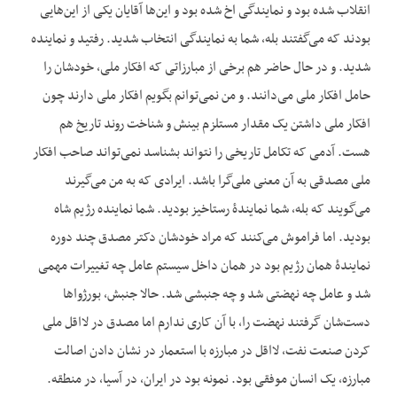
انقلاب شده بود و نمایندگی اخ شده بود و این‌ها آقایان یکی از این‌هایی
بودند که می‌گفتند بله، شما به نمایندگی انتخاب شدید. رفتید و نماینده
شدید. و در حال حاضر هم برخی از مبارزاتی که افکار ملی، خودشان را
حامل افکار ملی می‌دانند. و من نمی‌توانم بگویم افکار ملی دارند چون
افکار ملی داشتن یک مقدار مستلزم بینش و شناخت روند تاریخ هم
هست. آدمی که تکامل تاریخی را نتواند بشناسد نمی‌تواند صاحب افکار
ملی مصدقی به آن معنی ملی‌گرا باشد. ایرادی که به من می‌گیرند
می‌گویند که بله، شما نمایندۀ رستاخیز بودید. شما نماینده رژیم شاه
بودید. اما فراموش می‌کنند که مراد خودشان دکتر مصدق چند دوره
نمایندۀ همان رژیم بود در همان داخل سیستم عامل چه تغییرات مهمی
شد و عامل چه نهضتی شد و چه جنبشی شد. حالا جنبش، بورژواها
دست‌شان گرفتند نهضت را، با آن کاری ندارم اما مصدق در لااقل ملی
کردن صنعت نفت، لااقل در مبارزه با استعمار در نشان دادن اصالت
مبارزه، یک انسان موفقی بود. نمونه بود در ایران، در آسیا، در منطقه.