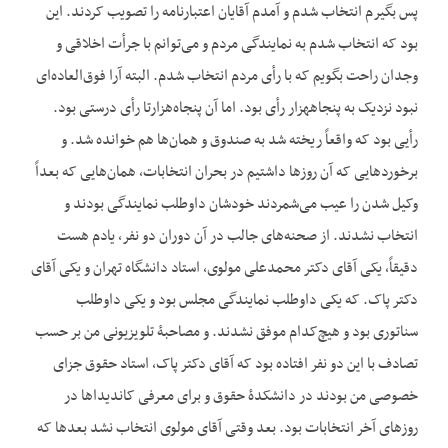
پس بگیرم انتخاب شدم و آمدم آقایان اعتبارنامه را تصویب کردند. این
بود که انتخاب شدم به نمایندگی مردم و می‌توانم با جرأت اخلاقی و
وجدان راحت بگویم که با رأی مردم انتخاب شدم. البته آرا فوق‌العاده‌ای
نبود نزدیک به پنجاه‎هزار رأی بود. اما آن پنجاه‌هزارتا رأی درستی بود.
رأیی بود که واقعاً ریخته شد به صندوق و همان‌ها هم خوانده شد. و
برخوردهایی که آن روزها داشتیم در بحران انتخابات، همان‌هایی که بعداً
وکیل شدن را عیب می‌شمردند خودشان داوطلب نمایندگی بودند و
انتخاب نشدند. از صحنه‌های جالب در آن دوران دو نفر، یادم هست
دقیقاً، یکی آقای دکتر محمدعلی مولوی، استاد دانشگاه تهران و یکی آقای
دکتر پاک. که یکی داوطلب نمایندگی مجلس بود و یکی داوطلب
سناتوری بود و هیچ‌کدام موفق نشدند. و مصاحبۀ تلویزیونی من بر حسب
تصادف با این دو نفر افتاده بود که آقای دکتر پاک، استاد حقوق جزای
خصوصی من بودند در دانشکدۀ حقوق و برای معرفی کاندیداها در
روزهای آخر انتخابات بود. بعد وقتی آقای مولوی انتخاب نشد بعدها که