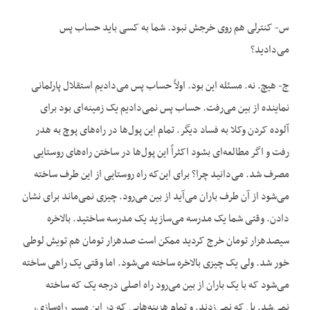
س- کنترلی هم روی خرجش نبود. شما به کسی باید حساب پس
می‌دادید؟
ج- هیچ. نه. مسئله این بود. اولاً حساب پس می‌دادیم استقلال پارلمانی
نماینده از بین می‌رفت. حساب پس نمی‌دادیم یک زمینه‌ای بود برای
آلوده کردن وکلا به فساد دیگر. تمام این پول‌ها در راه‌های پوچ به هدر
رفت و اگر مطالعه‌ای بشود اکثراً این پول‌ها در ساختن راه‌های روستایی
مصرف شد. می‌دانید چرا؟ برای این‌که راه روستایی از این طرف ساخته
می‌شود از آن طرف باران می‌آید از بین می‌رود. چیزی نمی‌ماند برای نشان
دادن. وقتی شما یک مدرسه می‌سازید یک مدرسه ساختید. بالاخره
سیصدهزار تومان خرج کردید ممکن است صدهزار تومان هم تویش لوطی
خور شد. ولی یک چیزی بالاخره ساخته می‌شود. اما وقتی یک راهی ساخته
می‌شود که با یک باران از بین می‌رود راه اصلی درجه یک که ساخته
نمی‌شد. پل که نمی‌زدند. و تمام هزینه‌هایی که در این مسیر راه‌سازی،