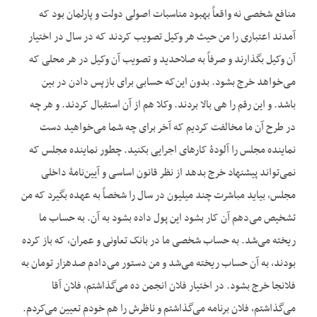
منافع شخصی نه واقعاً بهبود مناسبات اصولی دولت و پارلمان بود که
آمدند اعتباری را من حیث هر وکیل تصویب کردند که در سال در اختیار
آن وکیل بگذارند و صرفاً به صلاحدید و تصویب آن وکیل در هر محلی که
می‌خواهد خرج بشود. بدون این‌که حسابی برای بازپس دادن در بین
باشد. و این رقم را هی بالا بردند. وکلا هم از آن استقبال کردند. و هر چه
در طرح آن ما مخالفت کردیم که آخر برای چه شما می‌خواهید دست
نماینده مجلس را آلودۀ کارهای اجرایی بکنید. چطور نماینده مجلس که
نمی‌تواند پیشنهاد خرج بدهد از نظر قانون اساسی و آیین‌نامۀ داخلی
مجلس، بیاید مباشرت چند میلیون در سال را شخصاً به عهده بگیرد که من
تشخیص می‌دهم آن کار بشود این پول داده بشود به آن. به حساب ما
ریخته می‌شد. به حساب شخصی ما در بانک تعاونی و عمران، که باز کرده
بودند، به آن حساب ریخته می‌شد و من دستور می‌دادم صدهزار تومان به
فلان‎جا خرج بشود. در اختیار فلان انجمن ده می‌گذاشتم، فلان آقا
می‌گذاشتم، فلان برنامه می‌گذاشتم و ناظرش را هم خودم تعیین می‌کردم.