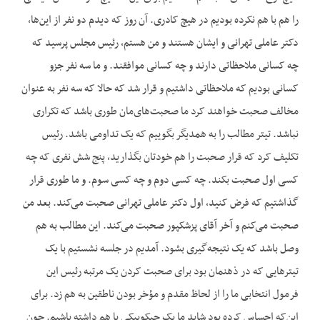
را هم با هم نکرده بودیم در هیچ کادری. آن روز که دیدم دو نفر از این‌ها،
دکتر عاملی تهرانی و ایشان هستند و من هستم، رئیس مجلس پرسید که
چه کسانی ملاحظاتی دارند و چه کسانی موافقند. و ما سه نفر جزو
کسانی بودیم که ملاحظاتی داشتیم و قرار شد که حالا که سه نفر به عنوان
مخالف صحبت خواهند کرد ما صحبت‌های‌مان طوری باشد که تکراری
نباشد. تیتر مطالب را به همدیگر بگوییم که یک تداومی باشد. رئیس
تکلیف کرد که قرار صحبت را هم خودتان بگذارید، پنج شش نفری که چه
کسی اول صحبت بکند. چه کسی دوم و چه کسی سوم. و ما طوری قرار
گذاشتیم که فرض کنید، اول دکتر عاملی تهرانی صحبت می‌کند. بعد من
صحبت می‌کنم و آخر آقای پزشک‎پور صحبت می‌کند. این مطالب به هم
وصل باشد که یک نتیجه‌گیری بشود. آمدیم در جلسه نشستیم با یک
تیترهایی که در ذهنمان بود برای صحبت کردن یک مرتبه رئیس این
فرمول انتخابی ما را از لحاظ مقدم و مؤخر بودن ناطقین به هم زد. برای
این‌که احساس کرده بود شاید ما یک جیک‎وبیکی با هم داشته باشیم. چون