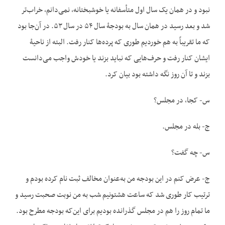
نبود و در همان یک سال اول متأسفانه یا خوشبختانه، نمی‌دانم، خراب‌تر
شد و بعد رسید در همان سال به بودجۀ سال ۵۴ در سال ۵۳. در آن‌جا بود
که ما تقریباً به هم خوردیم طوری که پرده‌ها کنار رفت. البته از ناحیۀ
ایشان کنار رفت و حرف‌هایی که نباید بزند یا خودش واجب می‌دانست
بزند و تا آن روز نگه داشته بود بیان کرد.
س- کجا، در مجلس؟
ج- بله در مجلس.
س- چه گفت؟
ج- عرض کنم در این بودجه من به‌عنوان مخالف ثبت نام کرده بودم و
ترتیب کار طوری شد که ساعت هشت‎ونیم شب به من نوبت صحبت رسید و
ما تمام روز را هم در مجلس گذرانده بودیم برای این‌که بودجه مطرح بود.