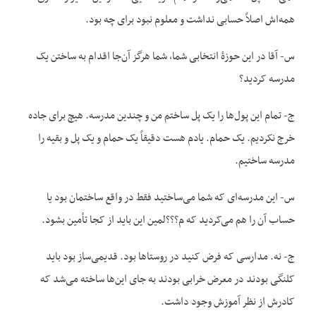
همه‌اش اصلاً حسابی نداشت و معلوم نبود برای چه بود.
س- آقا در این حوزۀ انتخابی شما، شما هرگز آن‌جا اقدام به ساختن یک
مدرسه کردید؟
ج- تمام این پول‌ها را یک پل ساختم من و چندین مدرسه. هیچ برای جاده
خرج نکردیم. یک حمام. یادم هست دقیقاً یک حمام و یک پل و بقیه را
مدرسه ساختیم.
س- این مدرسه‌ای که شما می‌ساختید فقط در واقع ساختمان بود یا
حساب آن را هم می‌کردید که م؟؟؟لمین این باید از کجا تأمین بشود.
ج- نه. مدارسی که فرض کنید در روستاها بود. قدیمی‌ساز بود باید
کلنگی بودند در معرض خرابی بودند به جای این‌ها ساخته می‌شد که
کادرش از نظر آموزش وجود داشت.