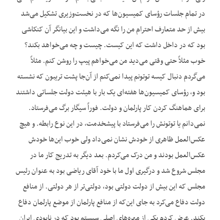
در تمام جلسات رؤسای کمیسیون‌ها که در نخست‌وزیری تشکیل می‌شد
بیش از حد متعارف احترام من را نگه می‌داشت و این بیانگر آن کنکاشی
بود که در داخل داشت که این کیست. چیست و چه می‌خواهد بکند؟
خوب مثلاً حتی وقتی می‌دید من می‌خواهم پیپ را روشن کنم. مثلاً
می‌گردم دنبال کیسه توتونم پیدا نمی‌کنم از آن‌جا پشت تریبون که نشسته
بود و، رؤسای کمیسیون‌ها هفته‌ای یک بار با هیئت دولت جلساتی داشتند
برای هماهنگ کردن کار پارلمان و دولت. فوراً سیگار برگ می‌فرستاد.
نمی‌دانم یا توتونش را می‌فرستاد با پیشخدمت، در این نوع رابطه. و هیچ
عکس‌العمل ظاهری از خودش نشان نمی‌داد ولی خوب این‌ها خودش
عکس‌العمل بودند و من درک می‌کردم. بعد دیگر به تدریج کار ما در
مجلس شروع شد و درگیری اول ما با خود آقای ریاضی بود به عنوان رئیس
مجلس که این بیش از دولت دولتی بود، دولتی‌تر از هر دولتی. از منافع
دولت دفاع می‌کرد به جای این‌که از منافع پارلمان از موضع پارلمان دفاع
بکند. عرض کردم یکی از مهره‌های اصلی سیستم بود که در نابودی ایران