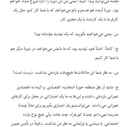
مقننه می‌توانید پیدا کنید؟ یعنی من این دوره را، تازه شروع شده، خواهم
بود. دورۀ آینده هم هستم و دلم می‌خواهد که با شما کار کنم. مثل یک
کارفرما با یک کارمند یا یک مجری کار.
س- یعنی می‌خواهید بگویید که یک تهدید مؤدبانه بود؟
ج- کاملاً. اصلاً خود تهدید بود که ما دلمان می‌خواهد در دورۀ دیگر هم
با شما کار کنیم.
س- به نظر شما این ملاقات‌ها هیچ‌وقت بازدهی نداشت. درست است؟
ج- شاید از نظر منطقه، حوزۀ انتخابیه، اقتصادی. و البته نه اقتصادی
عمرانی بازدهی داشت و این‌ها به ما یک امتیازاتی در محل برای کارهای
عمرانی می‌دادند. می‌توانستیم یک امتیازی بگیریم برای مثلاً چندتا
مدرسه نمی‌دانم، چندتا کوره‎راه. چند جاده. ولی هیچ نوع بازده
اجتماعی، یا سیاسی یا پارلمانی به نظر من نداشت. دقیقاً در تأمین همین