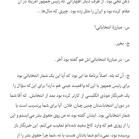
دهن‌کجی بود. از طرف دیگر اظهاراتی که رئیس جمهور آمریکا در آن
مقام کرده بود و ایران را مثل زده بود. چیزی که سال‌ها…
س- مبارزۀ انتخاباتی؟
ج- نخیر.
س- در مبارزۀ انتخاباتی‌اش هم گفته بود آخر.
ج- آن‌که بله. اصلاً برنامۀ ما این بود که آیا این یک شعار انتخاباتی بود
برای رئیس جمهور یا این‌که واقعیت عینی هم دارد؟ برای این‌که سؤال را
یک خبرنگار موذی انگلیسی از کارتر کرده بود بعد از انتخابش. که آقا شما
در دوران انتخابات‌تان چنین چنان، فلان. آیا برای شما پرنسیب است یا
شعار انتخاباتی بود. ایشان گفته بود نه من روی حقوق بشر می‌ایستم و این
را از روزی هم که وارد کاخ سفید شده‌ام تعقیب می‌کنم. این خبرنگار باز
پرسیده بود، نمی‌دانم شما یادتان هست یا نه، شما چرا حقوق بشر را از