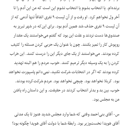
برنده‌ام. یا انتخاب بشوم یا انتخاب نشوم این است که من این آدم را تا
آخر ول نخواهم کرد. او رفت و از آن لیست ۹ نفری اتفاقاً تنها آدمی که از
آن لیست ۹ نفری حذف شد همین آدم بود. برای این‌که در شهر تبریز به
صندوق‌ها دست نزدند و علت این بود که گفتم می‌خواستند یک مقدار
روپوش کار را تمیز بکنند. چون با عنوان یک حزبی کردن مسئله را کثیف
کرده بودند. می‌خواستند از یک جای دیگر این را درست کنند. این خراب
کردن را به یک وسیله دیگر ترمیم کنند. خوب، مردم را هم البته تهدید
کرده بودند که اگر در انتخابات شرکت نکنید، نمی‌دانم پاسپورت نخواهد
بود. کربلا نخواهد بود. چی‎چی نخواهد بود. مردم شرکت‌کرده بودند.
خوب، بین بد و بدتر انتخاب کردند در حقیقت. و این داستان راه یافتن
من به مجلس بود.
س- آقای بنی‌احمد وقتی که شما وارد مجلس شدید هنوز تا یک مدتی
آقای هویدا نخست‌وزیر بود. رابطۀ شما با دولت آقای هویدا چگونه بود؟