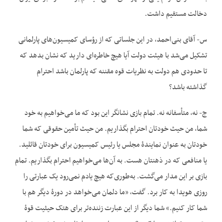
دخالت مستقیم داشت.
س- آقای بنی‌احمد، در این جلساتی که از رؤسای کمیسیون‌های پارلمانی
تشکیل می‌شد با هیئت دولت آیا هیچ خاطره‌ای دارید که نشان بدهد که
تا حدودی هم دولت به نظریات قوه مقننه که پارلمان باشد احترام
گذاشته باشد؟
ج- نه، متأسفانه نه. تمام بازی نشانگر این بود که ما می‌خواهیم به خود
شما، من حیث خودتان احترام بگذاریم. من حیث تأمین حقوقی که شما
خودتان به عنوان نمایندۀ مجلس یا رئیس کمیسیون برای خودتان قائلید.
یا منافعی که در ذهنتان هست. به آن‌ها می‌خواهیم احترام بگذاریم. تمام
بازی بر این مدار می‌گشت. به‌طوری‌که هیچ یادم نمی‌رود یک عبارتی را
روزی هویدا به کار برد. گفت، «ما دلمان می‌خواهد در دورۀ دیگر هم با
شما کار کنیم.» شما دیگر از این عبارت زننده‌تر برای هتک حیثیت قوۀ