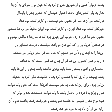
پشت دیوار آهنین و از شوروی شروع کردید که هیچ نوع نفوذی به آن‌جا
ندارید ولی کشورهای تحت اختیار خودتان که حقوق بشر را پایمال
می‌کنند در آن‌ها مدافع حقوق بشر نیستند. و کارتر گفته بود مثلاً.
خبرنگار گفته بود مثلاً ایران. و کارتر گفته بود ایران دقیقاً در برنامۀ دستور
حقوق بشر ما قرار دارد. خوب این چیزی بود که ما سال‌ها دنبالش بودیم و
هر محفل آمریکایی را که گیرمان می‌آمد سیاست نادرست ضدایرانی
این‌ها را به ایشان یادآور می‌شدیم که شما منافع استراتژیکی در منطقه
دارید و علی‌الاصول این منافع آن‌چنان منافعی است که به منافع
استعماری و امپریالیستی شما باید برتری داشته باشد یعنی از این‌ها باید
چشم بپوشد و کاری که با مصدق کردید، با حکومت ملی کردید اشتباه
بزرگی بود. برای این‌که شما به نفع سیاست آمریکا است که حتی یک دولت
ملی و برگزیدۀ مردم را تحمل بکند تا یک دولت دست‌نشانده و نوکر که
هیچ نوع دفاع طبیعی به جامعه نمی‌دهد و هر وقت رفت جامعه هم با آن
ارابه‌اش از آن بالا به ته دره خواهد رفت.