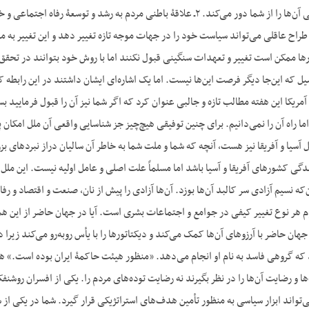
نوین اقتصادی و صنعتی آن‌ها را از شما دور می‌کند. ۲ـ علاقۀ باطنی مردم به ر
طراح عاقلی می‌تواند سیاست خود را در جهات موجه تازه تغییر دهد و این تغییر به
ممکن است تغییر و تعهدات سنگینی قبول نکنند اما با روش خود بتوانند در تحقق
 که این‌جا دیگر فرصت این‌ها نیست. اما یک اشاره‌ای ایشان داشتند در این رابطه ک
 آمریکا این هفته مطالب تازه و جالبی عنوان کرد که اگر شما نیز آن را قبول فرمایی
ا راه آن را نمی‌دانیم. برای چنین توفیقی هیچ‌چیز جز شناسایی واقعی آن ملل امکان
آسیا و آفریقا نیز هست، آنچه که شما و ملت شما به خاطر آن سالیان دراز نبردهای بز
گی کشورهای آفریقا و آسیا باشد اما مسلماً علت اصلی و عامل اولیه نیست. این ملل 
که نسیم آزادی سر کالبد آن‌ها بوزد. آن‌ها آزادی را پیش از نان، صنعت و اقتصاد و رفا
هر نوع تغییر کیفی در جوامع و اجتماعات بشری است. آیا در جهان حاضر از این همه
که گروهی فاسد به نام او انجام می‌دهد. «منظور هیئت حاکمۀ ایران بوده است.» هم
ی‌تواند ابزار سیاسی به منظور تأمین هدف‌های استراتژیکی قرار گیرد. شما در یکی از