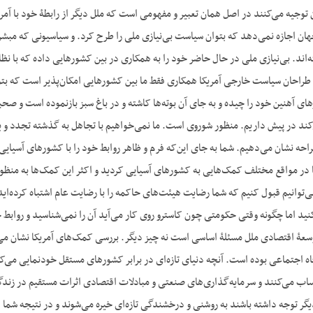
توجیه می‌کنند در اصل همان تعبیر و مفهومی است که ملل دیگر از رابطۀ خود با آمریکا
هان اجازه نمی‌دهد که بتوان سیاست بی‌نیازی ملی را طرح کرد. و سیاسیونی که مبش
اند. بی‌نیازی ملی در حال حاضر خود را به همکاری در بین کشورهایی داده که با نظا
طراحان سیاست خارجی آمریکا همکاری فقط ما بین کشورهایی امکان‌پذیر است که بتوان ب
رهای آهنین خود را چیده و به جای آن بوته‌ها کاشته و در باغ سبز بازنموده است و ص
د در پیش داریم. منظور شوروی است. ما نمی‌خواهیم با تجاهل به گذشته تجدد و یا تنو
راحه نشان می‌دهیم. شما به جای این‌که فرم و ظاهر روابط خود را با کشورهای آسیایی 
 در مواقع مختلف کمک‌هایی به کشورهای آسیایی کردید و اکثر این کمک‌ها به منظور 
توانیم قبول کنیم که شما رضایت هیئت‌های حاکمه را با رضایت عام اشتباه کرده‌اید
نید اما چگونه وقتی حکومتی چون کاسترو روی کار می‌آید آن را نمی‌شناسید و روابط خو
اب می‌کنند و سرمایه‌گذاری‌های صنعتی و مبادلات اقتصادی اثرات مستقیم در زندگی 