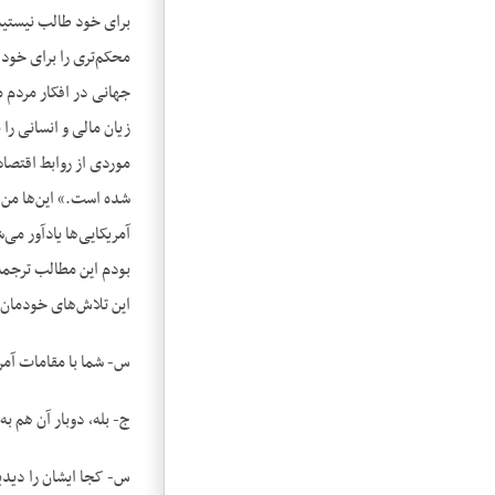
برای خود طالب نیستیم.
محکم‌تری را برای خود
زیان مالی و انسانی ر
موردی از روابط اقتصا
شده است.» این‌ها من به
آمریکایی‌ها یادآور می‌
بودم این مطالب ترجمه 
این تلاش‌های خودمان، یعن
س- شما با مقامات آمری
ج- بله، دوبار آن هم ب
س- کجا ایشان را دیدی