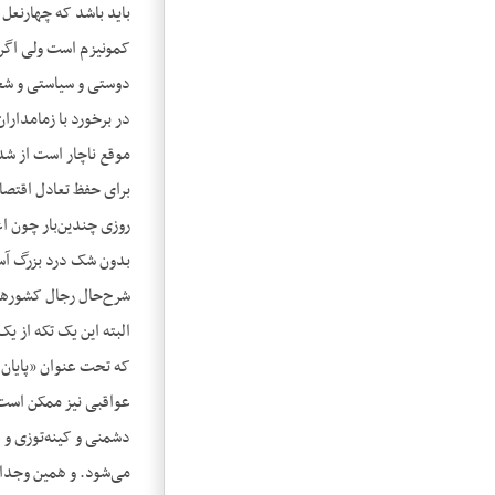
باید باشد که چهارنعل 
کمونیزم است ولی اگر م
در برخورد با زمامدارا
برای حفظ تعادل اقتصا
روزی چندین‌بار چون اغ
بدون شک درد بزرگ آسی
شرح‌حال رجال کشورهای 
که تحت عنوان «پایان د
عواقبی نیز ممکن است 
می‌شود. و همین وجدان