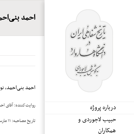
Ski
t
احمد بنی‌احمد،
conten
احمد بنی‌احمد، نوار
روایت‌کننده: آقای اح
درباره پروژه
حبیب لاجوردی و
تاریخ مصاحبه: ۱۱ مارس ۱۹۸۴
همکاران