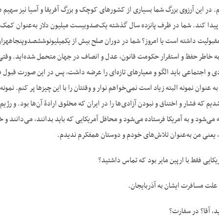
 در این آرزوی بزرگ شما بسیاری از کشورهای کوچک و بزرگ آفریقا و آسیا نیز سهیم هستن
 پیدا کند. شما در ظرف پانزده سال گذشته یک‌صدوبیست میلیون دلار به‌عنوان کمک خ
جهانی در
ا به خاطر حفظ و استقرار حکومت قانون، عدل و انصاف در جهان متحمل شده‌اید. وقتی
دی و اجتماعی باید الگو و معیارهای تازه‌ای را عرضه داشت، پس در این صورت قبول 
 عنوان نمونه البته زیاد است نمی‌خواهم نوار و وقتتان را با این چیزها پر کنم. نمونه
شدیم که فشار و اختناق و نبودن آزادی‌ها را در ایران که مخلوق ارادۀ آن‌ها بود. و رژی
می‌شود و به آمریکا فرستاده می‌شود و محافل آمریکایی که باید بدانند، می‌دانند و
ی من به‌عنوان تلاش‌های خودم و دوستان هم‎فکرم ندیدم.
کایی فقط با ارپین مایر بود که تماس داشتید؟
ه علت مسافرت ایشان به آذربایجان.
د، آقا؟ در سفارت؟