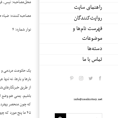
محل‌مصاحبه: نیس ـ فر
راهنمای سایت
مصاحبه‌کننده: ضیاء 
روایت‌کنندگان
فهرست نام‌ها و
نوار شماره: ۴
موضوعات
دسته‌ها
تماس با ما
یک حکومت مردمی و ملی
بارها و بارها، نه تنه
pinterest
instagram
twitter
facebook
از طریق خبرنگار‌های‌شا
باشیم. یعنی هم وضع ان
info@iranhistory.net
۴۵ ما پنج مورد که 