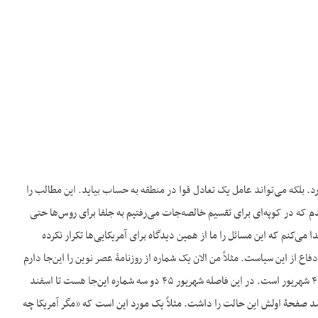
 بلکه می‌تواند عامل یک تعادل قوا در منطقه به حساب بیاید. این مطالب را
شدم که در کوپه‌ای برای تقسیم خالصه‌جات می‌رفتیم به جلفا برای روس‌ها حتی
 می‌کنم که این مسائل را ما از همین دیدگاه برای آمریکایی‌ها تکرار نکرده
 از این سیاست. مثلاً من الان یک شماره از روزنامۀ عصر نوین را این‌جا دارم
که چون منحصر به‎فرد است و آرشیو درستی ندارم یک تکه‌هایی را که مورد نظرم است می‌خوانم. این سال ۴۵ شهریور است. در این فاصله شهریور ۴۵ دو سه شماره این‌جا هست تا اسفند
شد صفحۀ اولش این حالت را داشت. مثلاً یک مورد این است که «مگر آمریکا چه