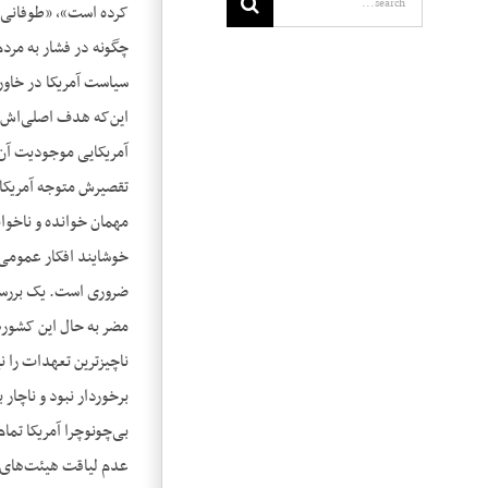
کرده است»، «طوفانی از
چگونه در فشار به مردم
سیاست آمریکا در خاورم
این‌که هدف اصلی‌اش ح
آمریکایی موجودیت آن‌ه
تقصیرش متوجه آمریکا 
مهمان خوانده و ناخوا
خوشایند افکار عمومی 
ضروری است. یک بررسی 
ناچیزترین تعهدات را ن
برخوردار نبود و ناچار 
بی‌چون‎وچرا آمری
عدم لیاقت هیئت‌های ح