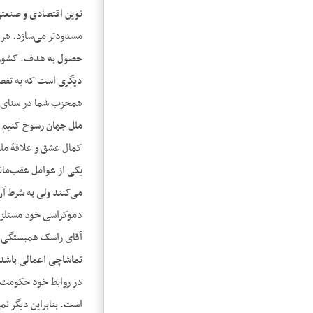
مسدودتر می‌سازد. هر 
حصول به هدف. کشورها 
دیگری است که به تفصیل
هم‎حزب شما در سنای
ملل جهان رسوخ کنیم ام
کمال عشق و علاقۀ ملل 
یکی از عوامل عقب‌ماند
می‌کنند ولی به شرط آن‌
دموکراسی خود مستلزم 
تماشاچی اعمالی باشد 
است. بنابراین دیگر نم