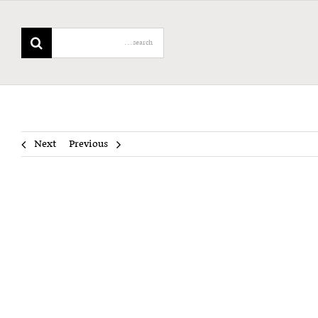
Search
for:
Next
Previous